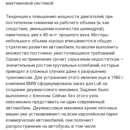
маятниновой системой
Тенденция к повышению мощности двигателей, при
постепенном снижении их рабочего объема (и, как
следствие, уменьшении количества цилиндров),
наметилась уже к 80-м гг. прошлого века. Моторы
небольшого объема хорошо вписываются в общую
стратегию развития автомобиля, позволяя выполнить
множество постоянно ужесточающихся требований.
Однако их применение грозит серьезным недостатком —
значительным ростом крутильных колебаний, которые
приводят в сложных случаях даже к разрушению
трансмиссии. Для устранения этого явления еще в 1980 г.
компания BMW сформулировала заказ для LuK на
создание двухмассового маховика. Задание было
выполнено с блеском. Сейчас без этого узла
невозможно представить ни один современный
автомобиль. Двухмассовые маховики кроме легковых
машин уже устанавливают на всем европейском парке
коммерческих автомобилей, они получают
распространение на автобусах, в том числе