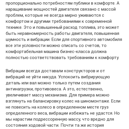
пропорционально потребностям публики в комфорте. А
наращивание мощностей двигателя связано с массой
проблем, которые не всегда мирно уживаются с
комфортом и другими требованиями к современной
технике. Это и повышенный расход топлива, это может
быть неравномерность работы двигателя, повышенная
шумность и вибрации. Если для спортивного автомобиля
все эти условности можно списать со счетов, то
комфортабельная машина бизнес-класса должна
полностью соответствовать требованиям к комфорту.
Вибрации всегда доставали конструкторов и от
вибраций не уйти никуда. Успокоить вибрирующую
деталь или вал можно только путем создания
антинагрузки, противовеса. А это, естественно,
увеличивает массу механизма. Для примера можно
взглянуть на балансировку колес на шиномонтаже. Если
не повесить на колесо в определенном месте груз
определенного веса, вибрации избежать не удастся. Но
мы нарастим подрессоренную массу, что вредно для
состояния ходовой части. Почти та же история