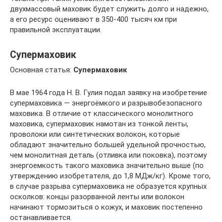
двухмассовый маховик будет служить долго и надежно,
а его ресурс оценивают в 350-400 тысяч км при
правильной эксплуатации.
Супермаховик
Основная статья:
Супермаховик
В мае 1964 года Н. В. Гулия подал заявку на изобретение
супермаховика — энергоёмкого и разрывобезопасного
маховика. В отличие от классического монолитного
маховика, супермаховик намотан из тонкой ленты,
проволоки или синтетических волокон, которые
обладают значительно большей удельной прочностью,
чем монолитная деталь (отливка или поковка), поэтому
энергоемкость такого маховика значительно выше (по
утверждению изобретателя, до 1,8 МДж/кг). Кроме того,
в случае разрыва супермаховика не образуется крупных
осколков: концы разорванной ленты или волокон
начинают тормозиться о кожух, и маховик постепенно
останавливается.