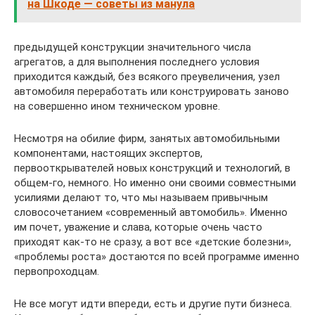
на Шкоде — советы из манула
предыдущей конструкции значительного числа
агрегатов, а для выполнения последнего условия
приходится каждый, без всякого преувеличения, узел
автомобиля переработать или конструировать заново
на совершенно ином техническом уровне.
Несмотря на обилие фирм, занятых автомобильными
компонентами, настоящих экспертов,
первооткрывателей новых конструкций и технологий, в
общем-го, немного. Но именно они своими совместными
усилиями делают то, что мы называем привычным
словосочетанием «современный автомобиль». Именно
им почет, уважение и слава, которые очень часто
приходят как-то не сразу, а вот все «детские болезни»,
«проблемы роста» достаются по всей программе именно
первопроходцам.
Не все могут идти впереди, есть и другие пути бизнеса.