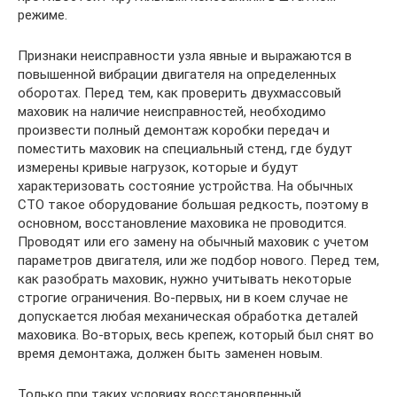
режиме.
Признаки неисправности узла явные и выражаются в
повышенной вибрации двигателя на определенных
оборотах. Перед тем, как проверить двухмассовый
маховик на наличие неисправностей, необходимо
произвести полный демонтаж коробки передач и
поместить маховик на специальный стенд, где будут
измерены кривые нагрузок, которые и будут
характеризовать состояние устройства. На обычных
СТО такое оборудование большая редкость, поэтому в
основном, восстановление маховика не проводится.
Проводят или его замену на обычный маховик с учетом
параметров двигателя, или же подбор нового. Перед тем,
как разобрать маховик, нужно учитывать некоторые
строгие ограничения. Во-первых, ни в коем случае не
допускается любая механическая обработка деталей
маховика. Во-вторых, весь крепеж, который был снят во
время демонтажа, должен быть заменен новым.
Только при таких условиях восстановленный