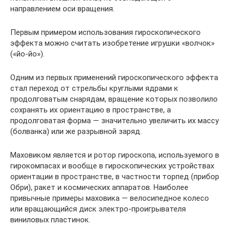
направлением оси вращения.
Первым примером использования гироскопического
эффекта можно считать изобретение игрушки «волчок»
(«йо-йо»).
Одним из первых применений гироскопического эффекта
стал переход от стрельбы круглыми ядрами к
продолговатым снарядам, вращение которых позволило
сохранять их ориентацию в пространстве, а
продолговатая форма — значительно увеличить их массу
(болванка) или же разрывной заряд.
Маховиком является и ротор гироскопа, используемого в
гирокомпасах и вообще в гироскопических устройствах
ориентации в пространстве, в частности торпед (прибор
Обри), ракет и космических аппаратов. Наиболее
привычные примеры маховика — велосипедное колесо
или вращающийся диск электро-проигрывателя
виниловых пластинок.