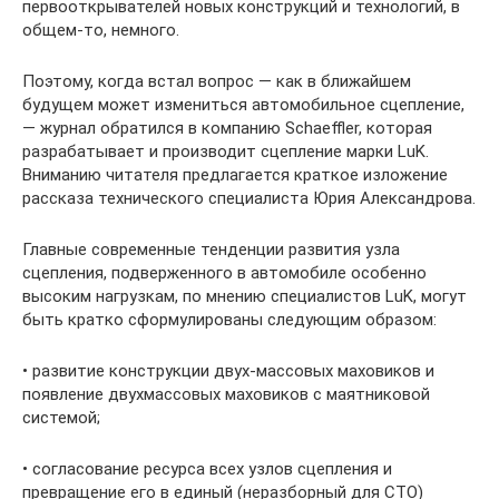
первооткрывателей новых конструкций и технологий, в
общем-то, немного.
Поэтому, когда встал вопрос — как в ближайшем
будущем может измениться автомобильное сцепление,
— журнал обратился в компанию Schaeffler, которая
разрабатывает и производит сцепление марки LuK.
Вниманию читателя предлагается краткое изложение
рассказа технического специалиста Юрия Александрова.
Главные современные тенденции развития узла
сцепления, подверженного в автомобиле особенно
высоким нагрузкам, по мнению специалистов LuK, могут
быть кратко сформулированы следующим образом:
• развитие конструкции двух-массовых маховиков и
появление двухмассовых маховиков с маятниковой
системой;
• согласование ресурса всех узлов сцепления и
превращение его в единый (неразборный для СТО)