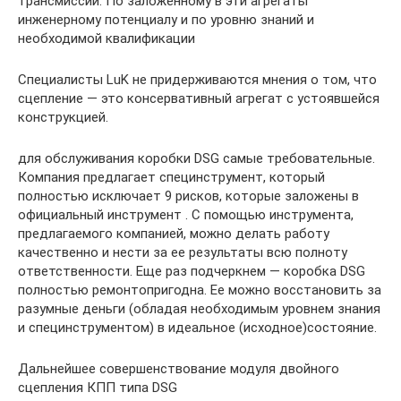
трансмиссии. По заложенному в эти агрегаты
инженерному потенциалу и по уровню знаний и
необходимой квалификации
Специалисты LuK не придерживаются мнения о том, что
сцепление — это консервативный агрегат с устоявшейся
конструкцией.
для обслуживания коробки DSG самые требовательные.
Компания предлагает специнструмент, который
полностью исключает 9 рисков, которые заложены в
официальный инструмент . С помощью инструмента,
предлагаемого компанией, можно делать работу
качественно и нести за ее результаты всю полноту
ответственности. Еще раз подчеркнем — коробка DSG
полностью ремонтопригодна. Ее можно восстановить за
разумные деньги (обладая необходимым уровнем знания
и специнструментом) в идеальное (исходное)состояние.
Дальнейшее совершенствование модуля двойного
сцепления КПП типа DSG