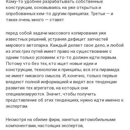
Кому-то удобнее разрабатывать собственные
конструкции, основываясь на уже открытых и
опробованных кем-то другим принципах. Третьи — и
таких очень много — ставят
перед собой задачи массового копирования уже
известных решений, устраняя дефицит запчастей
мирового автопарка. Каждый делает свое дело, и любой
из этих грех путей имеет право на существование с
одним только условием: кто-то должен идти первым.
Потому что без тех, кто ищет новые идеи и
конструкции, технологии и принципы, вся эта пирамида
не имеет никакого смысла. И, конечно, только первые
владеют полной информацией и видят все тенденции
развития тех агрегатов, на которых они
специализируются. Значит, чтобы получить
представление об этих тенденциях, нужно идти именно к
экспертам.
Несмотря на обилие фирм, занятых автомобильными
компонентами, настоящих экспертов,