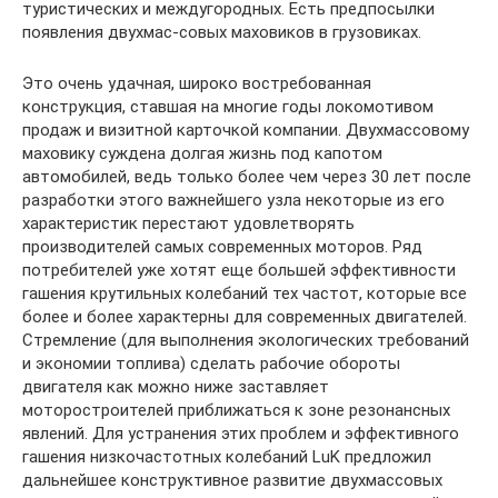
туристических и междугородных. Есть предпосылки
появления двухмас-совых маховиков в грузовиках.
Это очень удачная, широко востребованная
конструкция, ставшая на многие годы локомотивом
продаж и визитной карточкой компании. Двухмассовому
маховику суждена долгая жизнь под капотом
автомобилей, ведь только более чем через 30 лет после
разработки этого важнейшего узла некоторые из его
характеристик перестают удовлетворять
производителей самых современных моторов. Ряд
потребителей уже хотят еще большей эффективности
гашения крутильных колебаний тех частот, которые все
более и более характерны для современных двигателей.
Стремление (для выполнения экологических требований
и экономии топлива) сделать рабочие обороты
двигателя как можно ниже заставляет
моторостроителей приближаться к зоне резонансных
явлений. Для устранения этих проблем и эффективного
гашения низкочастотных колебаний LuK предложил
дальнейшее конструктивное развитие двухмассовых