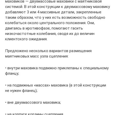
маховиков — двухмассовые маховики с маятниковой
системой. В этой конструкции к двухмассовому маховику
добавляют 3 или 4 массивные детали, закрепленные
таким образом, что у них есть возможность свободно
колебаться около центрального положения. Они,
двигаясь в иротивофазе, помогают гасить
низкочастотные колебания, сводя их до величин
клиентского ожидания.
Предложено несколько вариантов размещения
маятниковых масс узла сцепления:
• внутри маховика подвижно приклепаны к специальному
фланцу;
• на подвижных «массах» маховика (в этой конструкции
не нужен фланец);
• вне двухмассового маховика;
• на корпусе корзины сцепления.