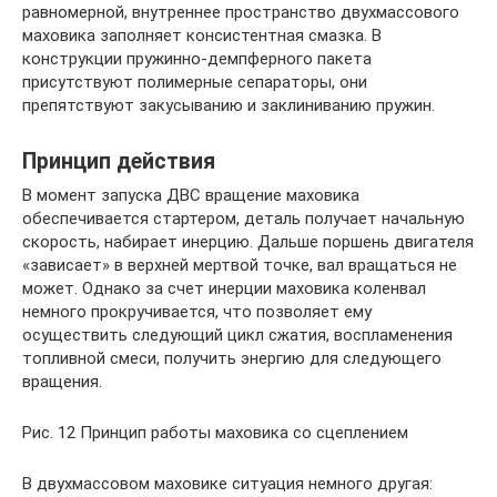
равномерной, внутреннее пространство двухмассового
маховика заполняет консистентная смазка. В
конструкции пружинно-демпферного пакета
присутствуют полимерные сепараторы, они
препятствуют закусыванию и заклиниванию пружин.
Принцип действия
В момент запуска ДВС вращение маховика
обеспечивается стартером, деталь получает начальную
скорость, набирает инерцию. Дальше поршень двигателя
«зависает» в верхней мертвой точке, вал вращаться не
может. Однако за счет инерции маховика коленвал
немного прокручивается, что позволяет ему
осуществить следующий цикл сжатия, воспламенения
топливной смеси, получить энергию для следующего
вращения.
Рис. 12 Принцип работы маховика со сцеплением
В двухмассовом маховике ситуация немного другая: