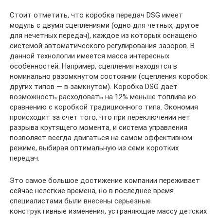
Стоит отметить, что коробка передач DSG имеет
модуль с двумя сцеплениями (одно для четных, другое
для нечетных передач), каждое из которых оснащено
системой автоматического регулирования зазоров. В
данной технологии имеется масса интересных
особенностей. Например, сцепления находятся в
номинально разомкнутом состоянии (сцепления коробок
других типов — в замкнутом). Коробка DSG дает
возможность расходовать на 12% меньше топлива ио
сравнению с коробкой традиционного типа. Экономия
происходит за счет того, что при переключении нет
разрыва крутящего момента, и система управления
позволяет всегда двигаться на самом эффективном
режиме, выбирая оптимальную из семи коротких
передач.
Это самое большое достижение компании переживает
сейчас нелегкие времена, но в последнее время
специалистами были внесены серьезные
конструктивные изменения, устраняющие массу детских