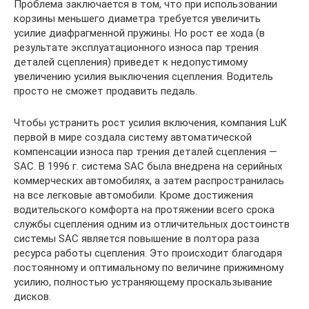
Проблема заключается в том, что при использовании
корзины меньшего диаметра требуется увеличить
усилие диафрагменной пружины. Но рост ее хода (в
результате эксплуатационного износа пар трения
деталей сцепления) приведет к недопустимому
увеличению усилия выключения сцепления. Водитель
просто не сможет продавить педаль.
Чтобы устранить рост усилия включения, компания LuK
первой в мире создала систему автоматической
компенсации износа пар трения деталей сцепления —
SAC. В 1996 г. система SAC была внедрена на серийных
коммерческих автомобилях, а затем распространилась
на все легковые автомобили. Кроме достижения
водительского комфорта на протяжении всего срока
службы сцепления одним из отличительных достоинств
системы SAC является повышение в полтора раза
ресурса работы сцепления. Это происходит благодаря
постоянному и оптимальному по величине прижимному
усилию, полностью устраняющему проскальзывание
дисков.