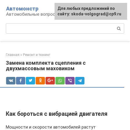
Перейти
Автомонстр
Для любых предложений по
к
Автомобильные вопросы и ответы
сайту: skoda-volgograd@cp9.ru
контенту
Поиск:
Главная
»
Ремонт и тюнинг
Замена комплекта сцепления с
двухмассовым маховиком
Как бороться с вибрацией двигателя
Мощности и скорости автомобилей растут