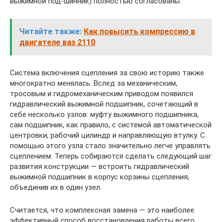
выжимной под-шинник) полностью согласованы.
Читайте также:
Как повысить компрессию в
двигателе ваз 2110
Система включения сцепления за свою историю также
многократно менялась. Вслед за механическим,
тросовым и гидромеханическим приводом появился
гидравлический выжимной подшипник, сочетающий в
себе несколько узлов: муфту выжимного подшипника,
сам подшипник, как правило, с системой автоматической
центровки, рабочий цилиндр и направляющую втулку. С
помощью этого узла стало значительно легче управлять
сцеплением. Теперь собираются сделать следующий шаг
развития конструкции — встроить гидравлический
выжимной подшипник в корпус корзины сцепления,
объединив их в один узел.
Считается, что комплексная замена — это наиболее
эффективный способ восстановления работы всего