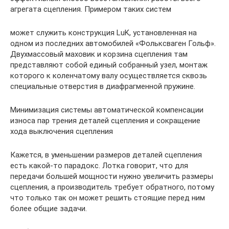
агрегата сцепления. Примером таких систем
может служить конструкция LuK, установленная на
одном из последних автомобилей «Фольксваген Гольф».
Двухмассовый маховик и корзина сцепления там
представляют собой единый собранный узел, монтаж
которого к коленчатому валу осуществляется сквозь
специальные отверстия в диафрагменной пружине.
Минимизация системы автоматической компенсации
износа пар трения деталей сцепления и сокращение
хода выключения сцепления
Кажется, в уменьшении размеров деталей сцепления
есть какой-то парадокс. Лотка говорит, что для
передачи большей мощности нужно увеличить размеры
сцепления, а производитель требует обратного, потому
что только так он может решить стоящие перед ним
более общие задачи.