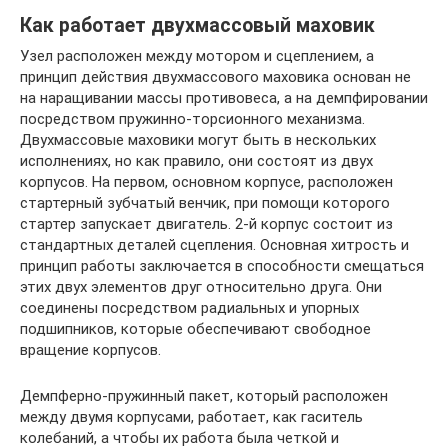
Как работает двухмассовый маховик
Узел расположен между мотором и сцеплением, а
принцип действия двухмассового маховика основан не
на наращивании массы противовеса, а на демпфировании
посредством пружинно-торсионного механизма.
Двухмассовые маховики могут быть в нескольких
исполнениях, но как правило, они состоят из двух
корпусов. На первом, основном корпусе, расположен
стартерный зубчатый венчик, при помощи которого
стартер запускает двигатель. 2-й корпус состоит из
стандартных деталей сцепления. Основная хитрость и
принцип работы заключается в способности смещаться
этих двух элементов друг относительно друга. Они
соединены посредством радиальных и упорных
подшипников, которые обеспечивают свободное
вращение корпусов.
Демпферно-пружинный пакет, который расположен
между двумя корпусами, работает, как гаситель
колебаний, а чтобы их работа была четкой и