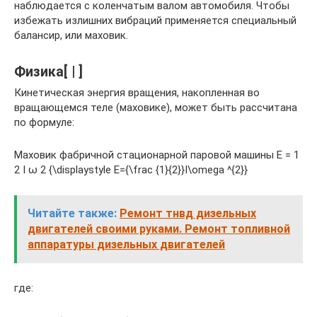
наблюдается с коленчатым валом автомобиля. Чтобы
избежать излишних вибраций применяется специальный
балансир, или маховик.
Физика[ | ]
Кинетическая энергия вращения, накопленная во
вращающемся теле (маховике), может быть рассчитана
по формуле:
Маховик фабричной стационарной паровой машины E = 1
2 I ω 2 {\displaystyle E={\frac {1}{2}}I\omega ^{2}}
Читайте также:
Ремонт тнвд дизельных
двигателей своими руками. Ремонт топливной
аппаратуры дизельных двигателей
где: