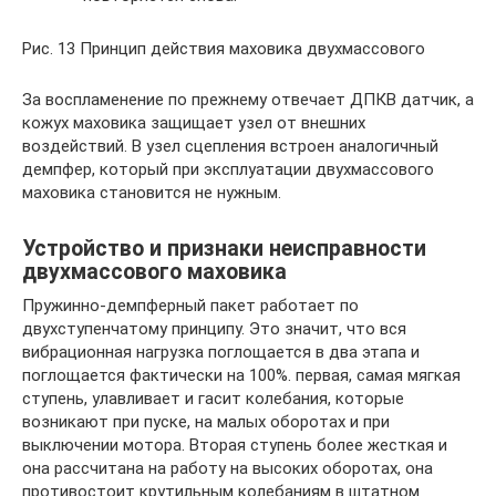
Рис. 13 Принцип действия маховика двухмассового
За воспламенение по прежнему отвечает ДПКВ датчик, а
кожух маховика защищает узел от внешних
воздействий. В узел сцепления встроен аналогичный
демпфер, который при эксплуатации двухмассового
маховика становится не нужным.
Устройство и признаки неисправности
двухмассового маховика
Пружинно-демпферный пакет работает по
двухступенчатому принципу. Это значит, что вся
вибрационная нагрузка поглощается в два этапа и
поглощается фактически на 100%. первая, самая мягкая
ступень, улавливает и гасит колебания, которые
возникают при пуске, на малых оборотах и при
выключении мотора. Вторая ступень более жесткая и
она рассчитана на работу на высоких оборотах, она
противостоит крутильным колебаниям в штатном