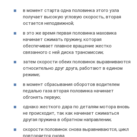
в момент старта одна половинка этого узла
получает высокую угловую скорость, вторая
остается неподвижной;
в это же время первая половинка маховика
начинает сжимать пружину, которая
обеспечивает плавное вращение жестко
связанного с ней диска трансмиссии;
затем скорости обеих половинок выравниваются
относительно друг друга, работают в едином
режиме;
в момент сбрасывания оборотов водителем
педалью газа вторая половинка начинает
обгонять первую;
однако жесткого дара по деталям мотора вновь
не происходит, так как начинает сжиматься
другая пружина в обратном направлении;
скорости половинок снова выравниваются, цикл
повторяется снова.