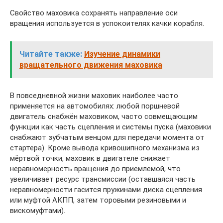
Свойство маховика сохранять направление оси
вращения используется в успокоителях качки корабля.
Читайте также:
Изучение динамики
вращательного движения маховика
В повседневной жизни маховик наиболее часто
применяется на автомобилях: любой поршневой
двигатель снабжён маховиком, часто совмещающим
функции как часть сцепления и системы пуска (маховики
снабжают зубчатым венцом для передачи момента от
стартера). Кроме вывода кривошипного механизма из
мёртвой точки, маховик в двигателе снижает
неравномерность вращения до приемлемой, что
увеличивает ресурс трансмиссии (оставшаяся часть
неравномерности гасится пружинами диска сцепления
или муфтой АКПП, затем торовыми резиновыми и
вискомуфтами).