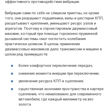
эффективного противодействия вибрации.
Вибрации сами по себе не слишком приятны, но кроме
того, они разрушают подшипники, валы и шестерни КПП,
расшатывают крепления, уменьшают ресурс узлов и
агрегатов. Поэтому и спроектировали двухмассовый
маховик, который при помощи торсионно-пружинной
рычажной системы смог поглотить колебания
практически целиком. В целом, применение
двухмассовых маховиков дало трансмиссии и машине в
целом ряд преимуществ:
более комфортное переключение передач;
снижение момента инерции при переключении;
увеличение ресурса КПП и сцепления;
существенная экономия пространства в картере
сцепления, что немаловажно для современного
автомобиля, где каждый миллиметр на вес
золота.