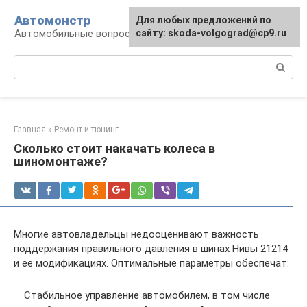
Перейти
Автомонстр
Для любых предложений по
к
Автомобильные вопросы и ответы
сайту: skoda-volgograd@cp9.ru
контенту
Поиск:
Главная
»
Ремонт и тюнинг
Сколько стоит накачать колеса в
шиномонтаже?
Многие автовладельцы недооценивают важность
поддержания правильного давления в шинах Нивы 21214
и ее модификациях. Оптимальные параметры обеспечат:
Стабильное управление автомобилем, в том числе