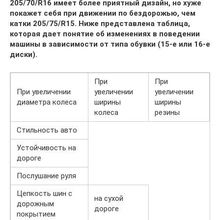
205/70/R16 имеет более приятный дизайн, но хуже
покажет себя при движении по бездорожью, чем
катки 205/75/R15. Ниже представлена таблица,
которая дает понятие об изменениях в поведении
машины в зависимости от типа обувки (15-е или 16-е
диски).
При
При
При увеличении
увеличении
увеличении
диаметра колеса
ширины
ширины
колеса
резины
Стильность авто
Устойчивость на
дороге
Послушание руля
Цепкость шин с
на сухой
дорожным
дороге
покрытием