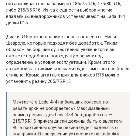
останавливаются на размерах 185/75 R16, 175/80 R16,
либо 215/65 R16. Из-за скудности выбора многие
владельцы внедорожников устанавливают на Lada 4×4
диски R15.
Диски R15 можно позаимствовать колеса от Нивы
Шевроле, которые подходят без доработок. Таким
образом, выбор шин существенно увеличится и вы
сможете подобрать подходящую резину под
определенные условия эксплуатации. Кроме этого
автомобиль с такими колесами будет смотреться более
стильно. Кроме штатных шин для дисков R15 можно
установить резину 205/75 R15.
Мечтаете о Lada 4×4 на больших колесах, но
резать арки не собираетесь? Максимальный
размер резины для Lada 4×4 без доработок —
215/75 R15, причем диски должны быть с вылетом
40, в противном случае резина будет задевать о
подкрылки. В завершении установите на Lada 4×4