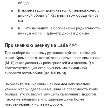
обода.
В эксплуатации допускается установка колес с
шириной обода 5 1 /2J и вылетом обода 48—58
мм.
R — это не радиус, а обозначение радиальности
шины, а число — диаметр диска в дюймах.
Про зимнюю резину на Lada 4×4
При выборе шин на зиму руководствуйтесь таблицей
выше. Кроме этого, допускается применение зимних шин
(M+S) вышеуказанных размерностей и индексом Q с
соответствующим ограничением максимальной
скорости автомобиля (до 160 км/ч).
Выбирайте зимние шины на Lada 4×4 максимально
узкими, чтобы давление машины на поверхность было
больше, это позволит улучшить сцепления с дорогой.
Также не забывайте, что широкие шины более
чувствительны к колее на дороге.