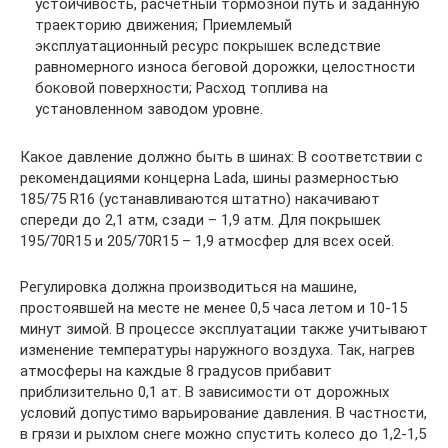
устойчивость, расчетный тормозной путь и заданную
траекторию движения; Приемлемый
эксплуатационный ресурс покрышек вследствие
равномерного износа беговой дорожки, целостности
боковой поверхности; Расход топлива на
установленном заводом уровне.
Какое давление должно быть в шинах: В соответствии с
рекомендациями концерна Lada, шины размерностью
185/75 R16 (устанавливаются штатно) накачивают
спереди до 2,1 атм, сзади – 1,9 атм. Для покрышек
195/70R15 и 205/70R15 – 1,9 атмосфер для всех осей.
Регулировка должна производиться на машине,
простоявшей на месте не менее 0,5 часа летом и 10-15
минут зимой. В процессе эксплуатации также учитывают
изменение температуры наружного воздуха. Так, нагрев
атмосферы на каждые 8 градусов прибавит
приблизительно 0,1 ат. В зависимости от дорожных
условий допустимо варьирование давления. В частности,
в грязи и рыхлом снеге можно спустить колесо до 1,2-1,5