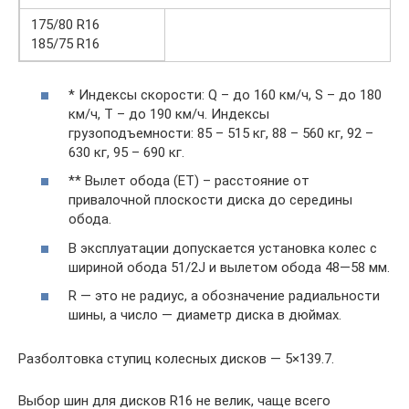
175/80 R16
185/75 R16
* Индексы скорости: Q – до 160 км/ч, S – до 180
км/ч, Т – до 190 км/ч. Индексы
грузоподъемности: 85 – 515 кг, 88 – 560 кг, 92 –
630 кг, 95 – 690 кг.
** Вылет обода (ЕТ) – расстояние от
привалочной плоскости диска до середины
обода.
В эксплуатации допускается установка колес с
шириной обода 51/2J и вылетом обода 48—58 мм.
R — это не радиус, а обозначение радиальности
шины, а число — диаметр диска в дюймах.
Разболтовка ступиц колесных дисков — 5×139.7.
Выбор шин для дисков R16 не велик, чаще всего