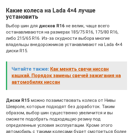
Какие колеса на Lada 4×4 лучше
установить
Выбор шин для
дисков R16
не велик, чаще всего
останавливаются на размерах 185/75 R16, 175/80 R16,
либо 215/65 R16. Из-за скудности выбора многие
владельцы внедорожников устанавливают на Lada 4×4
диски R15.
Читайте также:
Как менять свечи ниссан
кашкай. Порядок замены свечей зажигания на
автомобилях ниссан
Диски R15
можно позаимствовать колеса от Нивы
Шевроле, которые подходят без доработок. Таким
образом, выбор шин существенно увеличится и вы
сможете подобрать подходящую резину под
определенные условия эксплуатации. Кроме этого
автомобиль с такими колесами будет смотреться более