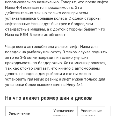
использовали по назначению. Говорят, что после лифта
Нивы 4×4 повышается проходимость. Это
действительно так, но только если при этом
устанавливались большие колеса. С одной стороны
лифтованные Нивы едут быстрее и бодрее, чем
стандартные машины, а с другой стороны бывает что
Нива на ВЛИ-5 легко их обгоняет.
Чаще всего автолюбители делают лифт Нивы для
поездок на рыбалку или охоту. В таком случае поднять
авто на 3-5 см не повредит и только улучшит
проходимость по бездорожью. Хотя, мнения рознятся,
так как кто-то считает, что ничего с автомобилем
делать не надо, а для рыбалки и охоты можно
установить грязевую резину, а лифт нужен только для
установки более высоких шин на Ниву 4×4.
На что влияет размер шин и дисков
Увеличение
Увеличение
Увеличение