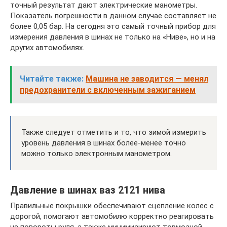
точный результат дают электрические манометры.
Показатель погрешности в данном случае составляет не
более 0,05 бар. На сегодня это самый точный прибор для
измерения давления в шинах не только на «Ниве», но и на
других автомобилях.
Читайте также:
Машина не заводится — менял
предохранители с включенным зажиганием
Также следует отметить и то, что зимой измерить
уровень давления в шинах более-менее точно
можно только электронным манометром.
Давление в шинах ваз 2121 нива
Правильные покрышки обеспечивают сцепление колес с
дорогой, помогают автомобилю корректно реагировать
на повороты руля, а также минимизируют тормозной