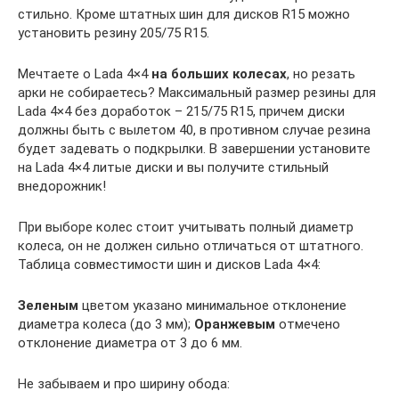
стильно. Кроме штатных шин для дисков R15 можно
установить резину 205/75 R15.
Мечтаете о Lada 4×4
на больших колесах
, но резать
арки не собираетесь? Максимальный размер резины для
Lada 4×4 без доработок – 215/75 R15, причем диски
должны быть с вылетом 40, в противном случае резина
будет задевать о подкрылки. В завершении установите
на Lada 4×4 литые диски и вы получите стильный
внедорожник!
При выборе колес стоит учитывать полный диаметр
колеса, он не должен сильно отличаться от штатного.
Таблица совместимости шин и дисков Lada 4×4:
Зеленым
цветом указано минимальное отклонение
диаметра колеса (до 3 мм);
Оранжевым
отмечено
отклонение диаметра от 3 до 6 мм.
Не забываем и про ширину обода: