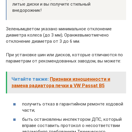
литые диски и вы получите стильный
внедорожник!
Зеленымцветом указано минимальное отклонение
диаметра колеса (до 3 мм); Оранжевымотмечено
отклонение диаметра от 3 до 6 мм.
При установке шин или дисков, которые отличаются по
параметрам от рекомендованных заводом, вы можете:
Читайте также:
Признаки изношенности и
замена радиатора печки в VW Passat B5
получить отказ в гарантийном ремонте ходовой
части;
быть остановлены инспектором ДПС, который
вправе составить протокол о несоответствии
автомобиля требованиям Технического