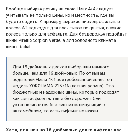
Вообще выбирая резину на свою Ниву 4×4 следует
учитывать не только цены, но и местность, где вы
будете ездить. К примеру, широкие низкопрофильные
колеса АТ подходят для всех типов покрытия, а узкие
колеса только для асфальта. Для бездорожья подойдут
шины Pirelli Scorpion Verde, а для холодного климата
шины Radial.
Для 15 дюймовых дисков выбор шин намного
больше, чем для 16 дюймовых. По отзывам
водителей Нивы 4×4 востребованной является
модель YOKOHAMA 215 r16 (летняя резина). Это
бюджетные и надежные шины, которые подходят
как для асфальта, так и бездорожья. Они
устанавливается без лишних манипуляций с
автомобилем, то есть лифтинг не нужен.
Хотя, для шин на 16 дюймовые диски лифтинг все-