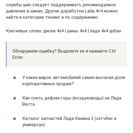
службы шин следует поддерживать рекомендуемое
давление в шинах. Другие доработки Lada 4×4 можно
найти в категории тюнинг и по содержанию.
Ключевые слова: диски 4х4 | шины 4х4 | лада 4х4 урбан
Обнаружили ошибку? Выделите ее и нажмите Ctrl
Enter..
У каких марок автомобилей самая высокая доля
корпоративных продаж?
Как снять дефлекторы (воздуховоды) на Лада
Веста
Каталог запчастей Лада Калина 2 (хэтчбек и
универсал)