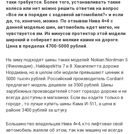
таки требуется. Более того, устанавливать такие
колеса или нет можно решить ответив на вопрос
«Все ли в порядке с ходовкой автомобиля?» и если
да, то, конечно, можно. По отзывам Нива 4×4 с
данной моделью шин, автомобиль едет мягко, не
чувствуется ям. Из минусов протектор этой модели
широкий и собирает все мелкие камни на дороге.
Цена в пределах 4700-5000 рублей.
На зиму подходят шины таких моделей: Nokian Nordman 5
(Финляндия) , Hakkapeliitta 7 и 8. Хакапелитта дороже
Нордмана, но в целом обе модели превышают ценник в
5000 тысяч рублей. Российский производитель Cordiant
предлагает модель дешевле за 3500 рублей. Шины
зарубежных производителей стоят гораздо дороже и не
всегда доступны в магазинах. Если вы ездите только в
городе , то лучше купить шины Кама И-511, а цена в
районе 3400 рублей за штуку.
Большинство владельцев Нива 4×4, кто лифтовал свой
автомобиль жалели об этом, так как машину не всегда