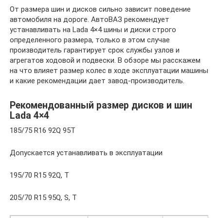
От размера шин и дисков сильно зависит поведение
автомобиля на дороге. АвтоВАЗ рекомендует
устанавливать на Lada 4×4 шины и диски строго
определенного размера, только в этом случае
производитель гарантирует срок службы узлов и
агрегатов ходовой и подвески. В обзоре мы расскажем
на что влияет размер колес в ходе эксплуатации машины
и какие рекомендации дает завод-производитель.
Рекомендованный размер дисков и шин
Lada 4×4
185/75 R16 92Q 95T
Допускается устанавливать в эксплуатации
195/70 R15 92Q, T
205/70 R15 95Q, S, T