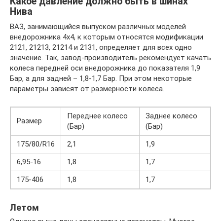
Какое давление должно быть в шинах
Нива
ВАЗ, занимающийся выпуском различных моделей
внедорожника 4х4, к которым относятся модификации
2121, 21213, 21214 и 2131, определяет для всех одно
значение. Так, завод-производитель рекомендует качать
колеса передней оси внедорожника до показателя 1,9
Бар, а для задней – 1,8-1,7 Бар. При этом некоторые
параметры зависят от размерности колеса.
Переднее колесо
Заднее колесо
Размер
(Бар)
(Бар)
175/80/R16
2,1
1,9
6,95-16
1,8
1,7
175-406
1,8
1,7
Летом