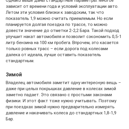
Однако выше даны стандартные параметры. Многое
зависит от времени года и условий эксплуатации авто.
Летом эти условия близки к заводским, так что
показатель 1,9 можно считать приемлемым. Но если
планируется долгая поездка по трассе, то можно
довести значение до отметки 2-2,2 Бара. Такой подход
улучшит накат автомобиля и позволит сэкономить 0,5-1
литр бензина на 100 км пробега. Впрочем, это касается
только ровных трасс – если дорога под колесами
далека от идеала, лучше оставить показатель
стандартным.
Зимой
Владелец автомобиля заметит одну интересную вещь –
даже при целых покрышках давление в колесах зимой
заметно падает. Это связано с простыми законами
физики. И этот факт тоже нужно учитывать. Поэтому
при поездках зимой нужно предварительно измерять
давление и накачивать колеса до стандартных 1,8-1,9
Бар.