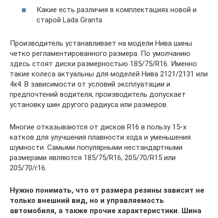
Какие есть различия в комплектациях новой и
старой Lada Granta
Производитель устанавливает на модели Нива шины
четко регламентированного размера. По умолчанию
здесь стоят диски размерностью 185/75/R16. Именно
такие колеса актуальны для моделей Нива 2121/2131 или
4х4. В зависимости от условий эксплуатации и
предпочтений водителя, производитель допускает
установку шин другого радиуса или размеров.
Многие отказываются от дисков R16 в пользу 15-х
катков для улучшения плавности хода и уменьшения
шумности. Самыми популярными нестандартными
размерами являются 185/75/R16, 205/70/R15 или
205/70/r16.
Нужно понимать, что от размера резины зависит не
только внешний вид, но и управляемость
автомобиля, а также прочие характеристики. Шина