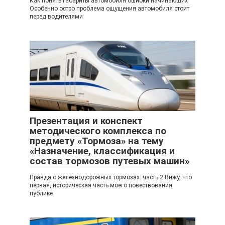
Как понять габариты автомобиля ошибки начинающих
Особенно остро проблема ощущения автомобиля стоит
перед водителями
Презентация и конспект
методического комплекса по
предмету «Тормоза» на тему
«Назначение, классификация и
состав тормозов путевых машин»
Правда о железнодорожных тормозах: часть 2 Вижу, что
первая, историческая часть моего повествования
публике