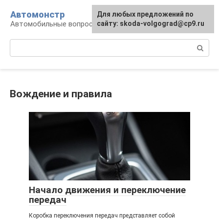
Перейти
Автомонстр
Для любых предложений по
к
Автомобильные вопросы и ответы
сайту: skoda-volgograd@cp9.ru
контенту
Поиск:
Вождение и правила
Начало движения и переключение
передач
Коробка переключения передач представляет собой