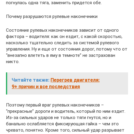
погнулась одна тяга, заменить придется обе.
Почему разрушаются рулевые наконечники
Состояние рулевых наконечников зависит от одного
фактора – водителя: как он ездит, с какой скоростью,
насколько тщательно следить за системой рулевого
управления. Ну и еще от состояния дорог, потому что от
“внезапно влететь в яму в темноте” не застрахован
никто.
Читайте также:
Перегрев двигателя:
9+ причин и все последствия
Поэтому первый враг рулевых наконечников –
“прекрасные” дороги и водитель, который по ним ездит.
Из-за сильных ударов не только тяги гнутся, но и
банально ослабляется фиксирующая гайка – чем это
чревато, понятно. Кроме того, сильный удар разрывает