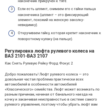
наконечник прикручен к тяге.
Если есть шплинт, снимаем его с гайки пальца
наконечника (шплинт – это фиксирующий
элемент, похожий на женскую заколку-
невидимку).
Откручиваем гайку, которая крепит наконечник к
поворотному кулаку (на пальце).
Регулировка люфта рулевого колеса на
ВАЗ 2101-ВАЗ 2107
Как Снять Рулевую Рейку Форд Фокус 2
Добро пожаловать! Люфт рулевого колеса — это
довольная частая проблема практически всех
автомобилей в особенности автомобилей
«Классического» семейства. Люфт может возникать по
разным причинам, начиная от банального наезда на
кочку и заканчивая неисправностью в системе самого
рулевого управления, поэтому чтобы убрать люфт вам