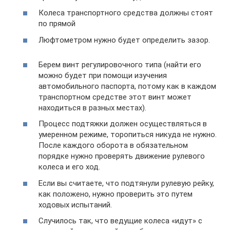
Колеса транспортного средства должны стоят
по прямой
Люфтометром нужно будет определить зазор.
Берем винт регулировочного типа (найти его
можно будет при помощи изучения
автомобильного паспорта, потому как в каждом
транспортном средстве этот винт может
находиться в разных местах).
Процесс подтяжки должен осуществляться в
умеренном режиме, торопиться никуда не нужно.
После каждого оборота в обязательном
порядке нужно проверять движение рулевого
колеса и его ход.
Если вы считаете, что подтянули рулевую рейку,
как положено, нужно проверить это путем
ходовых испытаний.
Случилось так, что ведущие колеса «идут» с