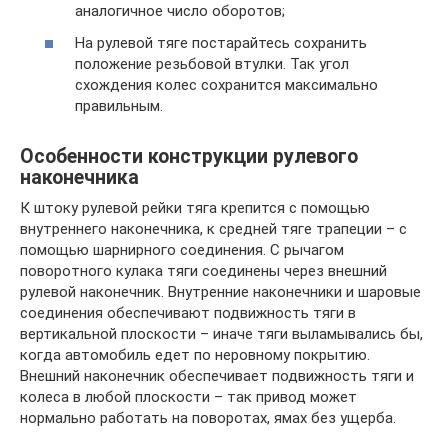
аналогичное число оборотов;
На рулевой тяге постарайтесь сохранить
положение резьбовой втулки. Так угол
схождения колес сохранится максимально
правильным.
Особенности конструкции рулевого
наконечника
К штоку рулевой рейки тяга крепится с помощью
внутреннего наконечника, к средней тяге трапеции – с
помощью шарнирного соединения. С рычагом
поворотного кулака тяги соединены через внешний
рулевой наконечник. Внутренние наконечники и шаровые
соединения обеспечивают подвижность тяги в
вертикальной плоскости – иначе тяги выламывались бы,
когда автомобиль едет по неровному покрытию.
Внешний наконечник обеспечивает подвижность тяги и
колеса в любой плоскости – так привод может
нормально работать на поворотах, ямах без ущерба.