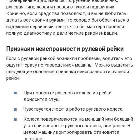
Проверенными должны быть: рулевой наконечник,
рулевая тяга, левая и правая втулка и подшипник.
Конечно, если средства позволяют, и вы не любитель
делать все своими руками, то хорошо бы обратиться в
надежный сервисный центр, что бы мастера провели
полную диагностику и дали четкие рекомендации.
Признаки неисправности рулевой рейки
Если с рулевой рейкой возникли проблемы, водитель это
ощутит сразу по «поведению» машины. Можно выделить
следующие основные признаки неисправности рулевой
рейки:
При повороте рулевого колеса из рейки
доносится стук;
Чувствуется люфт в работе рулевого колеса;
Колеса поворачиваются на меньший или больший
угол при повороте рулевого колеса, чем ранее. В
целом машину контролировать становится
сложнее;