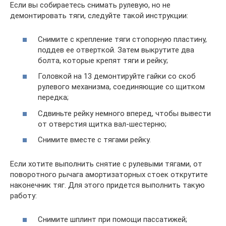
Если вы собираетесь снимать рулевую, но не
демонтировать тяги, следуйте такой инструкции:
Снимите с крепление тяги стопорную пластину,
поддев ее отверткой. Затем выкрутите два
болта, которые крепят тяги и рейку;
Головкой на 13 демонтируйте гайки со скоб
рулевого механизма, соединяющие со щитком
передка;
Сдвиньте рейку немного вперед, чтобы вывести
от отверстия щитка вал-шестерню;
Снимите вместе с тягами рейку.
Если хотите выполнить снятие с рулевыми тягами, от
поворотного рычага амортизаторных стоек открутите
наконечник тяг. Для этого придется выполнить такую
работу:
Снимите шплинт при помощи пассатижей;