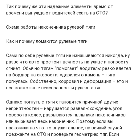
Так почему же эти надежные элементы время от
времени вынуждают водителей ехать на СТО?
Схема работы наконечника рулевой тяги
Как и почему ломаются рулевые тяги
Сами по себе рулевые тяги не изнашиваются никогда, ну
разве что авто простоит вечность на улице и попросту
сгниет. Обычно тягам “помогает” водитель: резко влетел
на бордюр на скорости, ударился о камень – тяга
погнулась. Собственно, коррозия и деформация – это и
все возможные неисправности рулевых тяг.
Однако погнутые тяги становятся причиной других
неприятностей – нарушается развал-схождение, угол
поворота колес, разрываются пыльники наконечников
или вырывает весь наконечник. Поэтому если вы
наскочили на что-то внушительное, на всякий случай
поезжайте на СТО и проверьте геометрию тяг. Если