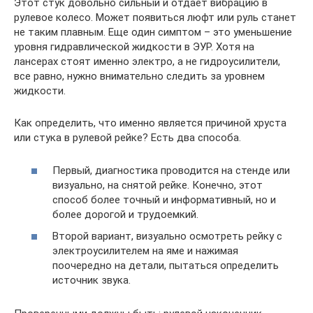
Этот стук довольно сильный и отдает вибрацию в
рулевое колесо. Может появиться люфт или руль станет
не таким плавным. Еще один симптом – это уменьшение
уровня гидравлической жидкости в ЭУР. Хотя на
лансерах стоят именно электро, а не гидроусилители,
все равно, нужно внимательно следить за уровнем
жидкости.
Как определить, что именно является причиной хруста
или стука в рулевой рейке? Есть два способа.
Первый, диагностика проводится на стенде или
визуально, на снятой рейке. Конечно, этот
способ более точный и информативный, но и
более дорогой и трудоемкий.
Второй вариант, визуально осмотреть рейку с
электроусилителем на яме и нажимая
поочередно на детали, пытаться определить
источник звука.