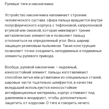
Рулевые тяги и наконечники
Устройство наконечника напоминает строение
человеческого сустава: сфера пальца вращается внутри
полусферического корпуса с тефлоновой, капролоновой
втулкой или смазкой, которая нивелирует трение
металлических элементов и позволяет пальцу
отклоняться на определенный угол. Весь шарнир
защищен резиновым пыльником. Такая конструкция
позволяет точно соединить неподвижные и подвижные
элементы рулевого привода.
Вообще, рулевой наконечник – надежный,
износостойкий элемент: пальцы изготавливают
способом литья или штамповки из специальных сталей,
шаровые части тщательно шлифуются, в качестве
вкладышей используются износостойкие
антифрикционные материалы, корпус отливают под
давлением и анодируют, чтобы дополнительно
защитить от коррозии. О тяге и говорить нечего.