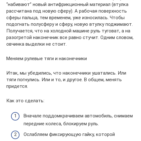
“набивают” новый антифрикционный материал (втулка
рассчитана под новую сферу). А рабочая поверхность
сферы пальца, тем временем, уже износилась. Чтобы
подогнать полусферу и сферу, новую втулку поджимают.
Получается, что на холодной машине руль туговат, а на
разогретой наконечник все равно стучит. Одним словом,
овчинка выделки не стоит.
Меняем рулевые тяги и наконечники
Итак, мы убедились, что наконечники ушатались. Или
тяги погнулись. Или и то, и другое. В общем, менять
придется.
Как это сделать:
Вначале поддомкрачиваем автомобиль, снимаем
передние колеса, блокируем руль.
Ослабляем фиксирующую гайку, которой