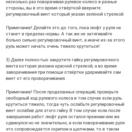
несколько раз поворачивая рулевое колесо в разные
стороны, вы в это время отвёрткой вверните
регулировочный винт который указан зелёной стрелкой.
Примечание! Делайте это до того, пока люфт у руля не
станет в пределах нормы. А так же не затягивайте
больно сильно регулировочный винт, а иначе из-за этого
руль может начать очень тяжело крутиться!
3) Далее полностью закрутите гайку регулировочного
винта которая указана красной стрелкой, а во время
заворачивания при помощи отвёртки удерживайте сам
винт от его проворачивания.
Примечание! После проделанных операций, проверьте
свободный ход рулевого колеса в том случае если руль
крутиться тяжело, тогда чуть ослабьте регулировочный
винт ослабив для этого гайку. В том случае если после
завершения работ люфт руля остался прежним или же
сдвинулся но не значительно, и если поворачивание руля
это сопровождается скрипом и щелчками, то в таком