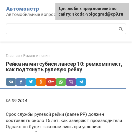
Перейти
Автомонстр
Для любых предложений по
к
Автомобильные вопросы и ответы
сайту: skoda-volgograd@cp9.ru
контенту
Поиск:
Главная
»
Ремонт и тюнинг
Рейка на митсубиси лансер 10: ремкомплект,
как подтянуть рулевую рейку
06.09.2014
Срок службы рулевой рейки (далее РР) должен
составлять около 15 лет, как заверяют производители.
Однако он будет таковым лишь при условиях: