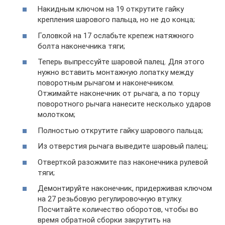
Накидным ключом на 19 открутите гайку
крепления шарового пальца, но не до конца;
Головкой на 17 ослабьте крепеж натяжного
болта наконечника тяги;
Теперь выпрессуйте шаровой палец. Для этого
нужно вставить монтажную лопатку между
поворотным рычагом и наконечником.
Отжимайте наконечник от рычага, а по торцу
поворотного рычага нанесите несколько ударов
молотком;
Полностью открутите гайку шарового пальца;
Из отверстия рычага выведите шаровый палец;
Отверткой разожмите паз наконечника рулевой
тяги;
Демонтируйте наконечник, придерживая ключом
на 27 резьбовую регулировочную втулку.
Посчитайте количество оборотов, чтобы во
время обратной сборки закрутить на