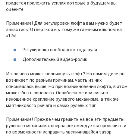
придётся приложить усилия которые в будущём вы
оцените.
Примечание! Для регулировки люфта вам нужно будет
запастись: Отвёрткой и к тому же гаечным ключом на
«17»!
Регулировка свободного хода руля
Дополнительный видео-ролик
Из-за чего может возникнуть люфт? На самом деле он
возникает по разным причинам, часть из них
описывалась выше. Но при возникновении люфта, в этом
может быть виновато: Ослабленное или сильно
изношенное крепление рулевого механизма, а так же
маятникового рычага и самих рулевых тяг.
Примечание! Прежде чем грешить на все эти предметы
рулевого механизма, сперва рекомендуется проверить и
по возможности исправить увеличившейся зазор