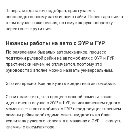
Теперь, когда ключ подобран, приступаем к
непосредственному затягиванию гайки. Перестараться в
этом случае тоже нельзя, потому как руль попросту
перестанет крутиться.
Нюансы работы на авто с ЭУР и ГУР
По заявлениям бывалых автомехаников, процесс
подтяжки рулевой рейки на автомобилях с ЭУР и ГУР
практически ничем не отличается, поэтому это
руководство вполне можно назвать универсальным.
Это интересно: Как не купить кредитный автомобиль
Стоит заметить, что процесс полной замены также
идентичен в случае с ЭУР и ГУР, за исключением одного
момента — в автомобилях с ГУР перед осуществлением
замены рейки необходимо слить жидкость из бака
усилителя рулевого колеса, а в машинах с ЭУР — скинуть
клеммы с аккумулятора.