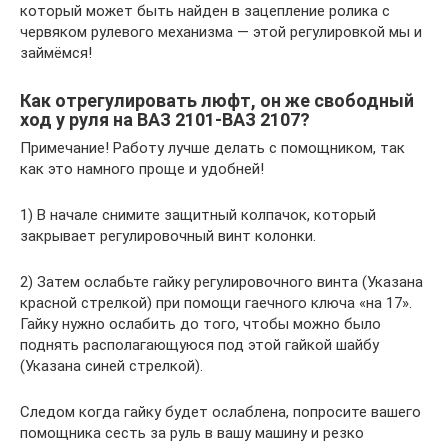
который может быть найден в зацепление ролика с
червяком рулевого механизма — этой регулировкой мы и
займёмся!
Как отрегулировать люфт, он же свободный
ход у руля на ВАЗ 2101-ВАЗ 2107?
Примечание! Работу лучше делать с помощником, так
как это намного проще и удобней!
1) В начале снимите защитный колпачок, который
закрывает регулировочный винт колонки.
2) Затем ослабьте гайку регулировочного винта (Указана
красной стрелкой) при помощи гаечного ключа «на 17».
Гайку нужно ослабить до того, чтобы можно было
поднять располагающуюся под этой гайкой шайбу
(Указана синей стрелкой).
Следом когда гайку будет ослаблена, попросите вашего
помощника сесть за руль в вашу машину и резко