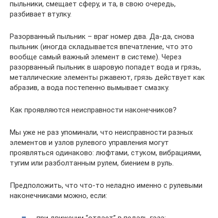
пыльники, смещает сферу, и та, в свою очередь,
разбивает втулку.
Разорванный пыльник – враг номер два. Да-да, снова
пыльник (иногда складывается впечатление, что это
вообще самый важный элемент в системе). Через
разорванный пыльник в шаровую попадет вода и грязь,
металлические элементы ржавеют, грязь действует как
абразив, а вода постепенно вымывает смазку.
Как проявляются неисправности наконечников?
Мы уже не раз упоминали, что неисправности разных
элементов и узлов рулевого управления могут
проявляться одинаково: люфтами, стуком, вибрациями,
тугим или разболтанным рулем, биением в руль.
Предположить, что что-то неладно именно с рулевыми
наконечниками можно, если: