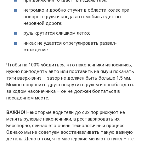
при движении “отдает” в педаль газа;
негромко и дробно стучит в области колес при
повороте руля и когда автомобиль едет по
неровной дороге;
руль крутится слишком легко;
никак не удается отрегулировать развал-
схождение.
Чтобы на 100% убедиться, что наконечники износились,
нужно приподнять авто или поставить на яму и покачать
тяги вверх-вниз – зазор не должен быть больше 1,5 мм.
Можно попросить друга покрутить рулем и понаблюдать
за ходом наконечника – он не должен болтаться в
посадочном месте.
ВАЖНО!
Некоторые водители до сих пор рискуют не
менять рулевые наконечники, а реставрировать их.
Бесспорно, сейчас это очень технологичный процесс.
Однако мы не советуем восстанавливать такую важную
деталь. Дело в том, что мастерские меняют втулку – т.е.