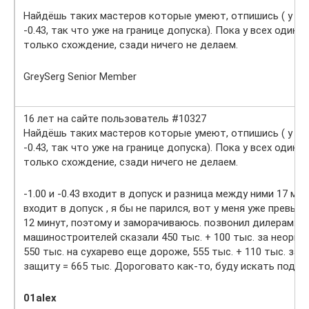
Найдёшь таких мастеров которые умеют, отпишись ( у мен
-0.43, так что уже на границе допуска). Пока у всех один 
только схождение, сзади ничего не делаем.
GreySerg Senior Member
16 лет на сайте пользователь #10327
Найдёшь таких мастеров которые умеют, отпишись ( у мен
-0.43, так что уже на границе допуска). Пока у всех один 
только схождение, сзади ничего не делаем.
-1.00 и -0.43 входит в допуск и разница между ними 17 ми
входит в допуск , я бы не парился, вот у меня уже превыш
12 минут, поэтому и заморачиваюсь. позвонил дилерам: на
машиностроителей сказали 450 тыс. + 100 тыс. за неориг
550 тыс. на сухарево еще дороже, 555 тыс. + 110 тыс. за
защиту = 665 тыс. Дороговато как-то, буду искать подеш
01alex