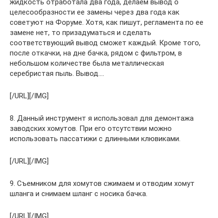
жидкость отработала два года, делаем вывод о
целесообразности ее замены через два года как
советуют на Форуме. Хотя, как пишут, регламента по ее
замене нет, то призадуматься и сделать
соответствующий вывод сможет каждый. Кроме того,
после откачки, на дне бачка, рядом с фильтром, в
небольшом количестве была металлическая
серебристая пыль. Вывод….
[/URL][/IMG]
8. Данный инструмент я использовал для демонтажа
заводских хомутов. При его отсутствии можно
использовать пассатижи с длинными клювиками.
[/URL][/IMG]
9. Съемником для хомутов сжимаем и отводим хомут
шланга и снимаем шланг с носика бачка.
[/URL][/IMG]