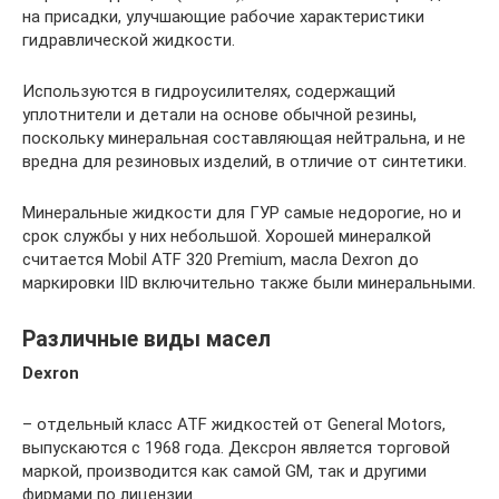
на присадки, улучшающие рабочие характеристики
гидравлической жидкости.
Используются в гидроусилителях, содержащий
уплотнители и детали на основе обычной резины,
поскольку минеральная составляющая нейтральна, и не
вредна для резиновых изделий, в отличие от синтетики.
Минеральные жидкости для ГУР самые недорогие, но и
срок службы у них небольшой. Хорошей минералкой
считается Mobil ATF 320 Premium, масла Dexron до
маркировки IID включительно также были минеральными.
Различные виды масел
Dexron
– отдельный класс ATF жидкостей от General Motors,
выпускаются с 1968 года. Дексрон является торговой
маркой, производится как самой GM, так и другими
фирмами по лицензии.