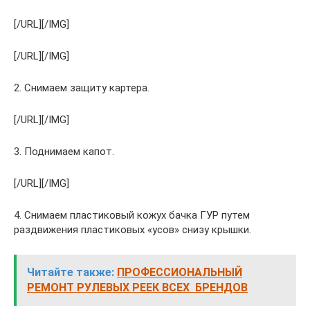
[/URL][/IMG]
[/URL][/IMG]
2. Снимаем защиту картера.
[/URL][/IMG]
3. Поднимаем капот.
[/URL][/IMG]
4. Снимаем пластиковый кожух бачка ГУР путем
раздвижения пластиковых «усов» снизу крышки.
Читайте также:
ПРОФЕССИОНАЛЬНЫЙ
РЕМОНТ РУЛЕВЫХ РЕЕК ВСЕХ БРЕНДОВ