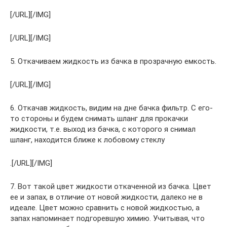
[/URL][/IMG]
[/URL][/IMG]
5. Откачиваем жидкость из бачка в прозрачную емкость.
[/URL][/IMG]
6. Откачав жидкость, видим на дне бачка фильтр. С его-
то стороны и будем снимать шланг для прокачки
жидкости, т.е. выход из бачка, с которого я снимал
шланг, находится ближе к лобовому стеклу
.[/URL][/IMG]
7. Вот такой цвет жидкости откаченной из бачка. Цвет
ее и запах, в отличие от новой жидкости, далеко не в
идеале. Цвет можно сравнить с новой жидкостью, а
запах напоминает подгоревшую химию. Учитывая, что