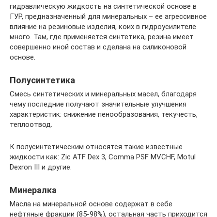
гидравлическую жидкость на синтетической основе в
ГУР, предназначенный для минеральных – ее агрессивное
влияние на резиновые изделия, коих в гидроусилителе
много. Там, где применяется синтетика, резина имеет
совершенно иной состав и сделана на силиконовой
основе.
Полусинтетика
Смесь синтетических и минеральных масел, благодаря
чему последние получают значительные улучшения
характеристик: снижение пенообразования, текучесть,
теплоотвод.
К полусинтетическим относятся такие известные
жидкости как: Zic ATF Dex 3, Comma PSF MVCHF, Motul
Dexron III и другие.
Минералка
Масла на минеральной основе содержат в себе
нефтяные фракции (85-98%), остальная часть приходится