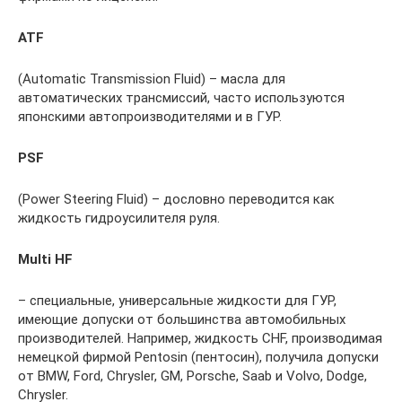
ATF
(Automatic Transmission Fluid) – масла для
автоматических трансмиссий, часто используются
японскими автопроизводителями и в ГУР.
PSF
(Power Steering Fluid) – дословно переводится как
жидкость гидроусилителя руля.
Multi HF
– специальные, универсальные жидкости для ГУР,
имеющие допуски от большинства автомобильных
производителей. Например, жидкость СHF, производимая
немецкой фирмой Pentosin (пентосин), получила допуски
от BMW, Ford, Chrysler, GM, Porsche, Saab и Volvo, Dodge,
Chrysler.