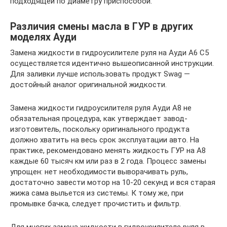
подходящей по диаметру приспособой.
Различия смены масла в ГУР в других
моделях Ауди
Замена жидкости в гидроусилителе руля на Ауди А6 С5
осуществляется идентично вышеописанной инструкции.
Для заливки лучше использовать продукт Swag —
достойный аналог оригинальной жидкости.
Замена жидкости гидроусилителя руля Ауди А8 не
обязательная процедура, как утверждает завод-
изготовитель, поскольку оригинального продукта
должно хватить на весь срок эксплуатации авто. На
практике, рекомендовано менять жидкость ГУР на А8
каждые 60 тысяч км или раз в 2 года. Процесс замены
упрощен: нет необходимости выворачивать руль,
достаточно завести мотор на 10-20 секунд и вся старая
жижа сама выльется из системы. К тому же, при
промывке бачка, следует прочистить и фильтр.