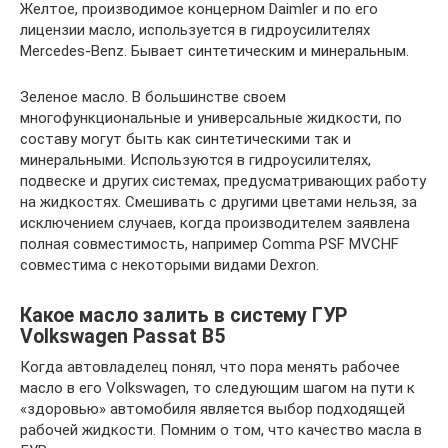
Желтое, производимое концерном Daimler и по его
лицензии масло, используется в гидроусилителях
Mercedes-Benz. Бывает синтетическим и минеральным.
Зеленое масло. В большинстве своем
многофункциональные и универсальные жидкости, по
составу могут быть как синтетическими так и
минеральными. Используются в гидроусилителях,
подвеске и других системах, предусматривающих работу
на жидкостях. Смешивать с другими цветами нельзя, за
исключением случаев, когда производителем заявлена
полная совместимость, например Comma PSF MVCHF
совместима с некоторыми видами Dexron.
Какое масло залить в систему ГУР
Volkswagen Passat B5
Когда автовладелец понял, что пора менять рабочее
масло в его Volkswagen, то следующим шагом на пути к
«здоровью» автомобиля является выбор подходящей
рабочей жидкости. Помним о том, что качество масла в