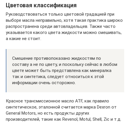
Цветовая классификация
Руководствоваться только цветовой градацией при
выборе масла неправильно, хотя такая практика широко
распространена среди автовладельцев. Также часто
указывается какого цвета жидкости можно смешивать,
а какие не стоит.
Смешение противопоказано жидкостям по
составу а не по цвету, и поскольку сейчас в любом
цвете может быть представлена как минералка
так и синтетика, следует относиться к этой
информации очень осторожно.
Красное трансмиссионное масло ATF, как правило
синтетическое, эталонной считается марка Dexron от
General Motors, но есть продукты других
производителей, такие как Revenol, Motul, Shell, Zic и т.д.