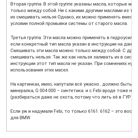
Вторая группа. В этой группе указаны масла, которые мо
только между собой. Ни с какими другими маслами из та
их смешивать нельзя Однако, их можно применять вместо
условии полной промывки системы от старого масла.
Третья группа. Эти масла можно применять в гидроусилит
если конкретный тип масла указан в инструкции на данн
Смешивать эти масла можно только между собой. С друг
смешивать нельзя. Так же как нельзя заливать их в систем
инструкции этот тип масла не указан. При сомнениях нуж
использования этих масел.
На картинках, имхо, напутали всё ужасно.. должно быть G 
минералка, G 004 000 – синтетика. и с Febi вроде тоже на
(разбираться даже не охота, потому что лить её в ГУР не
Если уж и надумали Febi, то только 6161. 6162 – это вооб
для BMW