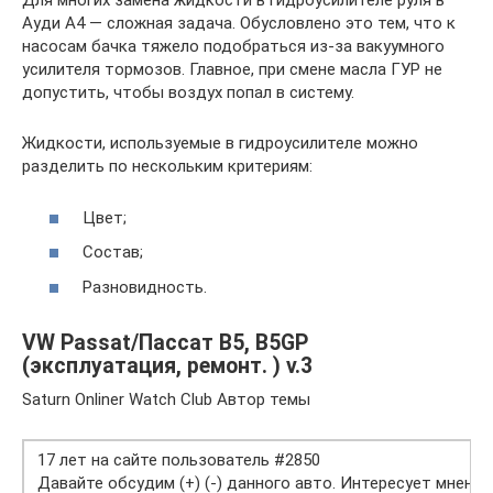
Для многих замена жидкости в гидроусилителе руля в
Ауди А4 — сложная задача. Обусловлено это тем, что к
насосам бачка тяжело подобраться из-за вакуумного
усилителя тормозов. Главное, при смене масла ГУР не
допустить, чтобы воздух попал в систему.
Жидкости, используемые в гидроусилителе можно
разделить по нескольким критериям:
Цвет;
Состав;
Разновидность.
VW Passat/Пассат B5, B5GP
(эксплуатация, ремонт. ) v.3
Saturn Onliner Watch Club Автор темы
17 лет на сайте пользователь #2850
Давайте обсудим (+) (-) данного авто. Интересует мнение