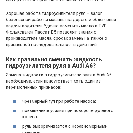
Хорошая работа гидроусилителя руля – залог
безопасной работы машины на дороге и облегчения
задачи водителя. Удачно заменить масло в ГУР
Фольксваген Пассат Б5 позволят знания о
производителе масла, сроках замены, а также о
правильной последовательности действий.
Как правильно сменить жидкость
гидроусилителя руля в Audi A6?
Замена жидкости в гидроусилителе руля в Audi A6
необходима, если присутствует хоть один из
перечисленных признаков:
чрезмерный гул при работе насоса;
повышенные усилия при повороте рулевого
колеса;
руль выворачивается с неравномерными
рывками;