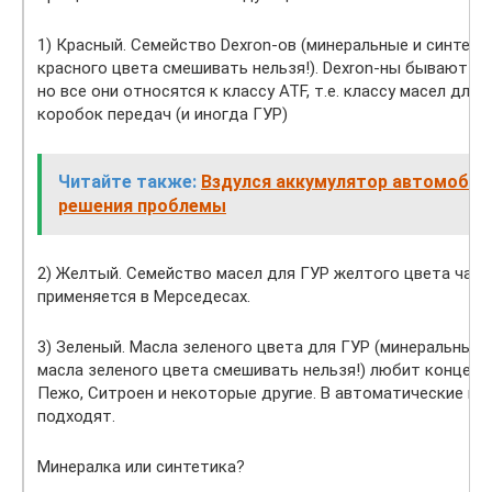
1) Красный. Семейство Dexron-ов (минеральные и синтети
красного цвета смешивать нельзя!). Dexron-ны бывают не
но все они относятся к классу ATF, т.е. классу масел для
коробок передач (и иногда ГУР)
Читайте также:
Вздулся аккумулятор автомобил
решения проблемы
2) Желтый. Семейство масел для ГУР желтого цвета чаще
применяется в Мерседесах.
3) Зеленый. Масла зеленого цвета для ГУР (минеральные 
масла зеленого цвета смешивать нельзя!) любит концерн 
Пежо, Ситроен и некоторые другие. В автоматические ко
подходят.
Минералка или синтетика?