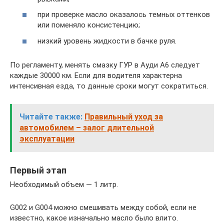
при проверке масло оказалось темных оттенков
или поменяло консистенцию;
низкий уровень жидкости в бачке руля.
По регламенту, менять смазку ГУР в Ауди А6 следует
каждые 30000 км. Если для водителя характерна
интенсивная езда, то данные сроки могут сократиться.
Читайте также:
Правильный уход за
автомобилем – залог длительной
эксплуатации
Первый этап
Необходимый объем — 1 литр.
G002 и G004 можно смешивать между собой, если не
известно, какое изначально масло было влито.