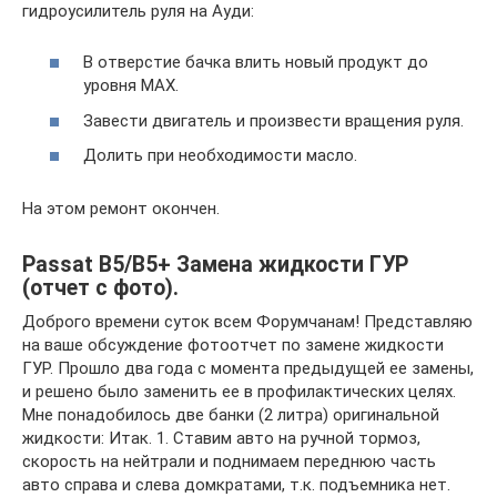
гидроусилитель руля на Ауди:
В отверстие бачка влить новый продукт до
уровня MAX.
Завести двигатель и произвести вращения руля.
Долить при необходимости масло.
На этом ремонт окончен.
Passat B5/B5+ Замена жидкости ГУР
(отчет с фото).
Доброго времени суток всем Форумчанам! Представляю
на ваше обсуждение фотоотчет по замене жидкости
ГУР. Прошло два года с момента предыдущей ее замены,
и решено было заменить ее в профилактических целях.
Мне понадобилось две банки (2 литра) оригинальной
жидкости: Итак. 1. Ставим авто на ручной тормоз,
скорость на нейтрали и поднимаем переднюю часть
авто справа и слева домкратами, т.к. подъемника нет.