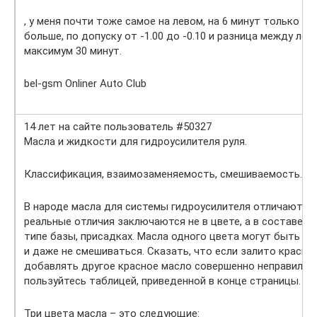
, у меня почти тоже самое на левом, на 6 минут только ле
больше, по допуску от -1.00 до -0.10 и разница между ле
максимум 30 минут.
bel-gsm Onliner Auto Club
14 лет на сайте пользователь #50327
Масла и жидкости для гидроусилителя руля.
Классификация, взаимозаменяемость, смешиваемость.
В народе масла для системы гидроусилителя отличают по
реальные отличия заключаются не в цвете, а в составе ма
типе базы, присадках. Масла одного цвета могут быть с
и даже не смешиваться. Сказать, что если залито красно
добавлять другое красное масло совершенно неправильн
пользуйтесь таблицей, приведенной в конце страницы.
Три цвета масла – это следующие: