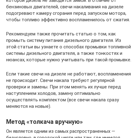
которой дизель не заводится зимой. В отличие от
бензиновых двигателей, свечи накаливания на дизеле
подогревают камеру сгорания перед запуском мотора,
чтобы топливо эффективно воспламенилось от сжатия.
Рекомендуем также прочитать статью о том, как
промыть систему питания дизельного двигателя. Из
этой статьи вы узнаете о способах промывки топливной
системы дизельного двигателя, а также тонкостях и
нюансах, которые нужно учитывать при такой промывке.
Если такие свечи на дизеле не работают, воспламенения
не происходит. Свечи накала требуют регулярной
проверки и замены. При этом менять их лучше перед
наступлением холодов, замену оптимально
осуществлять комплектом (все свечи накала сразу
меняются на новые).
Метод «толкача вручную»
Он является одним из самых распространенных —
безусловно, в городской черте или там, где имеется