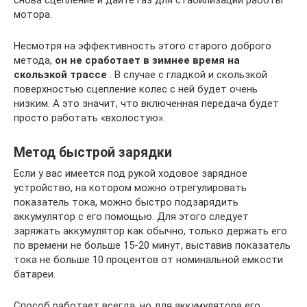
снова сцепление и дайте газ для стабилизации работы
мотора.
Несмотря на эффективность этого старого доброго
метода,
он не сработает в зимнее время на
скользкой трассе
. В случае с гладкой и скользкой
поверхностью сцепление колес с ней будет очень
низким. А это значит, что включенная передача будет
просто работать «вхолостую».
Метод быстрой зарядки
Если у вас имеется под рукой ходовое зарядное
устройство, на котором можно отрегулировать
показатель тока, можно быстро подзарядить
аккумулятор с его помощью. Для этого следует
заряжать аккумулятор как обычно, только держать его
по времени не больше 15-20 минут, выставив показатель
тока не больше 10 процентов от номинальной емкости
батареи.
Способ работает всегда, но для аккумулятора его