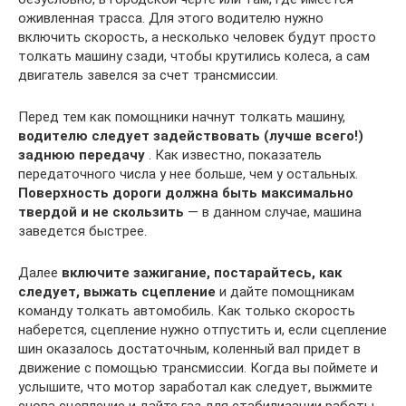
оживленная трасса. Для этого водителю нужно
включить скорость, а несколько человек будут просто
толкать машину сзади, чтобы крутились колеса, а сам
двигатель завелся за счет трансмиссии.
Перед тем как помощники начнут толкать машину,
водителю следует задействовать (лучше всего!)
заднюю передачу
. Как известно, показатель
передаточного числа у нее больше, чем у остальных.
Поверхность дороги должна быть максимально
твердой и не скользить
— в данном случае, машина
заведется быстрее.
Далее
включите зажигание, постарайтесь, как
следует, выжать сцепление
и дайте помощникам
команду толкать автомобиль. Как только скорость
наберется, сцепление нужно отпустить и, если сцепление
шин оказалось достаточным, коленный вал придет в
движение с помощью трансмиссии. Когда вы поймете и
услышите, что мотор заработал как следует, выжмите