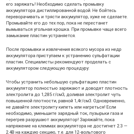
его заряжать! Необходимо сделать промывку
аккумулятора дистиллированной водой. Не бойтесь
переворачивать и трясти аккумулятор, хуже не сделаете.
Промывайте его до тех пор, пока не перестанет
вымываться угольная крошка. При промывке чаще всего
замыкание пластин устраняется.
После промывки и извлечения всякого мусора из недр
аккумулятора приступаем к устранению сульфатации
пластин. Специалисты рекомендуют проделать с
аккумулятором следующую процедуру:
Чтобы устранить небольшую сульфатацию пластин
аккумулятор полностью заряжают и доводят плотность
электролита до 1,285 г/см3, доливая электролит чуть
повышенной плотности, равной 1,4г/см3. Одновременно,
не давайте электролиту кипеть или нагреться! Если
необходимо, уменьшите зарядный ток, пузырьки газа и
перегрев разрушают аккумулятор! Заряжайте, пока
напряжение на клеммах аккумулятора не достигнет 2.3 —
2.4В на каждую секцию, т.е. для 12-вольтового