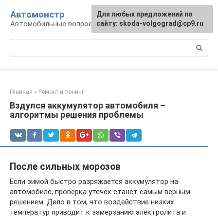
Перейти
Автомонстр
Для любых предложений по
к
Автомобильные вопросы и ответы
сайту: skoda-volgograd@cp9.ru
контенту
Поиск:
Главная
»
Ремонт и тюнинг
Вздулся аккумулятор автомобиля –
алгоритмы решения проблемы
После сильных морозов
Если зимой быстро разряжается аккумулятор на
автомобиле, проверка утечек станет самым верным
решением. Дело в том, что воздействие низких
температур приводит к замерзанию электролита и