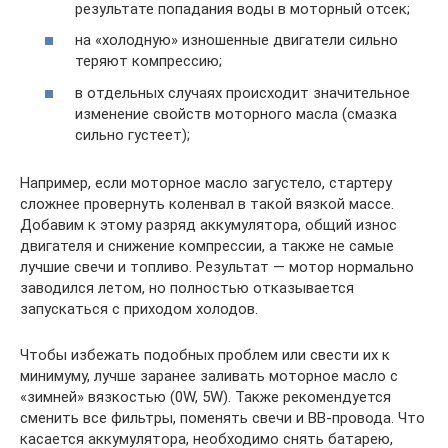
результате попадания воды в моторный отсек;
на «холодную» изношенные двигатели сильно
теряют компрессию;
в отдельных случаях происходит значительное
изменение свойств моторного масла (смазка
сильно густеет);
Например, если моторное масло загустело, стартеру
сложнее провернуть коленвал в такой вязкой массе.
Добавим к этому разряд аккумулятора, общий износ
двигателя и снижение компрессии, а также не самые
лучшие свечи и топливо. Результат — мотор нормально
заводился летом, но полностью отказывается
запускаться с приходом холодов.
Чтобы избежать подобных проблем или свести их к
минимуму, лучше заранее заливать моторное масло с
«зимней» вязкостью (0W, 5W). Также рекомендуется
сменить все фильтры, поменять свечи и ВВ-провода. Что
касается аккумулятора, необходимо снять батарею,