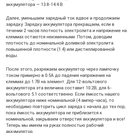
аккумулятора — 13.8-14.4 В.
Далее, уменьшаем зарядный ток вдвое и продолжаем
зарядку. Зарядку аккумулятора прекращаем, если в
течении 2 часов плотность электролита и напряжение на
клеммах остаются неизменными. Потом, доводим
плотность до номинальной доливкой электролита
повышенной плотности (1.4) или дистиллированной
воды.
После этого, разряжаем аккумулятор через лампочку
током примерно в 0.5А до падения напряжения на
клеммах до 1.7В на элемент. Для 12-вольтового
аккумулятора эта величина составит 10.2В, для 6-
вольтового 5.1 соответственно. Если ёмкость нашего
аккумулятора ниже номинальной (4 ампер-часа), то
необходимо повторить цикл заряда с начала до тех пор,
пока ёмкость аккумулятора не приблизится к
номинальной, закрываем отверстия аккумулятора и все!
Теперь мы имеем на руках полностью рабочий
аккумулятор.