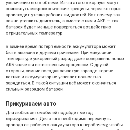
увеличению его в объёме. Из-за этого в корпусе могут
возникнуть микроскопические трещины, через которые
происходит утечка рабочих жидкостей. Вот почему так
важно утеплить двигатель, а вместе с ним и АКБ — так
батарея будет меньше подвергаться воздействию
отрицательных температур
В зимнее время потеря ёмкости аккумулятора может
быть вызвана и другими причинами. При минусовой
температуре ускоренный разряд даже совершенно новых
АКБ является естественным процессом. С другой
стороны, зимние поездки зачастую гораздо короче
летних, и аккумулятор не успевает полностью
зарядиться. В такой ситуации всё может окончиться
сильным разрядом батареи.
Прикуриваем авто
Для любых автомобилей подойдёт метод
«прикуривания». Для этого необходимо перекинуть
провода от рабочего аккумулятора к нерабочему, чтобы