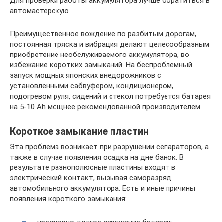
Для проверки работы аккумулятора лучше обратиться в
автомастерскую
Преимущественное вождение по разбитым дорогам,
постоянная тряска и вибрация делают целесообразным
приобретение необслуживаемого аккумулятора, во
избежание коротких замыканий. На беспроблемный
запуск мощных японских внедорожников с
установленными сабвуфером, кондиционером,
подогревом руля, сидений и стекол потребуется батарея
на 5-10 Ah мощнее рекомендованной производителем.
Короткое замыкание пластин
Эта проблема возникает при разрушении сепараторов, а
также в случае появления осадка на дне банок. В
результате разнополюсные пластины входят в
электрический контакт, вызывая саморазряд
автомобильного аккумулятора. Есть и иные причины
появления короткого замыкания:
чрезмерно долгое заряжание батареи;