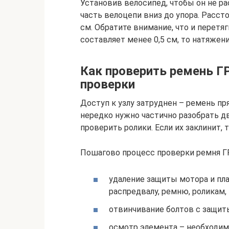
Установив велосипед, чтобы он не р
часть велоцепи вниз до упора. Расст
см. Обратите внимание, что и перетяг
составляет менее 0,5 см, то натяжен
Как проверить ремень Г
проверки
Доступ к узлу затруднен – ремень пр
нередко нужно частично разобрать дв
проверить ролики. Если их заклинит, 
Пошагово процесс проверки ремня Г
удаление защиты мотора и пла
распредвалу, ремню, роликам,
отвинчивание болтов с защиты
осмотр элемента – необходим