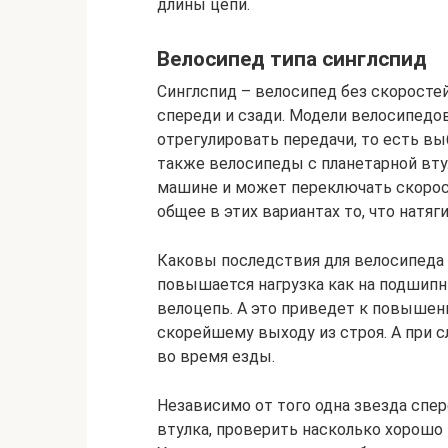
длины цепи.
Велосипед типа синглспид
Синглспид – велосипед без скоростей
спереди и сзади. Модели велосипедо
отрегулировать передачи, то есть вы
также велосипеды с планетарной втул
машине и может переключать скорос
общее в этих вариантах то, что натя
Каковы последствия для велосипеда 
повышается нагрузка как на подшипник
велоцепь. А это приведет к повышен
скорейшему выходу из строя. А при 
во время езды.
Независимо от того одна звезда спер
втулка, проверить насколько хорошо