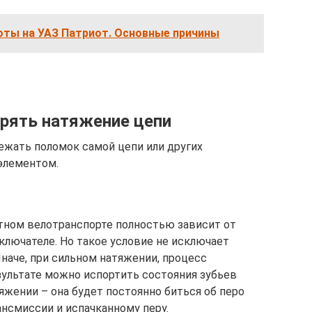
ты на УАЗ Патриот. Основные причины
ерять натяжение цепи
бежать поломок самой цепи или других
элементом.
тном велотранспорте полностью зависит от
ключателе. Но такое условие не исключает
наче, при сильном натяжении, процесс
ультате можно испортить состояния зубьев
яжении – она будет постоянно биться об перо
ансмиссии и испачканному перу.