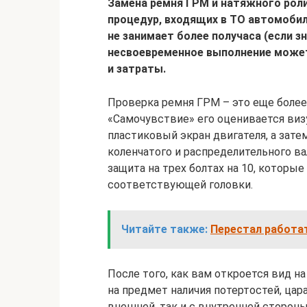
Замена ремня ГРМ и натяжного роли
процедур, входящих в ТО автомобил
не занимает более получаса (если з
несвоевременное выполнение может
и затраты.
Проверка ремня ГРМ – это еще более 
«Самочувствие» его оценивается визу
пластиковый экран двигателя, а зат
коленчатого и распределительного ва
защита на трех болтах на 10, которы
соответствующей головки.
Читайте также:
Перестал работа
После того, как вам откроется вид н
на предмет наличия потертостей, цар
внешней, так и с внутренней стороны