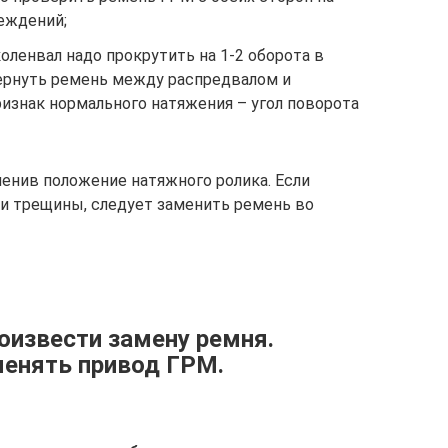
еждений;
оленвал надо прокрутить на 1-2 оборота в
ернуть ремень между распредвалом и
ризнак нормального натяжения – угол поворота
менив положение натяжного ролика. Если
и трещины, следует заменить ремень во
роизвести замену ремня.
менять привод ГРМ.