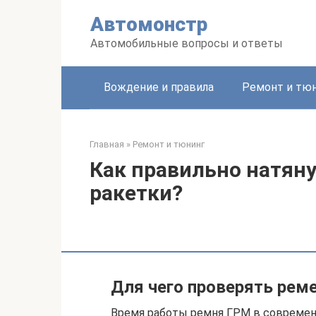
Перейти
Автомонстр
к
контенту
Автомобильные вопросы и ответы
Вождение и правила
Ремонт и тю
Главная
»
Ремонт и тюнинг
Как правильно натян
ракетки?
Для чего проверять рем
Время работы ремня ГРМ в современн