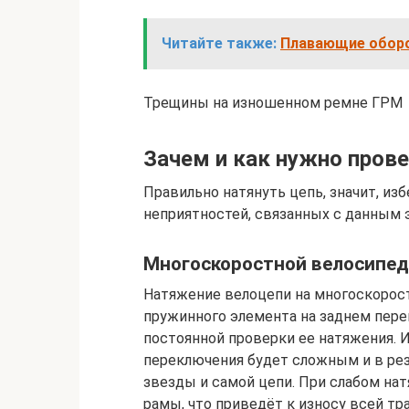
Читайте также:
Плавающие оборо
Трещины на изношенном ремне ГРМ
Зачем и как нужно пров
Правильно натянуть цепь, значит, из
неприятностей, связанных с данным 
Многоскоростной велосипед
Натяжение велоцепи на многоскорос
пружинного элемента на заднем пере
постоянной проверки ее натяжения. И
переключения будет сложным и в рез
звезды и самой цепи. При слабом нат
рамы, что приведёт к износу всей тр