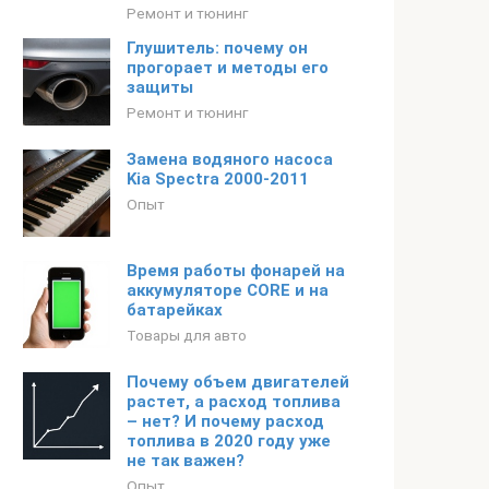
Ремонт и тюнинг
Глушитель: почему он
прогорает и методы его
защиты
Ремонт и тюнинг
Замена водяного насоса
Kia Spectra 2000-2011
Опыт
Время работы фонарей на
аккумуляторе CORE и на
батарейках
Товары для авто
Почему объем двигателей
растет, а расход топлива
– нет? И почему расход
топлива в 2020 году уже
не так важен?
Опыт