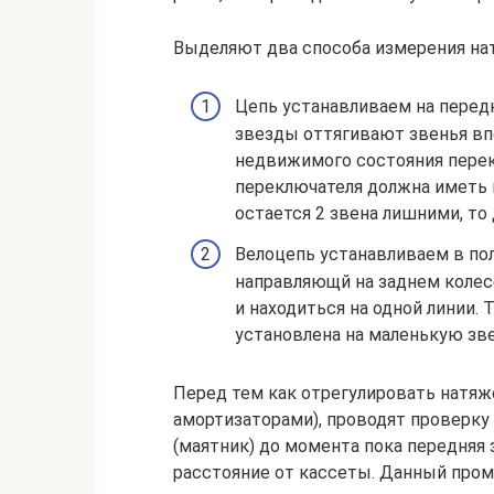
Выделяют два способа измерения на
Цепь устанавливаем на перед
звезды оттягивают звенья впе
недвижимого состояния перек
переключателя должна иметь 
остается 2 звена лишними, то
Велоцепь устанавливаем в пол
направляющй на заднем колес
и находиться на одной линии. 
установлена на маленькую зве
Перед тем как отрегулировать натяж
амортизаторами), проводят проверк
(маятник) до момента пока передняя 
расстояние от кассеты. Данный пром