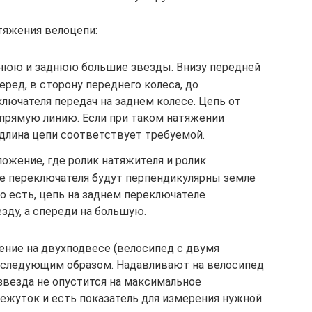
тяжения велоцепи:
нюю и заднюю большие звезды. Внизу передней
ред, в сторону переднего колеса, до
лючателя передач на заднем колесе. Цепь от
прямую линию. Если при таком натяжении
 длина цепи соответствует требуемой.
ожение, где ролик натяжителя и ролик
е переключателя будут перпендикулярны земле
То есть, цепь на заднем переключателе
зду, а спереди на большую.
ение на двухподвесе (велосипед с двумя
у следующим образом. Надавливают на велосипед
звезда не опустится на максимальное
ежуток и есть показатель для измерения нужной