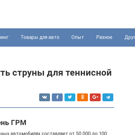
нинг
Товары для авто
Опыт
Разное
Дру
уть струны для теннисной
ень ГРМ
ых автомобилях составляет от 50 000 до 100