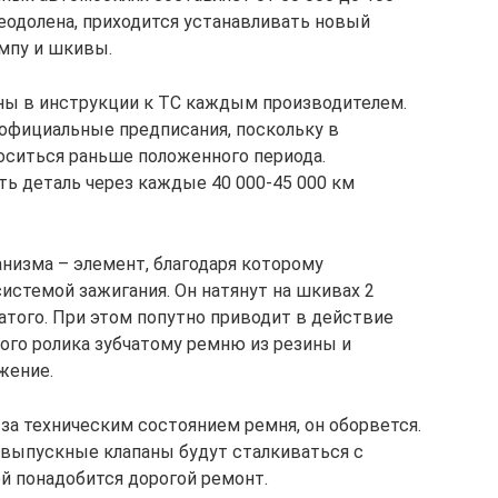
реодолена, приходится устанавливать новый
омпу и шкивы.
ны в инструкции к ТС каждым производителем.
 официальные предписания, поскольку в
оситься раньше положенного периода.
ь деталь через каждые 40 000-45 000 км
низма – элемент, благодаря которому
истемой зажигания. Он натянут на шкивах 2
атого. При этом попутно приводит в действие
ого ролика зубчатому ремню из резины и
жение.
за техническим состоянием ремня, он оборвется.
и выпускные клапаны будут сталкиваться с
й понадобится дорогой ремонт.