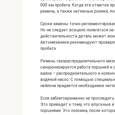
000 км пробега. Когда эта отметка п
ремень, а также натяжные ролики, п
Сроки замены точно регламентирова
Но не следует всецело полагаться на
действительности деталь может изн
Автомеханики рекомендуют проверят
пробега.
Ремень газораспределительного меха
синхронизируется работа поршней и с
валов – распределительного и коленч
водяной насос. С помощью специальн
нейлона придается необходимое натя
Если заблаговременно не проследить 
Это приведет к тому, что впускные 
поршнями. Это поломка, после которо