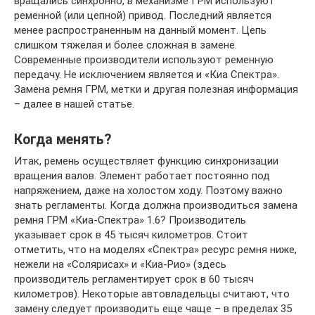
вращались синхронно, в механизме ГРМ используют
ременной (или цепной) привод. Последний является
менее распространенным на данный момент. Цепь
слишком тяжелая и более сложная в замене.
Современные производители используют ременную
передачу. Не исключением является и «Киа Спектра».
Замена ремня ГРМ, метки и другая полезная информация
– далее в нашей статье.
Когда менять?
Итак, ремень осуществляет функцию синхронизации
вращения валов. Элемент работает постоянно под
напряжением, даже на холостом ходу. Поэтому важно
знать регламенты. Когда должна производиться замена
ремня ГРМ «Киа-Спектра» 1.6? Производитель
указывает срок в 45 тысяч километров. Стоит
отметить, что на моделях «Спектра» ресурс ремня ниже,
нежели на «Солярисах» и «Киа-Рио» (здесь
производитель регламентирует срок в 60 тысяч
километров). Некоторые автовладельцы считают, что
замену следует производить еще чаще – в пределах 35