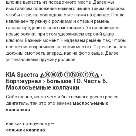
шпонке выпасть из посадочного места. Далее мы
выставляем положение нижнего шкива таким образом,
чтобы стрелка совпадала с метками на фланце. После
извлекаем пружину с роликами и старый ремень
газораспределительного механизма. Устанавливаем
новые ролики, при этом удерживаем верхний шкив
ключом. Важный момент – надеваем ремень так, чтобы
все метки сохранились на своих местах. Стрелки на нем
должны смотреть вперед, как на фото выше. Далее
устанавливаем пружину роликов.
KIA Spectra ◭Ⓡⓔⓓ Ⓣⓗⓞⓡⓝ◮ ›
Бортжурнал › Большое ТО. Часть 6.
Маслосъемные колпачки.
Собственно, из-за чего и был немного распотрошен
двигатель, так это это замена
маслосъемных
колпачков
или как по-научному —
сальник клапана