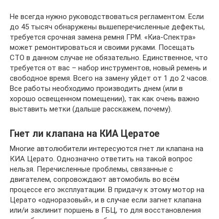
Не всегда нужно руководствоваться регламентом. Если
до 45 тысяч обнаружены вышеперечисленные дефекты,
требуется срочная замена ремня ГРМ. «Киа-Спектра»
может ремонтироваться и своими руками. Посещать
СТО в данном случае не обязательно. Единственное, что
требуется от вас – набор инструментов, новый ремень и
свободное время. Всего на замену уйдет от 1 до 2 часов.
Все работы необходимо производить днем (или в
хорошо освещенном помещении), так как очень важно
выставить метки (дальше расскажем, почему).
Гнет ли клапана на КИА Цератое
Многие автолюбители интересуются гнет ли клапана на
КИА Церато. Однозначно ответить на такой вопрос
нельзя. Перечисленные проблемы, связанные с
двигателем, сопровождают автомобиль во всём
процессе его эксплуатации. В придачу к этому мотор на
Церато «одноразовый», и в случае если загнет клапана
или/и заклинит поршень в ГБЦ, то для восстановления