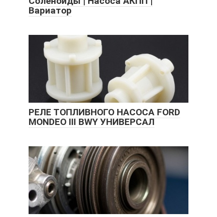
Соленоиды | Насоса АКПП |
Вариатор
РЕЛЕ ТОПЛИВНОГО НАСОСА FORD
MONDEO III BWY УНИВЕРСАЛ