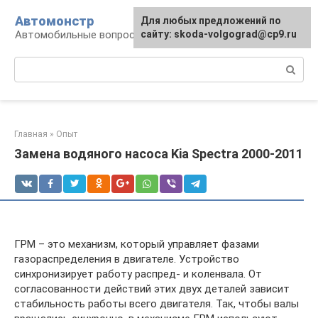
Перейти
Автомонстр
Для любых предложений по
к
Автомобильные вопросы и ответы
сайту: skoda-volgograd@cp9.ru
контенту
Поиск:
Главная
»
Опыт
Замена водяного насоса Kia Spectra 2000-2011
ГРМ – это механизм, который управляет фазами
газораспределения в двигателе. Устройство
синхронизирует работу распред- и коленвала. От
согласованности действий этих двух деталей зависит
стабильность работы всего двигателя. Так, чтобы валы