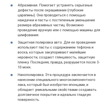
Абразивная. Помогает устранять серьёзные
дефекты после окрашивания (глубокие
царапины). Она проводиться с помощью
наждачки и пасты с постепенным уменьшение
размера абразивных частиц. Возможно
проведение вручную или с помощью машины для
шлифования.
Защитная полировка авто. Для ее проведения
используют пасты с содержанием тефлона и
воска, которые закупоривают малейшие
неровности, создают глянцевость, защитную
пленку. Последняя, правда, разрушается после 3-
10 моек.
Нанополировка. Эта процедура заключается в
нанесении специального многокомпонентного
лака, который был изобретен японцами, и
обладает уникальными свойствами создавать
долговечное покрытие и идеально гладкую
поверхность.