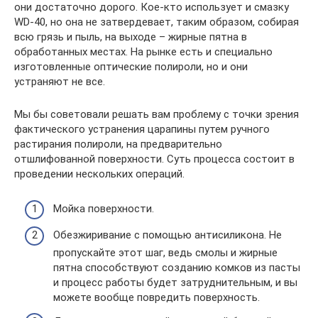
они достаточно дорого. Кое-кто использует и смазку
WD-40, но она не затвердевает, таким образом, собирая
всю грязь и пыль, на выходе – жирные пятна в
обработанных местах. На рынке есть и специально
изготовленные оптические полироли, но и они
устраняют не все.
Мы бы советовали решать вам проблему с точки зрения
фактического устранения царапины путем ручного
растирания полироли, на предварительно
отшлифованной поверхности. Суть процесса состоит в
проведении нескольких операций.
Мойка поверхности.
Обезжиривание с помощью антисиликона. Не
пропускайте этот шаг, ведь смолы и жирные
пятна способствуют созданию комков из пасты
и процесс работы будет затруднительным, и вы
можете вообще повредить поверхность.