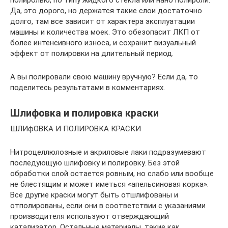
полиролью, по типу жидкого стекла или нано полироли.
Да, это дорого, но держатся такие слои достаточно
долго, там все зависит от характера эксплуатации
машины и количества моек. Это обезопасит ЛКП от
более интенсивного износа, и сохранит визуальный
эффект от полировки на длительный период.
А вы полировали свою машину вручную? Если да, то
поделитесь результатами в комментариях.
Шлифовка и полировка краски
ШЛИфОВКА И ПОЛИРОВКА КРАСКИ
Нитроцеллюлозные и акриловые лаки подразумевают
последующую шлифовку и полировку. Без этой
обработки слой остается ровным, но слабо или вообще
не блестящим и может иметься «апельсиновая корка».
Все другие краски могут быть отшлифованы и
отполированы, если они в соответствии с указаниями
производителя используют отверждающий
катализатор. Остальные материалы, такие как