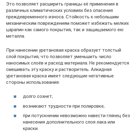
Это позволяет расширить границы её применения в
различных климатических условиях без опасения
преждевременного износа. Стойкость к небольшим
механическим повреждениям поможет избежать мелких
царапин как самого покрытия, так и защищаемого ею
металла.
При нанесении уретановая краска образует толстый
слой покрытия, что позволяет уменьшить число
наносимых слоёв и расход материала. Не рекомендуется
смешивать эту краску и растворитель. Алкидная
уретановая краска имеет следующие негативные
стороны использования:
долго сохнет;
возникают трудности при полировке;
при потускнении невозможно навести глянец без
нанесения дополнительного слоя лака или
краски.