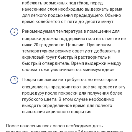
избежать возможных подтёков, перед
нанесением слоя необходимо выдержать время
для лёгкого подсыхания предыдущего. Обычно
время колеблется от пяти до десяти минут.
Рекомендуемая температура в помещении для
покраски должна поддерживаться на отметке не
ниже 20 градусов по Цельсию. При низком
температурном режиме советуют добавлять в
акриловый грунт быстрый растворитель и
быстрый отвердитель. Время выдержки между
слоями тоже увеличивается, минимум вдвое.
Покрытие лаком не требуется, но некоторые
специалисты предпочитают всё же провести эту
процедуру после покраски для получения более
глубокого цвета. В этом случае необходимо
выждать определённое время для полного
высыхания акрилового покрытия.
После нанесения всех слоёв необходимо дать
просохнуть поверхности не менее 24 часов и приступить