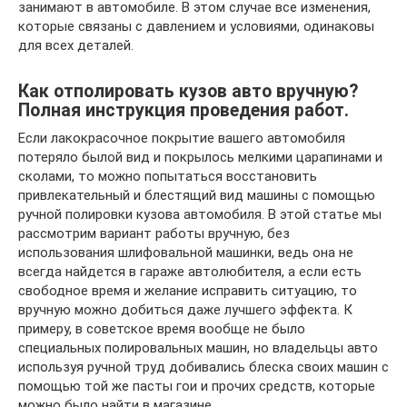
занимают в автомобиле. В этом случае все изменения,
которые связаны с давлением и условиями, одинаковы
для всех деталей.
Как отполировать кузов авто вручную?
Полная инструкция проведения работ.
Если лакокрасочное покрытие вашего автомобиля
потеряло былой вид и покрылось мелкими царапинами и
сколами, то можно попытаться восстановить
привлекательный и блестящий вид машины с помощью
ручной полировки кузова автомобиля. В этой статье мы
рассмотрим вариант работы вручную, без
использования шлифовальной машинки, ведь она не
всегда найдется в гараже автолюбителя, а если есть
свободное время и желание исправить ситуацию, то
вручную можно добиться даже лучшего эффекта. К
примеру, в советское время вообще не было
специальных полировальных машин, но владельцы авто
используя ручной труд добивались блеска своих машин с
помощью той же пасты гои и прочих средств, которые
можно было найти в магазине.