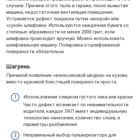
случаев. Причина этого: пыль в гараже, плохо вымытая
машина, недостаточная вентиляция помещения.
Устраняется дефект покраски путем «мокрой» или
«сухой» шлифовки. Используются наждачная бумага со
степенью абразивности не менее 2000 грит, если
шлифовка происходит вручную. Можно использовать
шлифовальную машину. Полировка отшлифованной
поверхности обязательна.
Шагрень
Причиной появления «апельсиновой шкурки» на кузове,
вместо красивой блестящей поверхности проста:
Использование слишком густого лака или краски.
Часто дефект возникает по невнимательности
водителя, каждое ЛКП имеет индивидуальную
технологию нанесения, количество слоев, и
параметры разбавления.
Неправильный выбор пульверизатора для