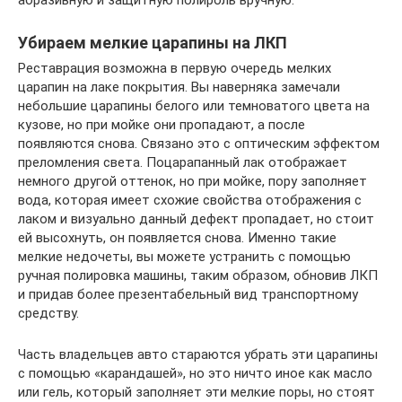
абразивную и защитную полироль вручную.
Убираем мелкие царапины на ЛКП
Реставрация возможна в первую очередь мелких
царапин на лаке покрытия. Вы наверняка замечали
небольшие царапины белого или темноватого цвета на
кузове, но при мойке они пропадают, а после
появляются снова. Связано это с оптическим эффектом
преломления света. Поцарапанный лак отображает
немного другой оттенок, но при мойке, пору заполняет
вода, которая имеет схожие свойства отображения с
лаком и визуально данный дефект пропадает, но стоит
ей высохнуть, он появляется снова. Именно такие
мелкие недочеты, вы можете устранить с помощью
ручная полировка машины, таким образом, обновив ЛКП
и придав более презентабельный вид транспортному
средству.
Часть владельцев авто стараются убрать эти царапины
с помощью «карандашей», но это ничто иное как масло
или гель, который заполняет эти мелкие поры, но стоят