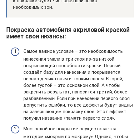
к покраске будет чистовая шлифовка
необходимых зон.
Покраска автомобиля акриловой краской
имеет свои нюансы:
Самое важное условие – это необходимость
нанесения эмали в три слоя из-за низкой
покрывающей способности краски. Первый
создаёт базу для нанесения и покрывается
весьма деликатным и тонким слоем. Второй,
более густой – это основной слой. А чтобы
закрепить результат, наносится третий, более
разбавленный. Если при нанесении первого слоя
допустить ошибки, то все дефекты будут видны
на завершающем покраску слое. Этот эффект
получил название «памяти первого слоя».
Многослойное покрытие осуществляется
методом «мокрый по мокрому». Однако, чтобы