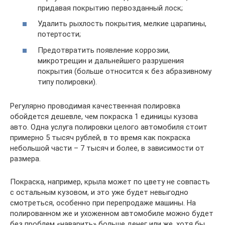
придавая покрытию первозданный лоск;
Удалить рыхлость покрытия, мелкие царапины,
потертости;
Предотвратить появление коррозии,
микротрещин и дальнейшего разрушения
покрытия (больше относится к без абразивному
типу полировки).
Регулярно проводимая качественная полировка
обойдется дешевле, чем покраска 1 единицы кузова
авто. Одна услуга полировки целого автомобиля стоит
примерно 5 тысяч рублей, в то время как покраска
небольшой части – 7 тысяч и более, в зависимости от
размера.
Покраска, например, крыла может по цвету не совпасть
с остальным кузовом, и это уже будет невыгодно
смотреться, особенно при перепродаже машины. На
полированном же и ухоженном автомобиле можно будет
без проблем «наварить» больше денег или же, хотя бы,