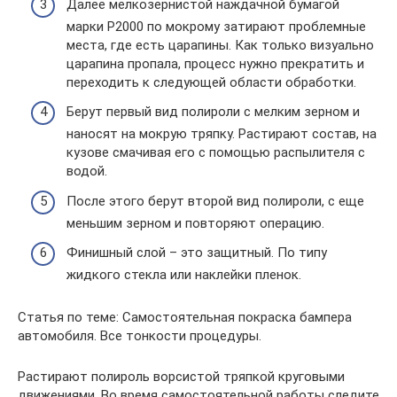
Далее мелкозернистой наждачной бумагой
марки P2000 по мокрому затирают проблемные
места, где есть царапины. Как только визуально
царапина пропала, процесс нужно прекратить и
переходить к следующей области обработки.
Берут первый вид полироли с мелким зерном и
наносят на мокрую тряпку. Растирают состав, на
кузове смачивая его с помощью распылителя с
водой.
После этого берут второй вид полироли, с еще
меньшим зерном и повторяют операцию.
Финишный слой – это защитный. По типу
жидкого стекла или наклейки пленок.
Статья по теме: Самостоятельная покраска бампера
автомобиля. Все тонкости процедуры.
Растирают полироль ворсистой тряпкой круговыми
движениями. Во время самостоятельной работы следите