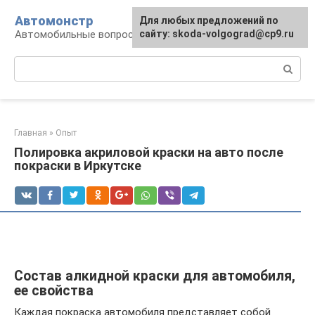
Перейти
Автомонстр
Для любых предложений по
к
Автомобильные вопросы и ответы
сайту: skoda-volgograd@cp9.ru
контенту
Поиск:
Главная
»
Опыт
Полировка акриловой краски на авто после
покраски в Иркутске
Состав алкидной краски для автомобиля,
ее свойства
Каждая покраска автомобиля представляет собой