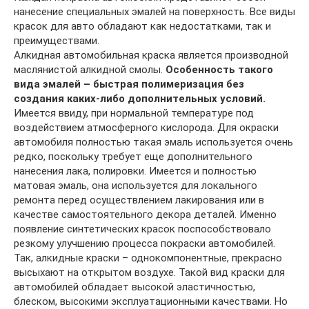
нанесение специальных эмалей на поверхность. Все виды
красок для авто обладают как недостатками, так и
преимуществами.
Алкидная автомобильная краска является производной
маслянистой алкидной смолы.
Особенность такого
вида эмалей – быстрая полимеризация без
создания каких-либо дополнительных условий.
Имеется ввиду, при нормальной температуре под
воздействием атмосферного кислорода. Для окраски
автомобиля полностью такая эмаль используется очень
редко, поскольку требует еще дополнительного
нанесения лака, полировки. Имеется и полностью
матовая эмаль, она используется для локального
ремонта перед осуществлением лакирования или в
качестве самостоятельного декора деталей. Именно
появление синтетических красок поспособствовало
резкому улучшению процесса покраски автомобилей.
Так, алкидные краски – однокомпонентные, прекрасно
высыхают на открытом воздухе. Такой вид краски для
автомобилей обладает высокой эластичностью,
блеском, высокими эксплуатационными качествами. Но