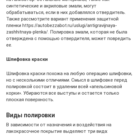
синтетические и акриловые эмали, могут
обрабатываться, если в них добавлялся отвердитель.
Также рассмотрите вариант применения защитной
пленки https://autobezzabot.ru/uslugi/antigravijnaya-
zashhitnaya-plenka/. Полировка эмали, которая не была
отверждена с помощью отвердителя, может повредить
ее.
Шлифовка краски
Шлифовка краски похожа на любую операцию шлифовки,
но с несколькими отличиями. Смысл в шлифовке перед
полировкой состоит в удалении всей «апельсиновой
корки». Убираются все выступы и остается только
плоская поверхность.
Виды полировки
В зависимости от назначения и воздействия на
лакокрасочное покрытие выделяют три вида: