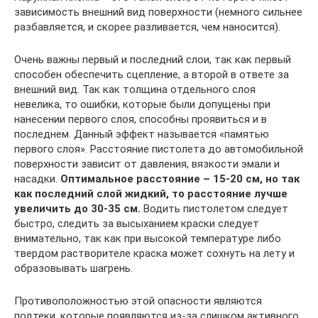
зависимость внешний вид поверхности (немного сильнее
разбавляется, и скорее разливается, чем наносится).
Очень важны первый и последний слои, так как первый
способен обеспечить сцепление, а второй в ответе за
внешний вид. Так как толщина отдельного слоя
невелика, то ошибки, которые были допущены при
нанесении первого слоя, способны проявиться и в
последнем. Данный эффект называется «памятью
первого слоя». Расстояние пистолета до автомобильной
поверхности зависит от давления, вязкости эмали и
насадки.
Оптимальное расстояние – 15-20 см, но так
как последний слой жидкий, то расстояние лучше
увеличить до 30-35 см.
Водить пистолетом следует
быстро, следить за высыханием краски следует
внимательно, так как при высокой температуре либо
твердом растворителе краска может сохнуть на лету и
образовывать шагрень.
Противоположностью этой опасности являются
подтеки, которые появляются из-за слишком активного