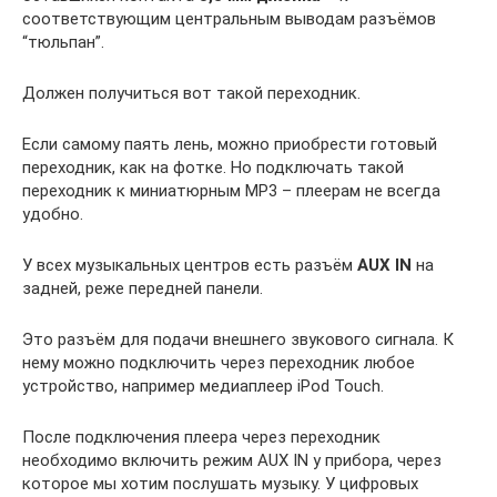
соответствующим центральным выводам разъёмов
“тюльпан”.
Должен получиться вот такой переходник.
Если самому паять лень, можно приобрести готовый
переходник, как на фотке. Но подключать такой
переходник к миниатюрным МР3 – плеерам не всегда
удобно.
У всех музыкальных центров есть разъём
AUX IN
на
задней, реже передней панели.
Это разъём для подачи внешнего звукового сигнала. К
нему можно подключить через переходник любое
устройство, например медиаплеер iPod Touch.
После подключения плеера через переходник
необходимо включить режим AUX IN у прибора, через
которое мы хотим послушать музыку. У цифровых