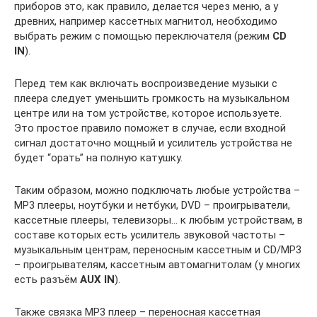
приборов это, как правило, делается через меню, а у
древних, например кассетных магнитол, необходимо
выбрать режим с помощью переключателя (режим
CD
IN
).
Перед тем как включать воспроизведение музыки с
плеера следует уменьшить громкость на музыкальном
центре или на том устройстве, которое используете.
Это простое правило поможет в случае, если входной
сигнал достаточно мощный и усилитель устройства не
будет “орать” на полную катушку.
Таким образом, можно подключать любые устройства –
MP3 плееры, ноутбуки и нетбуки, DVD – проигрыватели,
кассетные плееры, телевизоры… к любым устройствам, в
составе которых есть усилитель звуковой частоты –
музыкальным центрам, переносным кассетным и CD/MP3
– проигрывателям, кассетным автомагнитолам (у многих
есть разъём
AUX IN
).
Также связка МР3 плеер – переносная кассетная