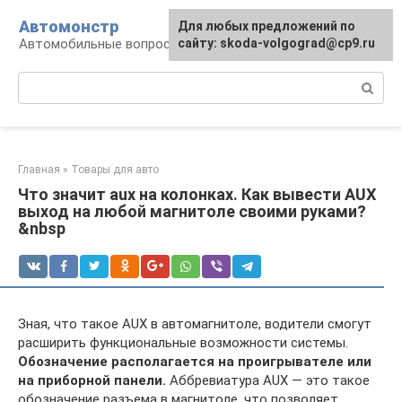
Перейти
Автомонстр
Для любых предложений по
к
Автомобильные вопросы и ответы
сайту: skoda-volgograd@cp9.ru
контенту
Поиск:
Главная
»
Товары для авто
Что значит aux на колонках. Как вывести AUX
выход на любой магнитоле своими руками?
&nbsp
Зная, что такое AUX в автомагнитоле, водители смогут
расширить функциональные возможности системы.
Обозначение располагается на проигрывателе или
на приборной панели.
Аббревиатура AUX — это такое
обозначение разъема в магнитоле, что позволяет