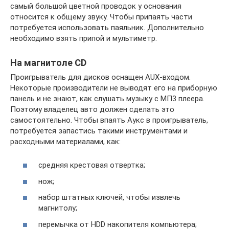
самый большой цветной проводок у основания
относится к общему звуку. Чтобы припаять части
потребуется использовать паяльник. Дополнительно
необходимо взять припой и мультиметр.
На магнитоле CD
Проигрыватель для дисков оснащен AUX-входом.
Некоторые производители не выводят его на приборную
панель и не знают, как слушать музыку с МП3 плеера.
Поэтому владелец авто должен сделать это
самостоятельно. Чтобы впаять Аукс в проигрыватель,
потребуется запастись такими инструментами и
расходными материалами, как:
средняя крестовая отвертка;
нож;
набор штатных ключей, чтобы извлечь
магнитолу;
перемычка от HDD накопителя компьютера;