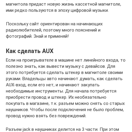
магнитола придаст новую жизнь кассетной магнитоле,
ими редко пользуются в эпоху цифровой музыки.
Поскольку сайт ориентирован на начинающих
радиолюбителей, поэтому много пояснений и
фотографий. Знай и применяй!
Как сделать AUX
Если на проигрывателе в машине нет линейного входа, то
полезно знать, как вывести музыку с девайсов. Для
этого потребуется сделать штекер в магнитоле своими
руками. Владельцы авто начинают думать, как сделать
AUX-вход, если его нет, и начинают закупать
необходимые инструменты. Для начала потребуется
приобрести провод и штекер. Их необязательно
покупать в магазине, т.к. разъем можно снять со старых
наушников. Чтобы после подключения не было проблем,
провод нужно взять без повреждений.
Разъем jack в наушниках делится на 3 части. При этом