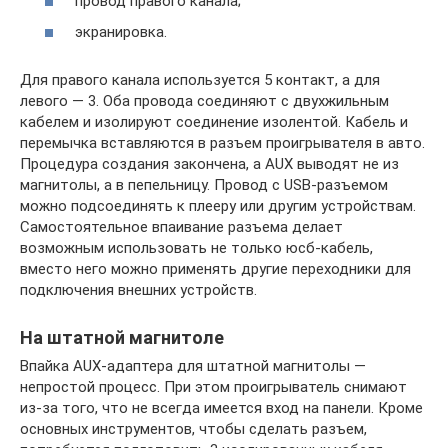
провод правого канала;
экранировка.
Для правого канала используется 5 контакт, а для
левого — 3. Оба провода соединяют с двухжильным
кабелем и изолируют соединение изолентой. Кабель и
перемычка вставляются в разъем проигрывателя в авто.
Процедура создания закончена, а AUX выводят не из
магнитолы, а в пепельницу. Провод с USB-разъемом
можно подсоединять к плееру или другим устройствам.
Самостоятельное впаивание разъема делает
возможным использовать не только юсб-кабель,
вместо него можно применять другие переходники для
подключения внешних устройств.
На штатной магнитоле
Впайка AUX-адаптера для штатной магнитолы —
непростой процесс. При этом проигрыватель снимают
из-за того, что не всегда имеется вход на панели. Кроме
основных инструментов, чтобы сделать разъем,