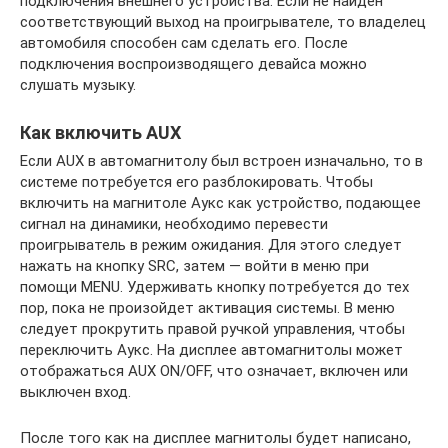
подключения внешнего устройства. Если не найден
соответствующий выход на проигрывателе, то владелец
автомобиля способен сам сделать его. После
подключения воспроизводящего девайса можно
слушать музыку.
Как включить AUX
Если AUX в автомагнитолу был встроен изначально, то в
системе потребуется его разблокировать. Чтобы
включить на магнитоле Аукс как устройство, подающее
сигнал на динамики, необходимо перевести
проигрыватель в режим ожидания. Для этого следует
нажать на кнопку SRC, затем — войти в меню при
помощи MENU. Удерживать кнопку потребуется до тех
пор, пока не произойдет активация системы. В меню
следует прокрутить правой ручкой управления, чтобы
переключить Аукс. На дисплее автомагнитолы может
отображаться AUX ON/OFF, что означает, включен или
выключен вход.
После того как на дисплее магнитолы будет написано,