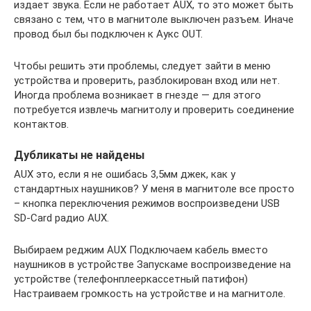
издает звука. Если не работает AUX, то это может быть
связано с тем, что в магнитоле выключен разъем. Иначе
провод был бы подключен к Аукс OUT.
Чтобы решить эти проблемы, следует зайти в меню
устройства и проверить, разблокирован вход или нет.
Иногда проблема возникает в гнезде — для этого
потребуется извлечь магнитолу и проверить соединение
контактов.
Дубликаты не найдены
AUX это, если я не ошибась 3,5мм джек, как у
стандартных наушников? У меня в магнитоле все просто
– кнопка переключения режимов воспроизведени USB
SD-Card радио AUX.
Выбираем реджим AUX Подключаем кабель вместо
наушников в устройстве Запускаме воспроизведение на
устройстве (телефонплееркассетный патифон)
Настраиваем громкость на устройстве и на магнитоле.