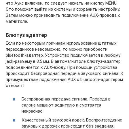
что Аукс включен, то следует нажать на кнопку MENU.
Это поможет выйти из системы и сохранить настройку.
Затем можно производить подключение AUX-провода к
магнитоле.
Блютуз адаптер
Если по некоторым причинам использование штатных
переходников невозможно, то можно приобрести
bluetooth-адаптер. Устройство подключается к любому
jack-разъему в 3,5 мм. В автомагнитоле блютуз-адаптер
подсоединяется к AUX-входу. При помощи устройства
происходит беспроводная передача звукового сигнала. К
преимуществам подключения AUX с bluetooth-адаптером
относят:
Беспроводная передача сигнала. Провода в
салоне мешают водителю и смотрятся
некрасиво.
Качественный звуковой кодек. Воспроизведение
звуковых дорожек происходит без заедания,