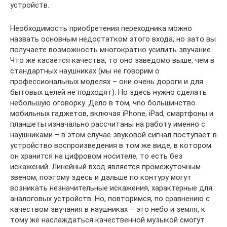
устройств.
Необходимость приобретения переходника можно
назвать основным недостатком этого входа, но зато вы
получаете возможность многократно усилить звучание.
Что же касается качества, то оно заведомо выше, чем в
стандартных наушниках (мы не говорим о
профессиональных моделях – они очень дороги и для
бытовых целей не подходят). Но здесь нужно сделать
небольшую оговорку. Дело в том, чnо большинство
мобильных гаджетов, включая iPhone, iPad, смартфоны и
планшеты изначально рассчитаны на работу именно с
наушниками – в этом случае звуковой сигнал поступает в
устройство воспроизведения в том же виде, в котором
он хранится на цифровом носителе, то есть без
искажений. Линейный вход является промежуточным
звеном, поэтому здесь и дальше по контуру могут
возникать незначительные искажения, характерные для
аналоговых устройств. Но, повторимся, по сравнению с
качеством звучания в наушниках – это небо и земля, к
тому же наслаждаться качественной музыкой смогут