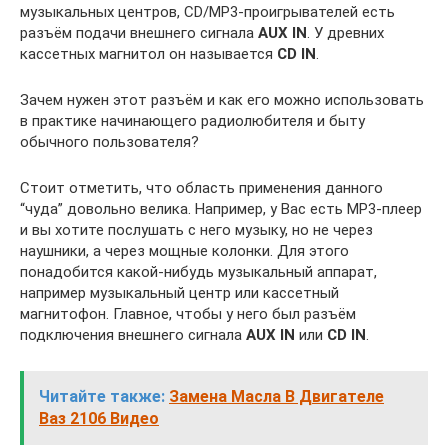
музыкальных центров, CD/MP3-проигрывателей есть
разъём подачи внешнего сигнала
AUX IN
. У древних
кассетных магнитол он называется
CD IN
.
Зачем нужен этот разъём и как его можно использовать
в практике начинающего радиолюбителя и быту
обычного пользователя?
Стоит отметить, что область применения данного
“чуда” довольно велика. Например, у Вас есть MP3-плеер
и вы хотите послушать с него музыку, но не через
наушники, а через мощные колонки. Для этого
понадобится какой-нибудь музыкальный аппарат,
например музыкальный центр или кассетный
магнитофон. Главное, чтобы у него был разъём
подключения внешнего сигнала
AUX IN
или
CD IN
.
Читайте также:
Замена Масла В Двигателе
Ваз 2106 Видео