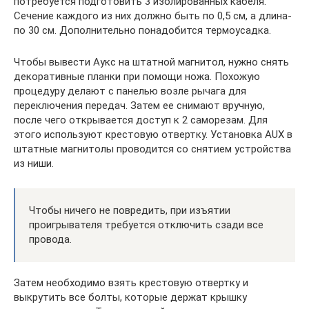
потребуется подготовить 3 изолированных кабеля.
Сечение каждого из них должно быть по 0,5 см, а длина-
по 30 см. Дополнительно понадобится термоусадка.
Чтобы вывести Аукс на штатной магнитол, нужно снять
декоративные планки при помощи ножа. Похожую
процедуру делают с панелью возле рычага для
переключения передач. Затем ее снимают вручную,
после чего открывается доступ к 2 саморезам. Для
этого используют крестовую отвертку. Установка AUX в
штатные магнитолы проводится со снятием устройства
из ниши.
Чтобы ничего не повредить, при изъятии
проигрывателя требуется отключить сзади все
провода.
Затем необходимо взять крестовую отвертку и
выкрутить все болты, которые держат крышку