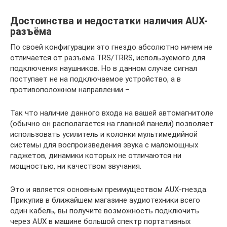
Достоинства и недостатки наличия AUX-
разъёма
По своей конфигурации это гнездо абсолютно ничем не
отличается от разъёма TRS/TRRS, используемого для
подключения наушников. Но в данном случае сигнал
поступает не на подключаемое устройство, а в
противоположном направлении –
Так что наличие данного входа на вашей автомагнитоле
(обычно он располагается на главной панели) позволяет
использовать усилитель и колонки мультимедийной
системы для воспроизведения звука с маломощных
гаджетов, динамики которых не отличаются ни
мощностью, ни качеством звучания.
Это и является основным преимуществом AUX-гнезда.
Прикупив в ближайшем магазине аудиотехники всего
один кабель, вы получите возможность подключить
через AUX в машине большой спектр портативных