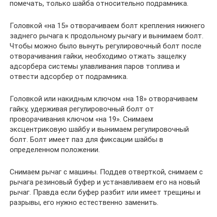
помечать, только шайба относительно подрамника.
Головкой «на 15» отворачиваем болт крепления нижнего
заднего рычага к продольному рычагу и вынимаем болт.
Чтобы можно было вынуть регулировочный болт после
отворачивания гайки, необходимо отжать защелку
адсорбера системы улавливания паров топлива и
отвести адсорбер от подрамника.
Головкой или накидным ключом «на 18» отворачиваем
гайку, удерживая регулировочный болт от
проворачивания ключом «на 19». Снимаем
эксцентриковую шайбу и вынимаем регулировочный
болт. Болт имеет паз для фиксации шайбы в
определенном положении.
Снимаем рычаг с машины. Поддев отверткой, снимаем с
рычага резиновый буфер и устанавливаем его на новый
рычаг. Правда если буфер разбит или имеет трещины и
разрывы, его нужно естественно заменить.