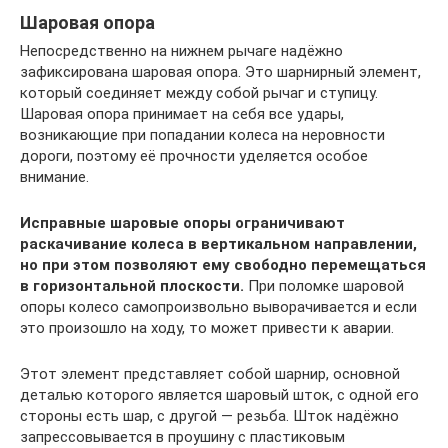
Шаровая опора
Непосредственно на нижнем рычаге надёжно
зафиксирована шаровая опора. Это шарнирный элемент,
который соединяет между собой рычаг и ступицу.
Шаровая опора принимает на себя все удары,
возникающие при попадании колеса на неровности
дороги, поэтому её прочности уделяется особое
внимание.
Исправные шаровые опоры ограничивают
раскачивание колеса в вертикальном направлении,
но при этом позволяют ему свободно перемещаться
в горизонтальной плоскости.
При поломке шаровой
опоры колесо самопроизвольно выворачивается и если
это произошло на ходу, то может привести к аварии.
Этот элемент представляет собой шарнир, основной
деталью которого является шаровый шток, с одной его
стороны есть шар, с другой — резьба. Шток надёжно
запрессовывается в проушину с пластиковым