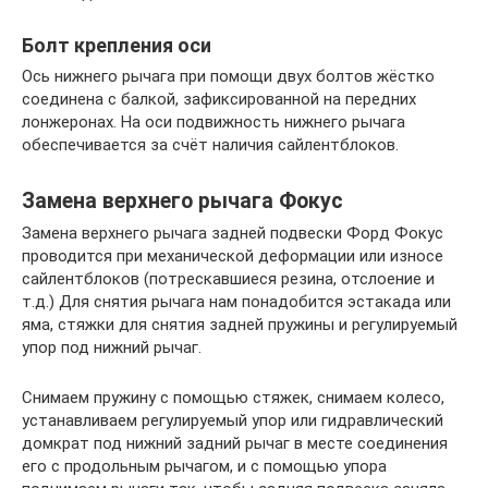
Болт крепления оси
Ось нижнего рычага при помощи двух болтов жёстко
соединена с балкой, зафиксированной на передних
лонжеронах. На оси подвижность нижнего рычага
обеспечивается за счёт наличия сайлентблоков.
Замена верхнего рычага Фокус
Замена верхнего рычага задней подвески Форд Фокус
проводится при механической деформации или износе
сайлентблоков (потрескавшиеся резина, отслоение и
т.д.) Для снятия рычага нам понадобится эстакада или
яма, стяжки для снятия задней пружины и регулируемый
упор под нижний рычаг.
Снимаем пружину с помощью стяжек, снимаем колесо,
устанавливаем регулируемый упор или гидравлический
домкрат под нижний задний рычаг в месте соединения
его с продольным рычагом, и с помощью упора