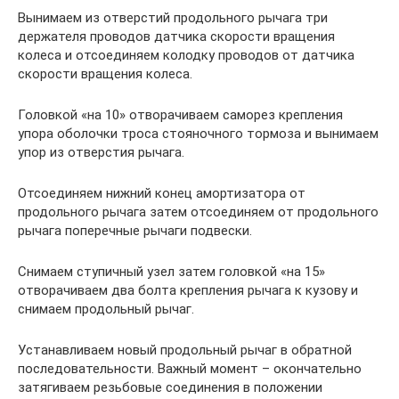
Вынимаем из отверстий продольного рычага три
держателя проводов датчика скорости вращения
колеса и отсоединяем колодку проводов от датчика
скорости вращения колеса.
Головкой «на 10» отворачиваем саморез крепления
упора оболочки троса стояночного тормоза и вынимаем
упор из отверстия рычага.
Отсоединяем нижний конец амортизатора от
продольного рычага затем отсоединяем от продольного
рычага поперечные рычаги подвески.
Снимаем ступичный узел затем головкой «на 15»
отворачиваем два болта крепления рычага к кузову и
снимаем продольный рычаг.
Устанавливаем новый продольный рычаг в обратной
последовательности. Важный момент – окончательно
затягиваем резьбовые соединения в положении