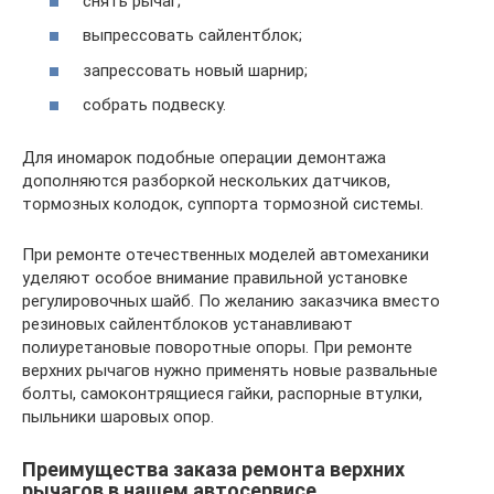
снять рычаг;
выпрессовать сайлентблок;
запрессовать новый шарнир;
собрать подвеску.
Для иномарок подобные операции демонтажа
дополняются разборкой нескольких датчиков,
тормозных колодок, суппорта тормозной системы.
При ремонте отечественных моделей автомеханики
уделяют особое внимание правильной установке
регулировочных шайб. По желанию заказчика вместо
резиновых сайлентблоков устанавливают
полиуретановые поворотные опоры. При ремонте
верхних рычагов нужно применять новые развальные
болты, самоконтрящиеся гайки, распорные втулки,
пыльники шаровых опор.
Преимущества заказа ремонта верхних
рычагов в нашем автосервисе