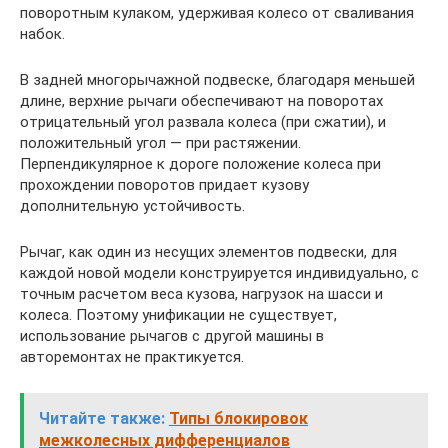
поворотным кулаком, удерживая колесо от сваливания
набок.
В задней многорычажной подвеске, благодаря меньшей
длине, верхние рычаги обеспечивают на поворотах
отрицательный угол развала колеса (при сжатии), и
положительный угол — при растяжении.
Перпендикулярное к дороге положение колеса при
прохождении поворотов придает кузову
дополнительную устойчивость.
Рычаг, как один из несущих элементов подвески, для
каждой новой модели конструируется индивидуально, с
точным расчетом веса кузова, нагрузок на шасси и
колеса. Поэтому унификации не существует,
использование рычагов с другой машины в
авторемонтах не практикуется.
Читайте также:
Типы блокировок
межколесных дифференциалов