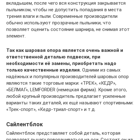
вкладышем, после чего вся конструкция закрывается
пыльником, чтобы не допустить попадания в места
трения влаги и пыли. Современные производители
обычно используют прозрачные пыльники, что
позволяет оценить состояние шарнира, не снимая этот
элемент.
Так как шаровая опора является очень важной и
ответственной деталью подвески, при
необходимости её замены, приобретать надо
только качественные изделия.
Одними из самых
надёжных и популярных производителей шаровых опор
являются такие торговые марки: «ТРЕК», «КЕДР»,
«БЕЛМАГ», LEMFORDER (немецкая фирма). Кроме этого,
любой крупный производитель предлагает усиленные
варианты таких деталей, их ещё называют спортивными:
«Трек-спорт», «Кедр-триал-спорт» и т.д.
Сайлентблок
Сайлентблок представляет собой деталь, которая
позволяет рычагу поворачиваться на оси. Состоит он из