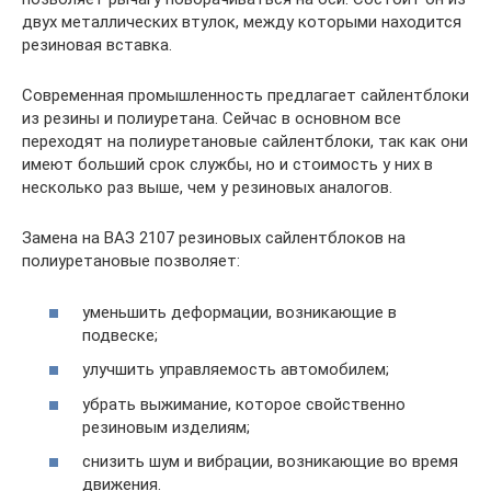
двух металлических втулок, между которыми находится
резиновая вставка.
Современная промышленность предлагает сайлентблоки
из резины и полиуретана. Сейчас в основном все
переходят на полиуретановые сайлентблоки, так как они
имеют больший срок службы, но и стоимость у них в
несколько раз выше, чем у резиновых аналогов.
Замена на ВАЗ 2107 резиновых сайлентблоков на
полиуретановые позволяет:
уменьшить деформации, возникающие в
подвеске;
улучшить управляемость автомобилем;
убрать выжимание, которое свойственно
резиновым изделиям;
снизить шум и вибрации, возникающие во время
движения.