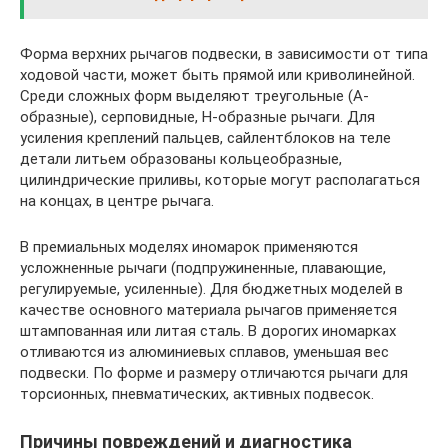
Форма верхних рычагов подвески, в зависимости от типа
ходовой части, может быть прямой или криволинейной.
Среди сложных форм выделяют треугольные (А-
образные), серповидные, Н-образные рычаги. Для
усиления креплений пальцев, сайлентблоков на теле
детали литьем образованы кольцеобразные,
цилиндрические приливы, которые могут располагаться
на концах, в центре рычага.
В премиальных моделях иномарок применяются
усложненные рычаги (подпружиненные, плавающие,
регулируемые, усиленные). Для бюджетных моделей в
качестве основного материала рычагов применяется
штампованная или литая сталь. В дорогих иномарках
отливаются из алюминиевых сплавов, уменьшая вес
подвески. По форме и размеру отличаются рычаги для
торсионных, пневматических, активных подвесок.
Причины повреждений и диагностика