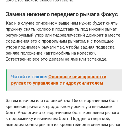
Замена нижнего переднего рычага Фокус
Как и в случае описанном выше нам нужно будет снять
пружину, снять колесо и подставить под нижний рычаг
регулируемый упор или гидравлический домкрат в месте
соединения его с продольным рычагом, и с помощью
упора поднимаем рычаги так, чтобы задняя подвеска
заняла положение «автомобиль на колесах».
Естественно все это делаем на яме или эстакаде.
Читайте также:
Основные неисправности
рулевого управления с гидроусилителем
Затем ключом или головкой «на 15» отворачиваем болт
крепления рычага к продольному рычагу и вынимаем
болт. Аналогично отворачиваем болт крепления рычага
к подрамнику и вынимаем болт. Поддев отверткой,
выводим концы рычага из кронштейнов и снимаем рычаг.