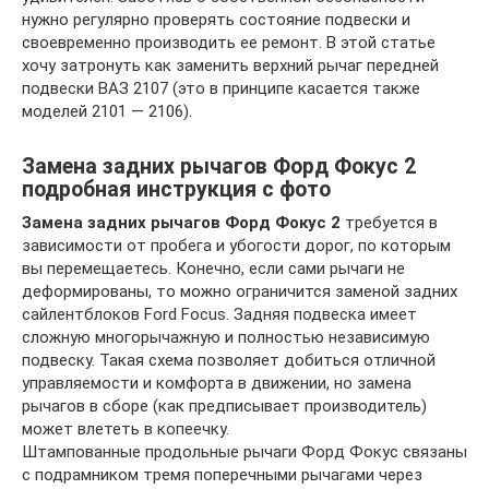
нужно регулярно проверять состояние подвески и
своевременно производить ее ремонт. В этой статье
хочу затронуть как заменить верхний рычаг передней
подвески ВАЗ 2107 (это в принципе касается также
моделей 2101 — 2106).
Замена задних рычагов Форд Фокус 2
подробная инструкция с фото
Замена задних рычагов Форд Фокус 2
требуется в
зависимости от пробега и убогости дорог, по которым
вы перемещаетесь. Конечно, если сами рычаги не
деформированы, то можно ограничится заменой задних
сайлентблоков Ford Focus. Задняя подвеска имеет
сложную многорычажную и полностью независимую
подвеску. Такая схема позволяет добиться отличной
управляемости и комфорта в движении, но замена
рычагов в сборе (как предписывает производитель)
может влететь в копеечку.
Штампованные продольные рычаги Форд Фокус связаны
с подрамником тремя поперечными рычагами через