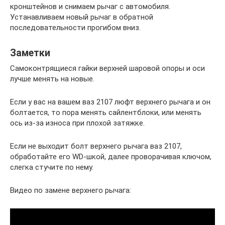
кронштейнов и снимаем рычаг с автомобиля.
Устанавливаем новый рычаг в обратной
последовательности прогибом вниз.
Заметки
Самоконтрящиеся гайки верхней шаровой опоры и оси
лучше менять на новые.
Если у вас на вашем ваз 2107 люфт верхнего рычага и он
болтается, то пора менять сайлентблоки, или менять
ось из-за износа при плохой затяжке.
Если не выходит болт верхнего рычага ваз 2107,
обработайте его WD-шкой, далее проворачивая ключом,
слегка стучите по нему.
Видео по замене верхнего рычага: