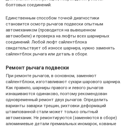
болтовых соединений.
Единственным способом точной диагностики
становится осмотр рычагов подвески опытным
автомехаником (проводится на вывешенном
автомобиле) и проверка на люфты всех шарнирных
соединений. Любой люфт сайлентблока
свидетельствует об износе шарнира, нужно заменять
сайлентблок рычага или деталь в сборе.
Ремонт рычага подвески
При ремонте рычагов, в основном, заменяют
сайлентблоки, изготавливают сухари шарового шарнира.
Как правило, шарниры правого и левого рычагов
изнашиваются одинаково, поэтому рекомендован
одновременный ремонт двух рычагов. Определить
варианты заварки трещин, рихтовки деформаций
штампованной стали может только опытный
автомеханик. Не ремонтируются (заменяются в сборе)
алюминиевые детали премиальных иномарок, кованые