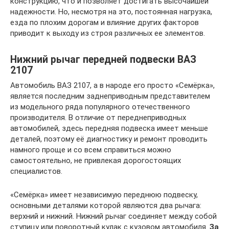
конструкцию, что и позволяет достигать высочайшей
надежности. Но, несмотря на это, постоянная нагрузка,
езда по плохим дорогам и влияние других факторов
приводит к выходу из строя различных ее элементов.
Нижний рычаг передней подвески ВАЗ
2107
Автомобиль ВАЗ 2107, а в народе его просто «Семёрка»,
является последним заднеприводным представителем
из модельного ряда популярного отечественного
производителя. В отличие от переднеприводных
автомобилей, здесь передняя подвеска имеет меньше
деталей, поэтому её диагностику и ремонт проводить
намного проще и со всем справиться можно
самостоятельно, не привлекая дорогостоящих
специалистов.
«Семёрка» имеет независимую переднюю подвеску,
основными деталями которой являются два рычага:
верхний и нижний. Нижний рычаг соединяет между собой
ступицу или поворотный кулак с кузовом автомобиля.
За