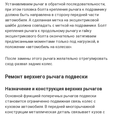
Устанавливаем рычаг в обратной последовательности,
при этом головка болта крепления рычага к подрамнику
должна быть направлена в сторону передней части
автомобиля. А сделанная метка на эксцентриковой
шайбе должна совпадать с меткой на подрамнике. Болт
крепления рычага к продольному рычагу и гайку
эксцентрикового болта окончательно затягиваем
предписанными моментами только под нагрузкой, в
положении «автомобиль на колесах».
После замены этого рычага желательно отрегулировать
сход-развал задних колес.
Ремонт верхнего рычага подвески
Назначение и конструкция верхних рычагов
Основной функцией поперечных рычагов подвески
становится ограниченно подвижная связь колес с
кузовом автомобиля. В передней многорычажной
конструкции металлическая деталь связывает кузов с