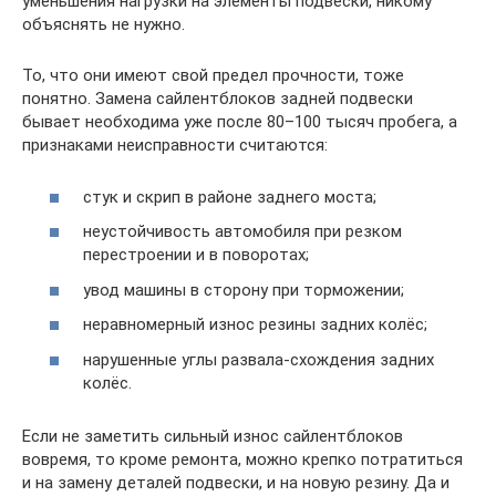
уменьшения нагрузки на элементы подвески, никому
объяснять не нужно.
То, что они имеют свой предел прочности, тоже
понятно. Замена сайлентблоков задней подвески
бывает необходима уже после 80–100 тысяч пробега, а
признаками неисправности считаются:
стук и скрип в районе заднего моста;
неустойчивость автомобиля при резком
перестроении и в поворотах;
увод машины в сторону при торможении;
неравномерный износ резины задних колёс;
нарушенные углы развала-схождения задних
колёс.
Если не заметить сильный износ сайлентблоков
вовремя, то кроме ремонта, можно крепко потратиться
и на замену деталей подвески, и на новую резину. Да и