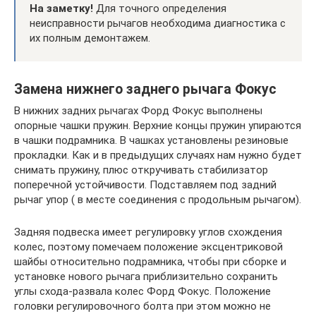
На заметку!
Для точного определения
неисправности рычагов необходима диагностика с
их полным демонтажем.
Замена нижнего заднего рычага Фокус
В нижних задних рычагах Форд Фокус выполнены
опорные чашки пружин. Верхние концы пружин упираются
в чашки подрамника. В чашках установлены резиновые
прокладки. Как и в предыдущих случаях нам нужно будет
снимать пружину, плюс откручивать стабилизатор
поперечной устойчивости. Подставляем под задний
рычаг упор ( в месте соединения с продольным рычагом).
Задняя подвеска имеет регулировку углов схождения
колес, поэтому помечаем положение эксцентриковой
шайбы относительно подрамника, чтобы при сборке и
установке нового рычага приблизительно сохранить
углы схода-развала колес Форд Фокус. Положение
головки регулировочного болта при этом можно не