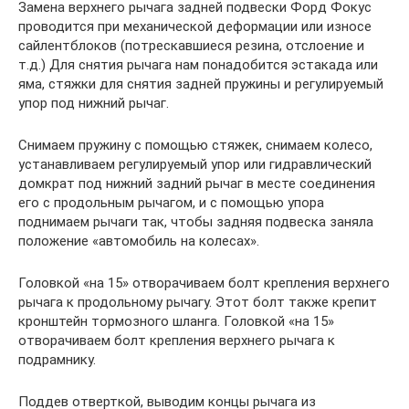
Замена верхнего рычага задней подвески Форд Фокус
проводится при механической деформации или износе
сайлентблоков (потрескавшиеся резина, отслоение и
т.д.) Для снятия рычага нам понадобится эстакада или
яма, стяжки для снятия задней пружины и регулируемый
упор под нижний рычаг.
Снимаем пружину с помощью стяжек, снимаем колесо,
устанавливаем регулируемый упор или гидравлический
домкрат под нижний задний рычаг в месте соединения
его с продольным рычагом, и с помощью упора
поднимаем рычаги так, чтобы задняя подвеска заняла
положение «автомобиль на колесах».
Головкой «на 15» отворачиваем болт крепления верхнего
рычага к продольному рычагу. Этот болт также крепит
кронштейн тормозного шланга. Головкой «на 15»
отворачиваем болт крепления верхнего рычага к
подрамнику.
Поддев отверткой, выводим концы рычага из