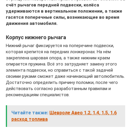
счёт рычагов
передней подвески, колёса
удерживаются в вертикальном положении, а также
гасятся поперечные силы, возникающие во время
движения автомобиля.
Корпус нижнего рычага
Нижний рычаг фиксируется на поперечине подвески,
которая крепится на передних лонжеронах. На нём
закреплена шаровая опора, а также нижним краем
опирается пружина. Всё это затрудняет замену этого
элемента подвески, но справиться с такой задачей
своими руками сможет даже начинающий автолюбитель.
Достаточно определить причину поломки, после чего
действовать согласно разработанным правилам и
рекомендациям специалистов.
Читайте также:
Шевроле Авео 1.2, 1.4, 1.5, 1.6
расход топлива