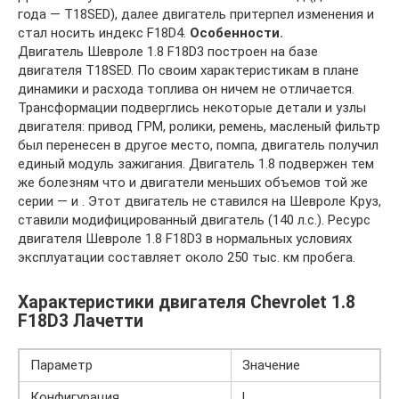
года — T18SED), далее двигатель притерпел изменения и
стал носить индекс F18D4.
Особенности.
Двигатель Шевроле 1.8 F18D3 построен на базе
двигателя T18SED. По своим характеристикам в плане
динамики и расхода топлива он ничем не отличается.
Трансформации подверглись некоторые детали и узлы
двигателя: привод ГРМ, ролики, ремень, масленый фильтр
был перенесен в другое место, помпа, двигатель получил
единый модуль зажигания. Двигатель 1.8 подвержен тем
же болезням что и двигатели меньших объемов той же
серии — и . Этот двигатель не ставился на Шевроле Круз,
ставили модифицированный двигатель (140 л.с.). Ресурс
двигателя Шевроле 1.8 F18D3 в нормальных условиях
эксплуатации составляет около 250 тыс. км пробега.
Характеристики двигателя Chevrolet 1.8
F18D3 Лачетти
Параметр
Значение
Конфигурация
L