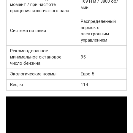
169 Н м / 3800 об/
момент / при частоте
мин
вращения коленчатого вала
Распределенный
впрыск с
Система питания
электронным
управлением
Рекомендованное
минимальное октановое
95
число бензина
Экологические нормы
Евро 5
Вес, кг
114