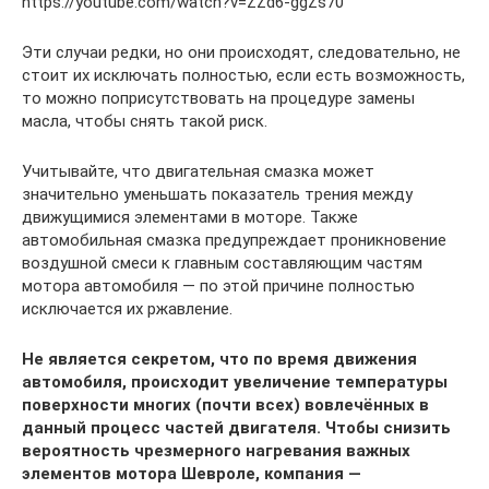
https://youtube.com/watch?v=ZZd6-ggZs70
Эти случаи редки, но они происходят, следовательно, не
стоит их исключать полностью, если есть возможность,
то можно поприсутствовать на процедуре замены
масла, чтобы снять такой риск.
Учитывайте, что двигательная смазка может
значительно уменьшать показатель трения между
движущимися элементами в моторе. Также
автомобильная смазка предупреждает проникновение
воздушной смеси к главным составляющим частям
мотора автомобиля — по этой причине полностью
исключается их ржавление.
Не является секретом, что по время движения
автомобиля, происходит увеличение температуры
поверхности многих (почти всех) вовлечённых в
данный процесс частей двигателя. Чтобы снизить
вероятность чрезмерного нагревания важных
элементов мотора Шевроле, компания —