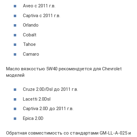
Aveo с 2011 г.в.
Captiva с 2011 г.в.
Orlando
Cobalt
Tahoe
Camaro
Масло вязкостью 5W40 рекомендуется для Chevrolet
моделей
Cruze 2.0D/Dsl до 2011 г.в.
Lacetti 2.0Dsl
Captiva 2.0D до 2011 г.в.
Epica 2.0D
Обратная совместимость со стандартами GM-LL-A-025 и