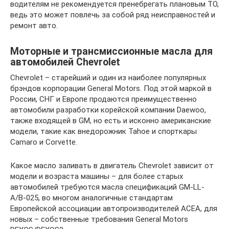
водителям не рекомендуется пренебрегать плановым ТО,
ведь это может повлечь за собой ряд неисправностей и
ремонт авто.
Моторные и трансмиссионные масла для
автомобилей Chevrolet
Chevrolet – старейший и один из наиболее популярных
брэндов корпорации General Motors. Под этой маркой в
России, СНГ и Европе продаются преимущественно
автомобили разработки корейской компании Daewoo,
также входящей в GM, но есть и исконно американские
модели, такие как внедорожник Tahoe и спорткары
Camaro и Corvette.
Какое масло заливать в двигатель Chevrolet зависит от
модели и возраста машины – для более старых
автомобилей требуются масла спецификаций GM-LL-
A/B-025, во многом аналогичные стандартам
Европейской ассоциации автопроизводителей ACEA, для
новых – собственные требования General Motors