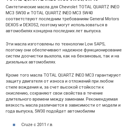
Синтетические масла для Chevrolet TOTAL QUARTZ INEO
MC3 5W30 и TOTAL QUARTZ INEO MC3 5W40
соответствуют последним требованиям General Motors
DEXOS и DEXOS2, поэтому могут использоваться в
автомобилях концерна последних лет выпуска.
Эти масла изготовлены по технологии Low SAPS,
поэтому они обеспечивают надежное функционирование
систем доочистки выхлопа, как на бензиновых, так и на
дизельных автомобилях.
Кроме того масла TOTAL QUARTZ INEO MC3 гарантируют
защиту двигателя от износа и отложений при любом
стиле вождения и, за счет высокой стойкости к
окислению, сохраняют свои свойства в течение
длительного времени между заменами. Рекомендуемая
вязкость масла различается в зависимости от модели и
года выпуска, 5W30 подойдет автомобилям
Cruze с 2011 г.в.