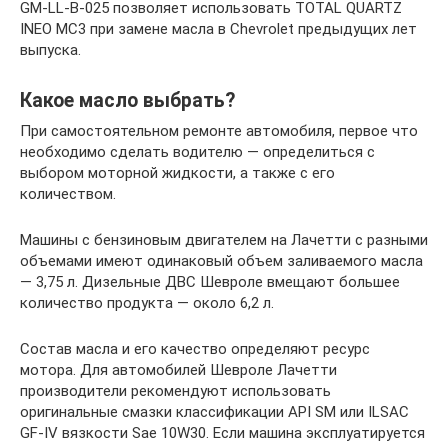
GM-LL-B-025 позволяет использовать TOTAL QUARTZ
INEO MC3 при замене масла в Chevrolet предыдущих лет
выпуска.
Какое масло выбрать?
При самостоятельном ремонте автомобиля, первое что
необходимо сделать водителю — определиться с
выбором моторной жидкости, а также с его
количеством.
Машины с бензиновым двигателем на Лачетти с разными
объемами имеют одинаковый объем заливаемого масла
— 3,75 л. Дизельные ДВС Шевроле вмещают большее
количество продукта — около 6,2 л.
Состав масла и его качество определяют ресурс
мотора. Для автомобилей Шевроле Лачетти
производители рекомендуют использовать
оригинальные смазки классификации API SM или ILSAC
GF-IV вязкости Sae 10W30. Если машина эксплуатируется