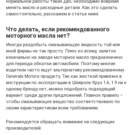
нормальной работы таких ДВС необходимо вовремя
менять масло и расходные детали. Как это сделать
самостоятельно, расскажем в статье ниже.
Что делать, если рекомендованного
моторного масла нет?
Иногда раздобыть смазывающую жидкость той или
иной фирмы не так просто. Плюс ко всему, залитое
изначально на заводе моторное масло предназначено
для периода обкатки автомобиля. Поэтому многие
водители часто ищут альтернативу рекомендованному
Generals Motors продукту. Так как жесткой привязке в
инструкции по эксплуатации в Шевроле Круз 1.6, 1.9 ни к
одному бренду нет, можно подобрать подходящий
вариант среди других предложений. Главное правило –
чтобы смазывающее вещество соответствовало по
своим характеристикам всем требованиям.
Рекомендуется обращать внимание на следующих
производителей: