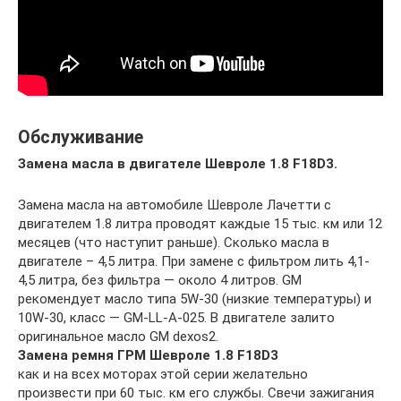
Обслуживание
Замена масла в двигателе Шевроле 1.8 F18D3.
Замена масла на автомобиле Шевроле Лачетти с
двигателем 1.8 литра проводят каждые 15 тыс. км или 12
месяцев (что наступит раньше). Сколько масла в
двигателе – 4,5 литра. При замене с фильтром лить 4,1-
4,5 литра, без фильтра — около 4 литров. GM
рекомендует масло типа 5W-30 (низкие температуры) и
10W-30, класс — GM-LL-A-025. В двигателе залито
оригинальное масло GM dexos2.
Замена ремня ГРМ Шевроле 1.8 F18D3
как и на всех моторах этой серии желательно
произвести при 60 тыс. км его службы. Свечи зажигания