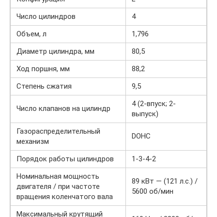
Число цилиндров
4
Объем, л
1,796
Диаметр цилиндра, мм
80,5
Ход поршня, мм
88,2
Степень сжатия
9,5
4 (2-впуск; 2-
Число клапанов на цилиндр
выпуск)
Газораспределительный
DOHC
механизм
Порядок работы цилиндров
1-3-4-2
Номинальная мощность
89 кВт — (121 л.с.) /
двигателя / при частоте
5600 об/мин
вращения коленчатого вала
Максимальный крутящий