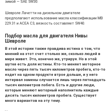
зимой — SAE 5W30.
Шевроле Лачетти на дизельном двигателе
предполагают использование масла классификации МВ
229.31 и АСЕА С3, вязкость составляет 5W40.
Подбор масла для двигателя Нивы
Шевроле
В этой истории также правдива истина о том, что
мнений на этот счет столько же, сколько людей в
мире живет. Это, конечно же, утрируя. Но в этой
шутке есть доля истины. Кто-то меняет моторное
масло через пять тысяч километров пробега, кто-то
ездит на одном продукте втрое дольше, и у него
интервал замены случается лишь через пятнадцать
тысяч километров побега. Есть и другие люди,
которые меняют моторный наполнитель каждые
десять тысяч километров пробега. Существует
много вариантов на эту тему.