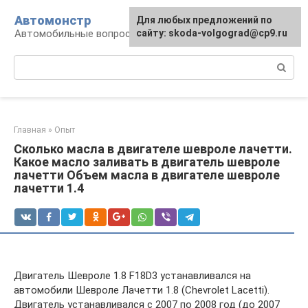
Перейти
Автомонстр
Для любых предложений по
к
Автомобильные вопросы и ответы
сайту: skoda-volgograd@cp9.ru
контенту
Поиск:
Главная
»
Опыт
Сколько масла в двигателе шевроле лачетти.
Какое масло заливать в двигатель шевроле
лачетти Объем масла в двигателе шевроле
лачетти 1.4
Двигатель Шевроле 1.8 F18D3 устанавливался на
автомобили Шевроле Лачетти 1.8 (Chevrolet Lacetti).
Двигатель устанавливался с 2007 по 2008 год (до 2007