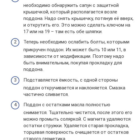
необходимо обнаружить сапун с защитной
крышечкой, который располагается возле
поддона. Надо снять крышечку, потянув её вверх,
и открутить его. Это можно сделать ключом на
17 или на 19 – там есть обе шляпки.
Теперь необходимо ослабить болты, которыми
прикручен поддон. Их может быть 10 или 11, в
зависимости от модификации. Поэтому надо
быть внимательным, покупая прокладку для
поддона.
Подставляется ёмкость, с одной стороны
поддон откручивается и наклоняется. Смазка
частично сливается.
Поддон с остатками масла полностью
снимается. Тщательно чистится, после этого его
можно промыть соляркой. С магнита удаляются
остатки стружки. Удаляется старая прокладка,
торцевая поверхность очищается от остатков
старого герметика.