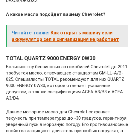
DEXOS/DEXOS2.
А какое масло подойдет вашему Chevrolet?
Читайте также:
Как открыть машину если
аккумулятор сел и сигнализация не работает
TOTAL QUARTZ 9000 ENERGY 0W30
Большинству бензиновых автомобилей Chevrolet до 2011
требуется масло, отвечающее стандартам GM-LL-A/B-
025. Специалисты TOTAL рекомендуют для них QUARTZ
9000 ENERGY 0W30, которое отвечает указанным
допускам, а так же спецификациям ACEA A3/B3 и ACEA
A3/B4.
Данное моторное масло для Chevrolet сохраняет
текучесть при температурах до -30 градусов, гарантируя
уверенный пуск в морозную погоду. Его противоизносные
свойства защищают двигатель при любых нагрузках, а