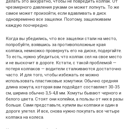
делать это аккуратно, чтобы не повредить колпак. От
чрезмерного давления руками он может лопнуть. То же
самое может произойти, если вдавливать в диск
одновременно все защелки. Поэтому, защелкиваем
каждую поочередно.
Когда вы убедились, что все защелки стали на место,
попробуйте, взявшись за противоположные края
колпака, немножко провернуть его на диске, подергайте.
То есть, нужно убедиться, что колпак сел на свое место
и не выскочит в дороге. Кстати, с такой проблемой —
потеря колпаков — водители сталкиваются достаточно
часто. И для того, чтобы избежать ее можно
использовать пластиковые хомутики. Обычно средняя
длина хомута, которая вам подойдет составляет 30-35
см, ширина обычно 3,5-4,8 мм. Хомуты бывают черного и
белого цвета. Стоят они копейки, а пользы от них в разы
больше. Сами представьте, купили вы колпаки и один в
дороге улетел. И все, снова нужно покупать все четыре
колпака на колеса.