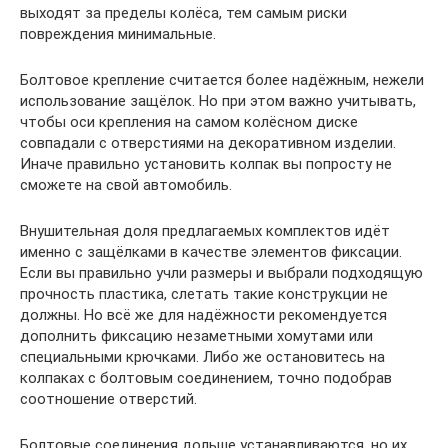
выходят за пределы колёса, тем самым риски
повреждения минимальные.
Болтовое крепление считается более надёжным, нежели
использование защёлок. Но при этом важно учитывать,
чтобы оси крепления на самом колёсном диске
совпадали с отверстиями на декоративном изделии.
Иначе правильно установить колпак вы попросту не
сможете на свой автомобиль.
Внушительная доля предлагаемых комплектов идёт
именно с защёлками в качестве элементов фиксации.
Если вы правильно учли размеры и выбрали подходящую
прочность пластика, слетать такие конструкции не
должны. Но всё же для надёжности рекомендуется
дополнить фиксацию незаметными хомутами или
специальными крючками. Либо же остановитесь на
колпаках с болтовым соединением, точно подобрав
соотношение отверстий.
Болтовые соединения дольше устанавливаются, но их