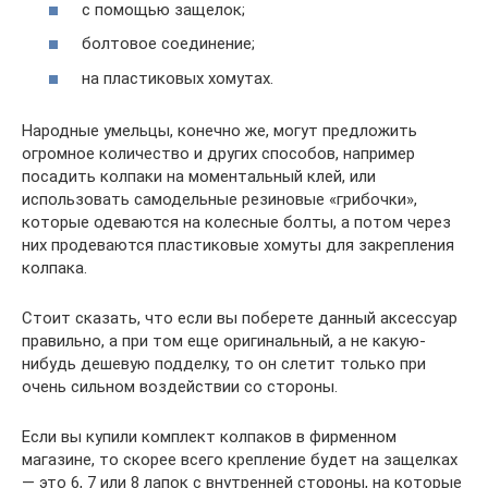
с помощью защелок;
болтовое соединение;
на пластиковых хомутах.
Народные умельцы, конечно же, могут предложить
огромное количество и других способов, например
посадить колпаки на моментальный клей, или
использовать самодельные резиновые «грибочки»,
которые одеваются на колесные болты, а потом через
них продеваются пластиковые хомуты для закрепления
колпака.
Стоит сказать, что если вы поберете данный аксессуар
правильно, а при том еще оригинальный, а не какую-
нибудь дешевую подделку, то он слетит только при
очень сильном воздействии со стороны.
Если вы купили комплект колпаков в фирменном
магазине, то скорее всего крепление будет на защелках
— это 6, 7 или 8 лапок с внутренней стороны, на которые