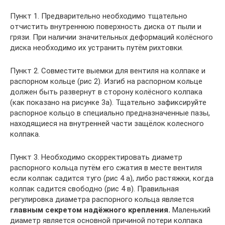
Пункт 1. Предварительно необходимо тщательно
отчистить внутреннюю поверхность диска от пыли и
грязи. При наличии значительных деформаций колёсного
диска необходимо их устранить путём рихтовки.
Пункт 2. Совместите выемки для вентиля на колпаке и
распорном кольце (рис 2). Изгиб на распорном кольце
должен быть развернут в сторону колёсного колпака
(как показано на рисунке 3а). Тщательно зафиксируйте
распорное кольцо в специально предназначенные пазы,
находящиеся на внутренней части защёлок колесного
колпака.
Пункт 3. Необходимо скорректировать диаметр
распорного кольца путём его сжатия в месте вентиля
если колпак садится туго (рис 4 а), либо растяжки, когда
колпак садится свободно (рис 4 в). Правильная
регулировка диаметра распорного кольца является
главным секретом надёжного крепления.
Маленький
диаметр является основной причиной потери колпака