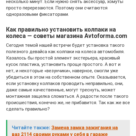
несколько минут. Если нужно снять аксессуар, хомуты
просто перерезаются. Поэтому они считаются
одноразовыми фиксаторами.
Как правильно установить колпаки на
колеса — советы магазина Avtoforma.com
Сегодня темой нашей встречи будет установка такого
полезного девайса как колпаки на колеса автомобиля.
Казалось бы простой элемент экстерьера, красивый
кусок пластика, установить проще простого. А вот и
нет, и некоторые «везунчики», наверное, смогли уже
убедиться в этом на собственном опыте. Оказывается,
если установку колпаков проводить неправильно, они,
даже самые качественные, могут треснуть, может
монтажная защелка сломаться. А радости после такого
происшествия, конечно же, не прибавится. Так как же все
сделать правильно?
Читайте также:
Замена замка зажигания на
ваз 2114 своими руками у себя в гараже