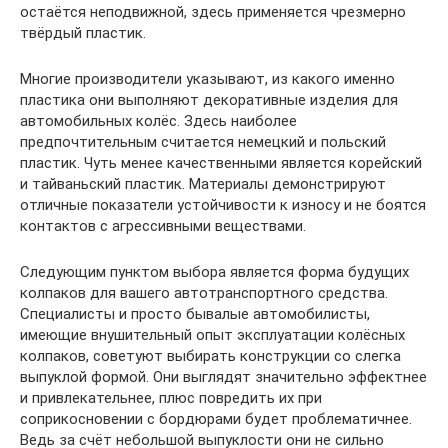
остаётся неподвижной, здесь применяется чрезмерно
твёрдый пластик.
Многие производители указывают, из какого именно
пластика они выполняют декоративные изделия для
автомобильных колёс. Здесь наиболее
предпочтительным считается немецкий и польский
пластик. Чуть менее качественными является корейский
и тайваньский пластик. Материалы демонстрируют
отличные показатели устойчивости к износу и не боятся
контактов с агрессивными веществами.
Следующим пунктом выбора является форма будущих
колпаков для вашего автотранспортного средства.
Специалисты и просто бывалые автомобилисты,
имеющие внушительный опыт эксплуатации колёсных
колпаков, советуют выбирать конструкции со слегка
выпуклой формой. Они выглядят значительно эффектнее
и привлекательнее, плюс повредить их при
соприкосновении с бордюрами будет проблематичнее.
Ведь за счёт небольшой выпуклости они не сильно