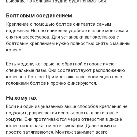
высокая, то колпаки трудно будут сниматься.
Болтовым соединением
Крепление с помощью болтов считается самым
надёжным. Но оно наименее удобное в плане монтажа и
снятия аксессуаров. Для установки автоколпаков с
болтовым креплением нужно полностью снять с машины
колесо.
Есть модели, которые на обратной стороне имеют
специальные пазы. Они соответствуют расположению
колёсных болтов. При монтаже пазы совмещаются с
головками болтов и прочно фиксируются.
На хомутах
Если ни один из указанных выше способов крепления не
подходит, разрешается использовать пластиковые
хомуты. Они протягиваются через отверстия в диске
колеса и колпака в месте фиксации. Далее хомуты
просто затягиваются. Монтаж занимает всего