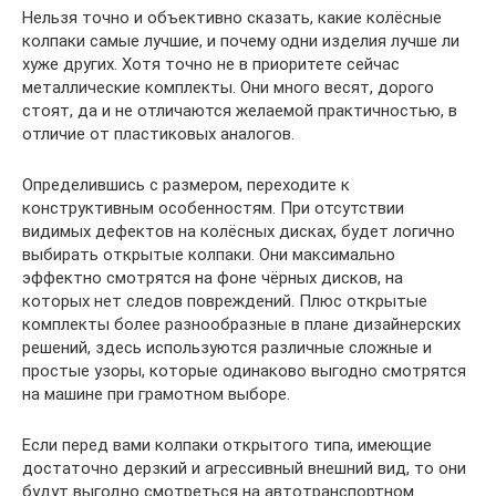
Нельзя точно и объективно сказать, какие колёсные
колпаки самые лучшие, и почему одни изделия лучше ли
хуже других. Хотя точно не в приоритете сейчас
металлические комплекты. Они много весят, дорого
стоят, да и не отличаются желаемой практичностью, в
отличие от пластиковых аналогов.
Определившись с размером, переходите к
конструктивным особенностям. При отсутствии
видимых дефектов на колёсных дисках, будет логично
выбирать открытые колпаки. Они максимально
эффектно смотрятся на фоне чёрных дисков, на
которых нет следов повреждений. Плюс открытые
комплекты более разнообразные в плане дизайнерских
решений, здесь используются различные сложные и
простые узоры, которые одинаково выгодно смотрятся
на машине при грамотном выборе.
Если перед вами колпаки открытого типа, имеющие
достаточно дерзкий и агрессивный внешний вид, то они
будут выгодно смотреться на автотранспортном