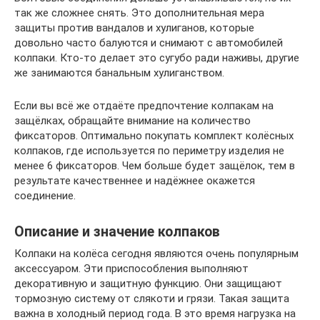
так же сложнее снять. Это дополнительная мера
защиты против вандалов и хулиганов, которые
довольно часто балуются и снимают с автомобилей
колпаки. Кто-то делает это сугубо ради наживы, другие
же занимаются банальным хулиганством.
Если вы всё же отдаёте предпочтение колпакам на
защёлках, обращайте внимание на количество
фиксаторов. Оптимально покупать комплект колёсных
колпаков, где используется по периметру изделия не
менее 6 фиксаторов. Чем больше будет защёлок, тем в
результате качественнее и надёжнее окажется
соединение.
Описание и значение колпаков
Колпаки на колёса сегодня являются очень популярным
аксессуаром. Эти приспособления выполняют
декоративную и защитную функцию. Они защищают
тормозную систему от слякоти и грязи. Такая защита
важна в холодный период года. В это время нагрузка на