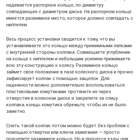
надевается распорное кольцо, по диаметру
совпадающее с диаметром диска. На распорном кольце
имеется разжимное место, которое должно совпадать с
ниппелем.
Весь процесс установки сводится к тому, что вы
устанавливаете это кольцо между прижимными лапками
с внутренней стороны колпака. Совмещаете углубление
на кольце с ниппелем и небольшим усилием прижимаете
всю эту конструкцию к колесу. Разжимное кольцо
займет свое положение в пазе колесного диска и прочно
зафиксирует колпак с помощью защелок. Для
надежности можно дополнительно воспользоваться
пластиковыми хомутиками: протяните их через
отверстия в колесном диске и закрепите за спицу
колпака, концы хомутика обрежьте, чтобы их не было
заметно.
Снять такой колпак потом можно будет без проблем с
помощью отвертки или ключа зажигания — просто
подцепите разжимное кольцо. Но в процессе езды они