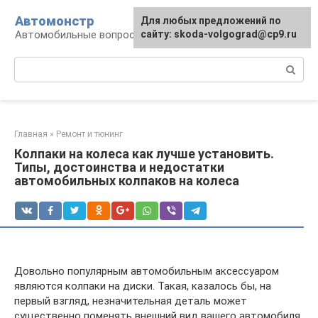
Перейти
Автомонстр
Для любых предложений по
к
Автомобильные вопросы и ответы
сайту: skoda-volgograd@cp9.ru
контенту
Поиск:
Главная
»
Ремонт и тюнинг
Колпаки на колеса как лучше установить.
Типы, достоинства и недостатки
автомобильных колпаков на колеса
Довольно популярным автомобильным аксессуаром
являются колпаки на диски. Такая, казалось бы, на
первый взгляд, незначительная деталь может
существенно поменять внешний вид вашего автомобиля.