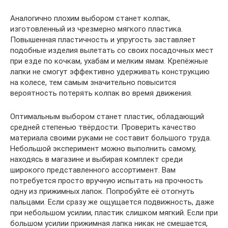
Аналогично плохим выбором станет колпак,
изготовленный из чрезмерно мягкого пластика.
Повышенная пластичность и упругость заставляет
подобные изделия вылетать со своих посадочных мест
при езде по кочкам, ухабам и мелким ямам. Крепёжные
лапки не смогут эффективно удерживать конструкцию
на колесе, тем самым значительно повысится
вероятность потерять колпак во время движения.
Оптимальным выбором станет пластик, обладающий
средней степенью твёрдости. Проверить качество
материала своими руками не составит большого труда.
Небольшой эксперимент можно выполнить самому,
находясь в магазине и выбирая комплект среди
широкого представленного ассортимент. Вам
потребуется просто вручную испытать на прочность
одну из прижимных лапок. Попробуйте её отогнуть
пальцами. Если сразу же ощущается подвижность, даже
при небольшом усилии, пластик слишком мягкий. Если при
большом усилии прижимная лапка никак не смешается,