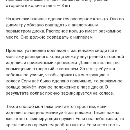
стороны в количестве 6 — 8 шт.
На крепежи вначале одевается распорное кольцо. Оно по
диаметру обязано совпадать с аналогичным
параметром диска. Распорное кольцо имеет разжимное
место. Оно должно совпадать с ниппелем.
Процесс установки колпаков с защёлками сводится к
монтажу распорного кольца между внутренней стороной
изделия и прижимными крепежами. Далее выполняется
совмещение отверстий с ниппелем. Затем требуется
небольшое усилие, чтобы прижать конструкцию к
колесу. Если всё было сделано правильно, то разжимное
кольцо займёт нужное положение в пазе диска. В
результате колпак прочно зафиксируется на колесе.
Такой способ монтажа считается простым, если
изделия оснащено минимум 6 защёлками. Также важна
жёсткость фиксирующих пружин. Если она небольшая, то
крепления со временем разболтаются. Если жёсткость