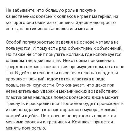
Не забывайте, что большую роль в покупке
качественных колёсных колпаков играет материал, из
которого они были изготовлены. Здесь мало просто
знать, пластик использовался или металл.
Особой популярностью изделия на основе металла не
пользуются. И тому есть ряд объективных объяснений.
Но также не стоит покупать колпаки, где используется
слишком твёрдый пластик. Некоторым повышенная
твёрдость может показаться преимуществом, но это не
так. В действительности высокая степень твёрдости
проявляет важный недостаток пластика в виде
повышенной хрупкости. Это означает, что даже при
незначительных ударах и механических воздействиях
пластиковая накладка поверх колёсного диска может
треснуть и раскрошиться. Подобное будет происходить
и при попадании в колпак дорожного мусора, мелких
камней и щебня. Постепенно поверхность покроется
мелкими сколами и трещинами. Комплект придётся
менять полностью.