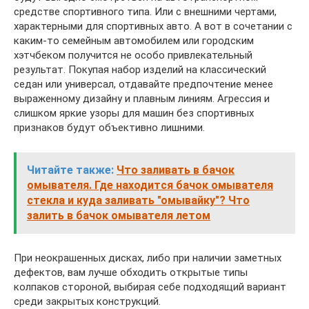
средстве спортивного типа. Или с внешними чертами,
характерными для спортивных авто. А вот в сочетании с
каким-то семейным автомобилем или городским
хэтчбеком получится не особо привлекательный
результат. Покупая набор изделий на классический
седан или универсал, отдавайте предпочтение менее
выраженному дизайну и плавным линиям. Агрессия и
слишком яркие узоры для машин без спортивных
признаков будут объективно лишними.
Читайте также:
Что заливать в бачок
омывателя. Где находится бачок омывателя
стекла и куда заливать "омывайку"? Что
залить в бачок омывателя летом
При неокрашенных дисках, либо при наличии заметных
дефектов, вам лучше обходить открытые типы
колпаков стороной, выбирая себе подходящий вариант
среди закрытых конструкций.