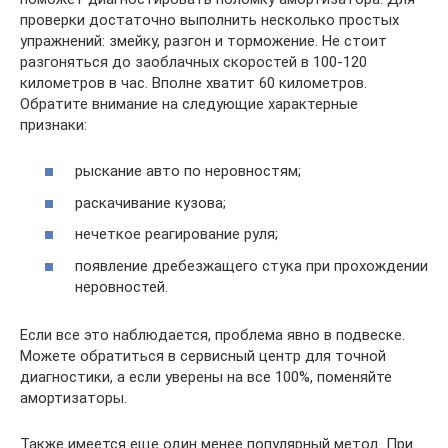
проверки достаточно выполнить несколько простых
упражнений: змейку, разгон и торможение. Не стоит
разгоняться до заоблачных скоростей в 100-120
километров в час. Вполне хватит 60 километров.
Обратите внимание на следующие характерные
признаки:
рыскание авто по неровностям;
раскачивание кузова;
нечеткое реагирование руля;
появление дребезжащего стука при прохождении
неровностей.
Если все это наблюдается, проблема явно в подвеске.
Можете обратиться в сервисный центр для точной
диагностики, а если уверены на все 100%, поменяйте
амортизаторы.
Также имеется еще один менее популярный метод. При