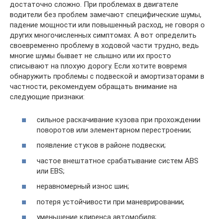
достаточно сложно. При проблемах в двигателе
водители без проблем замечают специфические шумы,
падение мощности или повышенный расход, не говоря о
других многочисленных симптомах. А вот определить
своевременно проблему в ходовой части трудно, ведь
многие шумы бывает не слышно или их просто
списывают на плохую дорогу. Если хотите вовремя
обнаружить проблемы с подвеской и амортизаторами в
частности, рекомендуем обращать внимание на
следующие признаки:
сильное раскачивание кузова при прохождении
поворотов или элементарном перестроении;
появление стуков в районе подвески;
частое внештатное срабатывание систем ABS
или EBS;
неравномерный износ шин;
потеря устойчивости при маневрировании;
уменьшение клиренса автомобиля;