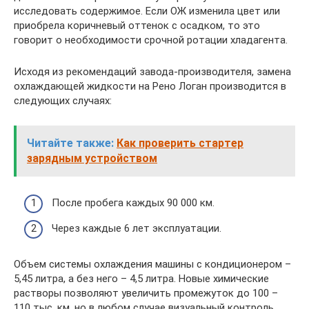
исследовать содержимое. Если ОЖ изменила цвет или
приобрела коричневый оттенок с осадком, то это
говорит о необходимости срочной ротации хладагента.
Исходя из рекомендаций завода-производителя, замена
охлаждающей жидкости на Рено Логан производится в
следующих случаях:
Читайте также:
Как проверить стартер
зарядным устройством
После пробега каждых 90 000 км.
Через каждые 6 лет эксплуатации.
Объем системы охлаждения машины с кондиционером –
5,45 литра, а без него – 4,5 литра. Новые химические
растворы позволяют увеличить промежуток до 100 –
110 тыс. км, но в любом случае визуальный контроль