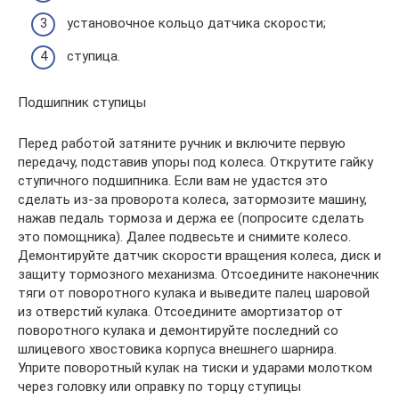
установочное кольцо датчика скорости;
ступица.
Подшипник ступицы
Перед работой затяните ручник и включите первую
передачу, подставив упоры под колеса. Открутите гайку
ступичного подшипника. Если вам не удастся это
сделать из-за проворота колеса, затормозите машину,
нажав педаль тормоза и держа ее (попросите сделать
это помощника). Далее подвесьте и снимите колесо.
Демонтируйте датчик скорости вращения колеса, диск и
защиту тормозного механизма. Отсоедините наконечник
тяги от поворотного кулака и выведите палец шаровой
из отверстий кулака. Отсоедините амортизатор от
поворотного кулака и демонтируйте последний со
шлицевого хвостовика корпуса внешнего шарнира.
Уприте поворотный кулак на тиски и ударами молотком
через головку или оправку по торцу ступицы