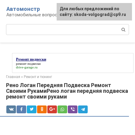
Перейти
Автомонстр
Для любых предложений по
к
Автомобильные вопросы и ответы
сайту: skoda-volgograd@cp9.ru
контенту
Поиск:
Ремонт подвески
ремонт подвески
drive-garage.ru
Главная
»
Ремонт и тюнинг
Рено Логан Передняя Подвеска Ремонт
Своими РукамиРено логан передняя подвеска
ремонт своими руками