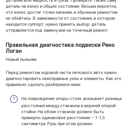
деталей всю жидкость и грязь. Проверьте также саму
деталь на износ и общее состояние. Весьма вероятно,
что износ достиг точки кипения, и обычным ремонтом
не обойтись. В зависимости от состояния, в котором
находится суппорт, нужно принять выбор: деталь
отправляется под замену или на точечный ремонт.
Правильная диагностика подвески Рено
Логан
Новый пыльник
Перед ремонтом ходовой части легкового авто нужно
диагностировать неисправные узлы и элементы. Как это
правильно сделать разберемся ниже:
На повреждение опоры стоек указывает разница
расстояния между стаканом и верхней опорой
стойки. На обоих стаканах должно быть
примерно одинаковое расстояние – 1-1,5
сантиметра. Руль при этом должен