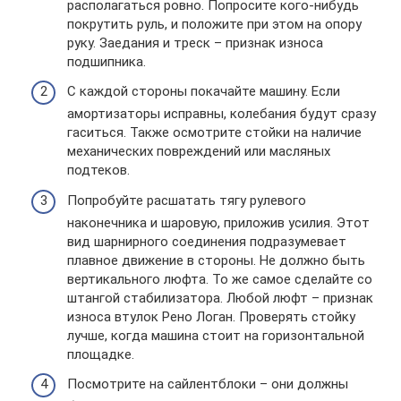
располагаться ровно. Попросите кого-нибудь
покрутить руль, и положите при этом на опору
руку. Заедания и треск – признак износа
подшипника.
С каждой стороны покачайте машину. Если
амортизаторы исправны, колебания будут сразу
гаситься. Также осмотрите стойки на наличие
механических повреждений или масляных
подтеков.
Попробуйте расшатать тягу рулевого
наконечника и шаровую, приложив усилия. Этот
вид шарнирного соединения подразумевает
плавное движение в стороны. Не должно быть
вертикального люфта. То же самое сделайте со
штангой стабилизатора. Любой люфт – признак
износа втулок Рено Логан. Проверять стойку
лучше, когда машина стоит на горизонтальной
площадке.
Посмотрите на сайлентблоки – они должны