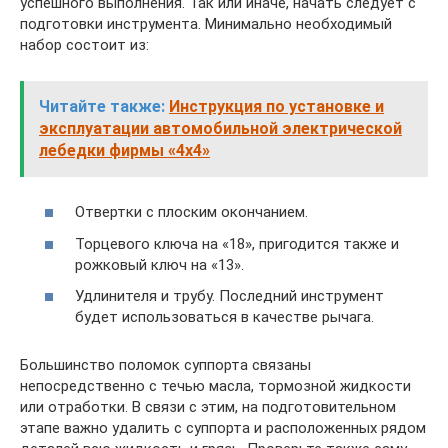
успешного выполнения. Так или иначе, начать следует с
подготовки инструмента. Минимально необходимый
набор состоит из:
Читайте также:
Инструкция по установке и
эксплуатации автомобильной электрической
лебедки фирмы «4х4»
Отвертки с плоским окончанием.
Торцевого ключа на «18», пригодится также и
рожковый ключ на «13».
Удлинителя и трубу. Последний инструмент
будет использоваться в качестве рычага.
Большинство поломок суппорта связаны
непосредственно с течью масла, тормозной жидкости
или отработки. В связи с этим, на подготовительном
этапе важно удалить с суппорта и расположенных рядом