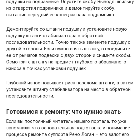
подушки на подрамнике. Опустите скобу. Выводя шпильку
из отверстия подрамника и демонтируйте скобу,
вытащив передний ее конец из паза подрамника.
Демонтируйте со штанги подушку и установите новую
подушку штанги стабилизатора в обратной
последовательности. Точно так же замените подушку с
другой стороны. Если нужно снять штангу, отсоедините
ее от рычагов подвески с двух сторон и снимите скобы.
Осмотрите штангу на предмет глубокого абразивного
износа в точках установки подушек.
Глубокий износ повышает риск перелома штанги, а затем
установите штангу стабилизатора на место в обратной
последовательности.
Готовимся к ремонту: что нужно знать
Если вы постоянный читатель нашего портала, то уже
запомнили, что основательная подготовка и понимание
процесса ремонта суппорта Рено Логан – это залог его