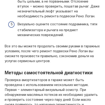
быть целыми, а не порванными. Отслоение
втулок – можно проверить, пошатав рычаг. Даже
незначительный люфт указывает на
необходимость ремонта подвески Рено Логан.
Визуально оцените состояние подрамника, тяги
стабилизатора и рычага на предмет
механических повреждений.
Все это вы можете проделать своими руками в гаражных
условиях, после чего ремонт подвески Рено Логан вы
сможете произвести правильно, сэкономив деньги на
услугах сервисных центров.
Методы самостоятельной диагностики
Проверка амортизаторов в гараже может быть
проведена с использованием нескольких методик.
Первая – элементарный визуальный осмотр. При
обнаружении масляных потеков их необходимо удалить
и проверить состояние через пару дней. Если масло
снова появилось, то нарушена герметичность и