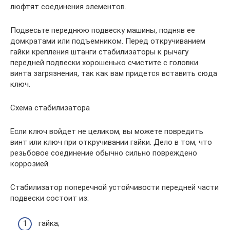
люфтят соединения элементов.
Подвесьте переднюю подвеску машины, подняв ее
домкратами или подъемником. Перед откручиванием
гайки крепления штанги стабилизаторы к рычагу
передней подвески хорошенько счистите с головки
винта загрязнения, так как вам придется вставить сюда
ключ.
Схема стабилизатора
Если ключ войдет не целиком, вы можете повредить
винт или ключ при откручивании гайки. Дело в том, что
резьбовое соединение обычно сильно повреждено
коррозией.
Стабилизатор поперечной устойчивости передней части
подвески состоит из:
гайка;