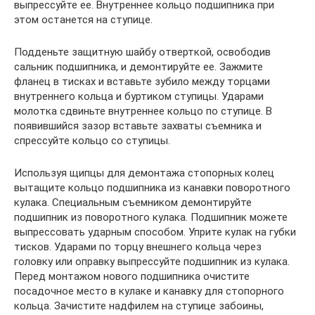
выпрессуйте ее. Внутреннее кольцо подшипника при
этом останется на ступице.
Подденьте защитную шайбу отверткой, освободив
сальник подшипника, и демонтируйте ее. Зажмите
фланец в тисках и вставьте зубило между торцами
внутреннего кольца и буртиком ступицы. Ударами
молотка сдвиньте внутреннее кольцо по ступице. В
появившийся зазор вставьте захваты съемника и
спрессуйте кольцо со ступицы.
Используя щипцы для демонтажа стопорных колец
вытащите кольцо подшипника из канавки поворотного
кулака. Специальным съемником демонтируйте
подшипник из поворотного кулака. Подшипник можете
выпрессовать ударным способом. Уприте кулак на губки
тисков. Ударами по торцу внешнего кольца через
головку или оправку выпрессуйте подшипник из кулака.
Перед монтажом нового подшипника очистите
посадочное место в кулаке и канавку для стопорного
кольца. Зачистите надфилем на ступице забоины,