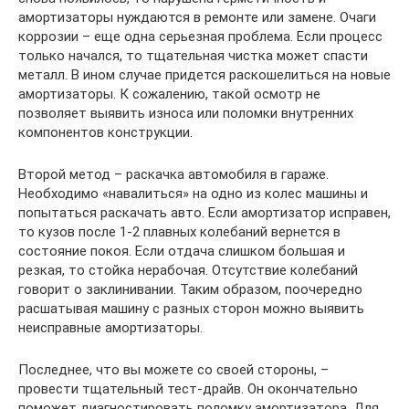
амортизаторы нуждаются в ремонте или замене. Очаги
коррозии – еще одна серьезная проблема. Если процесс
только начался, то тщательная чистка может спасти
металл. В ином случае придется раскошелиться на новые
амортизаторы. К сожалению, такой осмотр не
позволяет выявить износа или поломки внутренних
компонентов конструкции.
Второй метод – раскачка автомобиля в гараже.
Необходимо «навалиться» на одно из колес машины и
попытаться раскачать авто. Если амортизатор исправен,
то кузов после 1-2 плавных колебаний вернется в
состояние покоя. Если отдача слишком большая и
резкая, то стойка нерабочая. Отсутствие колебаний
говорит о заклинивании. Таким образом, поочередно
расшатывая машину с разных сторон можно выявить
неисправные амортизаторы.
Последнее, что вы можете со своей стороны, –
провести тщательный тест-драйв. Он окончательно
поможет диагностировать поломку амортизатора. Для