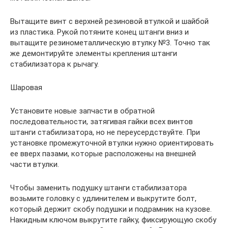
Вытащите винт с верхней резиновой втулкой и шайбой
из пластика. Рукой потяните конец штанги вниз и
вытащите резинометаллическую втулку №3. Точно так
же демонтируйте элементы крепления штанги
стабилизатора к рычагу.
Шаровая
Установите новые запчасти в обратной
последовательности, затягивая гайки всех винтов
штанги стабилизатора, но не переусердствуйте. При
установке промежуточной втулки нужно ориентировать
ее вверх пазами, которые расположены на внешней
части втулки.
Чтобы заменить подушку штанги стабилизатора
возьмите головку с удлинителем и выкрутите болт,
который держит скобу подушки и подрамник на кузове.
Накидным ключом выкрутите гайку, фиксирующую скобу