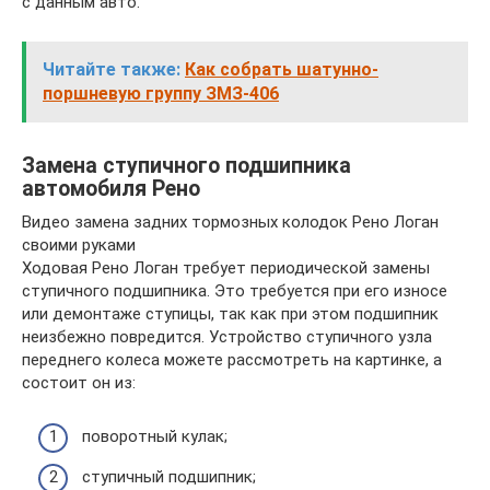
с данным авто.
Читайте также:
Как собрать шатунно-
поршневую группу ЗМЗ-406
Замена ступичного подшипника
автомобиля Рено
Видео замена задних тормозных колодок Рено Логан
своими руками
Ходовая Рено Логан требует периодической замены
ступичного подшипника. Это требуется при его износе
или демонтаже ступицы, так как при этом подшипник
неизбежно повредится. Устройство ступичного узла
переднего колеса можете рассмотреть на картинке, а
состоит он из:
поворотный кулак;
ступичный подшипник;