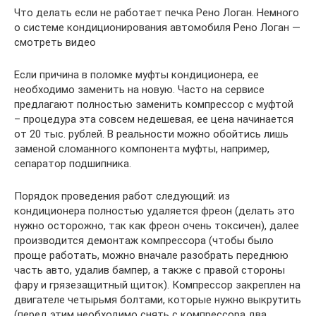
Что делать если не работает печка Рено Логан. Немного
о системе кондиционирования автомобиля Рено Логан —
смотреть видео
Если причина в поломке муфты кондиционера, ее
необходимо заменить на новую. Часто на сервисе
предлагают полностью заменить компрессор с муфтой
– процедура эта совсем недешевая, ее цена начинается
от 20 тыс. рублей. В реальности можно обойтись лишь
заменой сломанного компонента муфты, например,
сепаратор подшипника.
Порядок проведения работ следующий: из
кондиционера полностью удаляется фреон (делать это
нужно осторожно, так как фреон очень токсичен), далее
производится демонтаж компрессора (чтобы было
проще работать, можно вначале разобрать переднюю
часть авто, удалив бампер, а также с правой стороны
фару и грязезащитный щиток). Компрессор закреплен на
двигателе четырьмя болтами, которые нужно выкрутить
(перед этим необходимо снять с компрессора два