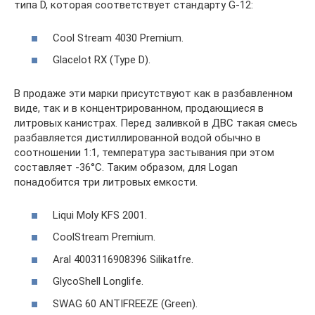
типа D, которая соответствует стандарту G-12:
Cool Stream 4030 Premium.
Glacelot RX (Type D).
В продаже эти марки присутствуют как в разбавленном
виде, так и в концентрированном, продающиеся в
литровых канистрах. Перед заливкой в ДВС такая смесь
разбавляется дистиллированной водой обычно в
соотношении 1:1, температура застывания при этом
составляет -36°C. Таким образом, для Logan
понадобится три литровых емкости.
Liqui Moly KFS 2001.
CoolStream Premium.
Aral 4003116908396 Silikatfre.
GlycoShell Longlife.
SWAG 60 ANTIFREEZE (Green).