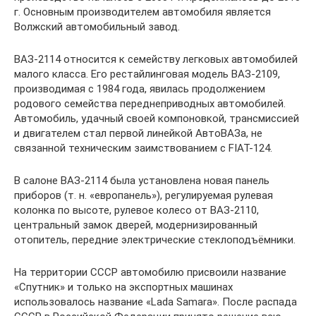
г. Основным производителем автомобиля является
Волжский автомобильный завод.
ВАЗ-2114 относится к семейству легковых автомобилей
малого класса. Его рестайлинговая модель ВАЗ-2109,
производимая с 1984 года, явилась продолжением
родового семейства переднеприводных автомобилей.
Автомобиль, удачный своей компоновкой, трансмиссией
и двигателем стал первой линейкой АвтоВАЗа, не
связанной техническим заимствованием с FIAT-124.
В салоне ВАЗ-2114 была установлена новая панель
приборов (т. н. «европанель»), регулируемая рулевая
колонка по высоте, рулевое колесо от ВАЗ-2110,
центральный замок дверей, модернизированный
отопитель, передние электрические стеклоподъёмники.
На территории СССР автомобилю присвоили название
«Спутник» и только на экспортных машинах
использовалось название «Lada Samara». После распада