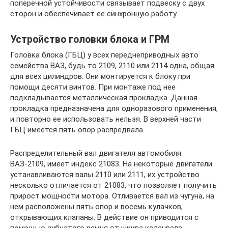
поперечной устойчивости связывает подвеску с двух
сторон и обеспечивает ее синхронную работу.
Устройство головки блока и ГРМ
Головка блока (ГБЦ) у всех переднеприводных авто
семейства ВАЗ, будь то 2109, 2110 или 2114 одна, общая
для всех цилиндров. Они монтируется к блоку при
помощи десяти винтов. При монтаже под нее
подкладывается металлическая прокладка. Данная
прокладка предназначена для одноразового применения,
и повторно ее использовать нельзя. В верхней части
ГБЦ имеется пять опор распредвала.
Распределительный вал двигателя автомобиля
ВАЗ-2109, имеет индекс 21083. На некоторые двигатели
устанавливаются валы 2110 или 2111, их устройство
несколько отличается от 21083, что позволяет получить
прирост мощности мотора. Отливается вал из чугуна, на
нем расположены пять опор и восемь кулачков,
открывающих клапаны. В действие он приводится с