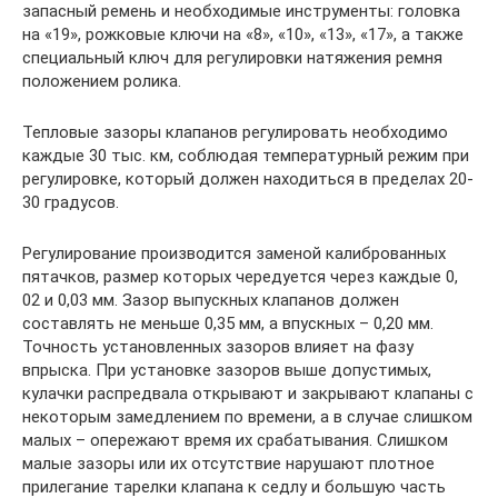
запасный ремень и необходимые инструменты: головка
на «19», рожковые ключи на «8», «10», «13», «17», а также
специальный ключ для регулировки натяжения ремня
положением ролика.
Тепловые зазоры клапанов регулировать необходимо
каждые 30 тыс. км, соблюдая температурный режим при
регулировке, который должен находиться в пределах 20-
30 градусов.
Регулирование производится заменой калиброванных
пятачков, размер которых чередуется через каждые 0,
02 и 0,03 мм. Зазор выпускных клапанов должен
составлять не меньше 0,35 мм, а впускных – 0,20 мм.
Точность установленных зазоров влияет на фазу
впрыска. При установке зазоров выше допустимых,
кулачки распредвала открывают и закрывают клапаны с
некоторым замедлением по времени, а в случае слишком
малых – опережают время их срабатывания. Слишком
малые зазоры или их отсутствие нарушают плотное
прилегание тарелки клапана к седлу и большую часть