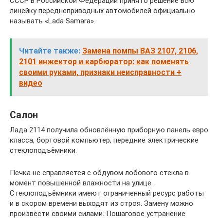
СССР в Российской Федерации принято решение всю
линейку переднеприводных автомобилей официально
называть «Lada Samara».
Читайте также:
Замена помпы ВАЗ 2107, 2106,
2101 инжектор и карбюратор: как поменять
своими руками, признаки неисправности +
видео
Салон
Лада 2114 получила обновлённую приборную панель евро
класса, бортовой компьютер, передние электрические
стеклоподъёмники.
Печка не справляется с обдувом лобового стекла в
момент повышенной влажности на улице.
Стеклоподъёмники имеют ограниченный ресурс работы
и в скором времени выходят из строя. Замену можно
произвести своими силами. Пошаговое устранение