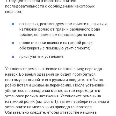
1. Осуществляется в обратной снятию
последовательности с соблюдением некоторых
нюансов:
во-первых, рекомендуем вам очистить шкивы и
натяжной ролик от грязи и различного рода
смазки, со временем попадающих на них;
после очистки шкивы и натяжной ролик
обезжирить с помощью уайт-спирита;
приступить к установке.
Установите ремень в начале на шкив снизу, переходя
наверх. Во время одевания он будет прогибаться,
поэтому натягивайте его руками и следите, чтобы он
ровно встал и шкивы не перекосило. После установки
убедитесь в совпадении меток, затем переходите к
установке ролика натяжения. Установите ремень на
натяжной ролик (см. фото 1), затем переберитесь вниз и
установите на место шкив привода генератора.
Обязательно следите, чтобы отверстие на шкиве,