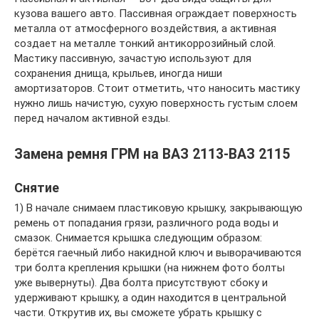
кузова вашего авто. Пассивная ограждает поверхность
металла от атмосферного воздействия, а активная
создает на металле тонкий антикоррозийный слой.
Мастику пассивную, зачастую используют для
сохранения днища, крыльев, иногда ниши
амортизаторов. Стоит отметить, что наносить мастику
нужно лишь начистую, сухую поверхность густым слоем
перед началом активной езды.
Замена ремня ГРМ на ВАЗ 2113-ВАЗ 2115
Снятие
1) В начале снимаем пластиковую крышку, закрывающую
ремень от попадания грязи, различного рода воды и
смазок. Снимается крышка следующим образом:
берётся гаечный либо накидной ключ и выворачиваются
три болта крепления крышки (на нижнем фото болты
уже вывернуты). Два болта присутствуют сбоку и
удерживают крышку, а один находится в центральной
части. Открутив их, вы сможете убрать крышку с