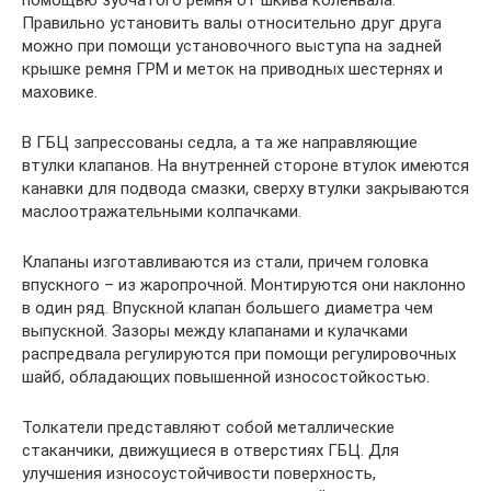
помощью зубчатого ремня от шкива коленвала.
Правильно установить валы относительно друг друга
можно при помощи установочного выступа на задней
крышке ремня ГРМ и меток на приводных шестернях и
маховике.
В ГБЦ запрессованы седла, а та же направляющие
втулки клапанов. На внутренней стороне втулок имеются
канавки для подвода смазки, сверху втулки закрываются
маслоотражательными колпачками.
Клапаны изготавливаются из стали, причем головка
впускного – из жаропрочной. Монтируются они наклонно
в один ряд. Впускной клапан большего диаметра чем
выпускной. Зазоры между клапанами и кулачками
распредвала регулируются при помощи регулировочных
шайб, обладающих повышенной износостойкостью.
Толкатели представляют собой металлические
стаканчики, движущиеся в отверстиях ГБЦ. Для
улучшения износоустойчивости поверхность,