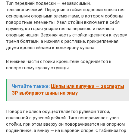
Тип передней подвески — независимый,
телескопический. Передние стойки подвески являются
основными опорными элементами, в котором собраны
поворотные элементы. Узел стойки включает в себя
пружину, которая упирается на верхнюю и нижнюю
опорные чашки. Верхняя часть стойки крепится к кузову
тремя болтами, а нижняя к растяжке, прикрепленная
двумя кронштейнами к лонжерону кузова.
В нижней части стойки кронштейн соединяется к
поворотному кулаку ступицы.
Читайте также:
Шипы или липучки — эксперты
ЗР выбирают шины на зиму
Поворот колеса осуществляется рулевой тягой,
связанной с рулевой рейкой. Тяга поворачивает узел
стойки, при этом вверху он поворачивается на опорном
подшипнике, а внизу — на шаровой опоре. Стабилизатор