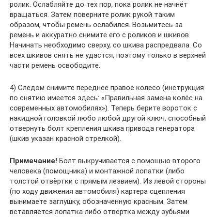
ролик. Ослабляйте до тех пор, пока ролик не начнёт
вращаться. Затем поверните ролик рукой таким
образом, чтобы ремень ослабился. Возьмитесь за
ремень и аккуратно снимите его с роликов и шкивов.
Начинать необходимо сверху, со шкива распредвала. Со
всех шкивов снять не удастся, поэтому только в верхней
части ремень освободите.
4) Следом снимите переднее правое колесо (инструкция
по снятию имеется здесь: «Правильная замена колёс на
современных автомобилях»). Теперь берите вороток с
накидной головкой любо любой другой ключ, способный
отвернуть болт крепления шкива привода генератора
(шкив указан красной стрелкой).
Примечание!
Болт выкручивается с помощью второго
человека (помощника) и монтажной лопатки (либо
толстой отвёртки с прямым лезвием). Из левой стороны
(по ходу движения автомобиля) картера сцепления
вынимаете заглушку, обозначенную красным. Затем
вставляется лопатка либо отвёртка между зубьями