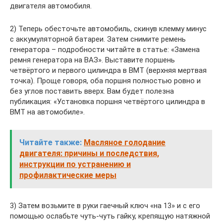
двигателя автомобиля.
2) Теперь обесточьте автомобиль, скинув клемму минус
с аккумуляторной батареи. Затем снимите ремень
генератора – подробности читайте в статье: «Замена
ремня генератора на ВАЗ». Выставите поршень
четвёртого и первого цилиндра в ВМТ (верхняя мертвая
точка). Проще говоря, оба поршня полностью ровно и
без углов поставить вверх. Вам будет полезна
публикация: «Установка поршня четвёртого цилиндра в
ВМТ на автомобиле».
Читайте также:
Масляное голодание
двигателя: причины и последствия,
инструкции по устранению и
профилактические меры
3) Затем возьмите в руки гаечный ключ «на 13» и с его
помощью ослабьте чуть-чуть гайку, крепящую натяжной