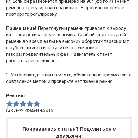
кг. Если он развернётся примерно на 90° (фото 4) значит
ремень отрегулирован правильно. В противном случае
повторите регулировку.
Примечание!
Перетянутый ремень приведет к выходу
из строя ролика, ремня и помпы. Слабый, недотянутый
ремень во время езды на высоких оборотах перескочит
с зубьев шкивов и нарушится регулировка
газораспределительных фаз – двигатель станет
работать неправильно.
2. Установив детали на места, обязательно просмотрите
совпадение меток и проверьте натяжение ремня.
Рейтинг
(
2
оценки, среднее
4.5
из
5
)
Понравилась статья? Поделиться с
друзьями: