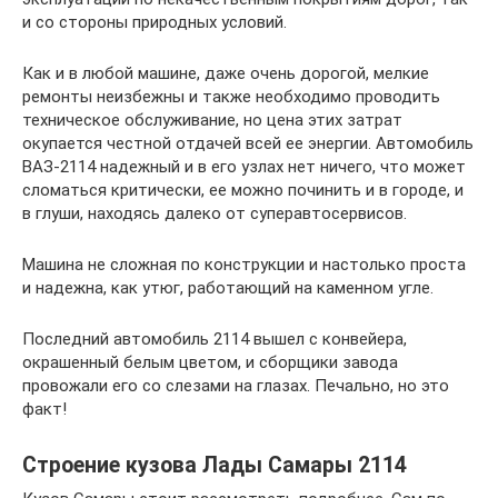
и со стороны природных условий.
Как и в любой машине, даже очень дорогой, мелкие
ремонты неизбежны и также необходимо проводить
техническое обслуживание, но цена этих затрат
окупается честной отдачей всей ее энергии. Автомобиль
ВАЗ-2114 надежный и в его узлах нет ничего, что может
сломаться критически, ее можно починить и в городе, и
в глуши, находясь далеко от суперавтосервисов.
Машина не сложная по конструкции и настолько проста
и надежна, как утюг, работающий на каменном угле.
Последний автомобиль 2114 вышел с конвейера,
окрашенный белым цветом, и сборщики завода
провожали его со слезами на глазах. Печально, но это
факт!
Строение кузова Лады Самары 2114