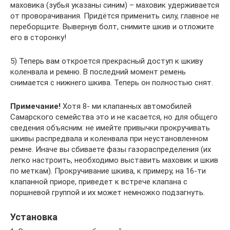
маховика (зубья указаны синим) – маховик удерживается
от проворачивания. Придётся применить силу, главное не
переборщите. Вывернув болт, снимите шкив и отложите
его в сторонку!
5) Теперь вам откроется прекрасный доступ к шкиву
коленвала и ремню. В последний момент ремень
снимается с нижнего шкива. Теперь он полностью снят.
Примечание!
Хотя 8- ми клапанных автомобилей
Самарского семейства это и не касается, но для общего
сведения объясним: не имейте привычки прокручивать
шкивы распредвала и коленвала при неустановленном
ремне. Иначе вы сбиваете фазы газораспределения (их
легко настроить, необходимо выставить маховик и шкив
по меткам). Прокручивание шкива, к примеру, на 16-ти
клапанной приоре, приведет к встрече клапана с
поршневой группой и их может немножко подзагнуть.
Установка