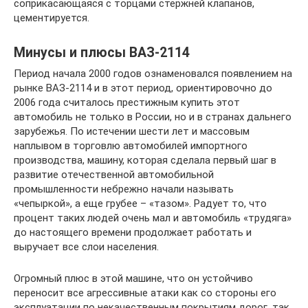
соприкасающаяся с торцами стержней клапанов,
цементируется.
Минусы и плюсы ВАЗ-2114
Период начала 2000 годов ознаменовался появлением на
рынке ВАЗ-2114 и в этот период, ориентировочно до
2006 года считалось престижным купить этот
автомобиль не только в России, но и в странах дальнего
зарубежья. По истечении шести лет и массовым
наплывом в торговлю автомобилей импортного
производства, машину, которая сделала первый шаг в
развитие отечественной автомобильной
промышленности небрежно начали называть
«чепыркой», а еще грубее – «тазом». Радует то, что
процент таких людей очень мал и автомобиль «трудяга»
до настоящего времени продолжает работать и
выручает все слои населения.
Огромный плюс в этой машине, что он устойчиво
переносит все агрессивные атаки как со стороны его
эксплуатации по некачественным покрытиям дорог, так