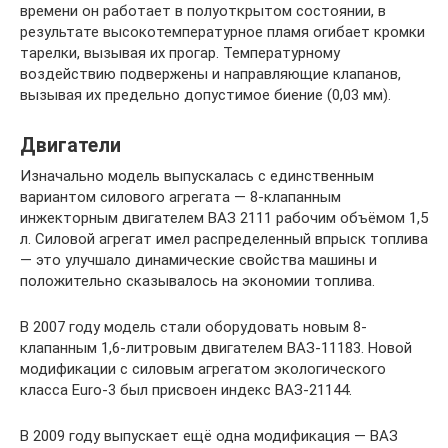
времени он работает в полуоткрытом состоянии, в
результате высокотемпературное пламя огибает кромки
тарелки, вызывая их прогар. Температурному
воздействию подвержены и направляющие клапанов,
вызывая их предельно допустимое биение (0,03 мм).
Двигатели
Изначально модель выпускалась с единственным
вариантом силового агрегата — 8-клапанным
инжекторным двигателем ВАЗ 2111 рабочим объёмом 1,5
л. Силовой агрегат имел распределенный впрыск топлива
— это улучшало динамические свойства машины и
положительно сказывалось на экономии топлива.
В 2007 году модель стали оборудовать новым 8-
клапанным 1,6-литровым двигателем ВАЗ-11183. Новой
модификации с силовым агрегатом экологического
класса Euro-3 был присвоен индекс ВАЗ-21144.
В 2009 году выпускает ещё одна модификация — ВАЗ