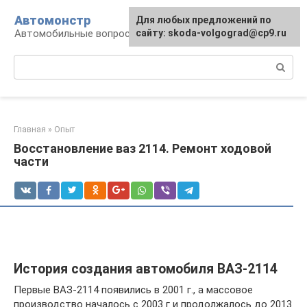
Перейти
Автомонстр
Для любых предложений по
к
Автомобильные вопросы и ответы
сайту: skoda-volgograd@cp9.ru
контенту
Поиск:
Главная
»
Опыт
Восстановление ваз 2114. Ремонт ходовой
части
История создания автомобиля ВАЗ-2114
Первые ВАЗ-2114 появились в 2001 г., а массовое
производство началось с 2003 г и продолжалось до 2013