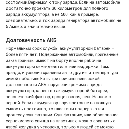
состоянии.Вернемся к току заряда. Если на автомобиле
достаточно проехать 30 километров для полного
заряда аккумулятора, а не 500, как в примере,
следовательно, и ток заряда генератора автомобиля не
5 Ампер, а значительно выше.
Долговечность АКБ
Нормальный срок службы аккумуляторной батареи –
более пяти лет. Подержанные автомобили, пригнанные
из-за границы имеют на борту вполне рабочие
аккумуляторы семи-девятилетней выдержки. Там,
правда, и условия хранения авто другие, и температура
зимой побольше.Есть три причины невысокой
долговечности АКБ: нарушение режима заряда
аккумулятора, качество аккумуляторной батареи,
человеческий фактор, проще говоря, лень.Начнем с
первой. Если аккумулятор заряжается не на полную
емкость постоянно, то пластины подвергаются
процессу сульфатации. Сульфатацию, или образование
сернокислого свинца на пластинах, можно сравнить с
язвой желудка у человека, только у людей ее можно