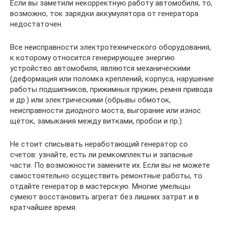
Если вы заметили некорректную работу автомобиля, то,
возможно, ток зарядки аккумулятора от генератора
недостаточен.
Все неисправности электротехнического оборудования,
к которому относится генерирующее энергию
устройство автомобиля, являются механическими
(деформация или поломка креплений, корпуса, нарушение
работы подшипников, прижимных пружин, ремня привода
и др.) или электрическими (обрывы обмоток,
неисправности диодного моста, выгорание или износ
щёток, замыкания между витками, пробои и пр.).
Не стоит списывать неработающий генератор со
счетов: узнайте, есть ли ремкомплекты и запасные
части. По возможности замените их. Если вы не можете
самостоятельно осуществить ремонтные работы, то
отдайте генератор в мастерскую. Многие умельцы
сумеют восстановить агрегат без лишних затрат и в
кратчайшее время.