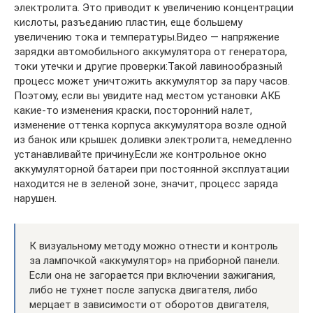
электролита. Это приводит к увеличению концентрации
кислоты, разъеданию пластин, еще большему
увеличению тока и температуры.Видео — напряжение
зарядки автомобильного аккумулятора от генератора,
токи утечки и другие проверки:Такой лавинообразный
процесс может уничтожить аккумулятор за пару часов.
Поэтому, если вы увидите над местом установки АКБ
какие-то изменения краски, посторонний налет,
изменение оттенка корпуса аккумулятора возле одной
из банок или крышек доливки электролита, немедленно
устанавливайте причину.Если же контрольное окно
аккумуляторной батареи при постоянной эксплуатации
находится не в зеленой зоне, значит, процесс заряда
нарушен.
К визуальному методу можно отнести и контроль
за лампочкой «аккумулятор» на приборной панели.
Если она не загорается при включении зажигания,
либо не тухнет после запуска двигателя, либо
мерцает в зависимости от оборотов двигателя,