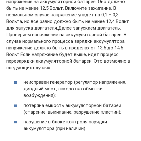
напряжение на аккумуляторной батарее. Оно должно
быть не менее 12,5 Вольт. Включите зажигание. В
нормальном случае напряжение упадет на 0,1 – 0,3
Вольта, но все равно должно быть не менее 12,4 Вольт
для запуска двигателя.Далее запускаем двигатель.
Проверяем напряжение на аккумуляторной батарее. В
случае нормального процесса зарядки аккумулятора
напряжение должно быть в пределах от 13,5 до 14,5
Вольт.Если напряжение будет выше, идет процесс
перезарядки аккумуляторной батареи. Это возможно в
следующих случаях:
неисправен генератор (регулятор напряжения,
диодный мост, закоротка обмотки
возбуждения);
потеряна емкость аккумуляторной батареи
(старение, выкипание, разрушение пластин);
нарушение в блоке контроля зарядки
аккумулятора (при наличии).