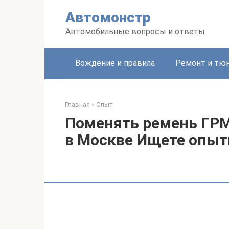
Перейти
Автомонстр
к
контенту
Автомобильные вопросы и ответы
Вождение и правила
Ремонт и тю
Главная
»
Опыт
Поменять ремень ГРМ 
в Москве Ищете опыт