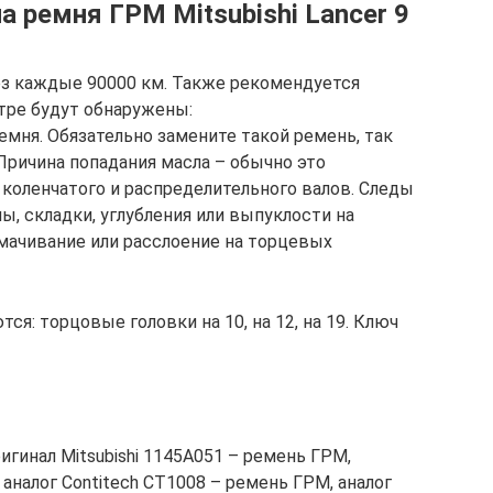
на ремня ГРМ Mitsubishi Lancer 9
з каждые 90000 км. Также рекомендуется
тре будут обнаружены:
мня. Обязательно замените такой ремень, так
Причина попадания масла – обычно это
коленчатого и распределительного валов. Следы
ы, складки, углубления или выпуклости на
мачивание или расслоение на торцевых
я: торцовые головки на 10, на 12, на 19. Ключ
игинал Mitsubishi 1145A051 – ремень ГРМ,
 аналог Contitech CT1008 – ремень ГРМ, аналог