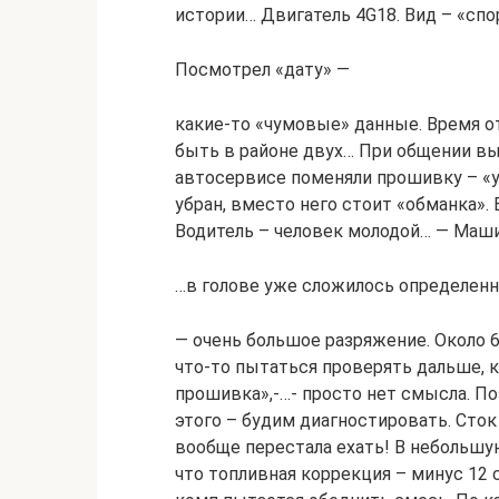
истории… Двигатель 4G18. Вид – «сп
Посмотрел «дату» —
какие-то «чумовые» данные. Время о
быть в районе двух… При общении выя
автосервисе поменяли прошивку – «
убран, вместо него стоит «обманка»
Водитель – человек молодой… — Маши
…в голове уже сложилось определенн
— очень большое разряжение. Около 6
что-то пытаться проверять дальше, к
прошивка»,-…- просто нет смысла. По
этого – будим диагностировать. Сто
вообще перестала ехать! В небольшую 
что топливная коррекция – минус 12 