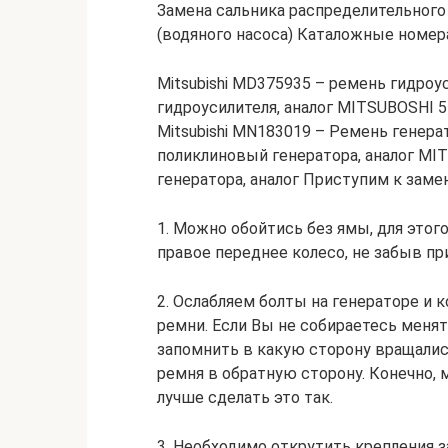
Замена сальника распределительного
(водяного насоса) Каталожные номера
Mitsubishi MD375935 – ремень гидроу
гидроусилителя, аналог MITSUBOSHI 5
Mitsubishi MN183019 – Ремень генера
поликлиновый генератора, аналог M
генератора, аналог Приступим к замене
1. Можно обойтись без ямы, для это
правое переднее колесо, не забыв пр
2. Ослабляем болты на генераторе и 
ремни. Если Вы не собираетесь менят
запомнить в какую сторону вращалис
ремня в обратную сторону. Конечно,
лучше сделать это так.
3. Необходимо открутить крепления 