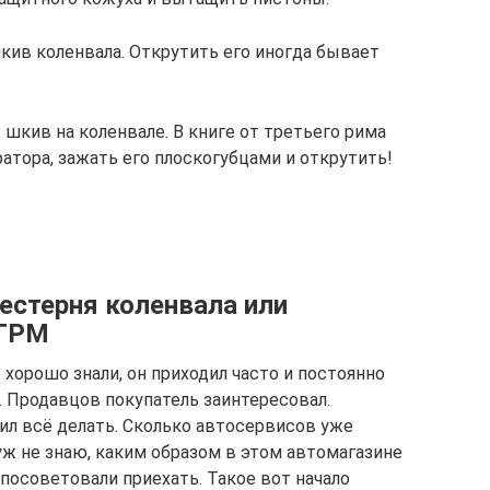
шкив коленвала. Открутить его иногда бывает
 шкив на коленвале. В книге от третьего рима
атора, зажать его плоскогубцами и открутить!
естерня коленвала или
 ГРМ
 хорошо знали, он приходил часто и постоянно
». Продавцов покупатель заинтересовал.
ил всё делать. Сколько автосервисов уже
уж не знаю, каким образом в этом автомагазине
и посоветовали приехать. Такое вот начало