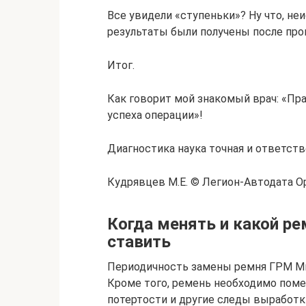
Все увидели «ступеньки»? Ну что, не
результаты были получены после про
Итог.
Как говорит мой знакомый врач: «Пр
успеха операции»!
Диагностика наука точная и ответств
Кудрявцев М.Е. © Легион-Автодата Ори
Когда менять и какой р
ставить
Периодичность замены ремня ГРМ Ми
Кроме того, ремень необходимо поме
потертости и другие следы выработк