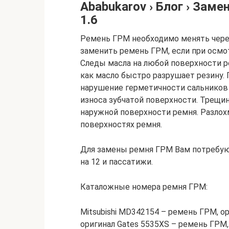
Ababukarov › Блог › Заме
1.6
Ремень ГРМ необходимо менять чере
заменить ремень ГРМ, если при осмо
Следы масла на любой поверхности ре
как масло быстро разрушает резину. 
нарушение герметичности сальников 
износа зубчатой поверхности. Трещин
наружной поверхности ремня. Разлох
поверхностях ремня.
Для замены ремня ГРМ Вам потребуютс
на 12 и пассатижи.
Каталожные номера ремня ГРМ:
Mitsubishi MD342154 – ремень ГРМ, ор
оригинал Gates 5535XS – ремень ГРМ,