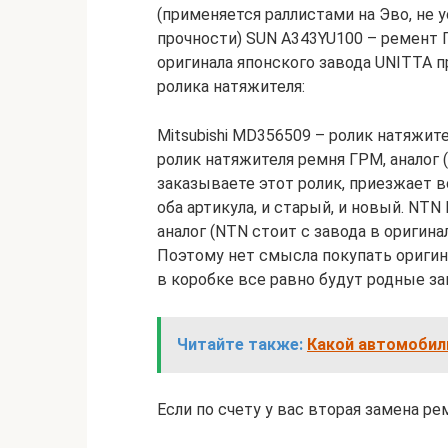
(применяется раллистами на Эво, не 
прочности) SUN A343YU100 – ремент 
оригинала японского завода UNITTA 
ролика натяжителя:
Mitsubishi MD356509 – ролик натяжит
ролик натяжителя ремня ГРМ, аналог (
заказываете этот ролик, приезжает 
оба артикула, и старый, и новый. NT
аналог (NTN стоит с завода в оригинал
Поэтому нет смысла покупать оригина
в коробке все равно будут родные за
Читайте также:
Какой автомобил
Если по счету у вас вторая замена р