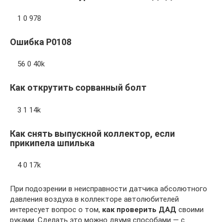
1 0 978
Ошибка P0108
56 0 40k
Как открутить сорванный болт
3 1 14k
Как снять выпускной коллектор, если
прикипела шпилька
4 0 17k
При подозрении в неисправности датчика абсолютного
давления воздуха в коллекторе автолюбителей
интересует вопрос о том,
как проверить ДАД
своими
руками. Сделать это можно двумя способами — с