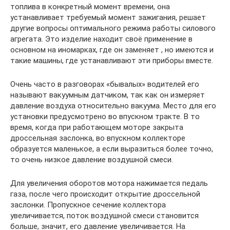
топлива в конкретный момент времени, она
устанавливает требуемый момент зажигания, решает
другие вопросы оптимального режима работы силового
агрегата. Это изделие находит своё применение в
основном на иномарках, где он заменяет , но имеются и
такие машины, где устанавливают эти приборы вместе.
Очень часто в разговорах «бывалых» водителей его
называют вакуумным датчиком, так как он измеряет
давление воздуха относительно вакуума. Место для его
установки предусмотрено во впускном тракте. В то
время, когда при работающем моторе закрыта
дроссельная заслонка, во впускном коллекторе
образуется маленькое, а если выразиться более точно,
то очень низкое давление воздушной смеси.
Для увеличения оборотов мотора нажимается педаль
газа, после чего происходит открытие дроссельной
заслонки. Пропускное сечение коллектора
увеличивается, поток воздушной смеси становится
больше, значит, его давление увеличивается. На