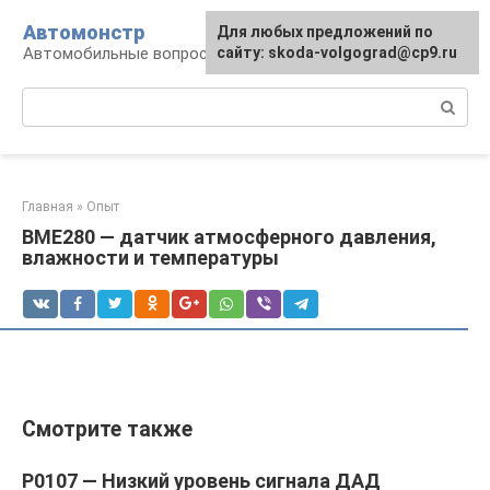
Перейти
Автомонстр
Для любых предложений по
к
Автомобильные вопросы и ответы
сайту: skoda-volgograd@cp9.ru
контенту
Поиск:
Главная
»
Опыт
BME280 — датчик атмосферного давления,
влажности и температуры
Смотрите также
P0107 — Низкий уровень сигнала ДАД