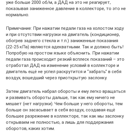
уже больше 2000 об/м, а ДАД на это не реагирует,
показывая заниженное давление в коллекторе, то это не
нормально.
Примечание: При нажатии педали газа на холостом ходу
и при отсутствии нагрузки на двигатель (кондиционер,
обогрев заднего стекла и т.п.) заниженные показания
(22-25 кПа) являются адекватными. Так и должно быть!
Попробую на простом языке объяснить. При нажатии
педали газа происходит резкий всплеск показаний – это
отработал ДАД на изменение условий в коллекторе и
двигатель ещё не успел раскрутится и “забрать” в себя
воздух, вошедший через приоткрытую заслонку.
Затем двигатель набрал обороты и ему легко вращаться
и развивать обороты дальше, так как ему ничего не
мешает (нет нагрузки). Чем больше у него обороты, тем
больше он засасывает в себя воздух, создавая ещё
большее разрежение в коллекторе, так как мы заслонку
открываем не полностью, а лишь для поддержания
оборотов, каких хотим.