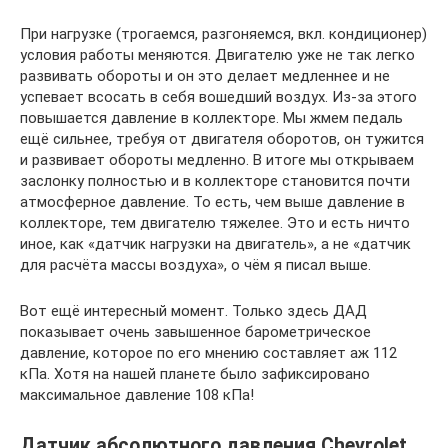
При нагрузке (трогаемся, разгоняемся, вкл. кондиционер)
условия работы меняются. Двигателю уже не так легко
развивать обороты и он это делает медленнее и не
успевает всосать в себя вошедший воздух. Из-за этого
повышается давление в коллекторе. Мы жмем педаль
ещё сильнее, требуя от двигателя оборотов, он тужится
и развивает обороты медленно. В итоге мы открываем
заслонку полностью и в коллекторе становится почти
атмосферное давление. То есть, чем выше давление в
коллекторе, тем двигателю тяжелее. Это и есть ничто
иное, как «датчик нагрузки на двигатель», а не «датчик
для расчёта массы воздуха», о чём я писал выше.
Вот ещё интересный момент. Только здесь ДАД
показывает очень завышенное барометрическое
давление, которое по его мнению составляет аж 112
кПа. Хотя на нашей планете было зафиксировано
максимальное давление 108 кПа!
Датчик абсолютного давления Chevrolet