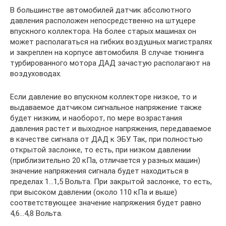
В большинстве автомобилей датчик абсолютного
давления расположен непосредственно на штуцере
впускного коллектора. На более старых машинах он
может располагаться на гибких воздушных магистралях
и закреплен на корпусе автомобиля. В случае тюнинга
турбированного мотора ДАД зачастую располагают на
воздуховодах.
Если давление во впускном коллекторе низкое, то и
выдаваемое датчиком сигнальное напряжение также
будет низким, и наоборот, по мере возрастания
давления растет и выходное напряжения, передаваемое
в качестве сигнала от ДАД к ЭБУ. Так, при полностью
открытой заслонке, то есть, при низком давлении
(приблизительно 20 кПа, отличается у разных машин)
значение напряжения сигнала будет находиться в
пределах 1…1,5 Вольта. При закрытой заслонке, то есть,
при высоком давлении (около 110 кПа и выше)
соответствующее значение напряжения будет равно
4,6…4,8 Вольта.