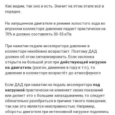
Как видим, так оно и есть. Значит на этом этапе всё в
порядке.
На запущенном двигателе в режиме холостого хода во
впускном коллекторе давление падает практически на
70% и должно составлять 30-35 кПа
При нажатии педали акселератора давление в
коллекторе неизбежно возрастает. Поэтому ДАД
должен об этом сигнализировать. Если заслонка
открыта на большой угол при
действующей нагрузке
на двигатель
(разгон, движение в гору и т.п.), то
давление в коллекторе возрастёт до атмосферного
Если ДАД при нажатии на педаль акселератора
под
нагрузкой
практически не изменяет своих показаний
или делает это с большим запаздыванием, то следует
обязательно разобраться в причине такого поведения,
так как это является неисправностью. Например,
обороты двигателя при интенсивной нагрузке поднялись