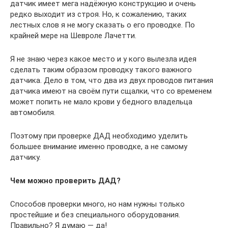
датчик имеет мега надёжную конструкцию и очень
редко выходит из строя. Но, к сожалению, таких
лестных слов я не могу сказать о его проводке. По
крайней мере на Шевроле Лачетти.
Я не знаю через какое место и у кого вылезла идея
сделать таким образом проводку такого важного
датчика. Дело в том, что два из двух проводов питания
датчика имеют на своём пути сщалки, что со временем
может попить не мало крови у бедного владельца
автомобиля.
Поэтому при проверке ДАД необходимо уделить
большее внимание именно проводке, а не самому
датчику.
Чем можно проверить ДАД?
Способов проверки много, но нам нужны только
простейшие и без специального оборудования.
Правильно? Я думаю — да!