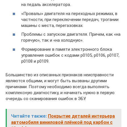
на педаль акселератора.
«Провалы» двигателя на переходных режимах, в
частности, при переключении передач, трогании
машины с места, перегазовках.
Проблемы с запуском двигателя. Причем, как «на
горячую», так и «на холодную».
Формирование в памяти электронного блока
управления ошибок с кодами p0105, p0106, p0107,
p0108 и p0109.
Большинство из описанных признаков неисправности
являются общими, и могут быть вызваны другими
причинами. Поэтому необходимо всегда выполнять
комплексную диагностику, и начинать нужно в первую
очередь со сканирования ошибок в ЭБУ.
Читайте также:
Покрытие деталей интерьера
автомобиля виниловой плёнкой под карбон с