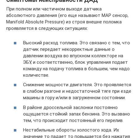
При полном или частичном выходе датчика
абсолютного давления (его еще называют MAP сенсор,
Manifold Absolute Pressure) из строя внешне поломка
проявляется в следующих ситуациях:
Высокий расход топлива. Это связано с тем, что
датчик передает некорректные данные о
давлении воздуха во впускном коллекторе на
ЭБУ, и соответственно, блок управления подает
команду на подачу топлива в большем, чем надо
количестве.
Снижение мощности двигателя. Это проявляется
в слабом разгоне и недостаточной тяге при езде
машины в гору и/или в загруженном состоянии.
В районе дроссельной заслонки постоянно
ощущается стойкий запах бензина. Это вызвано
тем, что происходит постоянный его перелив.
Нестабильные обороты холостого хода. Их
значение то падает то повышается без нажатия