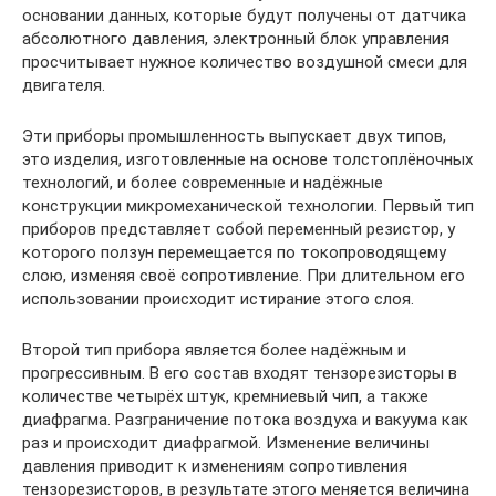
основании данных, которые будут получены от датчика
абсолютного давления, электронный блок управления
просчитывает нужное количество воздушной смеси для
двигателя.
Эти приборы промышленность выпускает двух типов,
это изделия, изготовленные на основе толстоплёночных
технологий, и более современные и надёжные
конструкции микромеханической технологии. Первый тип
приборов представляет собой переменный резистор, у
которого ползун перемещается по токопроводящему
слою, изменяя своё сопротивление. При длительном его
использовании происходит истирание этого слоя.
Второй тип прибора является более надёжным и
прогрессивным. В его состав входят тензорезисторы в
количестве четырёх штук, кремниевый чип, а также
диафрагма. Разграничение потока воздуха и вакуума как
раз и происходит диафрагмой. Изменение величины
давления приводит к изменениям сопротивления
тензорезисторов, в результате этого меняется величина