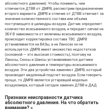
абсолютного давления). Чтобы понимать, чем
отличается ДТВВ от ДМРВ, рассмотрим предназначение
второго варианта. ДМРВ в отличие от ДТВВ отвечает за
значения количественного состава или объема
поступающего в цилиндры воздуха. Датчик определяет
количество всасываемого воздуха, и передает сигнал на
ЭБУ. В зависимости от величины всасываемого воздуха,
происходит корректировка состава ТВС. ДМРВ
устанавливается на ВАЗы, а на Ланосах он не
используется. ДМРВ имеет множество недостатков
(основной — это высокая стоимость), поэтому на
Ланосы, Сенсы и Шансы устанавливаются датчики
абсолютного давления и температуры всасываемого
воздуха. Эти два устройства заменяют ДМРВ, который
производит медленный подсчет воздуха. Если говорить
проще, то ДМРВ является устаревшей моделью
воздухомера, который сегодня заменен ДТВВ и ДАД.
Признаки неисправности датчика
абсолютного давления. На что обратить
внимание? »