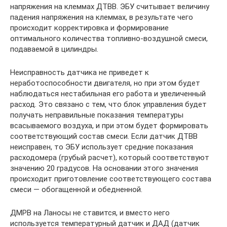
напряжения на клеммах ДТВВ. ЭБУ считывает величину
падения напряжения на клеммах, в результате чего
происходит корректировка и формирование
оптимального количества топливно-воздушной смеси,
подаваемой в цилиндры.
Неисправность датчика не приведет к
неработоспособности двигателя, но при этом будет
наблюдаться нестабильная его работа и увеличенный
расход. Это связано с тем, что блок управления будет
получать неправильные показания температуры
всасываемого воздуха, и при этом будет формировать
соответствующий состав смеси. Если датчик ДТВВ
неисправен, то ЭБУ использует средние показания
расходомера (грубый расчет), который соответствуют
значению 20 градусов. На основании этого значения
происходит приготовление соответствующего состава
смеси — обогащенной и обедненной.
ДМРВ на Ланосы не ставится, и вместо него
используется температурный датчик и ДАД (датчик