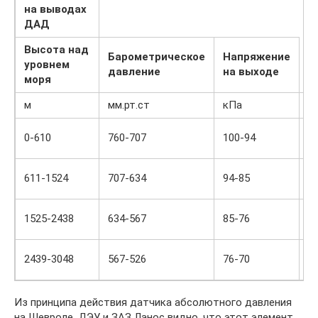
на выводах
ДАД
Высота над
Барометрическое
Напряжение
уровнем
давление
на выходе
моря
м
мм.рт.ст
кПа
В
3,
0-610
760-707
100-94
4,
3,
611-1524
707-634
94-85
4,
2,
1525-2438
634-567
85-76
3,
2,
2439-3048
567-526
76-70
3,
Из принципа действия датчика абсолютного давления
на Шевроле, ДЭУ и ЗАЗ Ланос видно, что этот элемент