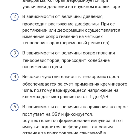
диафрагма, которая деформируется при
увеличении давления на впускном коллекторе
В зависимости от величины давления,
происходит растяжение диафрагмы. При ее
растяжении или деформации осуществляется
изменение сопротивления на четырех
тензорезисторах (переменный резистор)
В зависимости от величины сопротивления
тензорезисторов, происходит колебание
напряжения в цепи
Высокая чувствительность тензорезисторов
обеспечивается за счет применения кремниевого
чипа, поэтому варьирующееся напряжение на
клеммах датчика равняется от 1 до 4,9В
В зависимости от величины напряжения, которое
поступает на ЭБУ и фиксируется,
осуществляется формирование импульса. Этот
импульс подается на форсунки, тем самым
отвечая за приготовление сжигаемой в