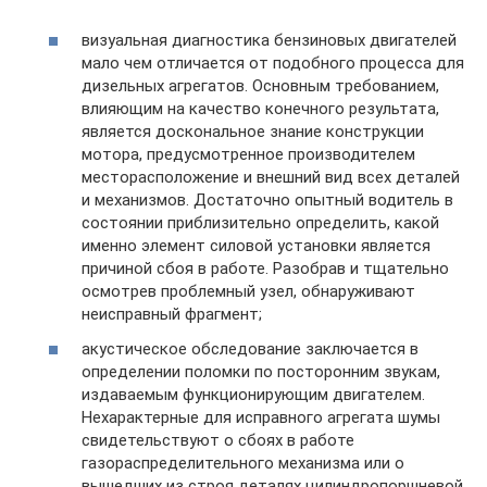
визуальная диагностика бензиновых двигателей
мало чем отличается от подобного процесса для
дизельных агрегатов. Основным требованием,
влияющим на качество конечного результата,
является доскональное знание конструкции
мотора, предусмотренное производителем
месторасположение и внешний вид всех деталей
и механизмов. Достаточно опытный водитель в
состоянии приблизительно определить, какой
именно элемент силовой установки является
причиной сбоя в работе. Разобрав и тщательно
осмотрев проблемный узел, обнаруживают
неисправный фрагмент;
акустическое обследование заключается в
определении поломки по посторонним звукам,
издаваемым функционирующим двигателем.
Нехарактерные для исправного агрегата шумы
свидетельствуют о сбоях в работе
газораспределительного механизма или о
вышедших из строя деталях цилиндропоршневой