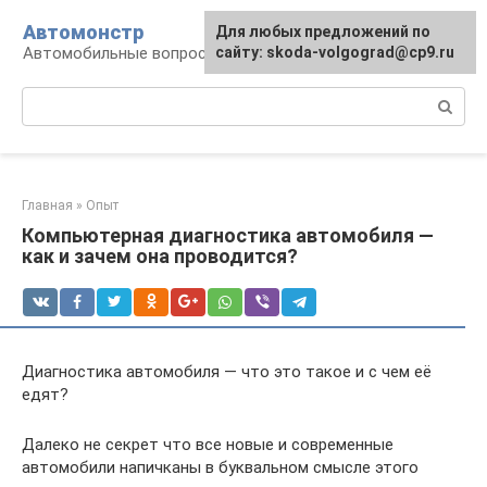
Перейти
Автомонстр
Для любых предложений по
к
Автомобильные вопросы и ответы
сайту: skoda-volgograd@cp9.ru
контенту
Поиск:
Главная
»
Опыт
Компьютерная диагностика автомобиля —
как и зачем она проводится?
Диагностика автомобиля — что это такое и с чем её
едят?
Далеко не секрет что все новые и современные
автомобили напичканы в буквальном смысле этого