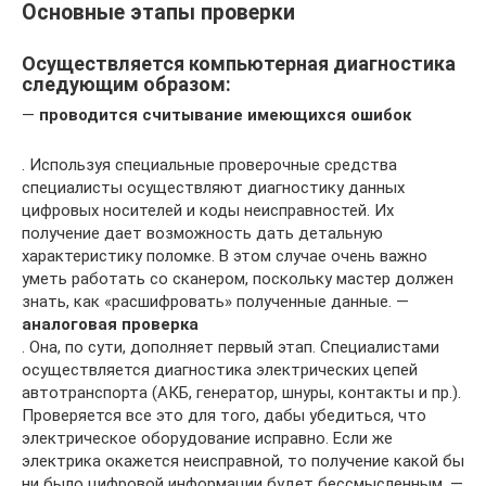
Основные этапы проверки
Осуществляется компьютерная диагностика
следующим образом:
—
проводится считывание имеющихся ошибок
. Используя специальные проверочные средства
специалисты осуществляют диагностику данных
цифровых носителей и коды неисправностей. Их
получение дает возможность дать детальную
характеристику поломке. В этом случае очень важно
уметь работать со сканером, поскольку мастер должен
знать, как «расшифровать» полученные данные. —
аналоговая проверка
. Она, по сути, дополняет первый этап. Специалистами
осуществляется диагностика электрических цепей
автотранспорта (АКБ, генератор, шнуры, контакты и пр.).
Проверяется все это для того, дабы убедиться, что
электрическое оборудование исправно. Если же
электрика окажется неисправной, то получение какой бы
ни было цифровой информации будет бессмысленным. —