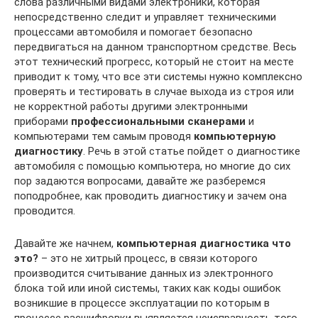
слова различными видами электроники, которая
непосредственно следит и управляет техническими
процессами автомобиля и помогает безопасно
передвигаться на данном транспортном средстве. Весь
этот технический прогресс, который не стоит на месте
приводит к тому, что все эти системы нужно комплексно
проверять и тестировать в случае выхода из строя или
не корректной работы другими электронными
приборами
профессиональными сканерами
и
компьютерами тем самым проводя
компьютерную
диагностику
. Речь в этой статье пойдет о диагностике
автомобиля с помощью компьютера, но многие до сих
пор задаются вопросами, давайте же разберемся
поподробнее, как проводить диагностику и зачем она
проводится.
Давайте же начнем,
компьютерная диагностика что
это?
– это не хитрый процесс, в связи которого
производится считывание данных из электронного
блока той или иной системы, таких как коды ошибок
возникшие в процессе эксплуатации по которым в