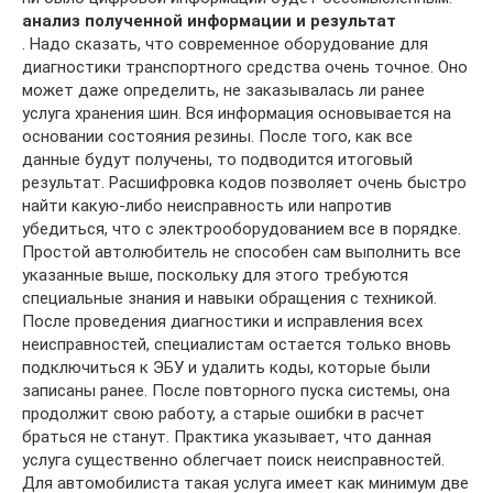
анализ полученной информации и результат
. Надо сказать, что современное оборудование для
диагностики транспортного средства очень точное. Оно
может даже определить, не заказывалась ли ранее
услуга хранения шин. Вся информация основывается на
основании состояния резины. После того, как все
данные будут получены, то подводится итоговый
результат. Расшифровка кодов позволяет очень быстро
найти какую-либо неисправность или напротив
убедиться, что с электрооборудованием все в порядке.
Простой автолюбитель не способен сам выполнить все
указанные выше, поскольку для этого требуются
специальные знания и навыки обращения с техникой.
После проведения диагностики и исправления всех
неисправностей, специалистам остается только вновь
подключиться к ЭБУ и удалить коды, которые были
записаны ранее. После повторного пуска системы, она
продолжит свою работу, а старые ошибки в расчет
браться не станут. Практика указывает, что данная
услуга существенно облегчает поиск неисправностей.
Для автомобилиста такая услуга имеет как минимум две