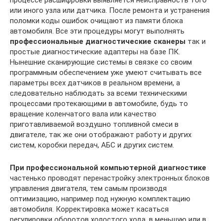
процессе расшифровки выявляется неисправность того
или иного узла или датчика. После ремонта и устранения
поломки коды ошибок очищают из памяти блока
автомобиля. Все эти процедуры могут выполнять
профессиональные диагностические сканеры
так и
простые диагностические адаптеры на базе ПК.
Нынешние сканирующие системы в связке со своим
программным обеспечением уже умеют считывать все
параметры всех датчиков в реальном времени, а
следовательно наблюдать за всеми техническими
процессами протекающими в автомобиле, будь то
вращение коленчатого вала или качество
приготавливаемой воздушно топливной смеси в
двигателе, так же они отображают работу и других
систем, коробки передач, АБС и других систем.
При профессиональной компьютерной диагностике
частенько проводят перенастройку электронных блоков
управления двигателя, тем самым производя
оптимизацию, например под нужную комплектацию
автомобиля. Корректировка может касаться
регулировки оборотов холостого хода, в меньшую или в