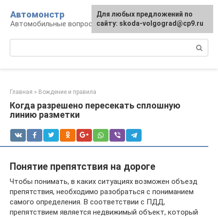
Перейти
Автомонстр
Для любых предложений по
к
Автомобильные вопросы и ответы
сайту: skoda-volgograd@cp9.ru
контенту
Поиск:
Главная
»
Вождение и правила
Когда разрешено пересекать сплошную
линию разметки
Понятие препятствия на дороге
Чтобы понимать, в каких ситуациях возможен объезд
препятствия, необходимо разобраться с пониманием
самого определения. В соответствии с ПДД,
препятствием является недвижимый объект, который