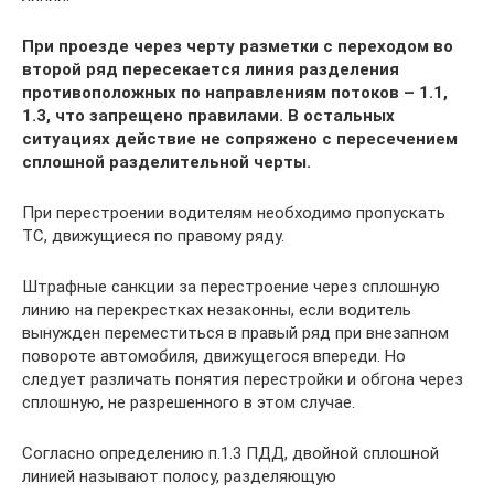
При проезде через черту разметки с переходом во
второй ряд пересекается линия разделения
противоположных по направлениям потоков – 1.1,
1.3, что запрещено правилами. В остальных
ситуациях действие не сопряжено с пересечением
сплошной разделительной черты.
При перестроении водителям необходимо пропускать
ТС, движущиеся по правому ряду.
Штрафные санкции за перестроение через сплошную
линию на перекрестках незаконны, если водитель
вынужден переместиться в правый ряд при внезапном
повороте автомобиля, движущегося впереди. Но
следует различать понятия перестройки и обгона через
сплошную, не разрешенного в этом случае.
Согласно определению п.1.3 ПДД, двойной сплошной
линией называют полосу, разделяющую