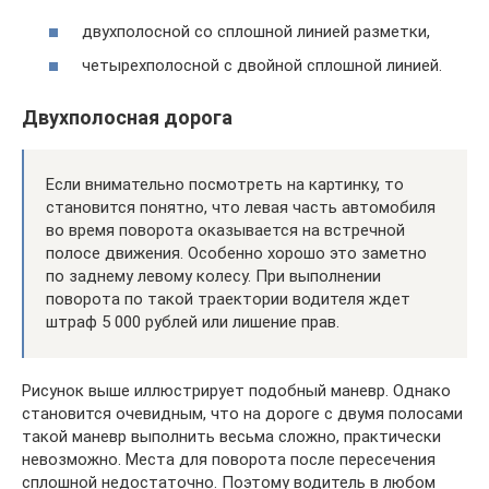
двухполосной со сплошной линией разметки,
четырехполосной с двойной сплошной линией.
Двухполосная дорога
Если внимательно посмотреть на картинку, то
становится понятно, что левая часть автомобиля
во время поворота оказывается на встречной
полосе движения. Особенно хорошо это заметно
по заднему левому колесу. При выполнении
поворота по такой траектории водителя ждет
штраф 5 000 рублей или лишение прав.
Рисунок выше иллюстрирует подобный маневр. Однако
становится очевидным, что на дороге с двумя полосами
такой маневр выполнить весьма сложно, практически
невозможно. Места для поворота после пересечения
сплошной недостаточно. Поэтому водитель в любом