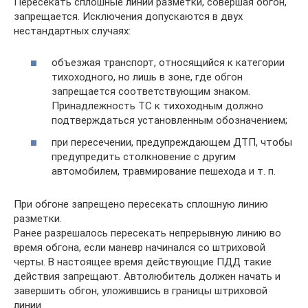
Пересекать сплошные линии разметки, совершая обгон,
запрещается. Исключения допускаются в двух
нестандартных случаях:
объезжая транспорт, относящийся к категории
тихоходного, но лишь в зоне, где обгон
запрещается соответствующим знаком.
Принадлежность ТС к тихоходным должно
подтверждаться установленным обозначением;
при пересечении, предупреждающем ДТП, чтобы
предупредить столкновение с другим
автомобилем, травмирование пешехода и т. п.
При обгоне запрещено пересекать сплошную линию
разметки.
Ранее разрешалось пересекать непрерывную линию во
время обгона, если маневр начинался со штриховой
черты. В настоящее время действующие ПДД такие
действия запрещают. Автолюбитель должен начать и
завершить обгон, уложившись в границы штриховой
линии.