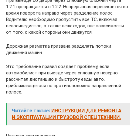
При выезде со двора через сплошную ближняя черта
1.2.1 превращается в 1.2.2. Непрерывная пересекается во
время поворота направо через разделение полос.
Водителю необходимо пропустить все ТС, включая
велосипедистов, а также пешеходов, вне зависимости
от того, с какой стороны они движутся.
Дорожная разметка призвана разделять потоки
движения машин.
Это требование правил создает проблему, если
автомобилист при выезде через сплошную неверно
рассчитал дистанцию и быстроту езды авто,
приближающегося по противоположно направленной
полосе.
Читайте также:
ИНСТРУКЦИИ ДЛЯ РЕМОНТА
И ЭКСПЛУАТАЦИИ ГРУЗОВОЙ СПЕЦТЕХНИКИ.