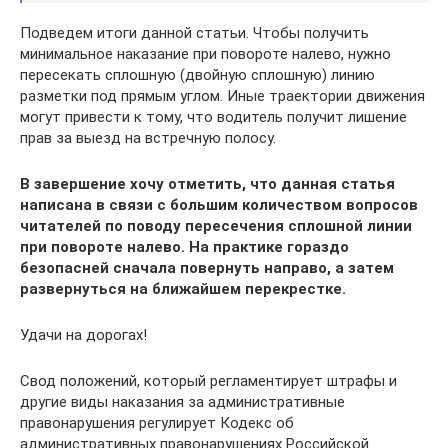
Подведем итоги данной статьи. Чтобы получить
минимальное наказание при повороте налево, нужно
пересекать сплошную (двойную сплошную) линию
разметки под прямым углом. Иные траектории движения
могут привести к тому, что водитель получит лишение
прав за выезд на встречную полосу.
В завершение хочу отметить, что данная статья
написана в связи с большим количеством вопросов
читателей по поводу пересечения сплошной линии
при повороте налево. На практике гораздо
безопасней сначала повернуть направо, а затем
развернуться на ближайшем перекрестке.
Удачи на дорогах!
Свод положений, который регламентирует штрафы и
другие виды наказания за административные
правонарушения регулирует Кодекс об
административных правонарушениях Российской