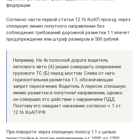
федерации.
Согласно части первой статьи 12.16 КоАП проезд через
сплошную линию попутного направления без
соблюдения требований дорожной разметки 1.1 влечёт
предупреждение или штраф размером в 500 рублей.
Например. На 4х полосной дороге водитель
легкового авто (А) решил совершить опережение
грузового ТС (Б) перед мостом. Слева от него
горизонтальная разметка 1.1, обозначающая
запрет пересечения. Водитель А пересек сплошную
линию разметки в попутном! направлении, однако
он совершил это действие с нарушением ПДД.
Поэтому его ожидает наказание согласно ч. 1 ст.
12.16 КоАП РФ.
При повороте через сплошную полосу 1.1 с целью
перестройки в другом направлении от 1000 до 1500