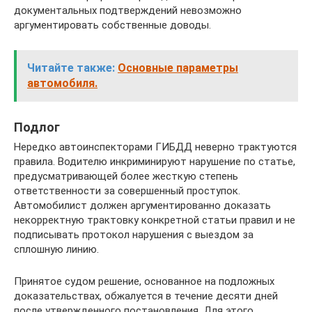
документальных подтверждений невозможно
аргументировать собственные доводы.
Читайте также:
Основные параметры
автомобиля.
Подлог
Нередко автоинспекторами ГИБДД неверно трактуются
правила. Водителю инкриминируют нарушение по статье,
предусматривающей более жесткую степень
ответственности за совершенный проступок.
Автомобилист должен аргументированно доказать
некорректную трактовку конкретной статьи правил и не
подписывать протокол нарушения с выездом за
сплошную линию.
Принятое судом решение, основанное на подложных
доказательствах, обжалуется в течение десяти дней
после утвержденного постановления. Для этого