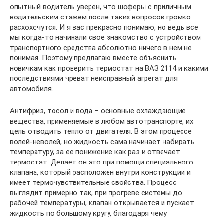
опытный водитель уверен, что шоферы с приличным
водительским стажем после таких вопросов громко
расхохочутся. И я вас прекрасно понимаю, но ведь все
мы когда-то начинали свое знакомство с устройством
транспортного средства абсолютно ничего в нем не
понимая. Поэтому предлагаю вместе объяснить
новичкам как проверить термостат на ВАЗ 2114 и какими
последствиями чреват неисправный агрегат для
автомобиля.
Антифриз, тосол и вода – основные охлаждающие
вещества, применяемые в любом автотранспорте, их
цель отводить тепло от двигателя. В этом процессе
волей-неволей, но жидкость сама начинает набирать
температуру, за ее понижение как раз и отвечает
термостат. Делает он это при помощи специального
клапана, который расположен внутри конструкции и
имеет термочувствительные свойства. Процесс
выглядит примерно так, при прогреве системы до
рабочей температуры, клапан открывается и пускает
жидкость по большому кругу, благодаря чему