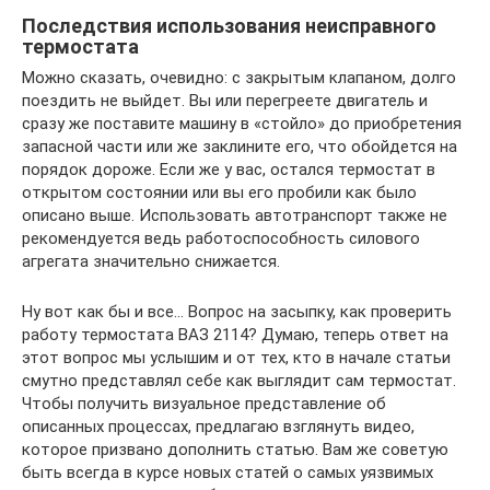
Последствия использования неисправного
термостата
Можно сказать, очевидно: с закрытым клапаном, долго
поездить не выйдет. Вы или перегреете двигатель и
сразу же поставите машину в «стойло» до приобретения
запасной части или же заклините его, что обойдется на
порядок дороже. Если же у вас, остался термостат в
открытом состоянии или вы его пробили как было
описано выше. Использовать автотранспорт также не
рекомендуется ведь работоспособность силового
агрегата значительно снижается.
Ну вот как бы и все… Вопрос на засыпку, как проверить
работу термостата ВАЗ 2114? Думаю, теперь ответ на
этот вопрос мы услышим и от тех, кто в начале статьи
смутно представлял себе как выглядит сам термостат.
Чтобы получить визуальное представление об
описанных процессах, предлагаю взглянуть видео,
которое призвано дополнить статью. Вам же советую
быть всегда в курсе новых статей о самых уязвимых