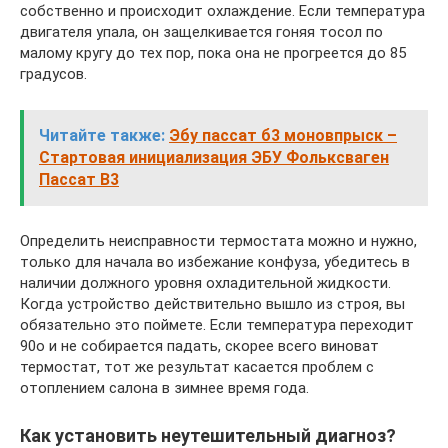
собственно и происходит охлаждение. Если температура
двигателя упала, он защелкивается гоняя тосол по
малому кругу до тех пор, пока она не прогреется до 85
градусов.
Читайте также:
Эбу пассат б3 моновпрыск –
Стартовая инициализация ЭБУ Фольксваген
Пассат B3
Определить неисправности термостата можно и нужно,
только для начала во избежание конфуза, убедитесь в
наличии должного уровня охладительной жидкости.
Когда устройство действительно вышло из строя, вы
обязательно это поймете. Если температура переходит
90о и не собирается падать, скорее всего виноват
термостат, тот же результат касается проблем с
отоплением салона в зимнее время года.
Как установить неутешительный диагноз?