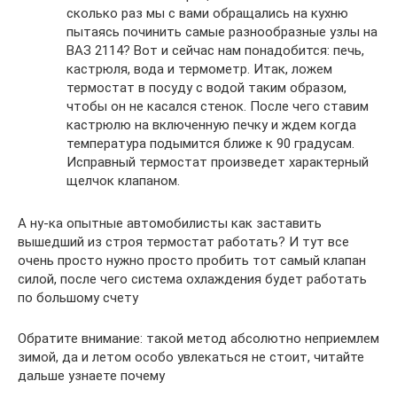
сколько раз мы с вами обращались на кухню
пытаясь починить самые разнообразные узлы на
ВАЗ 2114? Вот и сейчас нам понадобится: печь,
кастрюля, вода и термометр. Итак, ложем
термостат в посуду с водой таким образом,
чтобы он не касался стенок. После чего ставим
кастрюлю на включенную печку и ждем когда
температура подымится ближе к 90 градусам.
Исправный термостат произведет характерный
щелчок клапаном.
А ну-ка опытные автомобилисты как заставить
вышедший из строя термостат работать? И тут все
очень просто нужно просто пробить тот самый клапан
силой, после чего система охлаждения будет работать
по большому счету
Обратите внимание: такой метод абсолютно неприемлем
зимой, да и летом особо увлекаться не стоит, читайте
дальше узнаете почему