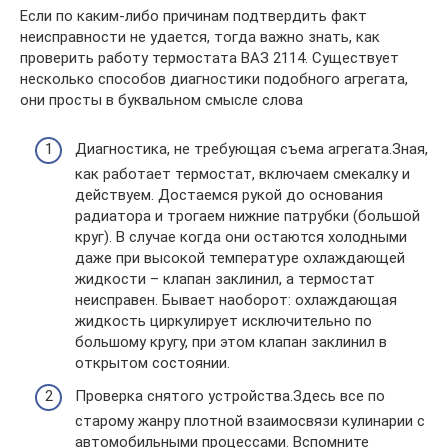
Если по каким-либо причинам подтвердить факт
неисправности не удается, тогда важно знать, как
проверить работу термостата ВАЗ 2114. Существует
несколько способов диагностики подобного агрегата,
они просты в буквальном смысле слова
Диагностика, не требующая съема агрегата.Зная,
как работает термостат, включаем смекалку и
действуем. Достаемся рукой до основания
радиатора и трогаем нижние патрубки (большой
круг). В случае когда они остаются холодными
даже при высокой температуре охлаждающей
жидкости – клапан заклинил, а термостат
неисправен. Бывает наоборот: охлаждающая
жидкость циркулирует исключительно по
большому кругу, при этом клапан заклинил в
открытом состоянии.
Проверка снятого устройства.Здесь все по
старому жанру плотной взаимосвязи кулинарии с
автомобильными процессами. Вспомните