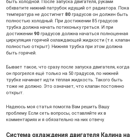
быть холодной. После запуска двигателя, руками
обхватите нижний патрубок идущий от радиатора. Пока
температура не достигнет
80
градусов он должен быть
полностью холодный. При достижении 85 градусов
трубка должна начать потихоньку греться. И при
достижении
90
градусов должна начаться полноценная
циркуляция горячей охлаждающей жидкости (т.е. клапан
полностью открыт). Нижняя трубка при этом должна
быть горячей.
Бывает такое, что сразу после запуска двигателя, когда
он прогрелся ещё только на 50 градусов, по нижней
трубке начинает идти тёплая жидкость. Такого быть
тоже не должно. Это означает, что клапан постоянно
открыт.
Надеюсь моя статья помогла Вам решить Вашу
проблему. Если сеть вопросы, оставляйте их в
комментариях и я обязательно на них отвечу.
Система охлаждения двигателя Калина на