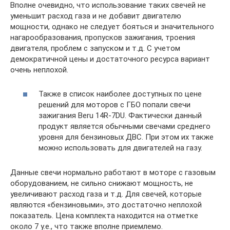
Вполне очевидно, что использование таких свечей не
уменьшит расход газа и не добавит двигателю
мощности, однако не следует бояться и значительного
нагарообразования, пропусков зажигания, троения
двигателя, проблем с запуском и т.д. С учетом
демократичной цены и достаточного ресурса вариант
очень неплохой.
Также в список наиболее доступных по цене
решений для моторов с ГБО попали свечи
зажигания Beru 14R-7DU. Фактически данный
продукт является обычными свечами среднего
уровня для бензиновых ДВС. При этом их также
можно использовать для двигателей на газу.
Данные свечи нормально работают в моторе с газовым
оборудованием, не сильно снижают мощность, не
увеличивают расход газа и т.д. Для свечей, которые
являются «бензиновыми», это достаточно неплохой
показатель. Цена комплекта находится на отметке
около 7 у.е., что также вполне приемлемо.