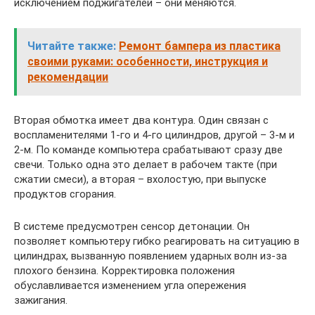
исключением поджигателей – они меняются.
Читайте также:
Ремонт бампера из пластика
своими руками: особенности, инструкция и
рекомендации
Вторая обмотка имеет два контура. Один связан с
воспламенителями 1-го и 4-го цилиндров, другой – 3-м и
2-м. По команде компьютера срабатывают сразу две
свечи. Только одна это делает в рабочем такте (при
сжатии смеси), а вторая – вхолостую, при выпуске
продуктов сгорания.
В системе предусмотрен сенсор детонации. Он
позволяет компьютеру гибко реагировать на ситуацию в
цилиндрах, вызванную появлением ударных волн из-за
плохого бензина. Корректировка положения
обуславливается изменением угла опережения
зажигания.