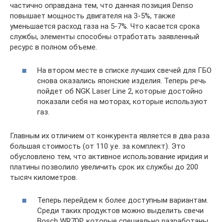
частично оправдана тем, что данная позиция Denso
повышает мощность двигателя на 3-5%, также
уменьшается расход газа на 5-7%. Что касается срока
службы, элементы способны отработать заявленный
ресурс в полном объеме.
На втором месте в списке лучших свечей для ГБО
снова оказались японские изделия. Теперь речь
пойдет об NGK Laser Line 2, которые достойно
показали себя на моторах, которые используют
газ.
Главным их отличием от конкурента является в два раза
большая стоимость (от 110 у.е. за комплект). Это
обусловлено тем, что активное использование иридия и
платины позволило увеличить срок их службы до 200
тысяч километров.
Теперь перейдем к более доступным вариантам.
Среди таких продуктов можно выделить свечи
Bosch WR7DP, которые специально разработаны