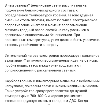
В чём разница? Бензиновые свечи рассчитаны на
поджигание бензино-воздушного состава, с
определённой температурой горения. Газовоздушная
смесь не столь плотная, имеет большее электрическое
сопротивление и нагрев в момент воспламенения.
Межэлектродный зазор свечей на газу уменьшен в
сравнении с аналогичными бензиновыми. При
повышенных температурах, у них должна быть увеличена
степень устойчивости к нагреву.
Интенсивный нагрев электродов провоцирует калильное
зажигание. Фактически воспламенение идёт не от искр,
пробивающих зазор между электродами, а от
соприкосновения с раскаленными свечами.
Карбюраторным и инжекторным машинам, с небольшими
нагрузками, показаны свечи с низким калильным числом.
Такие устройства сразу прогреваются до нужной
температуры в 700–800 С и хорошо разжигают
топливовоздушную смесь в холодном ДВС. Когда