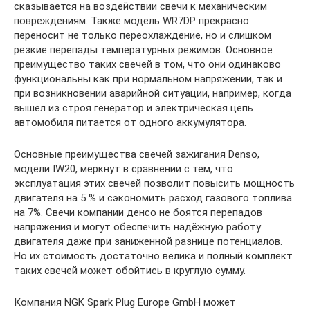
сказывается на воздействии свечи к механическим
повреждениям. Также модель WR7DP прекрасно
переносит не только переохлаждение, но и слишком
резкие перепады температурных режимов. Основное
преимущество таких свечей в том, что они одинаково
функциональны как при нормальном напряжении, так и
при возникновении аварийной ситуации, например, когда
вышел из строя генератор и электрическая цепь
автомобиля питается от одного аккумулятора.
Основные преимущества свечей зажигания Denso,
модели IW20, меркнут в сравнении с тем, что
эксплуатация этих свечей позволит повысить мощность
двигателя на 5 % и сэкономить расход газового топлива
на 7%. Свечи компании денсо не боятся перепадов
напряжения и могут обеспечить надёжную работу
двигателя даже при заниженной разнице потенциалов.
Но их стоимость достаточно велика и полный комплект
таких свечей может обойтись в круглую сумму.
Компания NGK Spark Plug Europe GmbH может