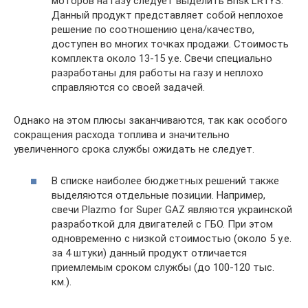
моторов на газу следует выделить Brisk LR1YS.
Данный продукт представляет собой неплохое
решение по соотношению цена/качество,
доступен во многих точках продажи. Стоимость
комплекта около 13-15 у.е. Свечи специально
разработаны для работы на газу и неплохо
справляются со своей задачей.
Однако на этом плюсы заканчиваются, так как особого
сокращения расхода топлива и значительно
увеличенного срока службы ожидать не следует.
В списке наиболее бюджетных решений также
выделяются отдельные позиции. Например,
свечи Plazmo for Super GAZ являются украинской
разработкой для двигателей с ГБО. При этом
одновременно с низкой стоимостью (около 5 у.е.
за 4 штуки) данный продукт отличается
приемлемым сроком службы (до 100-120 тыс.
км.).