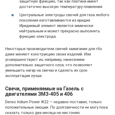
защитную функцию, так как платина имеет
достаточно высокую температуру плавления.
Центральные электроды свечей для газа любого
поколения изготавливаются из иридия.
Иридиевый элемент является химически
нейтральным и может прекрасно выполнять
функцию электрода.
Некоторые производители свечей зажигания для гбо
даже меняют конструкцию своих изделий. Или
усовершенствуют их, например, нанесением
дополнительно защитного слоя, что позволяет
уменьшить нагар на свечах и сделать их срок
эксплуатации лучше.
Свечи, применяемые на Газель с
двигателями ЗМЗ-405 и 406
Denso Iridium Power IK22 — недавно поставил, только
положительные эмоции. По долговечности не могу пока
сказать только два месяца на них гоняю.