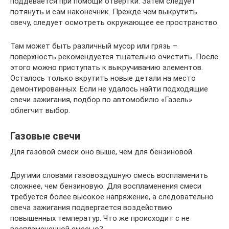
поддевается при помощи отвертки. Затем следует
потянуть и сам наконечник. Прежде чем выкрутить
свечу, следует осмотреть окружающее ее пространство.
Там может быть различный мусор или грязь –
поверхность рекомендуется тщательно очистить. После
этого можно приступать к выкручиванию элементов.
Осталось только вкрутить новые детали на место
демонтированных. Если не удалось найти подходящие
свечи зажигания, подбор по автомобилю «Газель»
облегчит выбор.
Газовые свечи
Для газовой смеси оно выше, чем для бензиновой.
Другими словами газовоздушную смесь воспламенить
сложнее, чем бензиновую. Для воспламенения смеси
требуется более высокое напряжение, а следовательно
свеча зажигания подвергается воздействию
повышенных температур. Что же происходит с не
воспламененной смесью?