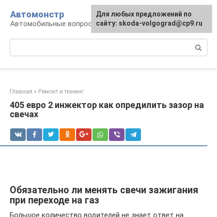
Перейти
Автомонстр
Для любых предложений по
к
Автомобильные вопросы и ответы
сайту: skoda-volgograd@cp9.ru
контенту
Поиск:
Главная
»
Ремонт и тюнинг
405 евро 2 инжектор как опредилить зазор на
свечах
Обязательно ли менять свечи зажигания
при переходе на газ
Большое количество водителей не знает ответ на