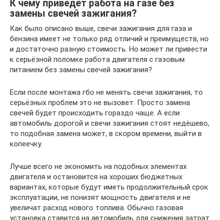
К чему приведёт работа на газе без
замены свечей зажигания?
Как было описано выше, свечи зажигания для газа и
бензина имеет не только ряд отличий и преимуществ, но
и достаточно разную стоимость. Но может ли привести
к серьёзной поломке работа двигателя с газовым
питанием без замены свечей зажигания?
Если после монтажа гбо не менять свечи зажигания, то
серьёзных проблем это не вызовет. Просто замена
свечей будет происходить гораздо чаще. А если
автомобиль дорогой и свечи зажигания стоят недёшево,
то подобная замена может, в скором времени, выйти в
копеечку.
Лучше всего не экономить на подобных элементах
двигателя и остановится на хороших бюджетных
вариантах, которые будут иметь продолжительный срок
эксплуатации, не понизят мощность двигателя и не
увеличат расход нового топлива. Обычно газовая
установка ставится на автомобиль для снижения затрат