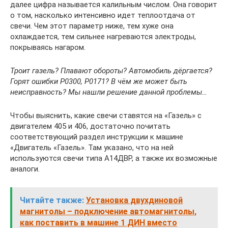
далее цифра называется калильным числом. Она говорит
о том, насколько интенсивно идет теплоотдача от
свечи. Чем этот параметр ниже, тем хуже она
охлаждается, тем сильнее нагреваются электроды,
покрываясь нагаром.
Троит газель? Плавают обороты? Автомобиль дёргается?
Горят ошибки P0300, P0171? В чём же может быть
неисправность? Мы нашли решение данной проблемы…
Чтобы выяснить, какие свечи ставятся на «Газель» с
двигателем 405 и 406, достаточно почитать
соответствующий раздел инструкции к машине
«Двигатель «Газель». Там указано, что на ней
используются свечи типа А14ДВР, а также их возможные
аналоги.
Читайте также:
Установка двухдиновой
магнитолы – подключение автомагнитолы,
как поставить в машине 1 ДИН вместо