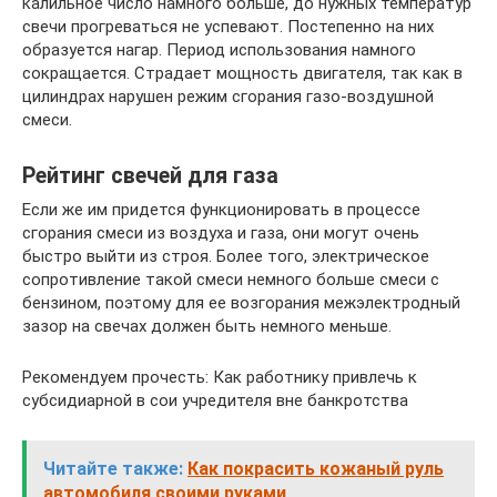
калильное число намного больше, до нужных температур
свечи прогреваться не успевают. Постепенно на них
образуется нагар. Период использования намного
сокращается. Страдает мощность двигателя, так как в
цилиндрах нарушен режим сгорания газо-воздушной
смеси.
Рейтинг свечей для газа
Если же им придется функционировать в процессе
сгорания смеси из воздуха и газа, они могут очень
быстро выйти из строя. Более того, электрическое
сопротивление такой смеси немного больше смеси с
бензином, поэтому для ее возгорания межэлектродный
зазор на свечах должен быть немного меньше.
Рекомендуем прочесть: Как работнику привлечь к
субсидиарной в сои учредителя вне банкротства
Читайте также:
Как покрасить кожаный руль
автомобиля своими руками