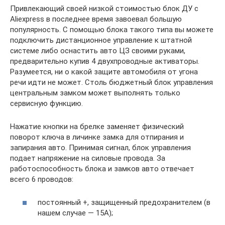
Привлекающий своей низкой стоимостью блок ДУ с
Aliexpress в последнее время завоевал большую
популярность. С помощью блока такого типа вы можете
подключить дистанционное управление к штатной
системе либо оснастить авто ЦЗ своими руками,
предварительно купив 4 двухпроводные активаторы.
Разумеется, ни о какой защите автомобиля от угона
речи идти не может. Столь бюджетный блок управления
центральным замком может выполнять только
сервисную функцию.
Нажатие кнопки на брелке заменяет физический
поворот ключа в личинке замка для отпирания и
запирания авто. Принимая сигнал, блок управления
подает напряжение на силовые провода. За
работоспособность блока и замков авто отвечает
всего 6 проводов:
постоянный +, защищенный предохранителем (в
нашем случае — 15А);