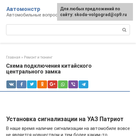
Перейти
Автомонстр
Для любых предложений по
к
Автомобильные вопросы и ответы
сайту: skoda-volgograd@cp9.ru
контенту
Поиск:
Главная
»
Ремонт и тюнинг
Схема подключения китайского
центрального замка
Установка сигнализации на УАЗ Патриот
В наше время наличие сигнализации на автомобиле вовсе
не является новшеством и тем более каким-то