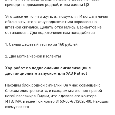
приводит в движение родной, и тем самым ЦЗ.
Это даже не то, что жуть, а… подумал я. И когда я начал
объяснять, что я хочу подключиться параллельно
штатной сигналке. Делать отказались. Вариантов не
оставалось… Для подключения нам понадобится:
1. Самый дешевый тестер за 160 рублей
2. Два мотка черной изоленты
Ход работ по подключению сигнализации с
дистанционным запуском для УАЗ Patriot
Находим блок родной сигналки. Он у нас совмещен с
блоком электропакета, и находим мы его под правой
ногой пассажира. Видим, что сделала его контора
ИТЭЛМА, и имеет он номер 3163-00-6512020-00. Находим
схему пакета