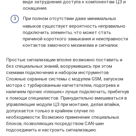
виде затруднения доступа к компонентам ЦЗ и
оснащения.
При полном отсутствии даже минимальных
навыков существует вероятность неправильно
подключить элементы, что может стать
причиной короткого замыкания и неисправности
контактов замочного механизма и сигналки.
Простые сигнализации вполне возможно поставить и
без специальных знаний, вооружившись при этом
схемами подключения и набором инструментов.
Сложные охранные системы с модулем GSM, запуском
мотора с турбированным нагнетателем, подогрева и
наличием прочих «плюшек» лучше подключать, прибегнув
к помощи специалистов. Принудительно вмешиваться в
управляющие модули ЦЗ при монтаже, делая впайки,
допускается только в крайнем случае по
необходимости. Возможно применение специальных
блоков, позволяющих посредством CAN-шин
подсоединить и настроить сигнализацию.