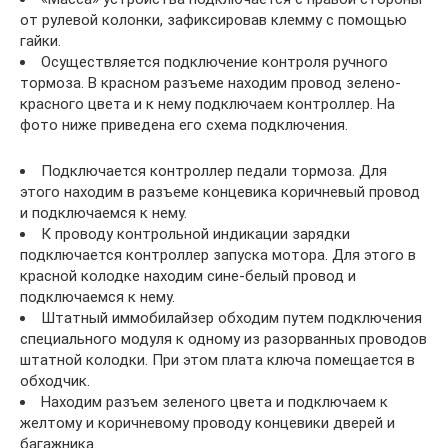
от рулевой колонки, зафиксировав клемму с помощью
гайки.
Осуществляется подключение контроля ручного
тормоза. В красном разъеме находим провод зелено-
красного цвета и к нему подключаем контроллер. На
фото ниже приведена его схема подключения.
Подключается контроллер педали тормоза. Для
этого находим в разъеме концевика коричневый провод
и подключаемся к нему.
К проводу контрольной индикации зарядки
подключается контроллер запуска мотора. Для этого в
красной колодке находим сине-белый провод и
подключаемся к нему.
Штатный иммобилайзер обходим путем подключения
специального модуля к одному из разорванных проводов
штатной колодки. При этом плата ключа помещается в
обходчик.
Находим разъем зеленого цвета и подключаем к
желтому и коричневому проводу концевики дверей и
багажника.