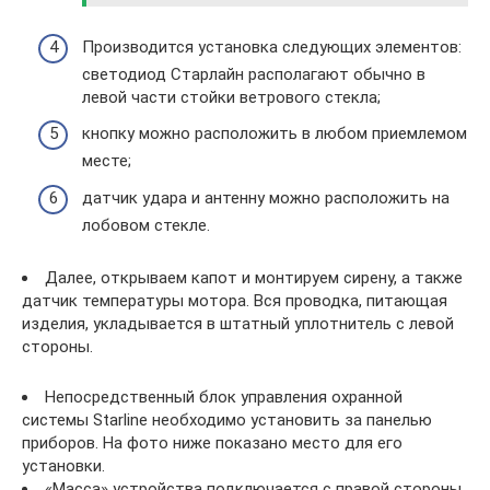
Производится установка следующих элементов:
светодиод Старлайн располагают обычно в
левой части стойки ветрового стекла;
кнопку можно расположить в любом приемлемом
месте;
датчик удара и антенну можно расположить на
лобовом стекле.
Далее, открываем капот и монтируем сирену, а также
датчик температуры мотора. Вся проводка, питающая
изделия, укладывается в штатный уплотнитель с левой
стороны.
Непосредственный блок управления охранной
системы Starline необходимо установить за панелью
приборов. На фото ниже показано место для его
установки.
«Масса» устройства подключается с правой стороны