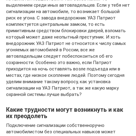
выделением среди иных автовладельцев. Если у тебя нет
сигнализации на автомобиле, то возникает большой
риск ее угона. С завода внедорожник УАЗ Патриот
комплектуется центральным замком, то есть
примитивным средством блокировки дверей, взломать
который может даже неопытный преступник. И хоть
внедорожник УАЗ Патриот не относится к числу самых
угоняемых автомобилей в России, все же
автовладельцам следует побеспокоиться об его
сохранности. Особенно это важно, если Патриот
приходится на ночь оставлять возле подъезда или в
местах, где низкое скопление людей. Поэтому сегодня
уделим внимание такому вопросу, как установка
сигнализации на УАЗ Патриот, а так же какую марку
охранной системы лучше выбрать?
Какие трудности могут возникнуть и как
их преодолеть
Подключение сигнализации собственноручно
автомобилистом без специальных навыков может