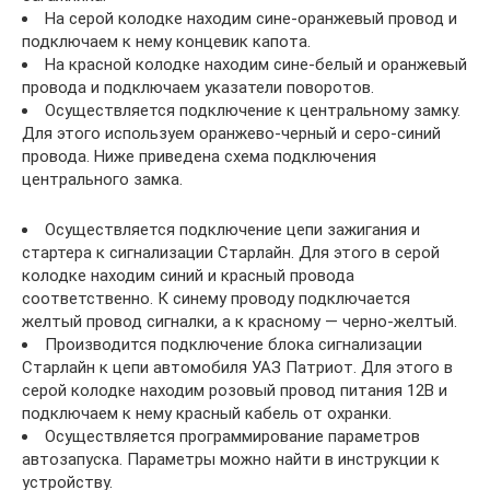
На серой колодке находим сине-оранжевый провод и
подключаем к нему концевик капота.
На красной колодке находим сине-белый и оранжевый
провода и подключаем указатели поворотов.
Осуществляется подключение к центральному замку.
Для этого используем оранжево-черный и серо-синий
провода. Ниже приведена схема подключения
центрального замка.
Осуществляется подключение цепи зажигания и
стартера к сигнализации Старлайн. Для этого в серой
колодке находим синий и красный провода
соответственно. К синему проводу подключается
желтый провод сигналки, а к красному — черно-желтый.
Производится подключение блока сигнализации
Старлайн к цепи автомобиля УАЗ Патриот. Для этого в
серой колодке находим розовый провод питания 12В и
подключаем к нему красный кабель от охранки.
Осуществляется программирование параметров
автозапуска. Параметры можно найти в инструкции к
устройству.