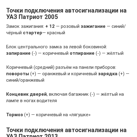
Точки подключения автосигнализации на
УАЗ Патриот 2005
Замок зажигания:
+ 12
— розовый
зажигание
— синий/
чёрный
стартер
— красный
Блок центрального замка за левой боковиной:
запирание
(-) — коричневый
отпирание
(-) — жёлтый
Коричневый (средний) разъём на панели приборов:
повороты
(+) — оранжевый и коричневый
зарядка
(+) —
синий/оранжевый
Концевик дверей
, включая багажник (-) — жёлтый на
лампе в ногах водителя
Тормоз
(+) — коричневый на «лягушке»
Точки подключения автосигнализации на
УАЗ Патриот 2013