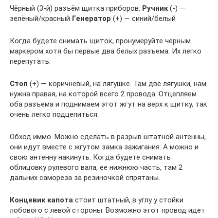
Чёрный (3-й) разъём щитка приборов:
Ручник
(-) —
зелёный/красный
Генератор
(+) — синий/белый
Когда будете снимать щиток, пронумеруйте черным
маркером хотя бы первые два белых разъема. Их легко
перепутать.
Стоп
(+) — коричневый, на лягушке. Там две лягушки, нам
нужна правая, на которой всего 2 провода. Отцепляем
оба разъема и поднимаем этот жгут на верх к щитку, так
очень легко подцепиться.
Обход иммо. Можно сделать в разрыв штатной антенны,
они идут вместе с жгутом замка зажигания. А можно и
свою антенну накинуть. Когда будете снимать
облицовку рулевого вала, ее нижнюю часть, там 2
дальних самореза за резиночкой спрятаны.
Концевик капота
стоит штатный, в углу у стойки
лобового с левой стороны. Возможно этот провод идет