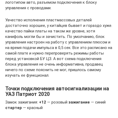
логотипом авто, разъемом подключения к блоку
управления с проводами.
Уачество исполнения пластмассовых деталей
достаточно хорошее, у китайцев бывает и гораздо хуже.
качество пайки платы на таком же уровне, хотя
канифоль могли бы и зачистить. По умолчанию, блок
управления настроен на работу с управлением плюсом и
на время подачи импульса в 0,5 сек. Все это расписано на
самой плате и нужно перепроверять режимы работы
перед установкой БУ ЦЗ. А вот схема подключения
блока управления не очень информативна, продавец
ничего по схеме пояснить не мог, пришлось самому
изучать ее функционал.
Точки подключения автосигнализации на
УАЗ Патриот 2020
Замок зажигания:
+12
— розовый
зажигание
— синий
стартер
— красный