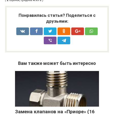
(
2
оценки, среднее
4
из
5
)
Понравилась статья? Поделиться с
друзьями:
Вам также может быть интересно
Замена клапанов на «Приоре» (16