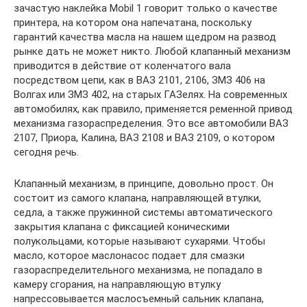
зачастую наклейка Mobil 1 говорит только о качестве
принтера, на котором она напечатана, поскольку
гарантий качества масла на нашем щедром на развод
рынке дать не может никто. Любой клапанный механизм
приводится в действие от коленчатого вала
посредством цепи, как в ВАЗ 2101, 2106, ЗМЗ 406 на
Волгах или ЗМЗ 402, на старых ГАЗелях. На современных
автомобилях, как правило, применяется ременной привод
механизма газораспределения. Это все автомобили ВАЗ
2107, Приора, Калина, ВАЗ 2108 и ВАЗ 2109, о котором
сегодня речь.
Клапанный механизм, в принципе, довольно прост. Он
состоит из самого клапана, направляющей втулки,
седла, а также пружинной системы автоматического
закрытия клапана с фиксацией коническими
полукольцами, которые называют сухарями. Чтобы
масло, которое маслонасос подает для смазки
газораспределительного механизма, не попадало в
камеру сгорания, на направляющую втулку
напрессовывается маслосъемный сальник клапана,