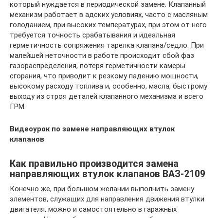
который нуждается в периодической замене. Клапанный
механизм работает в адских условиях, часто с масляным
голоданием, при высоких температурах, при этом от него
требуется точность срабатывания и идеальная
герметичность сопряжения тарелка клапана/седло. При
малейшей неточности в работе происходит сбой фаз
газораспределения, потеря герметичности камеры
сгорания, что приводит к резкому падению мощности,
высокому расходу топлива и, особенно, масла, быстрому
выходу из строя деталей клапанного механизма и всего
ГРМ.
Видеоурок по замене направляющих втулок
клапанов
Как правильно производится замена
направляющих втулок клапанов ВАЗ-2109
Конечно же, при большом желании выполнить замену
элементов, служащих для направления движения втулки
двигателя, можно и самостоятельно в гаражных