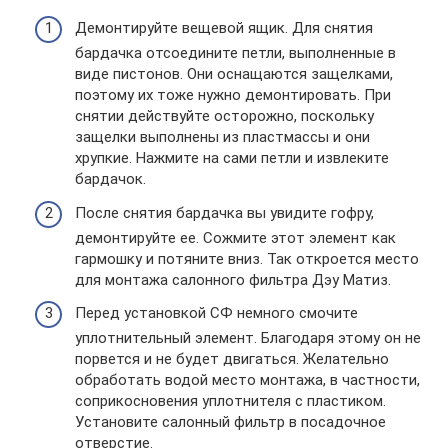
Демонтируйте вещевой ящик. Для снятия
бардачка отсоедините петли, выполненные в
виде пистонов. Они оснащаются защелками,
поэтому их тоже нужно демонтировать. При
снятии действуйте осторожно, поскольку
защелки выполнены из пластмассы и они
хрупкие. Нажмите на сами петли и извлеките
бардачок.
После снятия бардачка вы увидите гофру,
демонтируйте ее. Сожмите этот элемент как
гармошку и потяните вниз. Так откроется место
для монтажа салонного фильтра Дэу Матиз.
Перед установкой СФ немного смочите
уплотнительный элемент. Благодаря этому он не
порвется и не будет двигаться. Желательно
обработать водой место монтажа, в частности,
соприкосновения уплотнителя с пластиком.
Установите салонный фильтр в посадочное
отверстие.