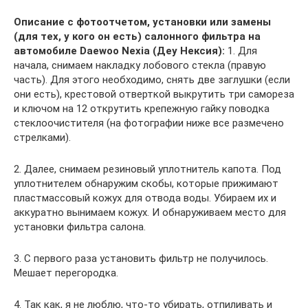
Описание с фотоотчетом, установки или замены
(для тех, у кого он есть) салонного фильтра на
автомобиле Daewoo Nexia (Деу Нексия):
1. Для
начала, снимаем накладку лобового стекла (правую
часть). Для этого необходимо, снять две заглушки (если
они есть), крестовой отверткой выкрутить три самореза
и ключом на 12 открутить крепежную гайку поводка
стеклоочистителя (на фотографии ниже все размечено
стрелками).
2. Далее, снимаем резиновый уплотнитель капота. Под
уплотнителем обнаружим скобы, которые прижимают
пластмассовый кожух для отвода воды. Убираем их и
аккуратно вынимаем кожух. И обнаруживаем место для
установки фильтра салона.
3. С первого раза установить фильтр не получилось.
Мешает перегородка.
4. Так как, я не люблю, что-то убирать, отпиливать и