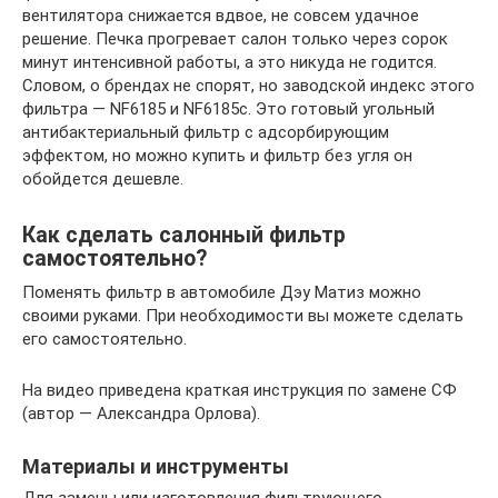
вентилятора снижается вдвое, не совсем удачное
решение. Печка прогревает салон только через сорок
минут интенсивной работы, а это никуда не годится.
Словом, о брендах не спорят, но заводской индекс этого
фильтра — NF6185 и NF6185c. Это готовый угольный
антибактериальный фильтр с адсорбирующим
эффектом, но можно купить и фильтр без угля он
обойдется дешевле.
Как сделать салонный фильтр
самостоятельно?
Поменять фильтр в автомобиле Дэу Матиз можно
своими руками. При необходимости вы можете сделать
его самостоятельно.
На видео приведена краткая инструкция по замене СФ
(автор — Александра Орлова).
Материалы и инструменты
Для замены или изготовления фильтрующего