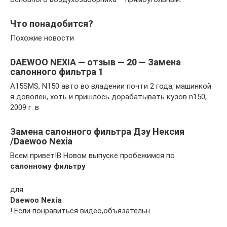
Что понадобится?
Похожие новости
DAEWOO NEXIA — отзыв — 20 — Замена
салонного фильтра 1
A15SMS, N150 авто во владении почти 2 года, машинкой
я доволен, хоть и пришлось дорабатывать кузов n150,
2009 г. в
Замена салонного фильтра Дэу Нексия
/Daewoo Nexia
Всем привет!В Новом выпуске пробежимся по
салонному фильтру
для
Daewoo Nexia
! Если понравиться видео,объязательн.