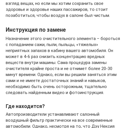
взгляд вещах, но если мы хотим сохранить свое
здоровье и здоровье наших пассажиров, то стоит
позаботиться, чтобы воздух в салоне был чистым.
Инструкция по замене
Назначение этого очистительного элемента – бороться
с попаданием сажи, пыли, пыльцы, «тяжелых»
неприятных запахов в кабину вашего автомобиля. Он
может в 4-6 раз снизить концентрацию вредных
веществ внутри машины. Сама процедура замены
очистителя крайне проста и не отнимет более 20-30
минут времени. Однако, если вы решили заняться этим
сами и не имеете достаточных знаний и навыков,
необходимо быть очень осторожным, тщательно
следовать найденным видео и фотоинструкция.
Где находится?
Автопроизводители устанавливают салонный
воздушный фильтр практически на все современные
автомобили. Однако, несмотря на то, что Дэу Нексия