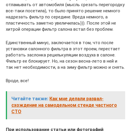
отламывать от автомобиля (мысль срезать перегородку
все-таки посетила), то было принято решение немного
надрезать фильтр по середине. Вреда немного, а
пластичность заметно увеличилась))). После этой не
хитрой операции фильтр салона встал без проблем.
Единственный минус, заключается в том, что после
установки салонного фильтра в этот проем, перестает
работать заслонка рецилькуляции воздуха в салоне.
Фильтр ее блокирует. Но, на сезон весна-лето в ней и
так нет необходимости, а на зиму фильтр можно и снять.
Вроде, все!
Читайте также:
Как мне делали развал-
схождение на самодельном стенде частного
СТО
При использование статьи или фотографий