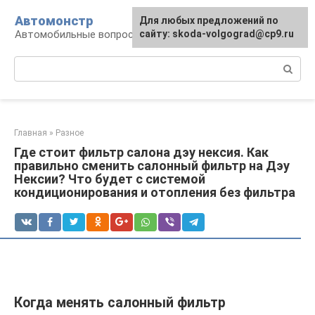
Перейти
Автомонстр
Для любых предложений по
к
Автомобильные вопросы и ответы
сайту: skoda-volgograd@cp9.ru
контенту
Поиск:
Главная
»
Разное
Где стоит фильтр салона дэу нексия. Как
правильно сменить салонный фильтр на Дэу
Нексии? Что будет с системой
кондиционирования и отопления без фильтра
Когда менять салонный фильтр