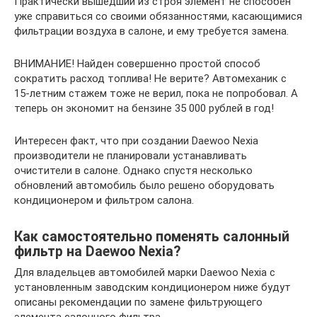
Практически вышедший из строя элемент не способен
уже справиться со своими обязанностями, касающимися
фильтрации воздуха в салоне, и ему требуется замена.
ВНИМАНИЕ! Найден совершенно простой способ
сократить расход топлива! Не верите? Автомеханик с
15-летним стажем тоже не верил, пока не попробовал. А
теперь он экономит на бензине 35 000 рублей в год!
Интересен факт, что при создании Daewoo Nexia
производители не планировали устанавливать
очистители в салоне. Однако спустя несколько
обновлений автомобиль было решено оборудовать
кондиционером и фильтром салона.
Как самостоятельно поменять салонный
фильтр на Daewoo Nexia?
Для владельцев автомобилей марки Daewoo Nexia с
установленным заводским кондиционером ниже будут
описаны рекомендации по замене фильтрующего