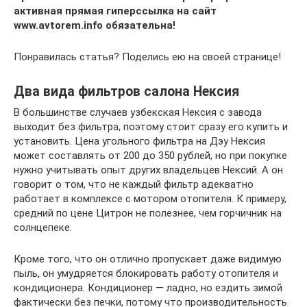
активная прямая гиперссылка на сайт
www.avtorem.info обязательна!
Понравилась статья? Поделись ею на своей странице!
Два вида фильтров салона Нексия
В большинстве случаев узбекская Нексия с завода
выходит без фильтра, поэтому стоит сразу его купить и
установить. Цена угольного фильтра на Дэу Нексия
может составлять от 200 до 350 рублей, но при покупке
нужно учитывать опыт других владельцев Нексий. А он
говорит о том, что не каждый фильтр адекватно
работает в комплексе с мотором отопителя. К примеру,
средний по цене Цитрон не полезнее, чем горчичник на
солнцепеке.
Кроме того, что он отлично пропускает даже видимую
пыль, он умудряется блокировать работу отопителя и
кондиционера. Кондиционер — ладно, но ездить зимой
фактически без печки, потому что производительность