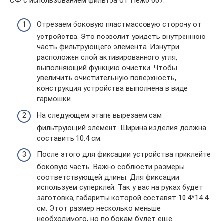
СФ с использованием фильтра от Пежо 607:
Отрезаем боковую пластмассовую сторону от
устройства. Это позволит увидеть внутреннюю
часть фильтрующего элемента. Изнутри
расположен слой активированного угля,
выполняющий функцию очистки. Чтобы
увеличить очистительную поверхность,
конструкция устройства выполнена в виде
гармошки.
На следующем этапе вырезаем сам
фильтрующий элемент. Ширина изделия должна
составить 10.4 см.
После этого для фиксации устройства приклейте
боковую часть. Важно соблюсти размеры
соответствующей длины. Для фиксации
используем суперклей. Так у вас на руках будет
заготовка, габариты которой составят 10.4*14.4
см. Этот размер несколько меньше
необходимого, но по бокам будет еще