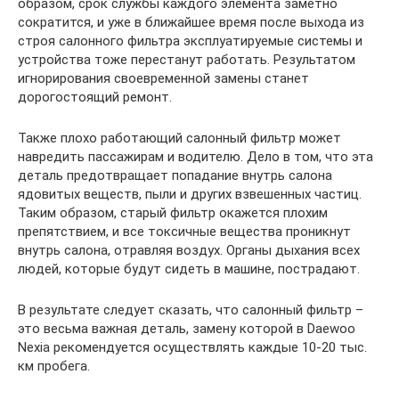
образом, срок службы каждого элемента заметно
сократится, и уже в ближайшее время после выхода из
строя салонного фильтра эксплуатируемые системы и
устройства тоже перестанут работать. Результатом
игнорирования своевременной замены станет
дорогостоящий ремонт.
Также плохо работающий салонный фильтр может
навредить пассажирам и водителю. Дело в том, что эта
деталь предотвращает попадание внутрь салона
ядовитых веществ, пыли и других взвешенных частиц.
Таким образом, старый фильтр окажется плохим
препятствием, и все токсичные вещества проникнут
внутрь салона, отравляя воздух. Органы дыхания всех
людей, которые будут сидеть в машине, пострадают.
В результате следует сказать, что салонный фильтр –
это весьма важная деталь, замену которой в Daewoo
Nexia рекомендуется осуществлять каждые 10-20 тыс.
км пробега.