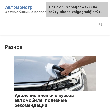
Перейти
Автомонстр
Для любых предложений по
к
Автомобильные вопросы и ответы
сайту: skoda-volgograd@cp9.ru
контенту
Поиск:
Разное
Удаление пленки с кузова
автомобиля: полезные
рекомендации