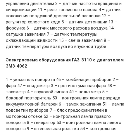
управления двигателем 3 – датчик частоты вращения и
синхронизации 11 – реле топливного насоса 4 – датчик
положения воздушной дроссельной заслонки 12 –
регулятор холостого хода 5 – датчик детонации 13 –
форсунка 6 – датчик массового расхода воздуха 14 –
катушка зажигания 7 – датчик температуры
охлаждающей жидкости 15 – свеча зажигания 8 –
датчик температуры воздуха во впускной трубе
Электросхема оборудования ГАЗ-3110 с двигателем
ЗМЗ-4062
1 – указатель поворота 46 – комбинация приборов 2 –
фара 47 – спидометр 3 – противотуманная фара 48 –
тахометр 4 – звуковой сигнал 49 – вольтметр 5 –
боковой повторитель 50 – контрольная лампа разряда
аккумуляторной батареи 6 – замок зажигания 51 – лампа
подсветки приборов 7 – блок предохранителей в
моторном отсеке 52 – контрольная лампа правого
поворота 8 – генератор 53 – контрольная лампа левого
поворота 9 – штепсельная розетка 54 – контрольная