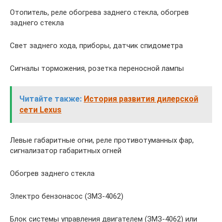
Отопитель, реле обогрева заднего стекла, обогрев
заднего стекла
Свет заднего хода, приборы, датчик спидометра
Сигналы торможения, розетка переносной лампы
Читайте также:
История развития дилерской
сети Lexus
Левые габаритные огни, реле противотуманных фар,
сигнализатор габа­ритных огней
Обогрев заднего стекла
Электро бензонасос (ЗМЗ-4062)
Блок системы управления двигателем (ЗМЗ-4062) или