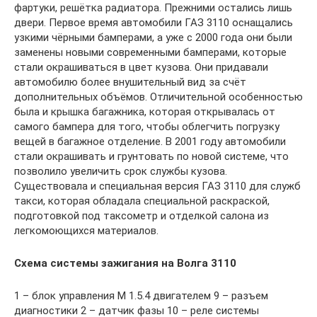
фартуки, решётка радиатора. Прежними остались лишь
двери. Первое время автомобили ГАЗ 3110 оснащались
узкими чёрными бамперами, а уже с 2000 года они были
заменены новыми современными бамперами, которые
стали окрашиваться в цвет кузова. Они придавали
автомобилю более внушительный вид за счёт
дополнительных объёмов. Отличительной особенностью
была и крышка багажника, которая открывалась от
самого бампера для того, чтобы облегчить погрузку
вещей в багажное отделение. В 2001 году автомобили
стали окрашивать и грунтовать по новой системе, что
позволило увеличить срок службы кузова.
Существовала и специальная версия ГАЗ 3110 для служб
такси, которая обладала специальной раскраской,
подготовкой под таксометр и отделкой салона из
легкомоющихся материалов.
Схема системы зажигания на Волга 3110
1 – блок управления М 1.5.4 двигателем 9 – разъем
диагностики 2 – датчик фазы 10 – реле системы