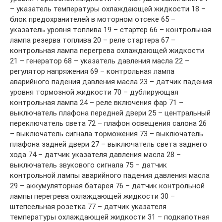
– указатель температуры охлаждающей жидкости 18 –
блок предохранителей в моторном отсеке 65 –
указатель уровня топлива 19 – стартер 66 – контрольная
лампа резерва топлива 20 – реле стартера 67 –
контрольная лампа перегрева охлаждающей жидкости
21 – генератор 68 – указатель давления масла 22 –
регулятор напряжения 69 – контрольная лампа
аварийного падения давления масла 23 – датчик падения
уровня тормозной жидкости 70 – дублирующая
контрольная лампа 24 – реле включения фар 71 –
выключатель плафона передней двери 25 – центральный
переключатель света 72 – плафон освещения салона 26
– выключатель сигнала торможения 73 – выключатель
плафона задней двери 27 – выключатель света заднего
хода 74 – датчик указателя давления масла 28 –
выключатель звукового сигнала 75 – датчик
контрольной лампы аварийного падения давления масла
29 – аккумуляторная батарея 76 – датчик контрольной
лампы перегрева охлаждающей жидкости 30 –
штепсельная розетка 77 – датчик указателя
температуры охлаждающей жидкости 31 – подкапотная