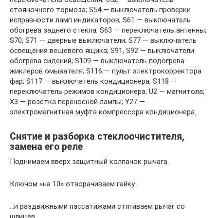
стояночного тормоза; S54 — выключатель проверки
исправности ламп индикаторов; S61 — выключатель
обогрева заднего стекла; S63 — переключатель антенны;
S70, S71 — дверные выключатели; S77 — выключатель
освещения вещевого ящика; S91, S92 — выключатели
обогрева сидений; S109 — выключатель подогрева
жиклеров омывателя; S116 — пульт электрокорректора
фар; S117 — выключатель кондиционера; S118 —
переключатель режимов кондиционера; U2 — магнитола;
Х3 — розетка переносной лампы; Y27 —
электромагнитная муфта компрессора кондиционера.
Снятие и разборка стеклоочистителя,
замена его реле
Поднимаем вверх защитный колпачок рычага.
Ключом «на 10» отворачиваем гайку…
…и раздвижными пассатижами стягиваем рычаг со
шлицев.