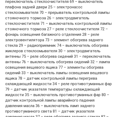
переключатель стеклоочистителя 69 – выключатель
плафона задней двери 25 – электронасос
стеклоомывателя 70 – прерыватель контрольной лампы
стояночного тормоза 26 – электродвигатель
стеклоочистителя 71 – выключатель контрольной лампы
стояночного тормоза 27 – реле стеклоочистителя 72 –
фонарь освещения багажного отделения 28 – реле
электровентилятора 73 – элемент обогрева заднего
стекла 29 – радиоприемник 74 – выключатель обогрева
жиклеров стеклоомывателя 30 – электродвигатель
антенны 75 – реле обогрева сидений 31 – переключатель
антенны 76 – выключатель обогрева сидений 32 – лампа
освещения вещевого ящика 77 – элементы обогрева
сидений 33 – выключатель лампы освещения вещевого
ящика 78 – датчик контрольной лампы перегрева
охлаждающей жидкости 34 – реле противотуманных фар
79 – датчик указателя температуры охлаждающей
жидкости 35 – выключатель противотуманных фар 80 –
датчик контрольной лампы аварийного падения
давления масла 36 – выключатель ламп заднего
противотуманного света 81 – датчик указателя
давления масла 37 – реле обогрева заднего стекла 82 –