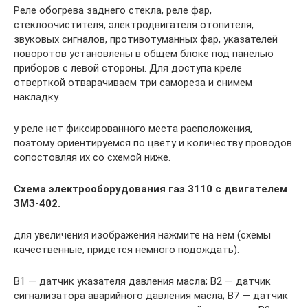
Реле обогрева заднего стекла, реле фар,
стеклоочистителя, электродвигателя отопителя,
звуковых сигналов, противотуманных фар, указателей
поворотов установлены в общем блоке под панелью
приборов с левой стороны. Для доступа креле
отверткой отварачиваем три самореза и снимем
накладку.
у реле нет фиксированного места расположения,
поэтому ориентируемся по цвету и количеству проводов
сопостовляя их со схемой ниже.
Схема электрооборудования газ 3110 с двигателем
ЗМЗ-402.
для увеличения изображения нажмите на нем (схемы
качественные, придется немного подождать).
В1 — датчик указателя давления масла; В2 — датчик
сигнализатора аварийного давления масла; В7 — датчик