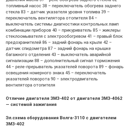
топливный насос 38 – переключатель обогрева заднего
стекла 83 – датчик указателя уровня топлива 39 –
переключатель вентилятора отопителя 84 –
выключатель системы диагностики контрольных ламп
комбинации приборов 40 – прикуриватель 85 – жиклеры
стеклоомывателя с электрообогревом 41 – правый блок
предохранителей 86 – задний фонарь на крыле 42 –
датчик спидометра 87 – задний фонарь на крышке
багажного отделения 43 – выключатель аварийной
сигнализации 88 – дополнительный сигнал торможения
44 – реле-прерыватель указателей поворота 89 – фонарь
освещения номерного знака 45 – переключатель
указателей поворота 90 – электродвигатель
вентилятора отопителя
Отличие двигателя ЗМЗ-402 от двигателя ЗМЗ-4062
— системой зажигания
Эл.схема оборудования Волга-3110 с двигателем
ЗМЗ-402