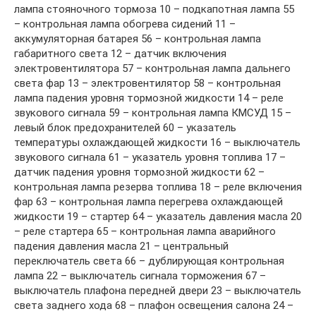
лампа стояночного тормоза 10 – подкапотная лампа 55
– контрольная лампа обогрева сидений 11 –
аккумуляторная батарея 56 – контрольная лампа
габаритного света 12 – датчик включения
электровентилятора 57 – контрольная лампа дальнего
света фар 13 – электровентилятор 58 – контрольная
лампа падения уровня тормозной жидкости 14 – реле
звукового сигнала 59 – контрольная лампа КМСУД 15 –
левый блок предохранителей 60 – указатель
температуры охлаждающей жидкости 16 – выключатель
звукового сигнала 61 – указатель уровня топлива 17 –
датчик падения уровня тормозной жидкости 62 –
контрольная лампа резерва топлива 18 – реле включения
фар 63 – контрольная лампа перегрева охлаждающей
жидкости 19 – стартер 64 – указатель давления масла 20
– реле стартера 65 – контрольная лампа аварийного
падения давления масла 21 – центральный
переключатель света 66 – дублирующая контрольная
лампа 22 – выключатель сигнала торможения 67 –
выключатель плафона передней двери 23 – выключатель
света заднего хода 68 – плафон освещения салона 24 –