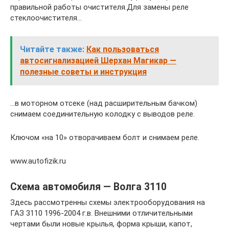
правильной работы очистителя.Для замены реле
стеклоочистителя…
Читайте также:
Как пользоваться
автосигнализацией Шерхан Магикар —
полезные советы и инструкция
…в моторном отсеке (над расширительным бачком)
снимаем соединительную колодку с выводов реле.
Ключом «на 10» отворачиваем болт и снимаем реле.
www.autofizik.ru
Схема автомобиля — Волга 3110
Здесь рассмотренны схемы электрооборудования на
ГАЗ 3110 1996-2004 г.в. Внешними отличительными
чертами были новые крылья, форма крыши, капот,