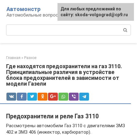
Перейти
Автомонстр
Для любых предложений по
к
Автомобильные вопросы и ответы
сайту: skoda-volgograd@cp9.ru
контенту
Поиск:
Главная
»
Разное
Где находятся предохранители на газ 3110.
Принципиальные различия в устройстве
блока предохранителей в зависимости от
модели Газели
Предохранители и реле Газ 3110
Рассмотрены автомобили Газ 3110 с двигателями ЗМЗ
402 и ЗМЗ 406 (инжектор, карбюратор).