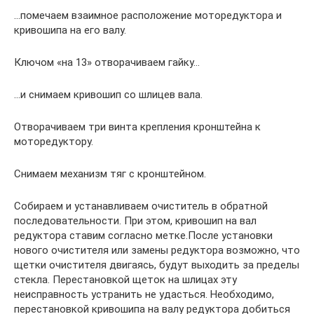
…помечаем взаимное расположение моторедуктора и
кривошипа на его валу.
Ключом «на 13» отворачиваем гайку…
…и снимаем кривошип со шлицев вала.
Отворачиваем три винта крепления кронштейна к
моторедуктору.
Снимаем механизм тяг с кронштейном.
Собираем и устанавливаем очиститель в обратной
последовательности. При этом, кривошип на вал
редуктора ставим согласно метке.После установки
нового очистителя или замены редуктора возможно, что
щетки очистителя двигаясь, будут выходить за пределы
стекла. Перестановкой щеток на шлицах эту
неисправность устранить не удасться. Необходимо,
перестановкой кривошипа на валу редуктора добиться