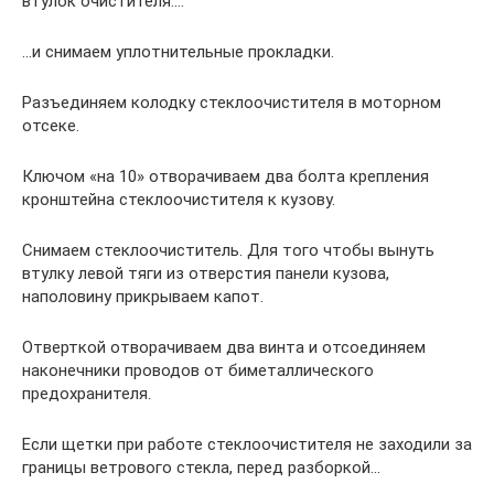
втулок очистителя….
…и снимаем уплотнительные прокладки.
Разъединяем колодку стеклоочистителя в моторном
отсеке.
Ключом «на 10» отворачиваем два болта крепления
кронштейна стеклоочистителя к кузову.
Снимаем стеклоочиститель. Для того чтобы вынуть
втулку левой тяги из отверстия панели кузова,
наполовину прикрываем капот.
Отверткой отворачиваем два винта и отсоединяем
наконечники проводов от биметаллического
предохранителя.
Если щетки при работе стеклоочистителя не заходили за
границы ветрового стекла, перед разборкой…