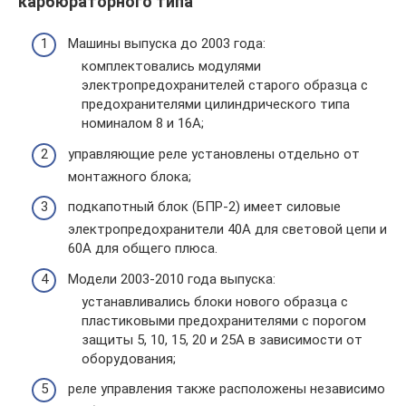
карбюраторного типа
Машины выпуска до 2003 года:
комплектовались модулями
электропредохранителей старого образца с
предохранителями цилиндрического типа
номиналом 8 и 16А;
управляющие реле установлены отдельно от
монтажного блока;
подкапотный блок (БПР-2) имеет силовые
электропредохранители 40А для световой цепи и
60А для общего плюса.
Модели 2003-2010 года выпуска:
устанавливались блоки нового образца с
пластиковыми предохранителями с порогом
защиты 5, 10, 15, 20 и 25А в зависимости от
оборудования;
реле управления также расположены независимо