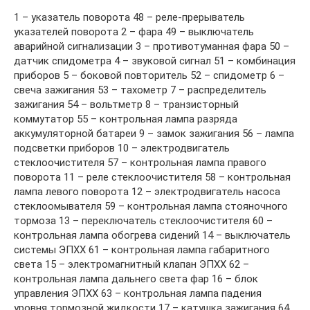
1 – указатель поворота 48 – реле-прерыватель
указателей поворота 2 – фара 49 – выключатель
аварийной сигнализации 3 – противотуманная фара 50 –
датчик спидометра 4 – звуковой сигнал 51 – комбинация
приборов 5 – боковой повторитель 52 – спидометр 6 –
свеча зажигания 53 – тахометр 7 – распределитель
зажигания 54 – вольтметр 8 – транзисторный
коммутатор 55 – контрольная лампа разряда
аккумуляторной батареи 9 – замок зажигания 56 – лампа
подсветки приборов 10 – электродвигатель
стеклоочистителя 57 – контрольная лампа правого
поворота 11 – реле стеклоочистителя 58 – контрольная
лампа левого поворота 12 – электродвигатель насоса
стеклоомывателя 59 – контрольная лампа стояночного
тормоза 13 – переключатель стеклоочистителя 60 –
контрольная лампа обогрева сидений 14 – выключатель
системы ЭПХХ 61 – контрольная лампа габаритного
света 15 – электромагнитный клапан ЭПХХ 62 –
контрольная лампа дальнего света фар 16 – блок
управления ЭПХХ 63 – контрольная лампа падения
уровня тормозной жидкости 17 – катушка зажигания 64