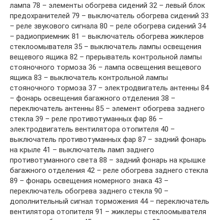
лампа 78 – элементы обогрева сидений 32 – левый блок
предохранителей 79 – выключатель обогрева сидений 33
– реле звукового сигнала 80 – реле обогрева сидений 34
– радиоприемник 81 – выключатель обогрева жиклеров
стеклоомывателя 35 – выключатель лампы освещения
вещевого ящика 82 – прерыватель контрольной лампы
стояночного тормоза 36 – лампа освещения вещевого
ящика 83 – выключатель контрольной лампы
стояночного тормоза 37 – электродвигатель антенны 84
– фонарь освещения багажного отделения 38 –
переключатель антенны 85 – элемент обогрева заднего
стекла 39 – реле противотуманных фар 86 –
электродвигатель вентилятора отопителя 40 –
выключатель противотуманных фар 87 – задний фонарь
на крыле 41 – выключатель ламп заднего
противотуманного света 88 – задний фонарь на крышке
багажного отделения 42 – реле обогрева заднего стекла
89 – фонарь освещения номерного знака 43 –
переключатель обогрева заднего стекла 90 –
дополнительный сигнал торможения 44 – переключатель
вентилятора отопителя 91 – жиклеры стеклоомывателя