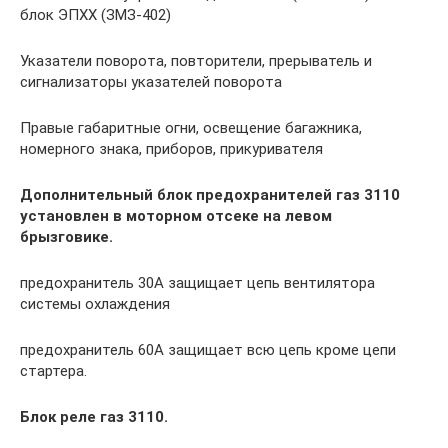
блок ЭПХХ (ЗМЗ-402)
Указатели поворота, повторители, прерыватель и
сигнализаторы указате­лей поворота
Правые габаритные огни, освещение багажника,
номерного знака, прибо­ров, прикуривателя
Дополнительный блок предохранителей газ 3110
установлен в моторном отсеке на левом
брызговике.
предохранитель 30А защищает цепь вентилятора
системы охлаждения
предохранитель 60А защищает всю цепь кроме цепи
стартера.
Блок реле газ 3110.