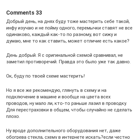
Comments 33
Добрый день, на днях буду тоже мастерить себе такой,
инфу изучаю и не пойму одного, перемычки ставят не все
одинаково, каждый как-то по разному, вот сижу и
думаю, мне то как ставить, может отличие есть какое?
День добрый. Я с оригинальной схемой сравнивал, не
заметил противоречий. Правда это было уже так давно.
Ок, буду по твоей схеме мастерить!
Но я все же рекомендую, глянуть в схему и на
подключение в машине и вообще на цвета всех
проводов, ну мало ли, кто-то раньше лазил в проводку.
Для перестраховки в общем, чтобы случайно не сделать
плохо.
Ну вроде дополнительного оборудования нет, даже
обогрева стекла, схему в интернете искать?если честно