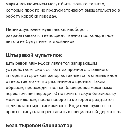
марки, исключением могут быть только те авто,
которые просто не предусматривают вмешательство в
работу коробки передач.
Индивидуальные мультилоки, наоборот,
разрабатываются непосредственно под конкретное
авто и не будут иметь двойников.
Штыревой мультилок
Штыревой Mul-T-Lock является запирающим
устройством. Оно состоит из прочного стального
штыря, которое как запор вставляется в специальное
отверстие до чётко различимого щелчка. Таким
образом, происходит полная блокировка механизма
переключения передач. Отключить такую блокировку
можно ключом, после поворота которого раздаётся
щелчок и штырь выскакивает. Водителю нужно его
просто вынуть и переставить в специальный держатель.
Безштыревой блокиратор