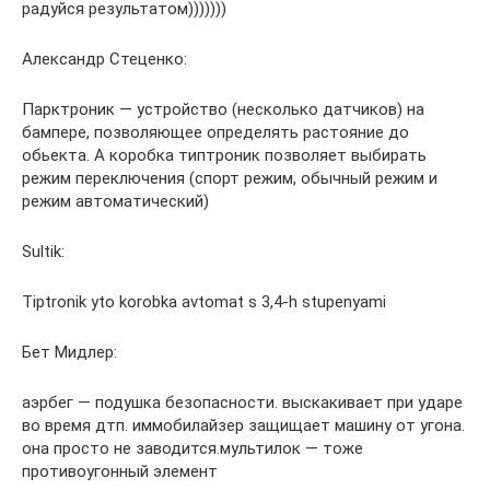
радуйся результатом)))))))
Александр Стеценко:
Парктроник — устройство (несколько датчиков) на
бампере, позволяющее определять растояние до
обьекта. А коробка типтроник позволяет выбирать
режим переключения (спорт режим, обычный режим и
режим автоматический)
Sultik:
Tiptronik yto korobka avtomat s 3,4-h stupenyami
Бет Мидлер:
аэрбег — подушка безопасности. выскакивает при ударе
во время дтп. иммобилайзер защищает машину от угона.
она просто не заводится.мультилок — тоже
противоугонный элемент