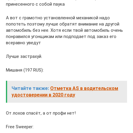
принесенного с собой паука
А вот с грамотно установленной механикой надо
попотеть поэтому лучше обратят внимание на другой
автомобиль без нее. Хотя если твой автомобиль очень
понравился угонщикам или подподает под заказ его
всеравно уведут
Лучше застрахуй.
Мишаня (197 RUS):
Читайте также:
Отметка AS в водительском
удостоверении в 2020 году
От лохов спасёт, а от профи нет!
Free Sweeper: