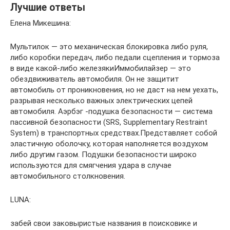
Лучшие ответы
Елена Микешина:
Мультилок — это механическая блокировка либо руля,
либо коробки передач, либо педали сцепления и тормоза
в виде какой-либо железякиИммобилайзер — это
обездвиживатель автомобиля. Он не защитит
автомобиль от проникновения, но не даст на нем уехать,
разрывая несколько важных электрических цепей
автомобиля. Аэрбэг -подушка безопасности — системa
пассивной безопасности (SRS, Supplementary Restraint
System) в транспортных средствах.Представляет собой
эластичную оболочку, которая наполняется воздухом
либо другим газом. Подушки безопасности широко
используются для смягчения удара в случае
автомобильного столкновения.
LUNA:
забей свои заковыристые названия в поисковике и