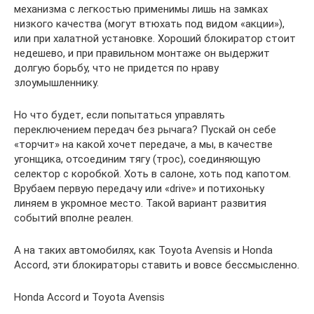
механизма с легкостью применимы лишь на замках
низкого качества (могут втюхать под видом «акции»),
или при халатной установке. Хороший блокиратор стоит
недешево, и при правильном монтаже он выдержит
долгую борьбу, что не придется по нраву
злоумышленнику.
Но что будет, если попытаться управлять
переключением передач без рычага? Пускай он себе
«торчит» на какой хочет передаче, а мы, в качестве
угонщика, отсоединим тягу (трос), соединяющую
селектор с коробкой. Хоть в салоне, хоть под капотом.
Врубаем первую передачу или «drive» и потихоньку
линяем в укромное место. Такой вариант развития
событий вполне реален.
А на таких автомобилях, как Toyota Avensis и Honda
Accord, эти блокираторы ставить и вовсе бессмысленно.
Honda Accord и Toyota Avensis