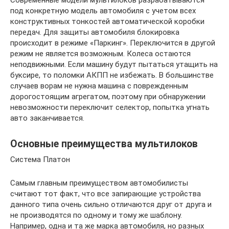
Современные модели мультилоков разрабатываются
под конкретную модель автомобиля с учетом всех
конструктивных тонкостей автоматической коробки
передач. Для защиты автомобиля блокировка
происходит в режиме «Паркинг». Переключится в другой
режим не является возможным. Колеса остаются
неподвижными. Если машину будут пытаться утащить на
буксире, то поломки АКПП не избежать. В большинстве
случаев ворам не нужна машина с поврежденным
дорогостоящим агрегатом, поэтому при обнаружении
невозможности переключит селектор, попытка угнать
авто заканчивается.
Основные преимущества мультилоков
Система Платон
Самым главным преимуществом автомобилисты
считают тот факт, что все запирающие устройства
данного типа очень сильно отличаются друг от друга и
не производятся по одному и тому же шаблону.
Например, одна и та же марка автомобиля, но разных