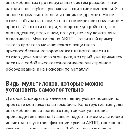
автомобильных противоугонных систем разработчики
заходят все глубже, усложняя защитные комплексы. Это
вполне нормально, ведь и угонщик не дремлет. Но не
стоит забывать о том, что в этом мире все гениальное –
просто. И, кстати говоря, чем проще устройство, тем
оно надежнее, ведь в нем, по сути, нечему ломаться и
отказывать. Мультилок на АКПП – отличный пример
такого простого механического защитного
приспособления, которое может надолго ввести в
ступор даже матерого угонщика, который уже приучился
носить с собой высокотехнологичное электронное
оборудование, а не ножовки по металлу!
Виды мультилоков, которые можно
установить самостоятельно
Дуговой блокиратор занимает лидирующие позиции по
простоте монтажа на автомобиль. Конструктивные узлы
автомобиля не затрагиваются, так как установка
производится внешне. Главным недостатком мультилока
является отсутствие фиксации кулисы АКПП, так как он
фиксирует рычаг селектора. Добраться к механизму