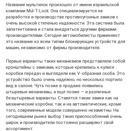
Название мультилок произошло от имени израильской
компании Mul-T-Lock. Она специализируется на
разработке и производстве противоугонных замков с
очень высокой степенью надёжности. Эта система была
запатентована и стала внедряться другими фирмами
производителями. Сегодня автомобилисты применяют
это название ко всем типам блокирующих устройств для
машин, независимо от фирмы производителя.
Первые варианты таких механизмов представляли собой
кронштейны с замками, которые крепились к кулисе
коробки передач и выглядели как V-образная скоба. Это
устройство было очень надёжно, но несколько портило
вид в салоне. Чуть позже в продаже появились
штыревые механизмы, а ещё позже — и различные
безштыревые варианты. Ставятся такие замки как на
механические коробки, так и на автоматические, кроме
того, современные модели совершенно незаметны. На
сегодняшнем рынке выбор таких приспособлений очень
широк и производители постоянно расширяют свой
ассортимент.