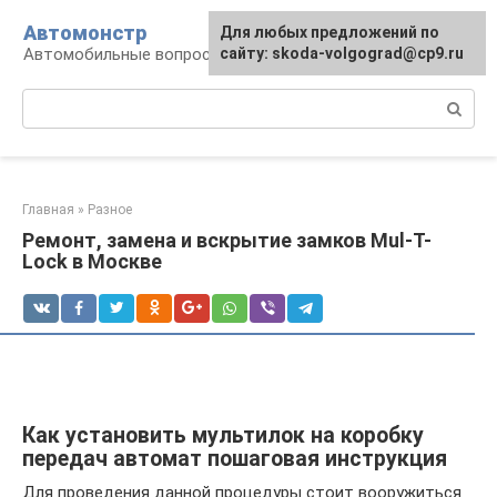
Перейти
Автомонстр
Для любых предложений по
к
Автомобильные вопросы и ответы
сайту: skoda-volgograd@cp9.ru
контенту
Поиск:
Главная
»
Разное
Ремонт, замена и вскрытие замков Mul-T-
Lock в Москве
Как установить мультилок на коробку
передач автомат пошаговая инструкция
Для проведения данной процедуры стоит вооружиться