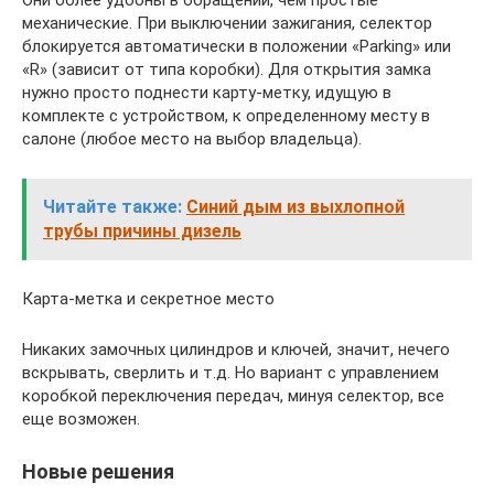
Они более удобны в обращении, чем простые
механические. При выключении зажигания, селектор
блокируется автоматически в положении «Parking» или
«R» (зависит от типа коробки). Для открытия замка
нужно просто поднести карту-метку, идущую в
комплекте с устройством, к определенному месту в
салоне (любое место на выбор владельца).
Читайте также:
Синий дым из выхлопной
трубы причины дизель
Карта-метка и секретное место
Никаких замочных цилиндров и ключей, значит, нечего
вскрывать, сверлить и т.д. Но вариант с управлением
коробкой переключения передач, минуя селектор, все
еще возможен.
Новые решения