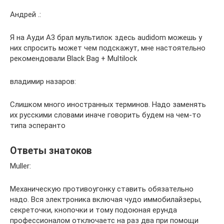
Андрей .:
Я на Ауди А3 брал мультилок здесь audidom можешь у
них спросить может чем подскажут, мне настоятельно
рекомендовали Black Bag + Multilock
владимир назаров:
Слишком много иностранных терминов. Надо заменять
их русскими словами иначе говорить будем на чем-то
типа эсперанто
Ответы знатоков
Muller:
Механическую противоугонку ставить обязательно
надо. Вся электроника включая чудо иммобилайзеры,
секреточки, кнопочки и тому подоюная ерунда
профессионалом отключаетс на раз два при помощи