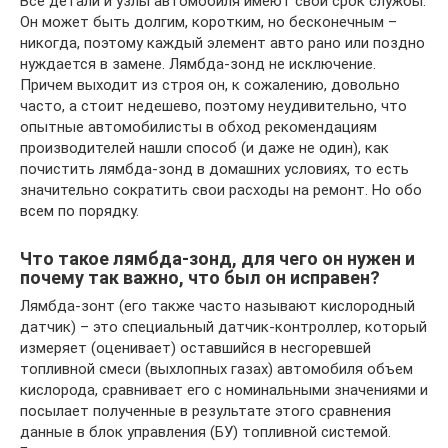
Все детали и узлы автомобиля имеют свой срок службы.
Он может быть долгим, коротким, но бесконечным –
никогда, поэтому каждый элемент авто рано или поздно
нуждается в замене. Лямбда-зонд не исключение.
Причем выходит из строя он, к сожалению, довольно
часто, а стоит недешево, поэтому неудивительно, что
опытные автомобилисты в обход рекомендациям
производителей нашли способ (и даже не один), как
почистить лямбда-зонд в домашних условиях, то есть
значительно сократить свои расходы на ремонт. Но обо
всем по порядку.
Что такое лямбда-зонд, для чего он нужен и
почему так важно, что был он исправен?
Лямбда-зонт (его также часто называют кислородный
датчик) – это специальный датчик-контроллер, который
измеряет (оценивает) оставшийся в несгоревшей
топливной смеси (выхлопных газах) автомобиля объем
кислорода, сравнивает его с номинальными значениями и
посылает полученные в результате этого сравнения
данные в блок управления (БУ) топливной системой.