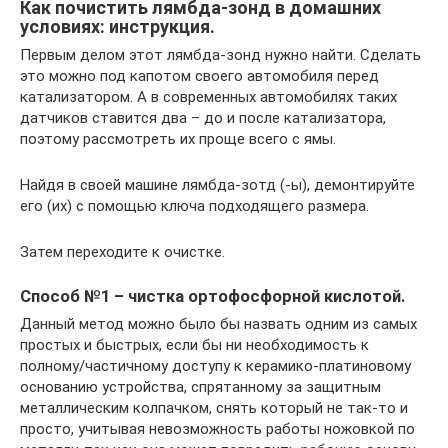
Как почистить лямбда-зонд в домашних
условиях: инструкция.
Первым делом этот лямбда-зонд нужно найти. Сделать
это можно под капотом своего автомобиля перед
катализатором. А в современных автомобилях таких
датчиков ставится два – до и после катализатора,
поэтому рассмотреть их проще всего с ямы.
Найдя в своей машине лямбда-зотд (-ы), демонтируйте
его (их) с помощью ключа подходящего размера.
Затем переходите к очистке.
Способ №1 – чистка ортофосфорной кислотой.
Данный метод можно было бы назвать одним из самых
простых и быстрых, если бы ни необходимость к
полному/частичному доступу к керамико-платиновому
основанию устройства, спрятанному за защитным
металлическим колпачком, снять который не так-то и
просто, учитывая невозможность работы ножовкой по