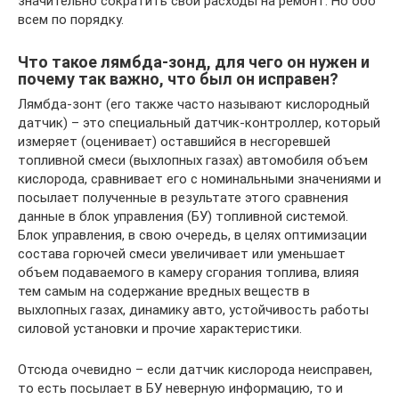
значительно сократить свои расходы на ремонт. Но обо
всем по порядку.
Что такое лямбда-зонд, для чего он нужен и
почему так важно, что был он исправен?
Лямбда-зонт (его также часто называют кислородный
датчик) – это специальный датчик-контроллер, который
измеряет (оценивает) оставшийся в несгоревшей
топливной смеси (выхлопных газах) автомобиля объем
кислорода, сравнивает его с номинальными значениями и
посылает полученные в результате этого сравнения
данные в блок управления (БУ) топливной системой.
Блок управления, в свою очередь, в целях оптимизации
состава горючей смеси увеличивает или уменьшает
объем подаваемого в камеру сгорания топлива, влияя
тем самым на содержание вредных веществ в
выхлопных газах, динамику авто, устойчивость работы
силовой установки и прочие характеристики.
Отсюда очевидно – если датчик кислорода неисправен,
то есть посылает в БУ неверную информацию, то и