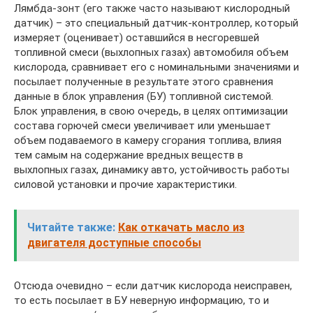
Лямбда-зонт (его также часто называют кислородный
датчик) – это специальный датчик-контроллер, который
измеряет (оценивает) оставшийся в несгоревшей
топливной смеси (выхлопных газах) автомобиля объем
кислорода, сравнивает его с номинальными значениями и
посылает полученные в результате этого сравнения
данные в блок управления (БУ) топливной системой.
Блок управления, в свою очередь, в целях оптимизации
состава горючей смеси увеличивает или уменьшает
объем подаваемого в камеру сгорания топлива, влияя
тем самым на содержание вредных веществ в
выхлопных газах, динамику авто, устойчивость работы
силовой установки и прочие характеристики.
Читайте также:
Как откачать масло из
двигателя доступные способы
Отсюда очевидно – если датчик кислорода неисправен,
то есть посылает в БУ неверную информацию, то и