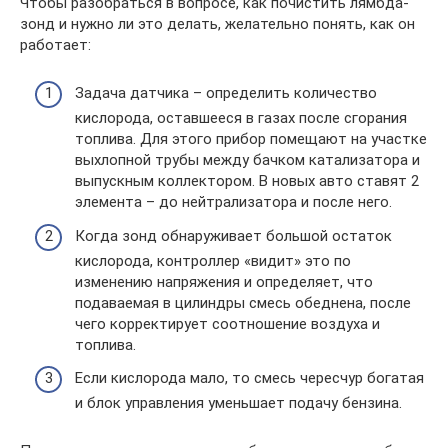
Чтобы разобраться в вопросе, как почистить лямбда-
зонд и нужно ли это делать, желательно понять, как он
работает:
Задача датчика – определить количество
кислорода, оставшееся в газах после сгорания
топлива. Для этого прибор помещают на участке
выхлопной трубы между бачком катализатора и
выпускным коллектором. В новых авто ставят 2
элемента – до нейтрализатора и после него.
Когда зонд обнаруживает большой остаток
кислорода, контроллер «видит» это по
изменению напряжения и определяет, что
подаваемая в цилиндры смесь обеднена, после
чего корректирует соотношение воздуха и
топлива.
Если кислорода мало, то смесь чересчур богатая
и блок управления уменьшает подачу бензина.