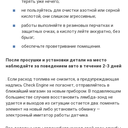
терять уже нечего;
не пользуйтесь для очистки азотной или серной
кислотой, они слишком агрессивные;
работы выполняйте в резиновых перчатках и
защитных очках, а кислоту лейте аккуратно, без
брызг;
обеспечьте проветривание помещения.
После просушки и установки детали на место
наблюдайте за поведением авто в течение 2-3 дней
. Если расход топлива не снизится, а предупреждающая
надпись Check Engine не погаснет, отправляйтесь в
ближайший магазин за новым прибором. В подавляющем
большинстве случаев восстановить лямбда-зонд не
удается и выходов из ситуации остается два: поменять
элемент на новый либо установить обманку —
электронный имитатор работы датчика.