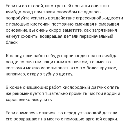
Если ни со второй, ни с третьей попытки очистить
лямбда-зонд вам таким способом не удалось,
попробуйте усилить воздействие агрессивной жидкости
с помощью кисточки: постоянно смачивая и омазывая
основание, вы очень скоро заметите, как загрязнения
начнут сходить, возвращая детали первоначальный
блеск.
К слову, если работы будут производиться на лямбда-
зонде со снятым защитным колпачком, то вместо
кисточки можно использовать что-то более крупное,
например, старую зубную щетку.
В конце очищающих работ кислородный датчик опять
же рекомендуется тщательно промыть чистой водой и
хорошенько высушить.
Если снимался колпачок, то перед установкой детали
его возвращают на место с помощью аргоной сварки.