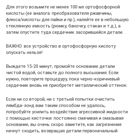
Для этого возьмите не менее 100 мл ортофосфорной
кислоты (ее аналога: преобразователя ржавчины,
флюса/кислоты для пайки и пр.), налейте ее в небольшую
стеклянную емкость (рюмку, баночку, стакан и т.д.), а
затем опустите туда сердечник засорившейся детали.
ВАЖНО: все устройство в ортофосфорную кислоту
опускать нельзя!
Выждете 15-20 минут, промойте основание детали
чистой водой, оставьте до полного высыхания. Если
нужно, повторите процедуру, пока черно-коричневый
сердечник вновь не приобретет металлический оттенок.
Если ни со второй, ни с третьей попытки очистить
лямбда-зонд вам таким способом не удалось,
попробуйте усилить воздействие агрессивной жидкости
с помощью кисточки: постоянно смачивая и омазывая
основание, вы очень скоро заметите, как загрязнения
начнут сходить, возвращая детали первоначальный