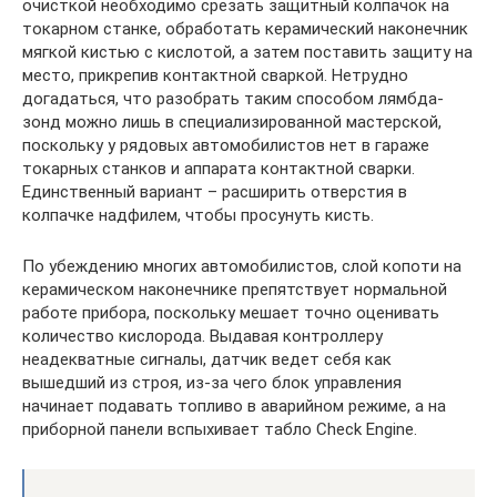
очисткой необходимо срезать защитный колпачок на
токарном станке, обработать керамический наконечник
мягкой кистью с кислотой, а затем поставить защиту на
место, прикрепив контактной сваркой. Нетрудно
догадаться, что разобрать таким способом лямбда-
зонд можно лишь в специализированной мастерской,
поскольку у рядовых автомобилистов нет в гараже
токарных станков и аппарата контактной сварки.
Единственный вариант – расширить отверстия в
колпачке надфилем, чтобы просунуть кисть.
По убеждению многих автомобилистов, слой копоти на
керамическом наконечнике препятствует нормальной
работе прибора, поскольку мешает точно оценивать
количество кислорода. Выдавая контроллеру
неадекватные сигналы, датчик ведет себя как
вышедший из строя, из-за чего блок управления
начинает подавать топливо в аварийном режиме, а на
приборной панели вспыхивает табло Check Engine.