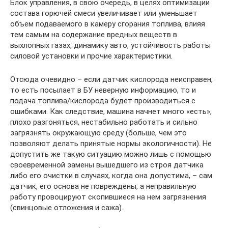
Блок управления, в свою очередь, в целях оптимизации
состава горючей смеси увеличивает или уменьшает
объем подаваемого в камеру сгорания топлива, влияя
тем самым на содержание вредных веществ в
выхлопных газах, динамику авто, устойчивость работы
силовой установки и прочие характеристики.
Отсюда очевидно – если датчик кислорода неисправен,
то есть посылает в БУ неверную информацию, то и
подача топлива/кислорода будет производиться с
ошибками. Как следствие, машина начнет много «есть»,
плохо разгоняться, нестабильно работать и сильно
загрязнять окружающую среду (больше, чем это
позволяют делать принятые нормы экологичности). Не
допустить же такую ситуацию можно лишь с помощью
своевременной замены вышедшего из строя датчика
либо его очистки в случаях, когда она допустима, – сам
датчик, его основа не повреждены, а неправильную
работу провоцируют скопившиеся на нем загрязнения
(свинцовые отложения и сажа).