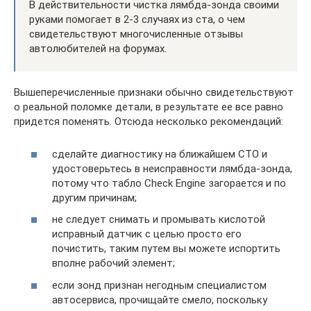
В действительности чистка лямбда-зонда своими
руками помогает в 2-3 случаях из ста, о чем
свидетельствуют многочисленные отзывы
автолюбителей на форумах.
Вышеперечисленные признаки обычно свидетельствуют
о реальной поломке детали, в результате ее все равно
придется поменять. Отсюда несколько рекомендаций:
сделайте диагностику на ближайшем СТО и
удостоверьтесь в неисправности лямбда-зонда,
потому что табло Check Engine загорается и по
другим причинам;
не следует снимать и промывать кислотой
исправный датчик с целью просто его
почистить, таким путем вы можете испортить
вполне рабочий элемент;
если зонд признан негодным специалистом
автосервиса, прочищайте смело, поскольку