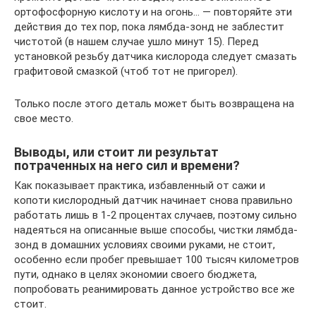
ортофосфорную кислоту и на огонь… — повторяйте эти
действия до тех пор, пока лямбда-зонд не заблестит
чистотой (в нашем случае ушло минут 15). Перед
установкой резьбу датчика кислорода следует смазать
графитовой смазкой (чтоб тот не пригорел).
Только после этого деталь может быть возвращена на
свое место.
Выводы, или стоит ли результат
потраченных на него сил и времени?
Как показывает практика, избавленный от сажи и
копоти кислородный датчик начинает снова правильно
работать лишь в 1-2 процентах случаев, поэтому сильно
надеяться на описанные выше способы, чистки лямбда-
зонд в домашних условиях своими руками, не стоит,
особенно если пробег превышает 100 тысяч километров
пути, однако в целях экономии своего бюджета,
попробовать реанимировать данное устройство все же
стоит.