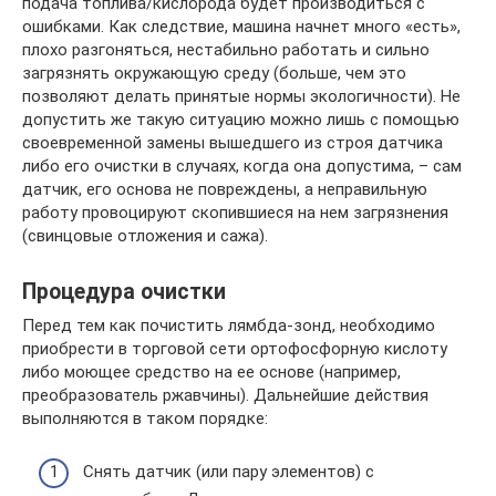
подача топлива/кислорода будет производиться с
ошибками. Как следствие, машина начнет много «есть»,
плохо разгоняться, нестабильно работать и сильно
загрязнять окружающую среду (больше, чем это
позволяют делать принятые нормы экологичности). Не
допустить же такую ситуацию можно лишь с помощью
своевременной замены вышедшего из строя датчика
либо его очистки в случаях, когда она допустима, – сам
датчик, его основа не повреждены, а неправильную
работу провоцируют скопившиеся на нем загрязнения
(свинцовые отложения и сажа).
Процедура очистки
Перед тем как почистить лямбда-зонд, необходимо
приобрести в торговой сети ортофосфорную кислоту
либо моющее средство на ее основе (например,
преобразователь ржавчины). Дальнейшие действия
выполняются в таком порядке:
Снять датчик (или пару элементов) с