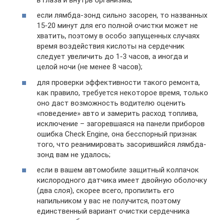
если лямбда-зонд сильно засорен, то названных
15-20 минут для его полной очистки может не
хватить, поэтому в особо запущенных случаях
время воздействия кислоты на сердечник
следует увеличить до 1-3 часов, а иногда и
целой ночи (не менее 8 часов);
для проверки эффективности такого ремонта,
как правило, требуется некоторое время, только
оно даст возможность водителю оценить
«поведение» авто и замерить расход топлива,
исключение – загоревшаяся на панели приборов
ошибка Check Engine, она бесспорный признак
того, что реанимировать засорившийся лямбда-
зонд вам не удалось;
если в вашем автомобиле защитный колпачок
кислородного датчика имеет двойную оболочку
(два слоя), скорее всего, пропилить его
напильником у вас не получится, поэтому
единственный вариант очистки сердечника