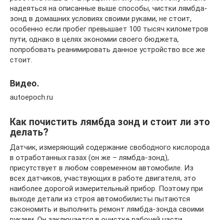
надеяться на описанные выше способы, чистки лямбда-
зонд в домашних условиях своими руками, не стоит,
особенно если пробег превышает 100 тысяч километров
пути, однако в целях экономии своего бюджета,
попробовать реанимировать данное устройство все же
стоит.
Видео.
autoepoch.ru
Как почистить лямбда зонд и стоит ли это
делать?
Датчик, измеряющий содержание свободного кислорода
в отработанных газах (он же – лямбда-зонд),
присутствует в любом современном автомобиле. Из
всех датчиков, участвующих в работе двигателя, это
наиболее дорогой измерительный прибор. Поэтому при
выходе детали из строя автомобилисты пытаются
сэкономить и выполнить ремонт лямбда-зонда своими
руками. Он заключается в очистке рабочей части