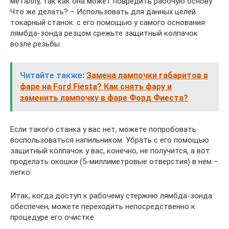
металлу, так как она может повредить рабочую основу.
Что же делать? – Использовать для данных целей
токарный станок: с его помощью у самого основания
лямбда-зонда резцом срежьте защитный колпачок
возле резьбы.
Читайте также:
Замена лампочки габаритов в
фаре на Ford Fiesta? Как снять фару и
заменить лампочку в фаре Форд Фиеста?
Если такого станка у вас нет, можете попробовать
воспользоваться напильником. Убрать с его помощью
защитный колпачок у вас, конечно, не получится, а вот
проделать окошки (5-миллиметровые отверстия) в нем –
легко.
Итак, когда доступ к рабочему стержню лямбда-зонда
обеспечен, можете переходить непосредственно к
процедуре его очистке.