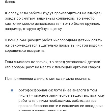
блеск.
К слову, если работы будут производиться на лямбда-
зонде со снятым защитным колпачком, то вместо
кисточки можно использовать что-то более крупное,
например, старую зубную щетку.
В конце очищающих работ кислородный датчик опять
же рекомендуется тщательно промыть чистой водой и
хорошенько высушить.
Если снимался колпачок, то перед установкой детали
его возвращают на место с помощью аргоной сварки.
При применении данного метода нужно помнить:
ортофосфорная кислота (и ее аналоги в том
числе) – опасное химическое вещество, поэтому
работать с ними необходимо, соблюдая все
правила безопасности и исключая ее попадание
в глаза и внутрь организма;