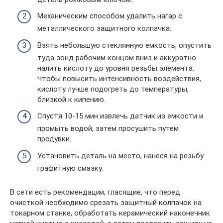
Механическим способом удалить нагар с
металлического защитного колпачка.
Взять небольшую стеклянную емкость, опустить
туда зонд рабочим концом вниз и аккуратно
налить кислоту до уровня резьбы элемента.
Чтобы повысить интенсивность воздействия,
кислоту лучше подогреть до температуры,
близкой к кипению.
Спустя 10-15 мин извлечь датчик из емкости и
промыть водой, затем просушить путем
продувки.
Установить деталь на место, нанеся на резьбу
графитную смазку.
В сети есть рекомендации, гласящие, что перед
очисткой необходимо срезать защитный колпачок на
токарном станке, обработать керамический наконечник