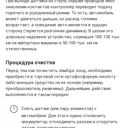
При выходе датчика из строя, обрыве проводов либо
окислении контактов контроллер переводит подачу
горючего в усредненный режим. То есть, автомобиль
может двигаться дальше, но расход топлива
возрастает, а поведение авто меняется в худшую
сторону (теряется разгонная динамика). В целом это
довольно надежное устройство, служащее 100-150 тыс.
км на импортных машинах и 50-100 тыс. км на
отечественных.
Процедура очистки
Перед тем как почистить лямбда-зонд, необходимо
приобрести в торговой сети ортофосфорную кислоту
либо моющее средство на ее основе (например,
преобразователь ржавчины). Дальнейшие действия
выполняются в таком порядке:
Снять датчик (или пару элементов) с
автомобиля. Для этого нужно отключить
аккумулятор, отсоединить разъем и открутить
деталь рожковым ключом.