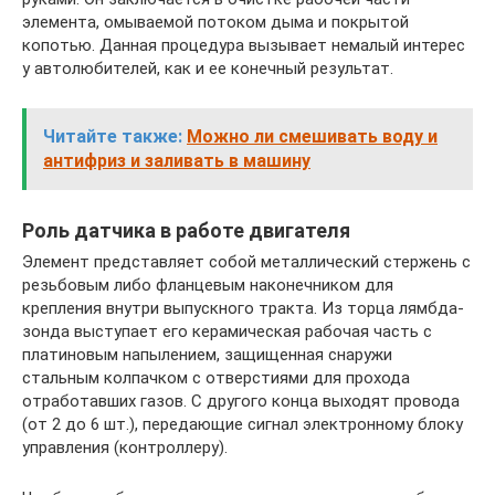
элемента, омываемой потоком дыма и покрытой
копотью. Данная процедура вызывает немалый интерес
у автолюбителей, как и ее конечный результат.
Читайте также:
Можно ли смешивать воду и
антифриз и заливать в машину
Роль датчика в работе двигателя
Элемент представляет собой металлический стержень с
резьбовым либо фланцевым наконечником для
крепления внутри выпускного тракта. Из торца лямбда-
зонда выступает его керамическая рабочая часть с
платиновым напылением, защищенная снаружи
стальным колпачком с отверстиями для прохода
отработавших газов. С другого конца выходят провода
(от 2 до 6 шт.), передающие сигнал электронному блоку
управления (контроллеру).