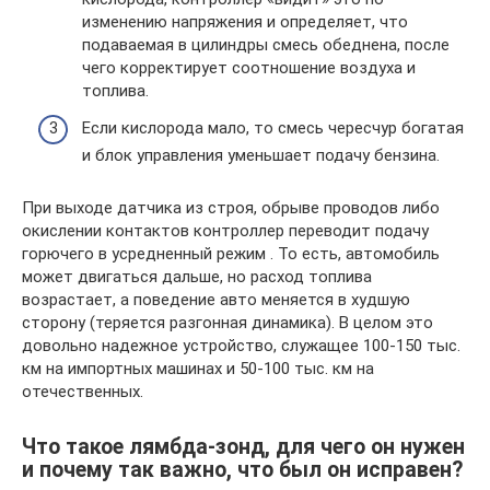
изменению напряжения и определяет, что
подаваемая в цилиндры смесь обеднена, после
чего корректирует соотношение воздуха и
топлива.
Если кислорода мало, то смесь чересчур богатая
и блок управления уменьшает подачу бензина.
При выходе датчика из строя, обрыве проводов либо
окислении контактов контроллер переводит подачу
горючего в усредненный режим . То есть, автомобиль
может двигаться дальше, но расход топлива
возрастает, а поведение авто меняется в худшую
сторону (теряется разгонная динамика). В целом это
довольно надежное устройство, служащее 100-150 тыс.
км на импортных машинах и 50-100 тыс. км на
отечественных.
Что такое лямбда-зонд, для чего он нужен
и почему так важно, что был он исправен?