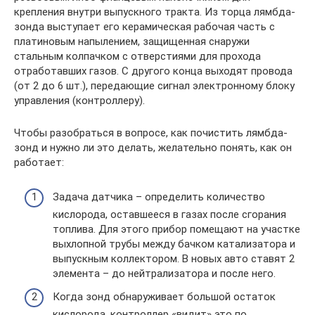
крепления внутри выпускного тракта. Из торца лямбда-
зонда выступает его керамическая рабочая часть с
платиновым напылением, защищенная снаружи
стальным колпачком с отверстиями для прохода
отработавших газов. С другого конца выходят провода
(от 2 до 6 шт.), передающие сигнал электронному блоку
управления (контроллеру).
Чтобы разобраться в вопросе, как почистить лямбда-
зонд и нужно ли это делать, желательно понять, как он
работает:
Задача датчика – определить количество
кислорода, оставшееся в газах после сгорания
топлива. Для этого прибор помещают на участке
выхлопной трубы между бачком катализатора и
выпускным коллектором. В новых авто ставят 2
элемента – до нейтрализатора и после него.
Когда зонд обнаруживает большой остаток
кислорода, контроллер «видит» это по