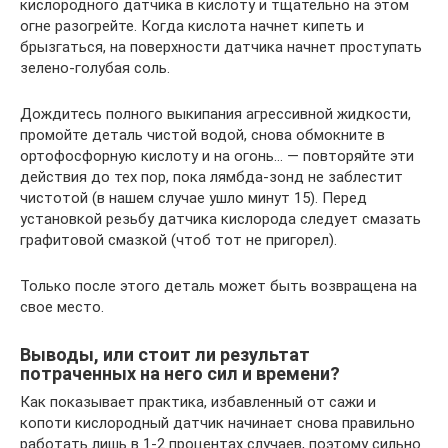
кислородного датчика в кислоту и тщательно на этом
огне разогрейте. Когда кислота начнет кипеть и
брызгаться, на поверхности датчика начнет проступать
зелено-голубая соль.
Дождитесь полного выкипания агрессивной жидкости,
промойте деталь чистой водой, снова обмокните в
ортофосфорную кислоту и на огонь… — повторяйте эти
действия до тех пор, пока лямбда-зонд не заблестит
чистотой (в нашем случае ушло минут 15). Перед
установкой резьбу датчика кислорода следует смазать
графитовой смазкой (чтоб тот не пригорел).
Только после этого деталь может быть возвращена на
свое место.
Выводы, или стоит ли результат
потраченных на него сил и времени?
Как показывает практика, избавленный от сажи и
копоти кислородный датчик начинает снова правильно
работать лишь в 1-2 процентах случаев, поэтому сильно