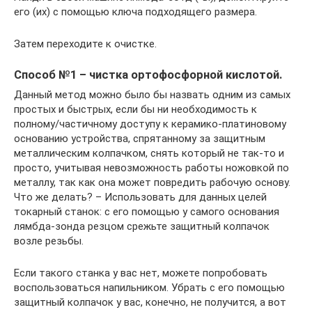
его (их) с помощью ключа подходящего размера.
Затем переходите к очистке.
Способ №1 – чистка ортофосфорной кислотой.
Данный метод можно было бы назвать одним из самых
простых и быстрых, если бы ни необходимость к
полному/частичному доступу к керамико-платиновому
основанию устройства, спрятанному за защитным
металлическим колпачком, снять который не так-то и
просто, учитывая невозможность работы ножовкой по
металлу, так как она может повредить рабочую основу.
Что же делать? – Использовать для данных целей
токарный станок: с его помощью у самого основания
лямбда-зонда резцом срежьте защитный колпачок
возле резьбы.
Если такого станка у вас нет, можете попробовать
воспользоваться напильником. Убрать с его помощью
защитный колпачок у вас, конечно, не получится, а вот