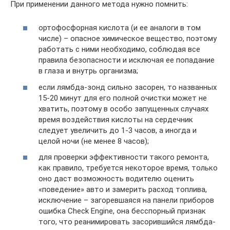
При применении данного метода нужно помнить:
ортофосфорная кислота (и ее аналоги в том
числе) – опасное химическое вещество, поэтому
работать с ними необходимо, соблюдая все
правила безопасности и исключая ее попадание
в глаза и внутрь организма;
если лямбда-зонд сильно засорен, то названных
15-20 минут для его полной очистки может не
хватить, поэтому в особо запущенных случаях
время воздействия кислоты на сердечник
следует увеличить до 1-3 часов, а иногда и
целой ночи (не менее 8 часов);
для проверки эффективности такого ремонта,
как правило, требуется некоторое время, только
оно даст возможность водителю оценить
«поведение» авто и замерить расход топлива,
исключение – загоревшаяся на панели приборов
ошибка Check Engine, она бесспорный признак
того, что реанимировать засорившийся лямбда-