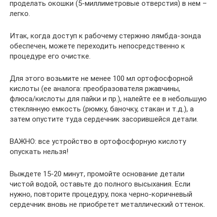
проделать окошки (5-миллиметровые отверстия) в нем –
легко.
Итак, когда доступ к рабочему стержню лямбда-зонда
обеспечен, можете переходить непосредственно к
процедуре его очистке.
Для этого возьмите не менее 100 мл ортофосфорной
кислоты (ее аналога: преобразователя ржавчины,
флюса/кислоты для пайки и пр.), налейте ее в небольшую
стеклянную емкость (рюмку, баночку, стакан и т.д.), а
затем опустите туда сердечник засорившейся детали.
ВАЖНО: все устройство в ортофосфорную кислоту
опускать нельзя!
Выждете 15-20 минут, промойте основание детали
чистой водой, оставьте до полного высыхания. Если
нужно, повторите процедуру, пока черно-коричневый
сердечник вновь не приобретет металлический оттенок.