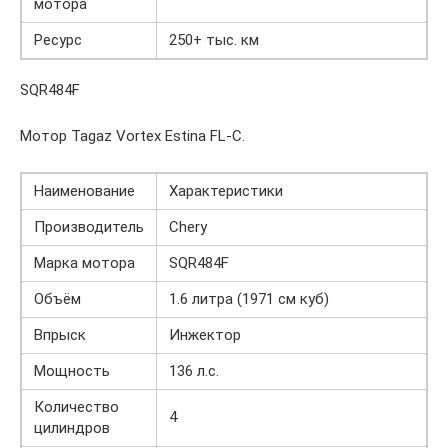
мотора
Ресурс
250+ тыс. км
SQR484F
Мотор Tagaz Vortex Estina FL-C.
Наименование
Характеристики
Производитель
Chery
Марка мотора
SQR484F
Объём
1.6 литра (1971 см куб)
Впрыск
Инжектор
Мощность
136 л.с.
Количество
4
цилиндров