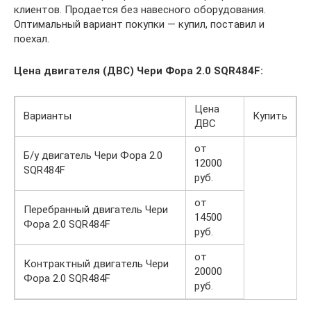
клиентов. Продается без навесного оборудования.
Оптимальный вариант покупки — купил, поставил и
поехал.
Цена двигателя (ДВС) Чери Фора 2.0 SQR484F:
Цена
Варианты
Купить
ДВС
от
Б/у двигатель Чери Фора 2.0
12000
SQR484F
руб.
от
Перебранный двигатель Чери
14500
Фора 2.0 SQR484F
руб.
от
Контрактный двигатель Чери
20000
Фора 2.0 SQR484F
руб.