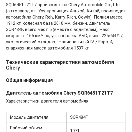
SQR6451T21T7 производства Chery Automobile Co., Ltd.
(автозавод в г. Уху, провинция Аньхой, Китай; производит
автомобили Chery, Rely, Karry, Riich, Cowin). Полная масса
1912 кг, колесная база 2610 мм, бензин, двигатель
SQR484F, всего мест 5 (вместе с водителем), макс.
скорость 165 км/час, установлена АБС, шины 225/65R17,
экологический стандарт Национальный IV / Евро-4,
снаряженная масса автомобиля 1537 кг.
Технические характеристики автомобиля
Chery
Общая информация
Двигатель автомобиля Chery SQR6451T21T7
Характеристики двигателя автомобиля
Модель двигателя
SQR484F
Рабочий объем
1971