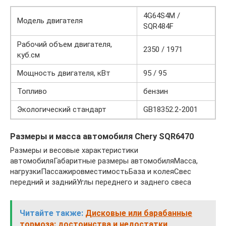
4G64S4M /
Модель двигателя
SQR484F
Рабочий объем двигателя,
2350 / 1971
куб.см
Мощность двигателя, кВт
95 / 95
Топливо
бензин
Экологический стандарт
GB18352.2-2001
Размеры и масса автомобиля Chery SQR6470
Размеры и весовые характеристики
автомобиляГабаритные размеры автомобиляМасса,
нагрузкиПассажировместимостьБаза и колеяСвес
передний и заднийУглы переднего и заднего свеса
Читайте также:
Дисковые или барабанные
тормоза: достоинства и недостатки