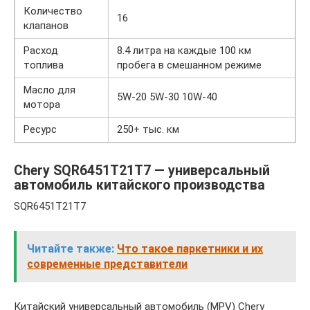
Количество
16
клапанов
Расход
8.4 литра на каждые 100 км
топлива
пробега в смешанном режиме
Масло для
5W-20 5W-30 10W-40
мотора
Ресурс
250+ тыс. км
Chery SQR6451T21T7 — универсальный
автомобиль китайского производства
SQR6451T21T7
Читайте также:
Что такое паркетники и их
современные представители
Китайский универсальный автомобиль (MPV) Chery