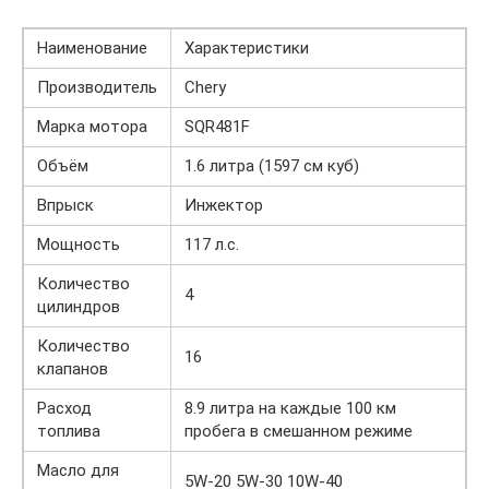
Наименование
Характеристики
Производитель
Chery
Марка мотора
SQR481F
Объём
1.6 литра (1597 см куб)
Впрыск
Инжектор
Мощность
117 л.с.
Количество
4
цилиндров
Количество
16
клапанов
Расход
8.9 литра на каждые 100 км
топлива
пробега в смешанном режиме
Масло для
5W-20 5W-30 10W-40