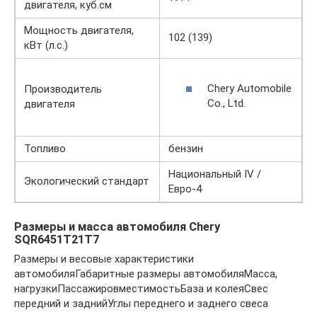
двигателя, куб.см
Мощность двигателя,
102 (139)
кВт (л.с.)
Chery Automobile
Производитель
Co., Ltd.
двигателя
Топливо
бензин
Национальный IV /
Экологический стандарт
Евро-4
Размеры и масса автомобиля Chery
SQR6451T21T7
Размеры и весовые характеристики
автомобиляГабаритные размеры автомобиляМасса,
нагрузкиПассажировместимостьБаза и колеяСвес
передний и заднийУглы переднего и заднего свеса