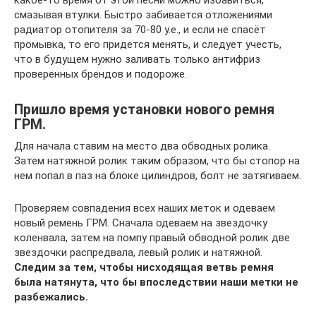
смазывая втулки. Быстро забивается отложениями
радиатор отопителя за 70-80 у.е., и если не спасёт
промывка, то его придется менять, и следует учесть,
что в будущем нужно заливать только антифриз
проверенных брендов и подороже.
Пришло время установки нового ремня
ГРМ.
Для начала ставим на место два обводных ролика.
Затем натяжной ролик таким образом, что бы стопор на
нем попал в паз на блоке цилиндров, болт не затягиваем.
Проверяем совпадения всех наших меток и одеваем
новый ремень ГРМ. Сначала одеваем на звездочку
коленвала, затем на помпу правый обводной ролик две
звездочки распредвала, левый ролик и натяжной.
Следим за тем, чтобы нисходящая ветвь ремня
была натянута, что бы впоследствии наши метки не
разбежались.