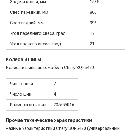
Задняя колея, мм
1535
Свес передний, мм
866
Свес задний, мм
996
Угол переднего свеса, град.
17
Угол заднего свеса, град.
21
Колеса и шины
Колеса и шины автомобиля Chery SQR6470
Число осей
2
Число шин
4
Размерность шин
205/55R16
Прочие технические характеристики
Разные характеристики Chery SQR6470 (универсальный