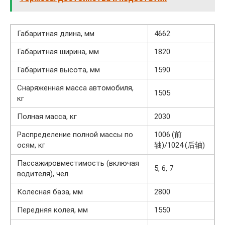
Габаритная длина, мм
4662
Габаритная ширина, мм
1820
Габаритная высота, мм
1590
Снаряженная масса автомобиля,
1505
кг
Полная масса, кг
2030
Распределение полной массы по
1006 (前
осям, кг
轴)/1024 (后轴)
Пассажировместимость (включая
5, 6, 7
водителя), чел.
Колесная база, мм
2800
Передняя колея, мм
1550