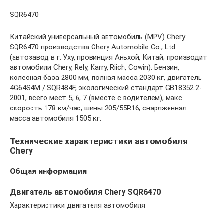
SQR6470
Китайский универсальный автомобиль (MPV) Chery
SQR6470 производства Chery Automobile Co., Ltd.
(автозавод в г. Уху, провинция Аньхой, Китай; производит
автомобили Chery, Rely, Karry, Riich, Cowin). Бензин,
колесная база 2800 мм, полная масса 2030 кг, двигатель
4G64S4M / SQR484F, экологический стандарт GB18352.2-
2001, всего мест 5, 6, 7 (вместе с водителем), макс.
скорость 178 км/час, шины 205/55R16, снаряженная
масса автомобиля 1505 кг.
Технические характеристики автомобиля
Chery
Общая информация
Двигатель автомобиля Chery SQR6470
Характеристики двигателя автомобиля