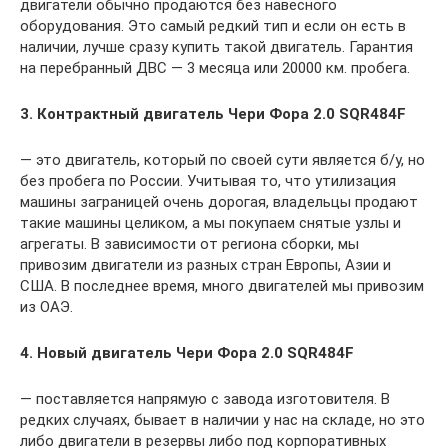
двигатели обычно продаются без навесного
оборудования. Это самый редкий тип и если он есть в
наличии, лучше сразу купить такой двигатель. Гарантия
на перебранный ДВС — 3 месяца или 20000 км. пробега.
3. Контрактный двигатель Чери Фора 2.0 SQR484F
— это двигатель, который по своей сути является б/у, но
без пробега по России. Учитывая то, что утилизация
машины заграницей очень дорогая, владельцы продают
такие машины целиком, а мы покупаем снятые узлы и
агрегаты. В зависимости от региона сборки, мы
привозим двигатели из разных стран Европы, Азии и
США. В последнее время, много двигателей мы привозим
из ОАЭ.
4. Новый двигатель Чери Фора 2.0 SQR484F
— поставляется напрямую с завода изготовителя. В
редких случаях, бывает в наличии у нас на складе, но это
либо двигатели в резервы либо под корпоративных