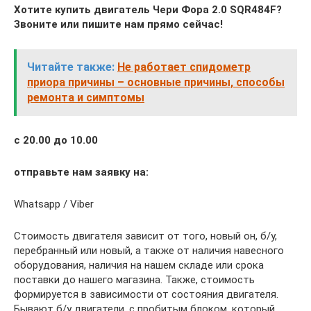
Хотите купить двигатель Чери Фора 2.0 SQR484F?
Звоните или пишите нам прямо сейчас!
Читайте также:
Не работает спидометр
приора причины – основные причины, способы
ремонта и симптомы
с 20.00 до 10.00
отправьте нам заявку на:
Whatsapp / Viber
Стоимость двигателя зависит от того, новый он, б/у,
перебранный или новый, а также от наличия навесного
оборудования, наличия на нашем складе или срока
поставки до нашего магазина. Также, стоимость
формируется в зависимости от состояния двигателя.
Бывают б/у двигатели, с пробитым блоком, который