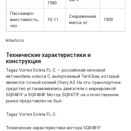
1980
Пассажиро-
Снаряженная
вместимость,
10-11
1900
масса, кг:
чел.:
kitavto.ru
Технические характеристики и
конструкция
Tagaz Vortex Estina FL-C — российский легковой
автомобиль класса C, выпускаемый ТагАЗом, который
является точной копией Chery A5. На это транспортное
средство устанавливались двигатели с маркировкой
SQR481F и SQR484F. Мотор SQR477F на отечественном
рынке представлен не был.
Tagaz Vortex Estina FL-C.
Технические характеристики мотора SQR481F: