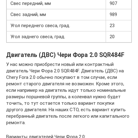
Свес передний, мм
907
Свес задний, мм
989
Угол переднего свеса, град.
23
Угол заднего свеса, град.
20
Двигатель (ДВС) Чери Фора 2.0 SQR484F
У нас можно приобрести новый или контрактный
двигатель Чери Фора 2.0 SQR484F. Двигатель (ДВС) на
Chery Fora 2.0 обычно покупают в том случае, если
ремонт старого двигателя не возможен. Кроме этого,
если например на двигатель идут только номинальные
размеры поршневой группы, а коленвал нужно будет
точить, то тут остается только вариант покупки
другого двигателя. На наших СТО, есть вариант купить
перебранный двигатель после легкого или капитального
ремонта.
Варианты двигателей Чери Фора 2.0: