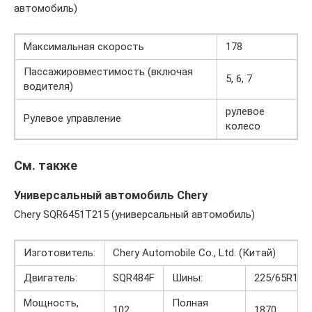
автомобиль)
Максимальная скорость
178
Пассажировместимость (включая
5, 6, 7
водителя)
рулевое
Рулевое управление
колесо
См. также
Универсальный автомобиль Chery
Chery SQR6451T215 (универсальный автомобиль)
Изготовитель:
Chery Automobile Co., Ltd. (Китай)
Двигатель:
SQR484F
Шины:
225/65R17
Мощность,
Полная
102
1870