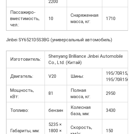
2200
Пассажиро-
Снаряженная
вместимость,
10
1710
масса, кг:
чел.:
Jinbei SY6521D5S3BG (универсальный автомобиль)
Shenyang Brilliance Jinbei Automobile
Изготовитель:
Co., Ltd. (Китай)
195/70R15,
Двигатель:
V20
Шины:
195/70R15C
Мощность,
Полная
81
2950
кВт:
масса, кг:
Колесная
Топливо:
бензин
3430
база, мм:
5235 ×
Скорость,
Габариты, мм:
1800 ×
150
км/ч: