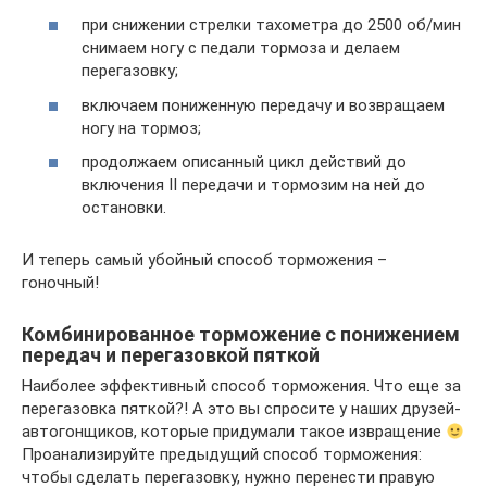
при снижении стрелки тахометра до 2500 об/мин
снимаем ногу с педали тормоза и делаем
перегазовку;
включаем пониженную передачу и возвращаем
ногу на тормоз;
продолжаем описанный цикл действий до
включения II передачи и тормозим на ней до
остановки.
И теперь самый убойный способ торможения –
гоночный!
Комбинированное торможение с понижением
передач и перегазовкой пяткой
Наиболее эффективный способ торможения. Что еще за
перегазовка пяткой?! А это вы спросите у наших друзей-
автогонщиков, которые придумали такое извращение
Проанализируйте предыдущий способ торможения:
чтобы сделать перегазовку, нужно перенести правую