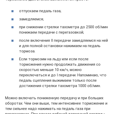
отпускаем педаль газа;
замедляемся;
при снижении стрелки тахометра до 2500 об/мин
понижаем передачи с перегазовкой;
после включения II передачи замедляемся на ней
и для полной остановки нажимаем на педаль
тормоза.
Если тормозим на льду или если после
торможения нужно продолжать движения со
скоростью меньше 10 км/ч, можно
переключаться и до I передачи. Напоминаю, что
педаль сцепления выжимаем только после
достижения стрелки тахометра 1000 об/мин.
Можно включать пониженную передачу и при больших
оборотах. Чем они выше, тем интенсивнее торможение и
тем сильнее надо нажимать на педаль газа при