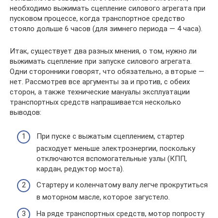
необходимо выжимать сцепление силового агрегата при
пусковом процессе, когда транспортное средство
стояло дольше 6 часов (для зимнего периода — 4 часа).
Итак, существует два разных мнения, о том, нужно ли
выжимать сцепление при запуске силового агрегата.
Одни сторонники говорят, что обязательно, а вторые —
нет. Рассмотрев все аргументы за и против, с обеих
сторон, а также технические мануалы эксплуатации
транспортных средств напрашивается несколько
выводов:
При пуске с выжатым сцеплением, стартер
расходует меньше электроэнергии, поскольку
отключаются вспомогательные узлы (КПП,
кардан, редуктор моста).
Стартеру и коленчатому валу легче прокрутиться
в моторном масле, которое загустело.
На ряде транспортных средств, мотор попросту