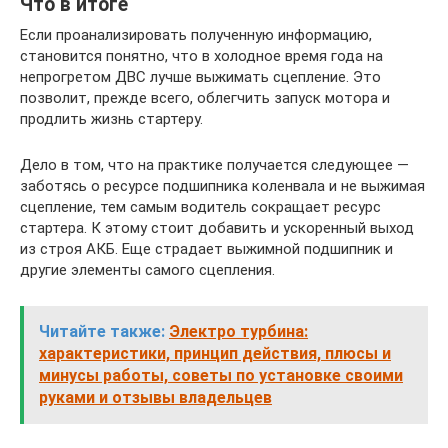
Что в итоге
Если проанализировать полученную информацию,
становится понятно, что в холодное время года на
непрогретом ДВС лучше выжимать сцепление. Это
позволит, прежде всего, облегчить запуск мотора и
продлить жизнь стартеру.
Дело в том, что на практике получается следующее —
заботясь о ресурсе подшипника коленвала и не выжимая
сцепление, тем самым водитель сокращает ресурс
стартера. К этому стоит добавить и ускоренный выход
из строя АКБ. Еще страдает выжимной подшипник и
другие элементы самого сцепления.
Читайте также:
Электро турбина:
характеристики, принцип действия, плюсы и
минусы работы, советы по установке своими
руками и отзывы владельцев