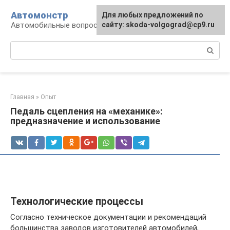
Перейти
Автомонстр
Для любых предложений по
к
Автомобильные вопросы и ответы
сайту: skoda-volgograd@cp9.ru
контенту
Поиск:
Главная
»
Опыт
Педаль сцепления на «механике»:
предназначение и использование
Технологические процессы
Согласно техническое документации и рекомендаций
большинства заводов изготовителей автомобилей,