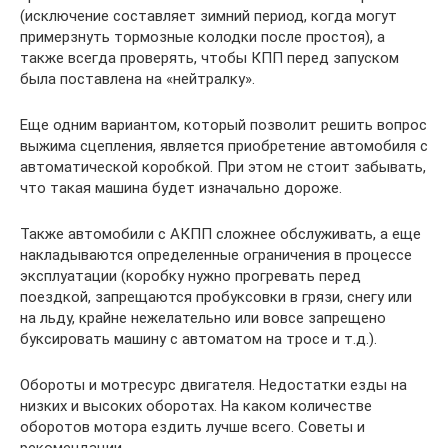
(исключение составляет зимний период, когда могут
примерзнуть тормозные колодки после простоя), а
также всегда проверять, чтобы КПП перед запуском
была поставлена на «нейтралку».
Еще одним вариантом, который позволит решить вопрос
выжима сцепления, является приобретение автомобиля с
автоматической коробкой. При этом не стоит забывать,
что такая машина будет изначально дороже.
Также автомобили с АКПП сложнее обслуживать, а еще
накладываются определенные ограничения в процессе
эксплуатации (коробку нужно прогревать перед
поездкой, запрещаются пробуксовки в грязи, снегу или
на льду, крайне нежелательно или вовсе запрещено
буксировать машину с автоматом на тросе и т.д.).
Обороты и мотресурс двигателя. Недостатки езды на
низких и высоких оборотах. На каком количестве
оборотов мотора ездить лучше всего. Советы и
рекомендации.