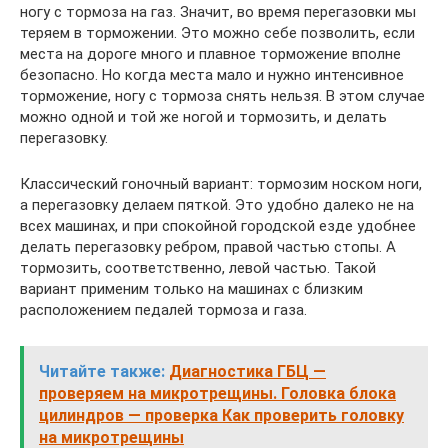
ногу с тормоза на газ. Значит, во время перегазовки мы
теряем в торможении. Это можно себе позволить, если
места на дороге много и плавное торможение вполне
безопасно. Но когда места мало и нужно интенсивное
торможение, ногу с тормоза снять нельзя. В этом случае
можно одной и той же ногой и тормозить, и делать
перегазовку.
Классический гоночный вариант: тормозим носком ноги,
а перегазовку делаем пяткой. Это удобно далеко не на
всех машинах, и при спокойной городской езде удобнее
делать перегазовку ребром, правой частью стопы. А
тормозить, соответственно, левой частью. Такой
вариант применим только на машинах с близким
расположением педалей тормоза и газа.
Читайте также:
Диагностика ГБЦ —
проверяем на микротрещины. Головка блока
цилиндров — проверка Как проверить головку
на микротрещины