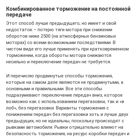
Комбинированное торможение на постоянной
передаче
Этот способ лучше предыдущего, но имеет и свой
недостаток – потерю тяги мотора при снижении
оборотов ниже 2500 (на атмосферных бензиновых
моторах) со всеми возможными последствиями. В
чистом виде его лучше применять при кратковременном
торможении, когда обороты мотора снижаются
несильно и переключение передач не требуется.
И перечислю продвинутые способы торможения,
которые на самом деле являются не продвинутыми, а
основными и правильными. Все эти способы
подразумевают переключение передач вниз, которое
возможно как с использованием перегазовки, так и «в
лоб», без перегазовки. Варианты торможения с
понижением передач без перегазовки хоть и лучше двух
предыдущих, но не идеальны, поскольку происходят с
рывками автомобиля. Рывки отрицательно влияют на
безопасность торможения, на ресурс коробки передач и