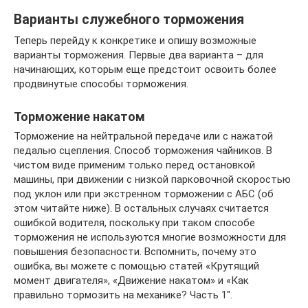
Варианты служебного торможения
Теперь перейду к конкретике и опишу возможные
варианты торможения. Первые два варианта – для
начинающих, которым еще предстоит освоить более
продвинутые способы торможения.
Торможение накатом
Торможение на нейтральной передаче или с нажатой
педалью сцепления. Способ торможения чайников. В
чистом виде применим только перед остановкой
машины, при движении с низкой парковочной скоростью
под уклон или при экстренном торможении с АБС (об
этом читайте ниже). В остальных случаях считается
ошибкой водителя, поскольку при таком способе
торможения не используются многие возможности для
повышения безопасности. Вспомнить, почему это
ошибка, вы можете с помощью статей «Крутящий
момент двигателя», «Движение накатом» и «Как
правильно тормозить на механике? Часть 1″.