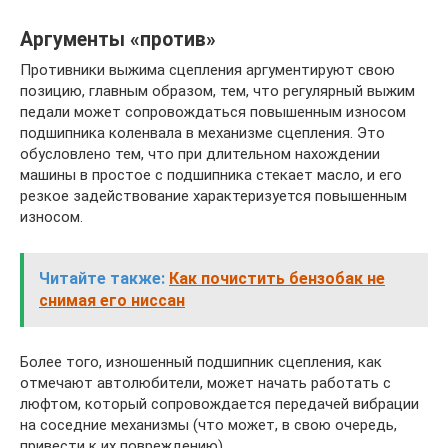
Аргументы «против»
Противники выжима сцепления аргументируют свою
позицию, главным образом, тем, что регулярный выжим
педали может сопровождаться повышенным износом
подшипника коленвала в механизме сцепления. Это
обусловлено тем, что при длительном нахождении
машины в простое с подшипника стекает масло, и его
резкое задействование характеризуется повышенным
износом.
Читайте также:
Как почистить бензобак не
снимая его ниссан
Более того, изношенный подшипник сцепления, как
отмечают автолюбители, может начать работать с
люфтом, который сопровождается передачей вибрации
на соседние механизмы (что может, в свою очередь,
привести к их повреждению).