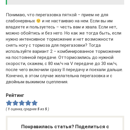
Понимаю, что перегазовка пяткой – прием не для
слабонервных
и не настаиваю на нем. Если вы им
владеете и пользуетесь – честь вам и хвала. Если нет,
можно обойтись и без него. Но как же тогда быть, если
нужно интенсивное торможение и нет возможности
снять ногу с тормоза для перегазовки? Тогда
используйте вариант 2 – комбинированное торможение
на постоянной передаче. Оттормозились до нужной
скорости, скажем, с 80 км/ч на V передаче до 30 км/ч,
после чего включили сразу II передачу и поехали дальше.
Конечно, в этом случае желательна перегазовка и с
двойным выжимом сцепления.
Рейтинг
(
1
оценка, среднее
5
из
5
)
Понравилась статья? Поделиться с