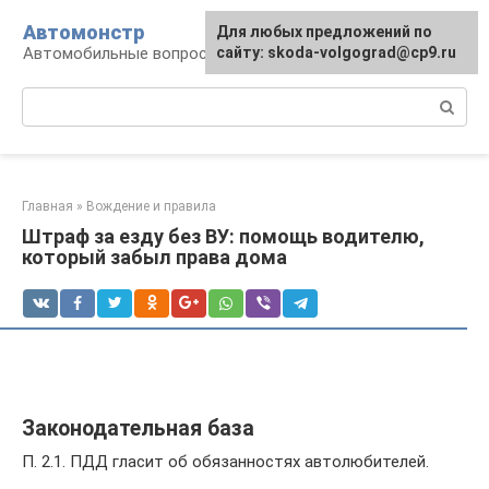
Перейти
Автомонстр
Для любых предложений по
к
Автомобильные вопросы и ответы
сайту: skoda-volgograd@cp9.ru
контенту
Поиск:
Главная
»
Вождение и правила
Штраф за езду без ВУ: помощь водителю,
который забыл права дома
Законодательная база
П. 2.1. ПДД гласит об обязанностях автолюбителей.