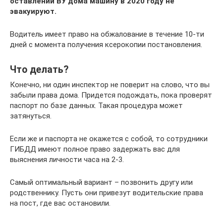
оставлении ВУ дома машину в 2020 году не
эвакуируют.
Водитель имеет право на обжалование в течение 10-ти
дней с момента получения ксерокопии постановления.
Что делать?
Конечно, ни один инспектор не поверит на слово, что вы
забыли права дома. Придется подождать, пока проверят
паспорт по базе данных. Такая процедура может
затянуться.
Если же и паспорта не окажется с собой, то сотрудники
ГИБДД имеют полное право задержать вас для
выяснения личности часа на 2-3.
Самый оптимальный вариант – позвонить другу или
родственнику. Пусть они привезут водительские права
на пост, где вас остановили.