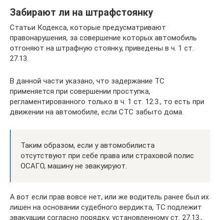
Забирают ли на штрафстоянку
Статьи Кодекса, которые предусматривают
правонарушения, за совершение которых автомобиль
отгоняют на штрафную стоянку, приведены в ч. 1 ст.
27.13.
В данной части указано, что задержание ТС
применяется при совершении проступка,
регламентированного только в ч. 1 ст. 12.3., то есть при
движении на автомобиле, если СТС забыто дома.
Таким образом, если у автомобилиста
отсутствуют при себе права или страховой полис
ОСАГО, машину не эвакуируют.
А вот если прав вовсе нет, или же водитель ранее был их
лишен на основании судебного вердикта, ТС подлежит
эвакуации согласно порядку, установленному ст. 27.13.,