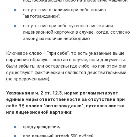
подтверждающих право на управление машиной;
отсутствие в наличии при себе полиса
“автогражданки”;
отсутствие при себе путевого листка или
лицензионной карточки в случае, когда, согласно
закону, их наличие необходимо.
Ключевое слово – “при себе”, то есть указанные выше
нарушения образуют состав в случае, если документы
были забыты или оставлены где-либо, но при этом они
существуют фактически и являются действительными
(не просроченными).
Указанная в ч. 2 ст. 12.3. норма регламентирует
единые меры ответственности за отсутствие при
себе ВУ, полиса “автогражданки”, путевого листка
или лицензионной карточки:
предупреждение;
или денежный штраф 500 рублей.