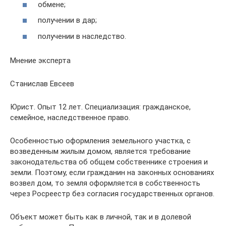
обмене;
получении в дар;
получении в наследство.
Мнение эксперта
Станислав Евсеев
Юрист. Опыт 12 лет. Специализация: гражданское,
семейное, наследственное право.
Особенностью оформления земельного участка, с
возведенным жилым домом, является требование
законодательства об общем собственнике строения и
земли. Поэтому, если гражданин на законных основаниях
возвел дом, то земля оформляется в собственность
через Росреестр без согласия государственных органов.
Объект может быть как в личной, так и в долевой