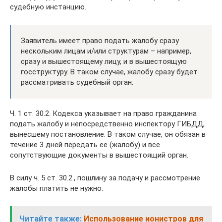
судебную инстанцию.
Заявитель имеет право подать жалобу сразу
нескольким лицам и/или структурам – например,
сразу и вышестоящему лицу, и в вышестоящую
госструктуру. В таком случае, жалобу сразу будет
рассматривать судебный орган.
Ч. 1 ст. 30.2. Кодекса указывает на право гражданина
подать жалобу и непосредственно инспектору ГИБДД,
вынесшему постановление. В таком случае, он обязан в
течение 3 дней передать ее (жалобу) и все
сопутствующие документы в вышестоящий орган.
В силу ч. 5 ст. 30.2., пошлину за подачу и рассмотрение
жалобы платить не нужно.
Читайте также:
Использование ионистров для