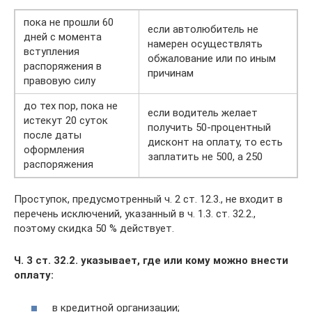
пока не прошли 60
если автолюбитель не
дней с момента
намерен осуществлять
вступления
обжалование или по иным
распоряжения в
причинам
правовую силу
до тех пор, пока не
если водитель желает
истекут 20 суток
получить 50-процентный
после даты
дисконт на оплату, то есть
оформления
заплатить не 500, а 250
распоряжения
Проступок, предусмотренный ч. 2 ст. 12.3., не входит в
перечень исключений, указанный в ч. 1.3. ст. 32.2.,
поэтому скидка 50 % действует.
Ч. 3 ст. 32.2. указывает, где или кому можно внести
оплату:
в кредитной организации;