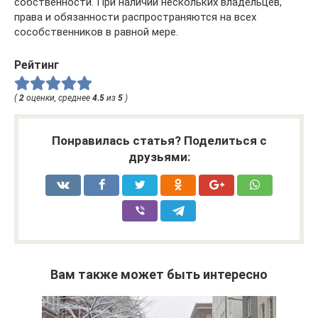
собственности. При наличии нескольких владельцев,
права и обязанности распространяются на всех
сособственников в равной мере.
Рейтинг
(
2
оценки, среднее
4.5
из
5
)
Понравилась статья? Поделиться с
друзьями:
Вам также может быть интересно