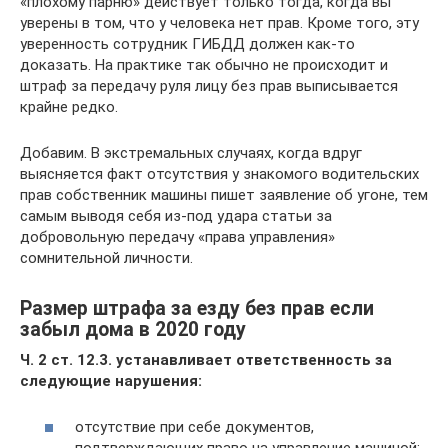
«плохому парню» действует только тогда, когда вы
уверены в том, что у человека нет прав. Кроме того, эту
уверенность сотрудник ГИБДД должен как-то
доказать. На практике так обычно не происходит и
штраф за передачу руля лицу без прав выписывается
крайне редко.
Добавим. В экстремальных случаях, когда вдруг
выясняется факт отсутствия у знакомого водительских
прав собственник машины пишет заявление об угоне, тем
самым выводя себя из-под удара статьи за
добровольную передачу «права управления»
сомнительной личности.
Размер штрафа за езду без прав если
забыл дома в 2020 году
Ч. 2 ст. 12.3. устанавливает ответственность за
следующие нарушения:
отсутствие при себе документов,