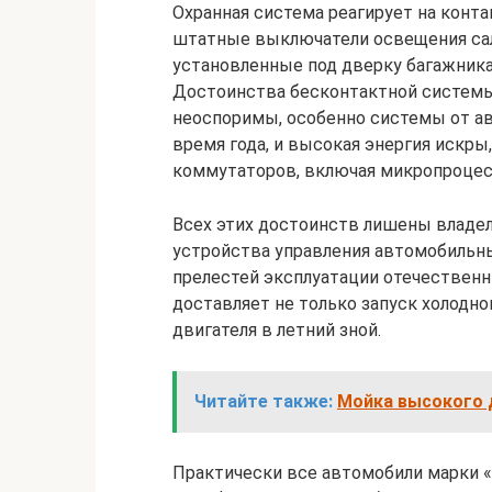
Охранная система реагирует на конт
штатные выключатели освещения сало
установленные под дверку багажника,
Достоинства бесконтактной системы
неоспоримы, особенно системы от ав
время года, и высокая энергия искры
коммутаторов, включая микропроцес
Всех этих достоинств лишены владе
устройства управления автомобильн
прелестей эксплуатации отечествен
доставляет не только запуск холодног
двигателя в летний зной.
Читайте также:
Мойка высокого 
Практически все автомобили марки «