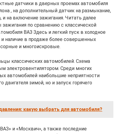
актные датчики в дверных проемах автомобиля
на , на дополнительный датчик на размыкание,
 и на включение зажигания. Читать далее
 зажигания по сравнению с классической
томобиля ВАЗ Здесь и легкий пуск в холодное
, и наличие в продаже более совершенных
сорные и многоискровые.
льцы классических автомобилей. Схема
ым электровентилятором. Среди многих
ных автомобилей наибольшие неприятности
о двигателя зимой, но и запуск горячего
давления: какую выбрать для автомобиля?
ВАЗ» и «Москвич», а также последние