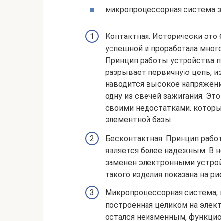
микропроцессорная система з
Контактная. Исторически это 
успешной и проработала мног
Принцип работы устройства п
разрывает первичную цепь, из
наводится высокое напряжени
одну из свечей зажигания. Это
своими недостатками, которые
элементной базы.
Бесконтактная. Принцип рабо
является более надежным. В 
заменен электронными устрой
такого изделия показана на ри
Микропроцессорная система, 
построенная целиком на элек
остался неизменным, функцион