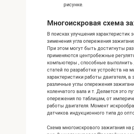
рисунке.
Многоискровая схема з
В поисках улучшения характеристик 
зименения угла опережения зажигания
При этом могут быть достигнуты ра
применяются центробежные регулято
компьютеры , способные выполнить 
статей по разработке устройств на 
характеристики работы двигателя, в
различные углы опережения зажигани
коленчатого вала и т. Делается это 
опережения по таблицам, от империч
работы двигателя. Момент искрообра
датчиков индукционного типа до опт
Схема многоискрового зажигания на 