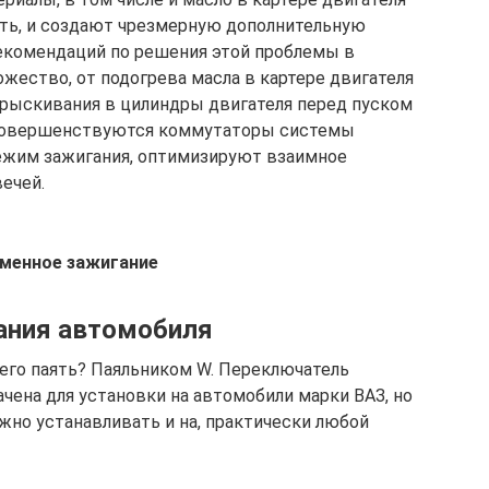
сть, и создают чрезмерную дополнительную
Рекомендаций по решения этой проблемы в
жество, от подогрева масла в картере двигателя
прыскивания в цилиндры двигателя перед пуском
Совершенствуются коммутаторы системы
режим зажигания, оптимизируют взаимное
ечей.
менное зажигание
ания автомобиля
всего паять? Паяльником W. Переключатель
ачена для установки на автомобили марки ВАЗ, но
но устанавливать и на, практически любой