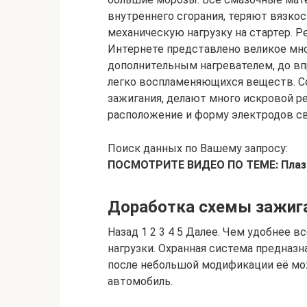
внутреннего сгорания, теряют вязко
механическую нагрузку на стартер. 
Интернете представлено великое мно
дополнительным нагревателем, до в
легко воспламеняющихся веществ. 
зажигания, делают много искровой 
расположение и форму электродов св
Поиск данных по Вашему запросу:
ПОСМОТРИТЕ ВИДЕО ПО ТЕМЕ: Плаз
Доработка схемы зажиг
Назад 1 2 3 4 5 Далее. Чем удобнее 
нагрузки. Охранная система предназн
после небольшой модификации её мож
автомобиль.