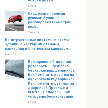
основе лития
Опыт
Сход развал своими
руками: 2 узла
регулировки геометрии
колёс
Разное
Конструктивные системы и схемы
зданий: с несущими стенами,
каркасная и с неполным каркасом.
Разное
Бескаркасный дворник
разобрать – Разборка
бескаркасных дворников.
Как поменять резинки на
бескаркасных дворниках.
Как поменять резинку на
дворнике? Простые и
быстрые способы. Как
устроены бескаркасные
Опыт