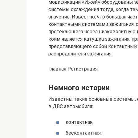
модификации «Ижей» оборудованы э
системы охлаждения тогда, когда те
значение. Известно, что большая ча
контактными системами зажигания, 
протекающего через низковольтную 
коим является катушка зажигания, п
представляющего собой контактный 
распределителя зажигания.
Главная Регистрация.
Немного истории
Известны такие основные системы, 
в ДВС автомобиля:
контактная;
бесконтактная;