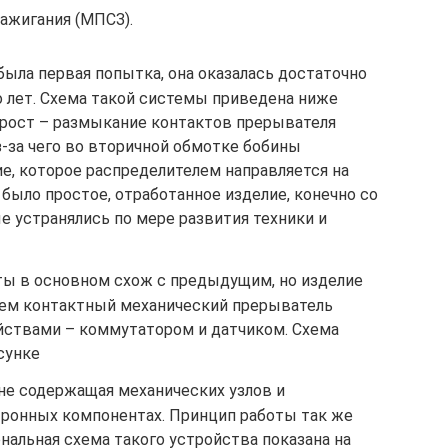
ажигания (МПСЗ).
была первая попытка, она оказалась достаточно
о лет. Схема такой системы приведена ниже
рост – размыкание контактов прерывателя
-за чего во вторичной обмотке бобины
е, которое распределителем направляется на
 было простое, отработанное изделие, конечно со
 устранялись по мере развития техники и
ты в основном схож с предыдущим, но изделие
нем контактный механический прерыватель
ствами – коммутатором и датчиком. Схема
сунке
не содержащая механических узлов и
тронных компонентах. Принцип работы так же
альная схема такого устройства показана на