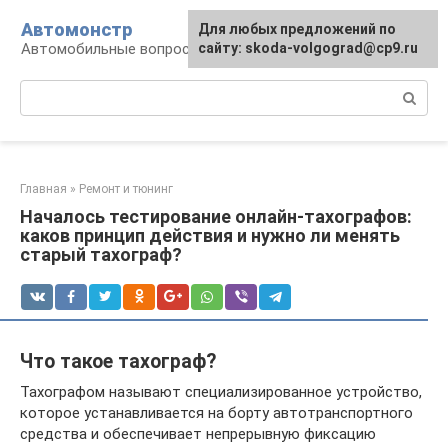
Перейти
Автомонстр
Для любых предложений по
к
Автомобильные вопросы и ответы
сайту: skoda-volgograd@cp9.ru
контенту
Поиск:
Главная
»
Ремонт и тюнинг
Началось тестирование онлайн-тахографов:
каков принцип действия и нужно ли менять
старый тахограф?
Что такое тахограф?
Тахографом называют специализированное устройство,
которое устанавливается на борту автотранспортного
средства и обеспечивает непрерывную фиксацию