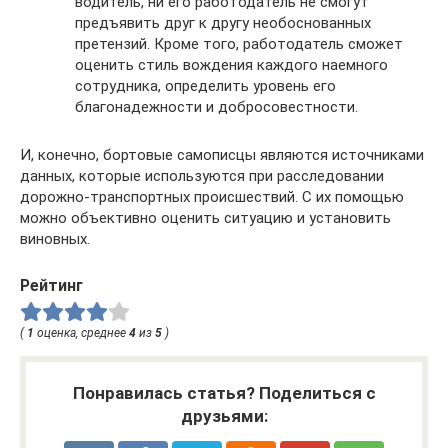
водитель, ни его работодатель не смогут
предъявить друг к другу необоснованных
претензий. Кроме того, работодатель сможет
оценить стиль вождения каждого наемного
сотрудника, определить уровень его
благонадежности и добросовестности.
И, конечно, бортовые самописцы являются источниками
данных, которые используются при расследовании
дорожно-транспортных происшествий. С их помощью
можно объективно оценить ситуацию и установить
виновных.
Рейтинг
(
1
оценка, среднее
4
из
5
)
Понравилась статья? Поделиться с
друзьями: