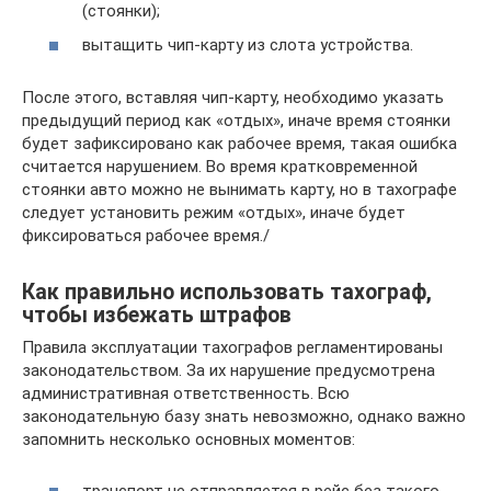
(стоянки);
вытащить чип-карту из слота устройства.
После этого, вставляя чип-карту, необходимо указать
предыдущий период как «отдых», иначе время стоянки
будет зафиксировано как рабочее время, такая ошибка
считается нарушением. Во время кратковременной
стоянки авто можно не вынимать карту, но в тахографе
следует установить режим «отдых», иначе будет
фиксироваться рабочее время./
Как правильно использовать тахограф,
чтобы избежать штрафов
Правила эксплуатации тахографов регламентированы
законодательством. За их нарушение предусмотрена
административная ответственность. Всю
законодательную базу знать невозможно, однако важно
запомнить несколько основных моментов:
транспорт не отправляется в рейс без такого