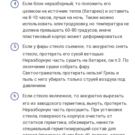
Если блок неразборный, то положить его
целиком на источник тепла (батарею) и оставить
на 8-10 часов, лучше на ночь. Также можно
использовать электродуховку, но температура не
должна превышать 60-80 градусов, иначе
пластиковый корпус может деформироваться.
Если у фары стекло съемное, то аккуратно снять
стекло, протереть его сухой ветошью.
Неразборную часть сушить на батарее, см п.3. По
окончании сушки собрать фару.
Светоотражатель протирать нельзя! Грязь и
пыль с него убирать только струей воздуха под
давлением.
Если стекло вклеенное, то аккуратно вырезать
его из заводского герметика, вынуть, протереть.
Неразборную часть просушить. При установке
стекла, поверхность корпуса очистить от
остатков герметика, обезжирить, нанести
специальный герметизирующий состав для
стекол (прозрачный или белый), вклеить стекло.