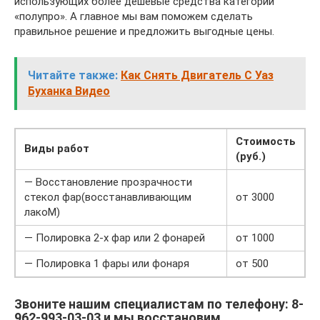
использующих более дешевые средства категории
«полупро». А главное мы вам поможем сделать
правильное решение и предложить выгодные цены.
Читайте также:
Как Снять Двигатель С Уаз
Буханка Видео
Стоимость
Виды работ
(руб.)
— Восстановление прозрачности
стекол фар(восстанавливающим
от 3000
лакоМ)
— Полировка 2-х фар или 2 фонарей
от 1000
— Полировка 1 фары или фонаря
от 500
Звоните нашим специалистам по телефону: 8-
962-993-03-03 и мы восстановим