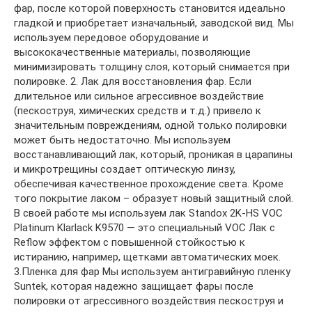
фар, после которой поверхность становится идеально
гладкой и приобретает изначальный, заводской вид. Мы
используем передовое оборудование и
высококачественные материалы, позволяющие
минимизировать толщину слоя, который снимается при
полировке. 2. Лак для восстановления фар. Если
длительное или сильное агрессивное воздействие
(пескоструя, химических средств и т.д.) привело к
значительным повреждениям, одной только полировки
может быть недостаточно. Мы используем
восстанавливающий лак, который, проникая в царапины
и микротрещины создает оптическую линзу,
обеспечивая качественное прохождение света. Кроме
того покрытие лаком – образует новый защитный слой.
В своей работе мы используем лак Standox 2K-HS VOC
Platinum Klarlack K9570 — это специальный VOC Лак с
Reflow эффектом с повышенной стойкостью к
истиранию, например, щетками автоматических моек.
3.Пленка для фар Мы используем антигравийную пленку
Suntek, которая надежно защищает фары после
полировки от агрессивного воздействия пескоструя и