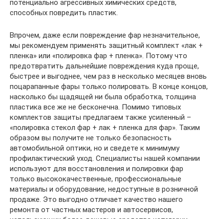
потенциально агрессивных химических средств,
способных повредить пластик.
Впрочем, даже если повреждение фар незначительное,
мы рекомендуем применять защитный комплект «лак +
пленка» или «полировка фар + пленка». Потому что
предотвратить дальнейшие повреждения куда проще,
быстрее и выгоднее, чем раз в несколько месяцев вновь
поцарапанные фары только полировать. В конце концов,
насколько бы щадящей ни была обработка, толщина
пластика все же не бесконечна. Помимо типовых
комплектов защиты предлагаем также усиленный –
«полировка стекол фар + лак + пленка для фар». Таким
образом вы получите не только безопасность
автомобильной оптики, но и сведете к минимуму
профилактический уход. Специалисты нашей компании
используют для восстановления и полировки фар
только высококачественные, профессиональные
материалы и оборудование, недоступные в розничной
продаже. Это выгодно отличает качество нашего
ремонта от частных мастеров и автосервисов,