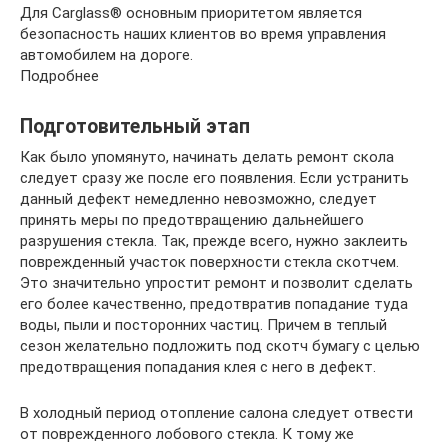
Для Carglass® основным приоритетом является
безопасность наших клиентов во время управления
автомобилем на дороге.
Подробнее
Подготовительный этап
Как было упомянуто, начинать делать ремонт скола
следует сразу же после его появления. Если устранить
данный дефект немедленно невозможно, следует
принять меры по предотвращению дальнейшего
разрушения стекла. Так, прежде всего, нужно заклеить
поврежденный участок поверхности стекла скотчем.
Это значительно упростит ремонт и позволит сделать
его более качественно, предотвратив попадание туда
воды, пыли и посторонних частиц. Причем в теплый
сезон желательно подложить под скотч бумагу с целью
предотвращения попадания клея с него в дефект.
В холодный период отопление салона следует отвести
от поврежденного лобового стекла. К тому же