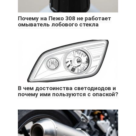
Почему на Пежо 308 не работает
омыватель лобового стекла
В чем достоинства светодиодов и
почему ими пользуются с опаской?