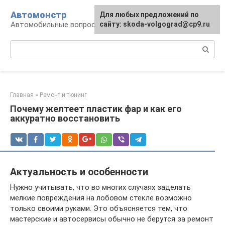
Перейти
Автомонстр
Для любых предложений по
к
Автомобильные вопросы и ответы
сайту: skoda-volgograd@cp9.ru
контенту
Поиск:
Главная
»
Ремонт и тюнинг
Почему желтеет пластик фар и как его
аккуратно восстановить
Актуальность и особенности
Нужно учитывать, что во многих случаях заделать
мелкие повреждения на лобовом стекле возможно
только своими руками. Это объясняется тем, что
мастерские и автосервисы обычно не берутся за ремонт