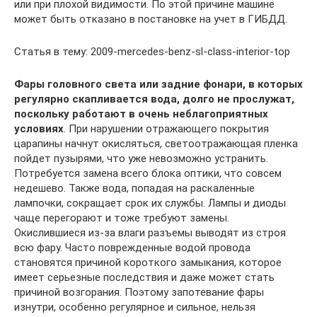
или при плохой видимости. По этой причине машине
может быть отказано в постановке на учет в ГИБДД.
Статья в тему: 2009-mercedes-benz-sl-class-interior-top
Фары головного света или задние фонари, в которых
регулярно скапливается вода, долго не прослужат,
поскольку работают в очень неблагоприятных
условиях
. При нарушении отражающего покрытия
царапины начнут окисляться, светоотражающая пленка
пойдет пузырями, что уже невозможно устранить.
Потребуется замена всего блока оптики, что совсем
недешево. Также вода, попадая на раскаленные
лампочки, сокращает срок их службы. Лампы и диоды
чаще перегорают и тоже требуют замены.
Окислившиеся из-за влаги разъемы выводят из строя
всю фару. Часто поврежденные водой провода
становятся причиной короткого замыкания, которое
имеет серьезные последствия и даже может стать
причиной возгорания. Поэтому запотевание фары
изнутри, особенно регулярное и сильное, нельзя