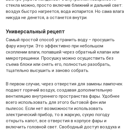
стекла можно, просто включив ближний и дальний свет:
воздух быстро нагреется, вода испарится. Но сама влага
никуда не денется, а останется внутри.
Универсальный рецепт
Самый простой способ устранить воду – просушить
фару изнутри. Это эффективно при небольшом
скоплении влаги, попавшей через обратный клапан или
микротрещинки. Просушку можно осуществить без
съема блоки или снять его, полностью разобрать,
тщательно высушить и заново собрать.
В первом случае, через отверстия для замены лампочек
подают горячий воздух, создавая дополнительную
вентиляцию внутреннего пространства фары. Удобнее
всего использовать для этого бытовой фен или
пылесос. Если нет возможности использовать
электрический прибор, то в жаркую, сухую погоду
открыть капот, все отверстия в корпусе фары и
включить головной свет. Свободный доступ воздуха и