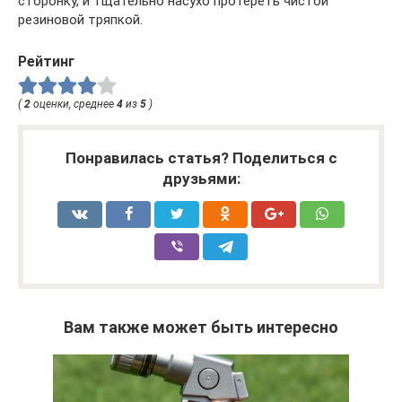
сторонку, и тщательно насухо протереть чистой
резиновой тряпкой.
Рейтинг
(
2
оценки, среднее
4
из
5
)
Понравилась статья? Поделиться с
друзьями:
Вам также может быть интересно