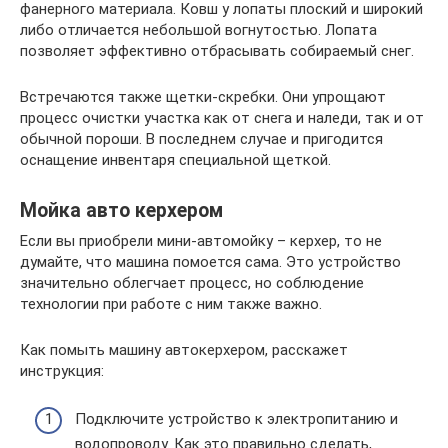
фанерного материала. Ковш у лопаты плоский и широкий
либо отличается небольшой вогнутостью. Лопата
позволяет эффективно отбрасывать собираемый снег.
Встречаются также щетки-скребки. Они упрощают
процесс очистки участка как от снега и наледи, так и от
обычной пороши. В последнем случае и пригодится
оснащение инвентаря специальной щеткой.
Мойка авто керхером
Если вы приобрели мини-автомойку – керхер, то не
думайте, что машина помоется сама. Это устройство
значительно облегчает процесс, но соблюдение
технологии при работе с ним также важно.
Как помыть машину автокерхером, расскажет
инструкция:
Подключите устройство к электропитанию и
водопроводу. Как это правильно сделать,