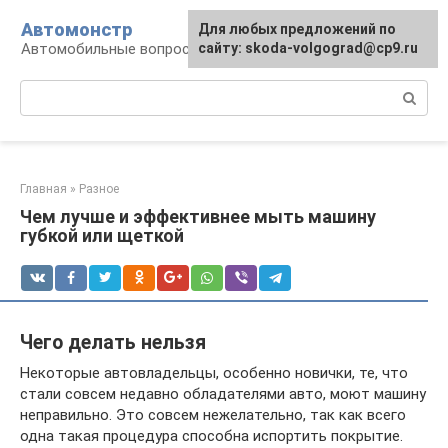
Перейти
Автомонстр
Для любых предложений по
к
Автомобильные вопросы и ответы
сайту: skoda-volgograd@cp9.ru
контенту
Поиск:
Главная
»
Разное
Чем лучше и эффективнее мыть машину
губкой или щеткой
Чего делать нельзя
Некоторые автовладельцы, особенно новички, те, что
стали совсем недавно обладателями авто, моют машину
неправильно. Это совсем нежелательно, так как всего
одна такая процедура способна испортить покрытие.