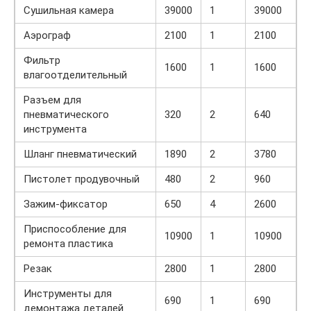
Сушильная камера
39000
1
39000
Аэрограф
2100
1
2100
Фильтр
1600
1
1600
влагоотделительный
Разъем для
пневматического
320
2
640
инструмента
Шланг пневматический
1890
2
3780
Пистолет продувочный
480
2
960
Зажим-фиксатор
650
4
2600
Приспособление для
10900
1
10900
ремонта пластика
Резак
2800
1
2800
Инструменты для
690
1
690
демонтажа деталей