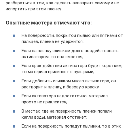
разбираться в том, как сделать аквапринт самому и не
испортить при этом пленку.
Опытные мастера отмечают что:
На поверхности, покрытой пылью или пятнами от
пальцев, пленка не удержится;
Если на пленку слишком долго воздействовать
активатором, то она смоется;
Если срок действия активатора будет коротким,
то материал прилипнет с пузырями;
Если добавить слишком много активатора, он
растворит и пленку, и базовую краску;
Если активатора недостаточно, материал
просто не приклеится;
В местах, где на поверхность пленки попали
капли воды, материал отстанет;
Если на поверхность попадут пылинки, то в этих