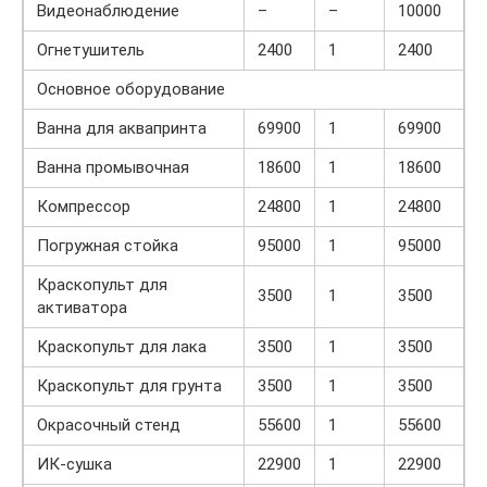
Видеонаблюдение
–
–
10000
Огнетушитель
2400
1
2400
Основное оборудование
Ванна для аквапринта
69900
1
69900
Ванна промывочная
18600
1
18600
Компрессор
24800
1
24800
Погружная стойка
95000
1
95000
Краскопульт для
3500
1
3500
активатора
Краскопульт для лака
3500
1
3500
Краскопульт для грунта
3500
1
3500
Окрасочный стенд
55600
1
55600
ИК-сушка
22900
1
22900