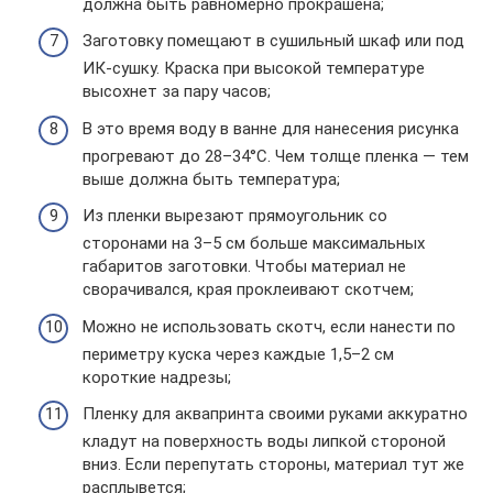
должна быть равномерно прокрашена;
Заготовку помещают в сушильный шкаф или под
ИК-сушку. Краска при высокой температуре
высохнет за пару часов;
В это время воду в ванне для нанесения рисунка
прогревают до 28–34°С. Чем толще пленка — тем
выше должна быть температура;
Из пленки вырезают прямоугольник со
сторонами на 3–5 см больше максимальных
габаритов заготовки. Чтобы материал не
сворачивался, края проклеивают скотчем;
Можно не использовать скотч, если нанести по
периметру куска через каждые 1,5–2 см
короткие надрезы;
Пленку для аквапринта своими руками аккуратно
кладут на поверхность воды липкой стороной
вниз. Если перепутать стороны, материал тут же
расплывется;