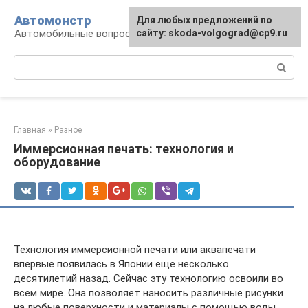
Перейти
Автомонстр
Для любых предложений по
к
Автомобильные вопросы и ответы
сайту: skoda-volgograd@cp9.ru
контенту
Поиск:
Главная
»
Разное
Иммерсионная печать: технология и
оборудование
Технология иммерсионной печати или аквапечати
впервые появилась в Японии еще несколько
десятилетий назад. Сейчас эту технологию освоили во
всем мире. Она позволяет наносить различные рисунки
на любые поверхности и материалы с помощью воды.