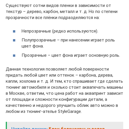
Существуют сотни видов пленки в зависимости от
текстур – дерево, карбон, металл и т. д. Но по степени
прозрачности все плёнки подразделяются на:
Непрозрачные (редко используются).
Полупрозрачные – при нанесении играет роль
цвет фона.
Прозрачные – цвет фона играет основную роль.
Данная технология позволяет любой поверхности
придать любой цвет или оттенок – карбона, дерева,
капли, хохлома и т. д. И тем, кто спрашивает где сделать
тюнинг автомобиля и сколько стоит аквапечать машины
в Москве, ответим, что цена работ на аквапринт зависит
от площади и сложности конфигурации детали, а
качественно и недорого улучшить облик авто можно в
любом из тюнинг-ателье StyleGarage.