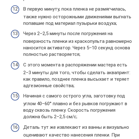
В первую минуту, пока пленка не размягчилась,
также нужно осторожными движениями выгнать
попавшие под материал пузырьки воздуха;
Через 2–2,5 минуты после погружения на
поверхность пленки из краскопульта равномерно
наносится активатор. Через 5–10 секунд основа
полностью растворяется;
С этого момента в распоряжении мастера есть
2–3 минуты для того, чтобы сделать аквапринт:
как правило, позднее пленка высыхает и теряет
адгезионные свойства;
Начиная с самого острого угла, заготовку под
углом 40–60° плавно и без рывков погружают в
воду сквозь пленку. Скорость погружения
должна быть 2–2,5 см/с;
Деталь тут же извлекают из ванны и визуально
оценивают качество нанесения пленки. При