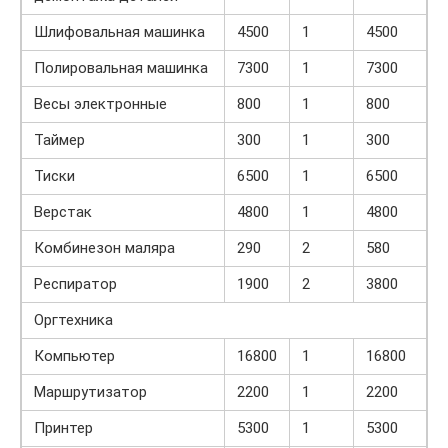
Шлифовальная машинка
4500
1
4500
Полировальная машинка
7300
1
7300
Весы электронные
800
1
800
Таймер
300
1
300
Тиски
6500
1
6500
Верстак
4800
1
4800
Комбинезон маляра
290
2
580
Респиратор
1900
2
3800
Оргтехника
Компьютер
16800
1
16800
Маршрутизатор
2200
1
2200
Принтер
5300
1
5300