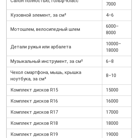
Салон полностью, гольф-класс
7000
Кузовной элемент, за см²
4–6
6000–
Мотошлем, велосипедный шлем
8000
10000–
Детали ружья или арбалета
18000
Музыкальный инструмент, за см²
6–8
Чехол смартфона, мышь, крышка
8–10
ноутбука, за см²
Комплект дисков R15
15000
Комплект дисков R16
16000
Комплект дисков R17
17000
Комплект дисков R18
18000
Комплект дисков R19
19000