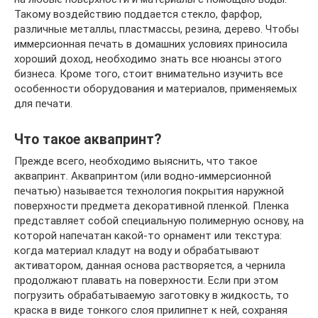
Такому воздействию поддается стекло, фарфор,
различные металлы, пластмассы, резина, дерево. Чтобы
иммерсионная печать в домашних условиях приносила
хороший доход, необходимо знать все нюансы этого
бизнеса. Кроме того, стоит внимательно изучить все
особенности оборудования и материалов, применяемых
для печати.
Что такое аквапринт?
Прежде всего, необходимо выяснить, что такое
аквапринт. Аквапринтом (или водно-иммерсионной
печатью) называется технология покрытия наружной
поверхности предмета декоративной пленкой. Пленка
представляет собой специальную полимерную основу, на
которой напечатан какой-то орнамент или текстура:
когда материал кладут на воду и обрабатывают
активатором, данная основа растворяется, а чернила
продолжают плавать на поверхности. Если при этом
погрузить обрабатываемую заготовку в жидкость, то
краска в виде тонкого слоя прилипнет к ней, сохраняя