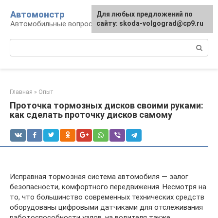
Перейти
Автомонстр
Для любых предложений по
к
Автомобильные вопросы и ответы
сайту: skoda-volgograd@cp9.ru
контенту
Поиск:
Главная
»
Опыт
Проточка тормозных дисков своими руками:
как сделать проточку дисков самому
Исправная тормозная система автомобиля — залог
безопасности, комфортного передвижения. Несмотря на
то, что большинство современных технических средств
оборудованы цифровыми датчиками для отслеживания
работоспособности узлов, на водителя также