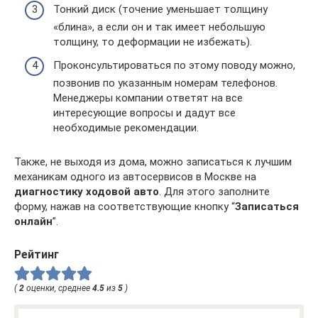
Тонкий диск (точение уменьшает толщину
«блина», а если он и так имеет небольшую
толщину, то деформации не избежать).
Проконсультироваться по этому поводу можно,
позвонив по указанным номерам телефонов.
Менеджеры компании ответят на все
интересующие вопросы и дадут все
необходимые рекомендации.
Также, не выходя из дома, можно записаться к лучшим
механикам одного из автосервисов в Москве на
диагностику ходовой авто
. Для этого заполните
форму, нажав на соответствующие кнопку “
Записаться
онлайн
”.
Рейтинг
(
2
оценки, среднее
4.5
из
5
)