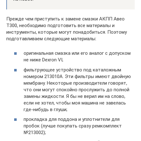
Прежде чем приступить к замене смазки АКПП Авео
Т300, необходимо подготовить все материалы и
инструменты, которые могут понадобиться. Поэтому
подготавливаем следующие материалы:
оригинальная смазка или его аналог с допуском
не ниже Dexron VI;
фильтрующее устройство под каталожным
номером 213010А. Эти фильтры имеют двойную
мембрану. Некоторые производители говорят,
что они могут спокойно прослужить до полной
замены жидкости. Я бы не верил им на слово,
если не хотел, чтобы моя машина не завелась
где-нибудь в глуши;
прокладка для поддона и уплотнители для
пробок (лучше покупать сразу ремкомплект
№213002);