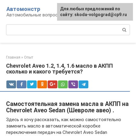
Перейти
Автомонстр
Для любых предложений по
к
Автомобильные вопросы и ответы
сайту: skoda-volgograd@cp9.ru
контенту
Поиск:
Главная
»
Опыт
Chevrolet Aveo 1.2, 1.4, 1.6 масло в АКПП
сколько и какого требуется?
Самостоятельная замена масла в АКПП на
Chevrolet Aveo Sedan (Шевроле авео) .
Здесь я хочу рассказать, как можно самостоятельно
заменить масло в автоматической коробке
переключения передач на Chevrolet Aveo Sedan