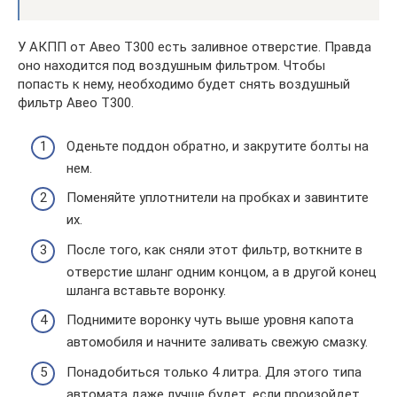
У АКПП от Авео Т300 есть заливное отверстие. Правда
оно находится под воздушным фильтром. Чтобы
попасть к нему, необходимо будет снять воздушный
фильтр Авео Т300.
Оденьте поддон обратно, и закрутите болты на
нем.
Поменяйте уплотнители на пробках и завинтите
их.
После того, как сняли этот фильтр, воткните в
отверстие шланг одним концом, а в другой конец
шланга вставьте воронку.
Поднимите воронку чуть выше уровня капота
автомобиля и начните заливать свежую смазку.
Понадобиться только 4 литра. Для этого типа
автомата даже лучше будет, если произойдет