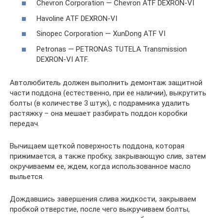
Chevron Corporation — Chevron ATF DEXRON-VI
Havoline ATF DEXRON-VI
Sinopec Corporation — XunDong ATF VI
Petronas — PETRONAS TUTELA Transmission
DEXRON-VI ATF.
Автолюбитель должен выполнить демонтаж защитной
части поддона (естественно, при ее наличии), выкрутить
болты (в количестве 3 штук), с подрамника удалить
растяжку – она мешает разбирать поддон коробки
передач.
Вычищаем щеткой поверхность поддона, которая
прижимается, а также пробку, закрывающую слив, затем
окручиваемм ее, ждем, когда использованное масло
выльется.
Дождавшись завершения слива жидкости, закрываем
пробкой отверстие, после чего выкручиваем болты,