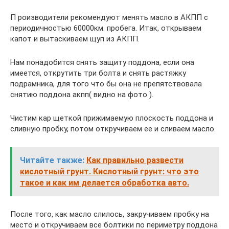
П роизводители рекомендуют менять масло в АКПП с
периодичностью 60000км. пробега. Итак, открываем
капот и вытаскиваем щуп из АКПП.
Нам понадобится снять защиту поддона, если она
имеется, открутить три болта и снять растяжку
подрамника, для того что бы она не препятствовала
снятию поддона акпп( видно на фото ).
Чистим кар щеткой прижимаемую плоскость поддона и
сливную пробку, потом откручиваем ее и сливаем масло.
Читайте также:
Как правильно развести
кислотный грунт. Кислотный грунт: что это
такое и как им делается обработка авто.
После того, как масло слилось, закручиваем пробку на
место и откручиваем все болтики по периметру поддона