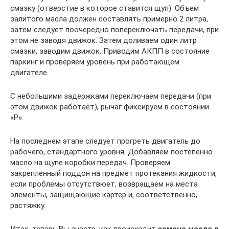
смазку (отверстие в которое ставится щуп). Объем
залитого масла должен составлять примерно 2 литра,
затем следует поочередно попереключать передачи, при
этом не заводя движок. Затем доливаем один литр
смазки, заводим движок. Приводим АКПП в состояние
паркинг и проверяем уровень при работающем
двигателе.
С небольшими задержками переключаем передачи (при
этом движок работает), рычаг фиксируем в состоянии
«Р».
На последнем этапе следует прогреть двигатель до
рабочего, стандартного уровня. Добавляем постепенно
масло на щупе коробки передач. Проверяем
закрепленный поддон на предмет протекания жидкости,
если проблемы отсутствюет, возвращаем на места
элементы, защищающие картер и, соответственно,
растяжку.
Итак, теперь Вы знаете, как происходит
замена масла в