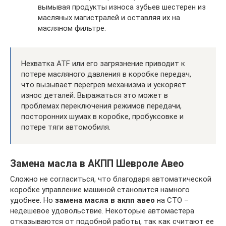
вымывая продукты износа зубьев шестерен из
масляных магистралей и оставляя их на
масляном фильтре.
Нехватка ATF или его загрязнение приводит к
потере масляного давления в коробке передач,
что вызывает перегрев механизма и ускоряет
износ деталей. Выражаться это может в
проблемах переключения режимов передачи,
посторонних шумах в коробке, пробуксовке и
потере тяги автомобиля.
Замена масла в АКПП Шевроле Авео
Сложно не согласиться, что благодаря автоматической
коробке управление машиной становится намного
удобнее. Но
замена масла в акпп авео
на СТО –
недешевое удовольствие. Некоторые автомастера
отказываются от подобной работы, так как считают ее