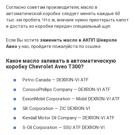
Согласно советам производителя, масло в
автоматической коробке следует менять каждые 60
тыс. км пробега. Что ж, вначале нужно приоткрыть капот
и достать из коробки передач специальный щуп.
Если Вы хотите
заменить масло в АКПП Шевроле
Авео
у нас, пройдите пожалуйста по ссылке.
Какое масло заливать в автоматическую
коробку Chevrolet Aveo T300?
Petro-Canada — DEXRON-VI ATF
ConocoPhillips Company — DEXRON-VI ATF
ExxonMobil Corporation — Mobil DEXRON-VI ATF
SK Corporation — ZIC DEXRON-VI
Kendall Motor Oil Company — DEXRON-VI ATF
S-Oil Corporation — SSU ATF DEXRON-VI