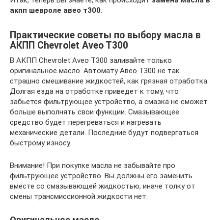
акпп шевроле авео т300
.
Практические советы по выбору масла в
АКПП Chevrolet Aveo T300
В АКПП Chevrolet Aveo T300 заливайте только
оригинальное масло. Автомату Авео Т300 не так
страшно смешивание жидкостей, как грязная отработка.
Долгая езда на отработке приведет к тому, что
забьется фильтрующее устройство, а смазка не сможет
больше выполнять свои функции. Смазывающее
средство будет перегреваться и нагревать
механические детали. Последние будут подвергаться
быстрому износу.
Внимание! При покупке масла не забывайте про
фильтрующее устройство. Вы должны его заменить
вместе со смазывающей жидкостью, иначе толку от
смены трансмиссионной жидкости нет.
Оригинальное масло