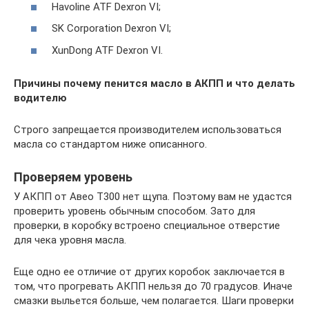
Havoline ATF Dexron VI;
SK Corporation Dexron VI;
XunDong ATF Dexron VI.
Причины почему пенится масло в АКПП и что делать
водителю
Строго запрещается производителем использоваться
масла со стандартом ниже описанного.
Проверяем уровень
У АКПП от Авео Т300 нет щупа. Поэтому вам не удастся
проверить уровень обычным способом. Зато для
проверки, в коробку встроено специальное отверстие
для чека уровня масла.
Еще одно ее отличие от других коробок заключается в
том, что прогревать АКПП нельзя до 70 градусов. Иначе
смазки выльется больше, чем полагается. Шаги проверки