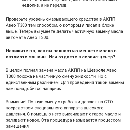
недолив, а не перелив.
Проверьте уровень смазывающего средства в АКПП
Авео Т300 тем способом, о котором я писал в блоке
выше. Теперь вы умеете делать частичную замену масла
автомата Авео Т300.
Напишите в х, как вы полностью меняете масло в
автомате машины. Или отдаете в сервис-центр?
В целом полная замена масла АКПП на Шевроле Авео
Т300 похожа на частичную смену жидкости. Но с
единственным различием. Для проведения такой замены
вам понадобится напарник.
Внимание! Полную смену отработки делают на СТО
посредством специального аппарата высокого
давления. С помощью него выкачивают старое масло и
заливают новое. Эта процедура называется процессом
замещения.