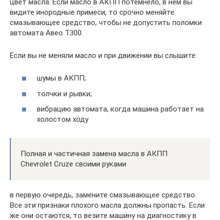
цвет масла. Если масло в АКПП потемнело, в нем вы
видите инородные примеси, то срочно меняйте
смазывающее средство, чтобы не допустить поломки
автомата Авео Т300.
Если вы не меняли масло и при движении вы слышите:
шумы в АКПП;
толчки и рывки;
вибрацию автомата, когда машина работает на
холостом ходу
Полная и частичная замена масла в АКПП
Chevrolet Cruze своими руками
в первую очередь, замените смазывающее средство.
Все эти признаки плохого масла должны пропасть. Если
же они остаются, то везите машину на диагностику в