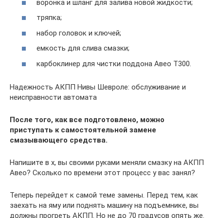
воронка и шланг для залива новой жидкости;
тряпка;
набор головок и ключей;
емкость для слива смазки;
карбоклинер для чистки поддона Авео Т300.
Надежность АКПП Нивы Шевроле: обслуживание и
неисправности автомата
После того, как все подготовлено, можно
приступать к самостоятельной замене
смазывающего средства.
Напишите в х, вы своими руками меняли смазку на АКПП
Авео? Сколько по времени этот процесс у вас занял?
Теперь перейдет к самой теме замены. Перед тем, как
заехать на яму или поднять машину на подъемнике, вы
должны прогреть АКПП. Но не до 70 градусов опять же.