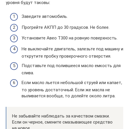
уровня будут таковы:
Заведите автомобиль.
Прогрейте АКПП до 30 градусов. Не более.
Установите Авео Т300 на ровную поверхность.
Не выключайте двигатель, залезьте под машину и
открутите пробку проверочного отверстия.
Подставьте под полившееся масло емкость для
слива.
Если масло льется небольшой струей или капает,
то уровень достаточный. Если же масла не
выливается вообще, то долейте около литра.
Не забывайте наблюдать за качеством смазки.
Если он черное, смените смазывающее средство
на новое.