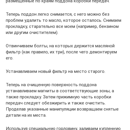
размещенные по краям поддона коробки передач.
Теперь поддон легко снимается, с него можно без
проблем удалить то масло, которое осталось. Снимаем
прокладку, старательно все моем (например, бензином
или другим очистителем).
Отвинчиваем болты, на которых держится масляной
фильтр (как правило, их три), после чего демонтируем
его.
Устанавливаем новый фильтр на место старого.
Теперь на очищенную поверхность поддона
устанавливаем магниты в соответствующие зоны, а
также прокладку. Затем прижимную часть коробки
передач следует обезжирить и также очистить.
Проделав указанные манипуляции возвращаем снятые
детали на их места.
Используя специальную горловину, заливаем купленную