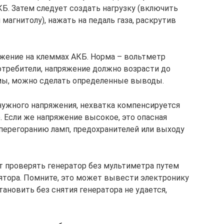
Б. Затем следует создать нагрузку (включить
магнитолу), нажать на педаль газа, раскрутив
жение на клеммах АКБ. Норма – вольтметр
отребители, напряжение должно возрасти до
рмы, можно сделать определенные выводы.
 нужного напряжения, нехватка компенсируется
. Если же напряжение высокое, это опасная
 перегоранию ламп, предохранителей или выходу
 проверять генератор без мультиметра путем
лятора. Помните, это может вывести электронику
тановить без снятия генератора не удается,