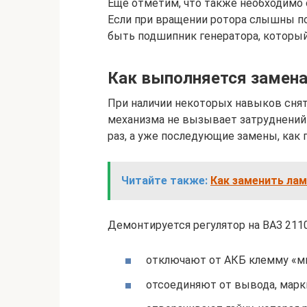
Еще отметим, что также необходимо о
Если при вращении ротора слышны п
быть подшипник генератора, который
Как выполняется замена
При наличии некоторых навыков снят
механизма не вызывает затруднений 
раз, а уже последующие замены, как 
Читайте также:
Как заменить лам
Демонтируется регулятор на ВАЗ 2110
отключают от АКБ клемму «ми
отсоединяют от вывода, марки