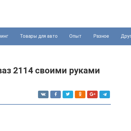
нинг
Товары для авто
Опыт
Разное
Дру
ваз 2114 своими руками