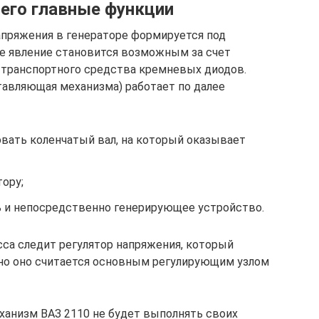
 его главные функции
апряжения в генераторе формируется под
е явление становится возможным за счет
 транспортного средства кремневых диодов.
авляющая механизма) работает по далее
овать коленчатый вал, на который оказывает
ору;
ть и непосредственно генерирующее устройство.
сса следит регулятор напряжения, который
но оно считается основным регулирующим узлом
ханизм ВАЗ 2110 не будет выполнять своих