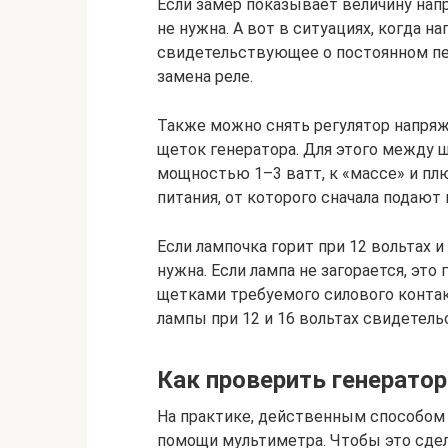
Если замер показывает величину напря
не нужна. А вот в ситуациях, когда н
свидетельствующее о постоянном пер
замена реле.
Также можно снять регулятор напряж
щеток генератора. Для этого между
мощностью 1–3 ватт, к «массе» и п
питания, от которого сначала подают 
Если лампочка горит при 12 вольтах и 
нужна. Если лампа не загорается, эт
щетками требуемого силового контакт
лампы при 12 и 16 вольтах свидетель
Как проверить генерато
На практике, действенным способом 
помощи мультиметра. Чтобы это сдел