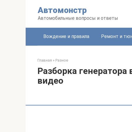
Перейти
Автомонстр
к
контенту
Автомобильные вопросы и ответы
Вождение и правила
Ремонт и тю
Главная
»
Разное
Разборка генератора 
видео