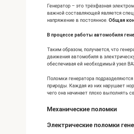
Генератор – это трёхфазная электро
важной составляющей является спец
напряжение в постоянное.
Общая кон
В процессе работы автомобиля ген
Таким образом, получается, что ген
движения автомобиля в электрическу
обеспечивая ей необходимый узел ВАЗ
Поломки генератора подразделяются 
природы. Каждая из них нарушает но
чего она начинает плохо выполнять с
Механические поломки
Электрические поломки ген