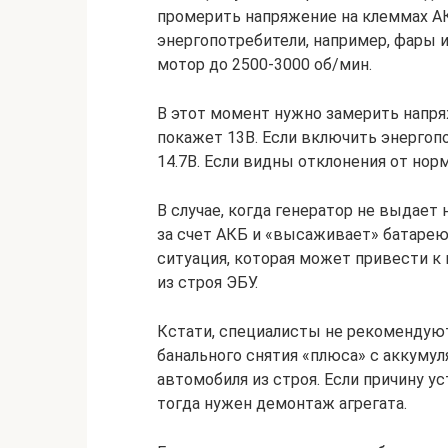
промерить напряжение на клеммах АК
энергопотребители, например, фары и 
мотор до 2500-3000 об/мин.
В этот момент нужно замерить напря
покажет 13В. Если включить энергоп
14.7В. Если видны отклонения от но
В случае, когда генератор не выдает
за счет АКБ и «высаживает» батарею
ситуация, которая может привести к
из строя ЭБУ.
Кстати, специалисты не рекомендуют
банального снятия «плюса» с аккуму
автомобиля из строя. Если причину ус
тогда нужен демонтаж агрегата.