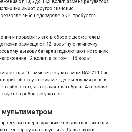
жения от 13,5 до 14,2 вольт, замена регулятора
апряжение имеет другое значение,
езаряде либо недозаряде АКБ, требуется
ения и проверить его в сборе с держателем
 щетками размещают 12-вольтную лампочку
люсовому выводу батареи подключают источник
напряжение 12 вольт, а потом – 16 вольт.
гаснет при 16, замена регулятора на ВАЗ 2110 не
о говорит об отсутствии между выводами реле и
а либо о том, что произошел обрыв. А горение
ствует о пробое регулятора.
р мультиметром
проверки генератора является диагностика при
ать, мотор нужно запустить. Далее нужно