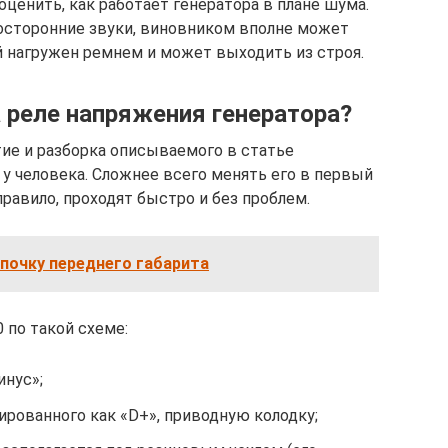
ценить, как работает генератора в плане шума.
осторонние звуки, виновником вполне может
 нагружен ремнем и может выходить из строя.
 реле напряжения генератора?
ие и разборка описываемого в статье
у человека. Сложнее всего менять его в первый
правило, проходят быстро и без проблем.
почку переднего габарита
 по такой схеме:
нус»;
рованного как «D+», приводную колодку;