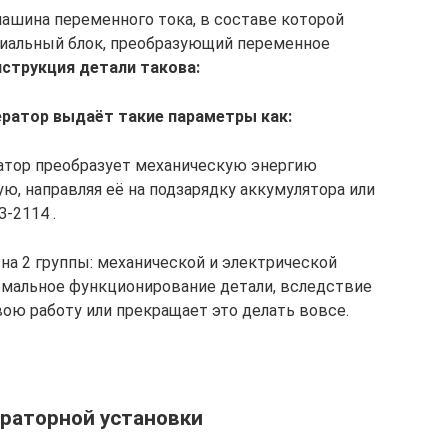
машина переменного тока, в составе которой
иальный блок, преобразующий переменное
струкция детали такова:
ератор выдаёт такие параметры как:
ератор преобразует механическую энергию
ю, направляя её на подзарядку аккумулятора или
-2114 .
на 2 группы: механической и электрической
рмальное функционирование детали, вследствие
вою работу или прекращает это делать вовсе.
ераторной установки