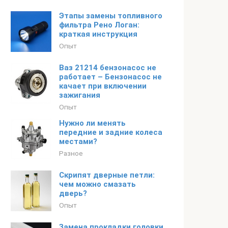
Этапы замены топливного
фильтра Рено Логан:
краткая инструкция
Опыт
Ваз 21214 бензонасос не
работает – Бензонасос не
качает при включении
зажигания
Опыт
Нужно ли менять
передние и задние колеса
местами?
Разное
Скрипят дверные петли:
чем можно смазать
дверь?
Опыт
Замена прокладки головки