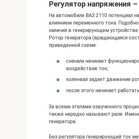
Регулятор напряжения –
На автомобиле ВАЗ 2110 потенциал н
влиянием переменного тока. Подобно
наличия в генерирующем устройстве
Ротор генератора (вращающаяся сост
приведенной схеме:
сначала начинает функционир
воздействие ток;
коленвал задает движение рот
после этого начинает работа
За всеми этапами озвученного проце
также нередко называют реле. Имен
генератора.
Без регулятора генерирующий ток ме