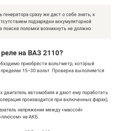
 генератора сразу же даст о себе знать, к
 отсутствием подзарядки аккумуляторной
в поиске поломки возникнуть не должно.
реле на ВАЗ 2110?
еобходимо приобрести вольтметр, который
 пределах 15–30 вольт. Проверка выполняется
х двигатель автомобиля и дают ему поработать
(операция производится при включенных фарах);
азатель напряжения между «массой»
«плюсом» на АКБ.