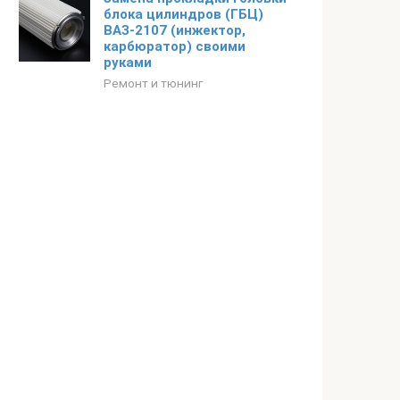
блока цилиндров (ГБЦ)
ВАЗ-2107 (инжектор,
карбюратор) своими
руками
Ремонт и тюнинг