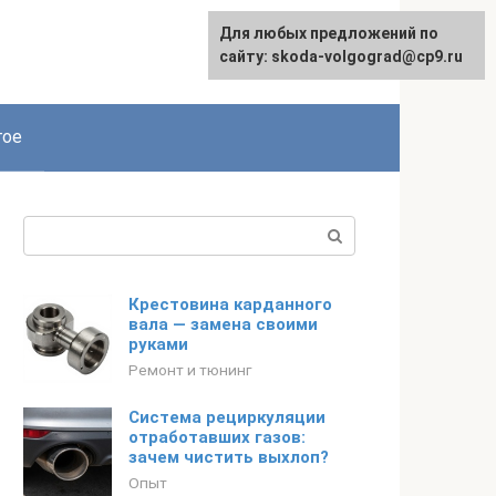
Для любых предложений по
сайту: skoda-volgograd@cp9.ru
гое
Поиск:
Крестовина карданного
вала — замена своими
руками
Ремонт и тюнинг
Система рециркуляции
отработавших газов:
зачем чистить выхлоп?
Опыт