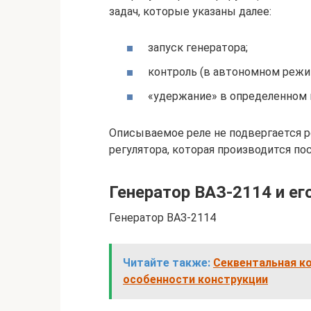
задач, которые указаны далее:
запуск генератора;
контроль (в автономном режим
«удержание» в определенном 
Описываемое реле не подвергается р
регулятора, которая производится по
Генератор ВАЗ-2114 и ег
Генератор ВАЗ-2114
Читайте также:
Секвентальная ко
особенности конструкции