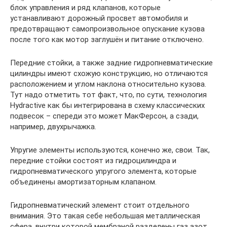
блок управления и ряд клапанов, которые
устанавливают дорожный просвет автомобиля и
предотвращают самопроизвольное опускание кузова
после того как мотор заглушён и питание отключено.
Передние стойки, а также задние гидропневматические
цилиндры имеют схожую конструкцию, но отличаются
расположением и углом наклона относительно кузова.
Тут надо отметить тот факт, что, по сути, технология
Hydractive как бы интегрирована в схему классических
подвесок – спереди это может МакФерсон, а сзади,
например, двухрычажка.
Упругие элементы используются, конечно же, свои. Так,
передние стойки состоят из гидроцилиндра и
гидропневматического упругого элемента, которые
объединены амортизаторным клапаном.
Гидропневматический элемент стоит отдельного
внимания. Это такая себе небольшая металлическая
сфера, внутри которой мембраной разделены газ азот