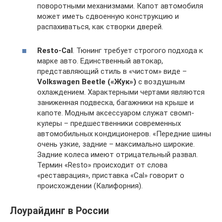
поворотными механизмами. Капот автомобиля
может иметь сдвоенную конструкцию и
распахиваться, как створки дверей.
Resto-Cal
. Тюнинг требует строгого подхода к
марке авто. Единственный автокар,
представляющий стиль в «чистом» виде –
Volkswagen Beetle («Жук»)
с воздушным
охлаждением. Характерными чертами являются
заниженная подвеска, багажники на крыше и
капоте. Модным аксессуаром служат свомп-
кулеры – предшественники современных
автомобильных кондиционеров. «Передние шины
очень узкие, задние – максимально широкие.
Задние колеса имеют отрицательный развал.
Термин «Resto» происходит от слова
«реставрация», приставка «Cal» говорит о
происхождении (Калифорния).
Лоурайдинг в России