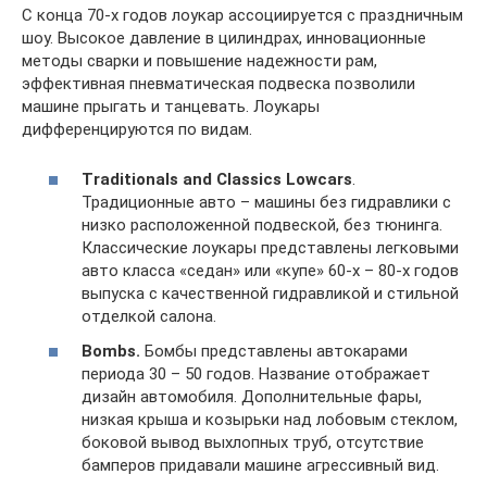
С конца 70-х годов лоукар ассоциируется с праздничным
шоу. Высокое давление в цилиндрах, инновационные
методы сварки и повышение надежности рам,
эффективная пневматическая подвеска позволили
машине прыгать и танцевать. Лоукары
дифференцируются по видам.
Traditionals and Classics Lowcars
.
Традиционные авто – машины без гидравлики с
низко расположенной подвеской, без тюнинга.
Классические лоукары представлены легковыми
авто класса «седан» или «купе» 60-х – 80-х годов
выпуска с качественной гидравликой и стильной
отделкой салона.
Bombs.
Бомбы представлены автокарами
периода 30 – 50 годов. Название отображает
дизайн автомобиля. Дополнительные фары,
низкая крыша и козырьки над лобовым стеклом,
боковой вывод выхлопных труб, отсутствие
бамперов придавали машине агрессивный вид.