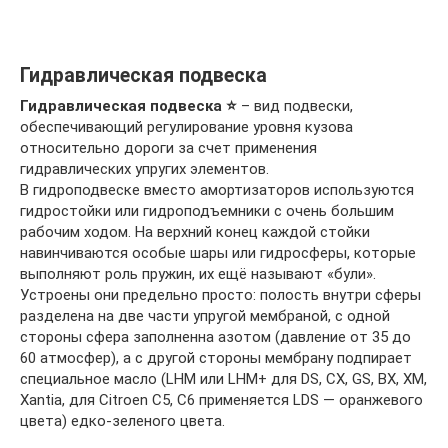
Гидравлическая подвеска
Гидравлическая подвеска ⭐
– вид подвески,
обеспечивающий регулирование уровня кузова
относительно дороги за счет применения
гидравлических упругих элементов.
В гидроподвеске вместо амортизаторов используются
гидростойки или гидроподъемники с очень большим
рабочим ходом. На верхний конец каждой стойки
навинчиваются особые шары или гидросферы, которые
выполняют роль пружин, их ещё называют «були».
Устроены они предельно просто: полость внутри сферы
разделена на две части упругой мембраной, с одной
стороны сфера заполненна азотом (давление от 35 до
60 атмосфер), а с другой стороны мембрану подпирает
специальное масло (LHM или LHM+ для DS, CX, GS, BX, XM,
Xantia, для Citroen C5, C6 применяется LDS — оранжевого
цвета) едко-зеленого цвета.