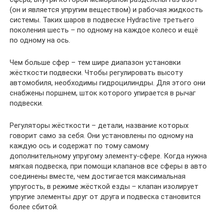
(он и является упругим веществом) и рабочая жидкость
системы. Таких шаров в подвеске Hydractive третьего
поколения шесть – по одному на каждое колесо и ещё
по одному на ось.
Чем больше сфер – тем шире диапазон установки
жёсткости подвески. Чтобы регулировать высоту
автомобиля, необходимы гидроцилиндры. Для этого они
снабжены поршнем, шток которого упирается в рычаг
подвески.
Регуляторы жёсткости – детали, название которых
говорит само за себя. Они установлены по одному на
каждую ось и содержат по тому самому
дополнительному упругому элементу-сфере. Когда нужна
мягкая подвеска, при помощи клапанов все сферы в авто
соединены вместе, чем достигается максимальная
упругость, в режиме жёсткой езды – клапан изолирует
упругие элементы друг от друга и подвеска становится
более сбитой.