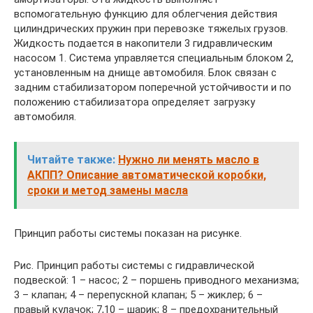
вспомогательную функцию для облегчения действия
цилиндричес­ких пружин при перевозке тяжелых гру­зов.
Жидкость подается в накопители 3 гидравлическим
насосом 1. Система управляется специальным блоком 2,
установленным на днище автомобиля. Блок связан с
задним стабилиза­тором поперечной устойчивости и по
положению стабилизатора определяет загрузку
автомобиля.
Читайте также:
Нужно ли менять масло в
АКПП? Описание автоматической коробки,
сроки и метод замены масла
Принцип работы системы показан на рисунке.
Рис. Принцип работы системы с гидравлической
подвеской: 1 – насос; 2 – поршень приводного механизма;
3 – клапан; 4 – перепускной клапан; 5 – жиклер; 6 –
правый кулачок; 7,10 – шарик; 8 – предохранительный