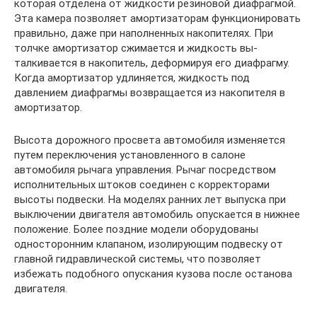
которая отделена от жидкости резиновой диафрагмой.
Эта камера позволяет амортизаторам функ­ционировать
правильно, даже при на­полненных накопителях. При
толчке амортизатор сжимается и жидкость вы­
талкивается в накопитель, деформируя его диафрагму.
Когда амортизатор удли­няется, жидкость под
давлением диаф­рагмы возвращается из накопителя в
амортизатор.
Высота дорожного просвета автомобиля изменяется
путем переключения установленного в салоне
автомобиля рычага управления. Рычаг посредством
исполнительных штоков соединен с корректорами
высоты подвески. На моделях ранних лет выпуска при
выключении двигателя автомобиль опускается в нижнее
положение. Более поздние модели оборудованы
односторонним клапаном, изолирующим подвеску от
главной гидравлической системы, что позволяет
избежать подобного опускания кузова после останова
двигателя.