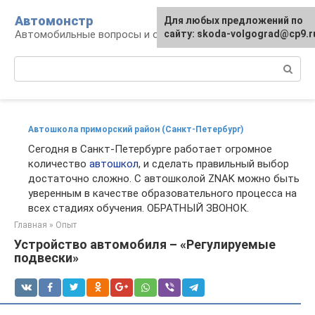
Перейти
Автомонстр
Для любых предложений по
к
Автомобильные вопросы и ответы
сайту: skoda-volgograd@cp9.r
контенту
Поиск:
Автошкола приморский район (Санкт-Петербург)
Сегодня в Санкт-Петербурге работает огромное
количество
автошкол
, и сделать правильный выбор
достаточно сложно. С автошколой ZNAK можно быть
уверенным в качестве образовательного процесса на
всех стадиях обучения. ОБРАТНЫЙ ЗВОНОК.
Главная
»
Опыт
Устройство автомобиля – «Регулируемые
подвески»