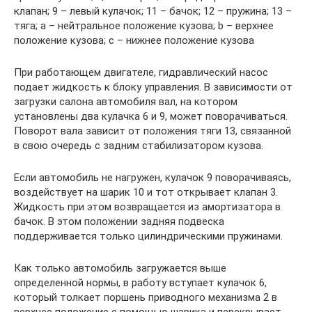
клапан; 9 – левый кулачок; 11 – бачок; 12 – пружина; 13 –
тяга; a – нейтральное положение кузова; b – верхнее
положение кузова; c – нижнее положение кузова
При работающем двигателе, гидравлический насос
подает жидкость к блоку управления. В зависимости от
загрузки салона автомобиля вал, на котором
установлены два кулачка 6 и 9, может поворачиваться.
Поворот вала зависит от положения тяги 13, связанной
в свою очередь с задним стабилизатором кузова.
Если автомобиль не нагружен, кулачок 9 поворачиваясь,
воздействует на шарик 10 и тот открывает клапан 3.
Жидкость при этом возвращается из амортизатора в
бачок. В этом положении задняя подвеска
поддерживается только цилин­дрическими пружинами.
Как только автомобиль загружается выше
определенной нормы, в работу вступает кулачок 6,
который толкает поршень приводного механизма 2 в