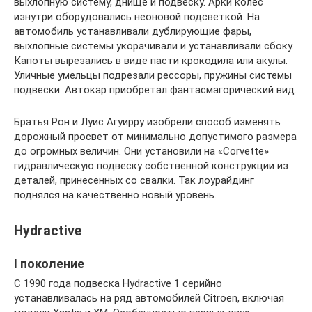
выхлопную систему, днище и подвеску. Арки колес
изнутри оборудовались неоновой подсветкой. На
автомобиль устанавливали дублирующие фары,
выхлопные системы укорачивали и устанавливали сбоку.
Капоты вырезались в виде пасти крокодила или акулы.
Уличные умельцы подрезали рессоры, пружины системы
подвески. Автокар приобретал фантасмагорический вид.
Братья Рон и Луис Агуирру изобрели способ изменять
дорожный просвет от минимально допустимого размера
до огромных величин. Они установили на «Corvette»
гидравлическую подвеску собственной конструкции из
деталей, принесенных со свалки. Так лоурайдинг
поднялся на качественно новый уровень.
Hydractive
I поколение
С 1990 года подвеска Hydractive 1 серийно
устанавливалась на ряд автомобилей Citroen, включая