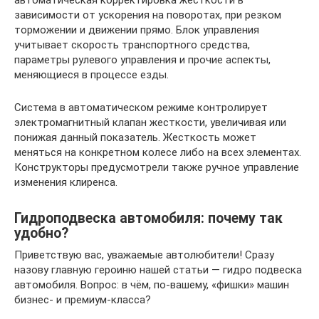
автоматическая корректировка жесткости в
зависимости от ускорения на поворотах, при резком
торможении и движении прямо. Блок управления
учитывает скорость транспортного средства,
параметры рулевого управления и прочие аспекты,
меняющиеся в процессе езды.
Система в автоматическом режиме контролирует
электромагнитный клапан жесткости, увеличивая или
понижая данный показатель. Жесткость может
меняться на конкретном колесе либо на всех элементах.
Конструкторы предусмотрели также ручное управление
изменения клиренса.
Гидроподвеска автомобиля: почему так
удобно?
Приветствую вас, уважаемые автолюбители! Сразу
назову главную героиню нашей статьи — гидро подвеска
автомобиля. Вопрос: в чём, по-вашему, «фишки» машин
бизнес- и премиум-класса?