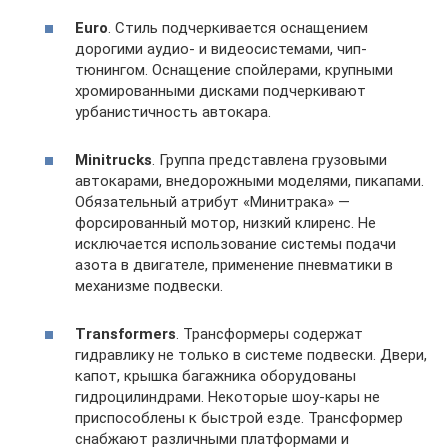
Euro
. Стиль подчеркивается оснащением
дорогими аудио- и видеосистемами, чип-
тюнингом. Оснащение спойлерами, крупными
хромированными дисками подчеркивают
урбанистичность автокара.
Minitrucks
. Группа представлена грузовыми
автокарами, внедорожными моделями, пикапами.
Обязательный атрибут «Минитрака» —
форсированный мотор, низкий клиренс. Не
исключается использование системы подачи
азота в двигателе, применение пневматики в
механизме подвески.
Transformers
. Трансформеры содержат
гидравлику не только в системе подвески. Двери,
капот, крышка багажника оборудованы
гидроцилиндрами. Некоторые шоу-кары не
приспособлены к быстрой езде. Трансформер
снабжают различными платформами и