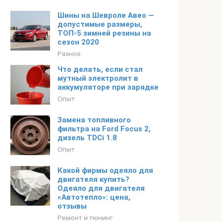
Шины на Шевроле Авео —
допустимые размеры,
ТОП-5 зимней резины на
сезон 2020
Разное
Что делать, если стал
мутный электролит в
аккумуляторе при зарядке
Опыт
Замена топливного
фильтра на Ford Focus 2,
дизель TDCi 1.8
Опыт
Какой фирмы одеяло для
двигателя купить?
Одеяло для двигателя
«Автотепло»: цена,
отзывы
Ремонт и тюнинг