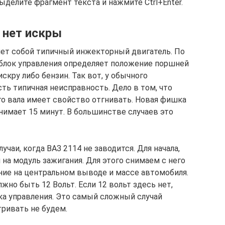
ыделите фрагмент текста и нажмите Ctrl+Enter.
 нет искры
ет собой типичный инжекторный двигатель. По
 блок управления определяет положение поршней
искру либо бензин. Так вот, у обычного
ть типичная неисправность. Дело в том, что
о вала имеет свойство отгнивать. Новая фишка
анимает 15 минут. В большинстве случаев это
чаи, когда ВАЗ 2114 не заводится. Для начала,
 на модуль зажигания. Для этого снимаем с него
ние на центральном выводе и массе автомобиля.
но быть 12 Вольт. Если 12 вольт здесь нет,
ка управления. Это самый сложный случай
тривать не будем.