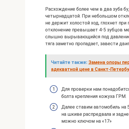
Расхождение более чем в два зуба бу
четырнадцатой. При небольшом откло
не держит холостой ход, глохнет при 
отклонение превышает 4-5 зубцов ме
слышно вырывающийся под давлением
тяга заметно пропадает, завести дви
Читайте также:
Замена опоры пер
адекватной цене в Санкт-Петерб
Для проверки нам понадобится
болта крепления кожуха ГРМ.
Далее ставим автомобиль на 5
на шкиве распредвала и задн
можно ключом на «17»