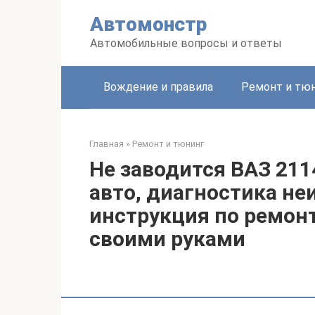
Перейти
Автомонстр
к
контенту
Автомобильные вопросы и ответы
Вождение и правила
Ремонт и тю
Главная
»
Ремонт и тюнинг
Не заводится ВАЗ 211
авто, диагностика не
инструкция по ремонт
своими руками