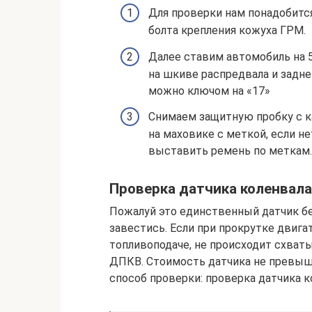
Для проверки нам понадобится
болта крепления кожуха ГРМ.
Далее ставим автомобиль на 5
на шкиве распредвала и задн
можно ключом на «17»
Снимаем защитную пробку с к
на маховике с меткой, если н
выставить ремень по меткам.
Проверка датчика коленвала
Пожалуй это единственный датчик б
завестись. Если при прокрутке двига
топливоподаче, не происходит схваты
ДПКВ. Стоимость датчика не превыша
способ проверки: проверка датчика 