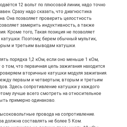
подаётся 12 вольт по плюсовой линии, надо точно
авен. Сразу надо сказать, что диагностика
на. Она позволяет проверить целостность
позволяет замерить индуктивность, а также
я. Кроме того, Такая позиция не позволяет
 катушки. Поэтому, берем обычный мультик,
орым и третьим выводам катушки.
ть порядка 1,2 кОм, если оно меньше 1 кОм,
 о том, что первичная цепь зажигания находится
проверяем вторичные катушки модуля зажигания.
между первым и четвертым, вторым и третьим
ов. Здесь сопротивление катушки у каждого
этому лучше всего смотреть на относительное
быть примерно одинаково.
высоковольтные провода на сопротивление.
а должна составлять не более 5 Ком.