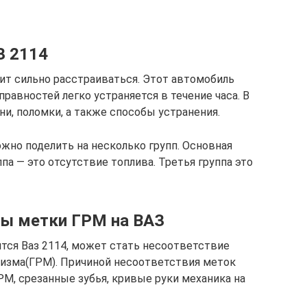
З 2114
тоит сильно расстраиваться. Этот автомобиль
равностей легко устраняется в течение часа. В
и, поломки, а также способы устранения.
ожно поделить на несколько групп. Основная
ппа — это отсутствие топлива. Третья группа это
ны метки ГРМ на ВАЗ
ится Ваз 2114, может стать несоответствие
низма(ГРМ). Причиной несоответствия меток
РМ, срезанные зубья, кривые руки механика на