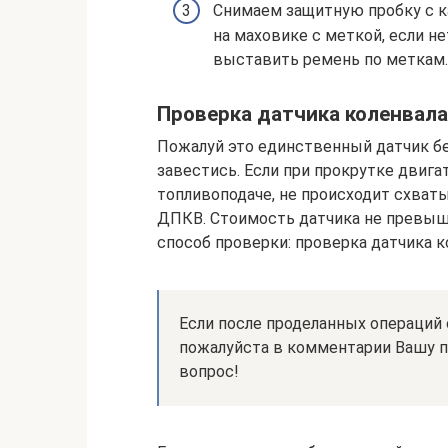
Снимаем защитную пробку с к
на маховике с меткой, если н
выставить ремень по меткам.
Проверка датчика коленвала
Пожалуй это единственный датчик б
завестись. Если при прокрутке двига
топливоподаче, не происходит схваты
ДПКВ. Стоимость датчика не превыша
способ проверки: проверка датчика 
Если после проделанных операций 
пожалуйста в комментарии Вашу п
вопрос!