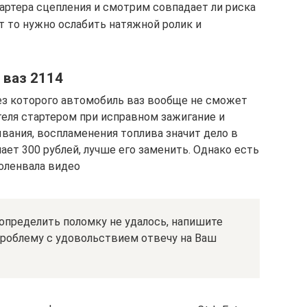
артера сцепления и смотрим совпадает ли риска
ет то нужно ослабить натяжной ролик и
 ваз 2114
ез которого автомобиль ваз вообще не сможет
теля стартером при исправном зажигание и
вания, воспламенения топлива значит дело в
ет 300 рублей, лучше его заменить. Однако есть
коленвала видео
определить поломку не удалось, напишите
роблему с удовольствием отвечу на Ваш