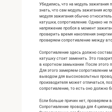
Убедились, что на модуль зажигания 
знать, что сам модуль зажигания испр
модуля зажигания обычно относитель
катушки, сопротивление. Однако не 
напряжение пробоя в момент зажигани
проверить время накопления энергии
проверяем сопротивление между вт
Сопротивление здесь должно составля
катушку стоит заменить. Это говорит
в коротком замыкании. После этого 
Для этого замеряем сопротивление 
выводом для высоковольтных провод
производителя может отличаться, по
сопротивление, то есть оно должно 
Если больше причин нет, проверяем 
Сопротивление провода для 4 цилиндр