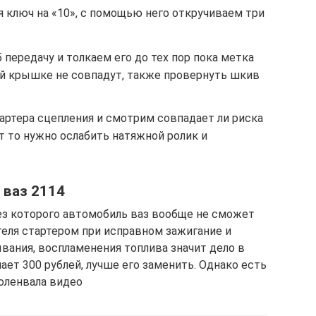
 ключ на «10», с помощью него откручиваем три
 передачу и толкаем его до тех пор пока метка
ей крышке не совпадут, также провернуть шкив
артера сцепления и смотрим совпадает ли риска
ет то нужно ослабить натяжной ролик и
 ваз 2114
ез которого автомобиль ваз вообще не сможет
теля стартером при исправном зажигание и
вания, воспламенения топлива значит дело в
ет 300 рублей, лучше его заменить. Однако есть
коленвала видео