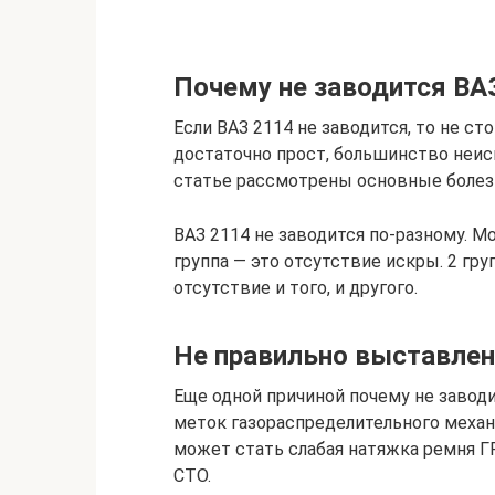
Почему не заводится ВА
Если ВАЗ 2114 не заводится, то не с
достаточно прост, большинство неисп
статье рассмотрены основные болезн
ВАЗ 2114 не заводится по-разному. М
группа — это отсутствие искры. 2 гру
отсутствие и того, и другого.
Не правильно выставле
Еще одной причиной почему не завод
меток газораспределительного меха
может стать слабая натяжка ремня Г
СТО.