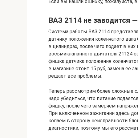
Если вы нашли ошибку, пожалуйста, в
ВАЗ 2114 не заводится —
Система работы ВАЗ 2114 представля
датчику положения коленчатого вала
в цилиндрах, после чего подает в них 
восьмиклапанного двигателя 21124 ес
фишка датчика положения коленчатог
в магазине стоит 15 руб, замена ее з
решает все проблемы.
Теперь рассмотрим более сложные слу
надо убедиться, что питание подается
фишку, после чего замеряем напряже
При включенном зажигании здесь долж
копаем в сторону неисправности бло
диагностики, поэтому мы его рассма