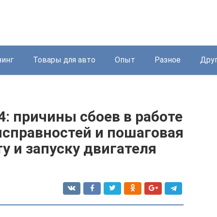
нинг
Товары для авто
Опыт
Разное
Дру
4: причины сбоев в работе
исправностей и пошаговая
у и запуску двигателя