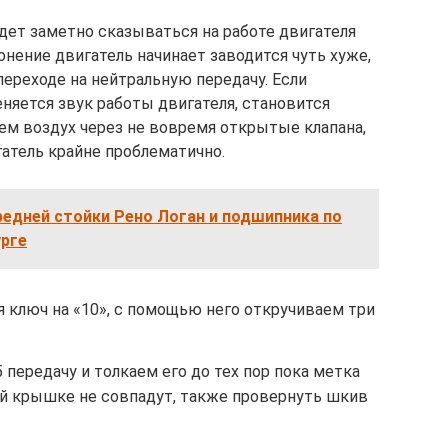
дет заметно сказываться на работе двигателя
нение двигатель начинает заводится чуть хуже,
переходе на нейтральную передачу. Если
няется звук работы двигателя, становится
 воздух через не вовремя открытые клапана,
гатель крайне проблематично.
едней стойки Рено Логан и подшипника по
урге
 ключ на «10», с помощью него откручиваем три
 передачу и толкаем его до тех пор пока метка
ей крышке не совпадут, также провернуть шкив