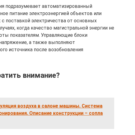
ия подразумевает автоматизированный
ное питание электроэнергией объектов или
х с поставкой электричества от основных
лучаях, когда качество магистральной энергии не
оты показателям. Управляющие блоки
 напряжение, а также выполняют
ого источника после возобновления
ратить внимание?
уляция воздуха в салоне машины. Система
онирования. Описание конструкции – сопла