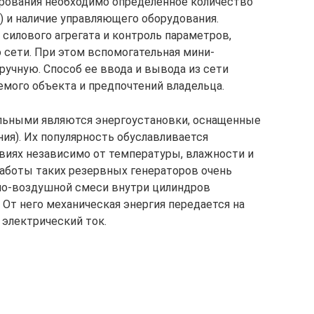
ирования необходимо определенное количество
) и наличие управляющего оборудования.
силового агрегата и контроль параметров,
 сети. При этом вспомогательная мини-
учную. Способ ее ввода и вывода из сети
мого объекта и предпочтений владельца.
льными являются энергоустановки, оснащенные
ия). Их популярность обуславливается
иях независимо от температуры, влажности и
аботы таких резервных генераторов очень
вно-воздушной смеси внутри цилиндров
 От него механическая энергия передается на
 электрический ток.