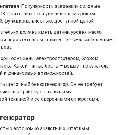
вигателя
. Популярность завоевали силовые
 GX. Они отличаются увеличенным сроком
й, функциональностью, доступной ценой.
зательно должна иметь датчик уровня масла,
ри недостаточном количестве смазки. Большим
грева.
аторы оснащены электростартером, блоком
уска. Какой тип выбрать — решает покупатель,
ий и финансовых возможностей.
ть щеточный бензогенератор. Он не требует
считан на работу с различными
ой техникой и со сварочными аппаратами.
 генератор
остью автономно аналогично штатным