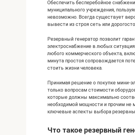
Обеспечить бесперебойное снабжени
муниципального учреждения, пользуя
невозможно. Всегда существует вер
вывести из строя сеть или дорогосто
Резервный генератор позволит гара
электроснабжение в любых ситуациях
любого коммерческого объекта, вкл
минута простоя сопровождается поте
стоить жизни человека.
Принимая решение о покупке мини-эл
только вопросам стоимости оборудова
которые должны максимально соотв
необходимой мощности и прочим не
ключевые аспекты выбора резервных
Что такое резервный ге