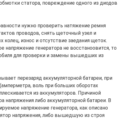
 обмотки статора, повреждение одного из диодов
равности нужно проверить натяжение ремня
тактов проводов, снять щеточный узел и
 колец, износ и отсутствие заедания щеток.
ое напряжение генератора не восстаноовится, то
мобиля для проверки и замены вышедших из
ывает перезаряд аккумуляторной батареи, при
(амперметра, воль при больших оборотах
ыплескивается из аккумуляторов. Причиной
а напряжения либо аккумуляторной батареи. В
ируемое напряжение генератора, как описано
лятор напряжения, либо вышедшую из строя