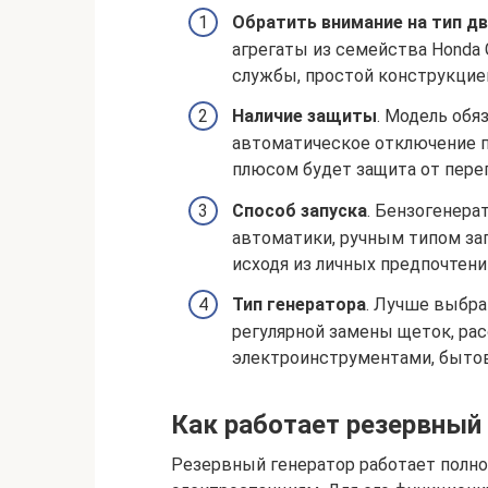
Обратить внимание на тип д
агрегаты из семейства Honda
службы, простой конструкцие
Наличие защиты
. Модель обя
автоматическое отключение п
плюсом будет защита от пере
Способ запуска
. Бензогенер
автоматики, ручным типом зап
исходя из личных предпочтен
Тип генератора
. Лучше выбра
регулярной замены щеток, рас
электроинструментами, бытов
Как работает резервный
Резервный генератор работает полн