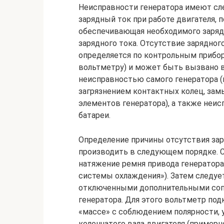
Неисправности генератора имеют сл
зарядный ток при работе двигателя, п
обеспечивающая необходимого заряд
зарядного тока. Отсутствие зарядног
определяется по контрольным прибор
вольтметру) и может быть вызвано в
неисправностью самого генератора (в
загрязнением контактных колец, за
элементов генератора), а также неи
батареи.
Определение причины отсутствия зар
производить в следующем порядке. С
натяжение ремня привода генератора
системы охлаждения»). Затем следуе
отключенными дополнительными соп
генератора. Для этого вольтметр подк
«массе» с соблюдением полярности, 
коленчатого вала двигателя (пример