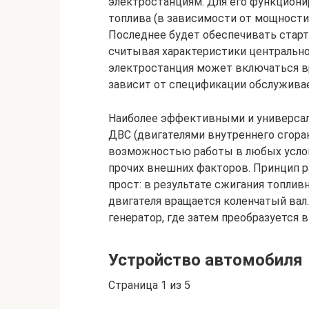
электростанциям. Для его функцион
топлива (в зависимости от мощности
Последнее будет обеспечивать старт 
считывая характеристики центрально
электростанция может включаться вр
зависит от спецификации обслуживае
Наиболее эффективными и универса
ДВС (двигателями внутреннего сгоран
возможностью работы в любых услов
прочих внешних факторов. Принцип р
прост: в результате сжигания топли
двигателя вращается коленчатый вал.
генератор, где затем преобразуется в
Устройство автомобиля
Страница 1 из 5