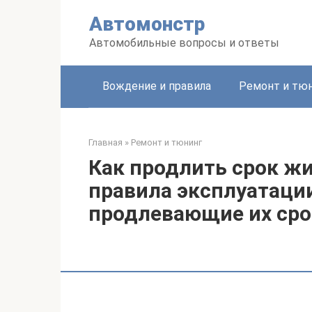
Перейти
Автомонстр
к
контенту
Автомобильные вопросы и ответы
Вождение и правила
Ремонт и тю
Главная
»
Ремонт и тюнинг
Как продлить срок жи
правила эксплуатаци
продлевающие их ср