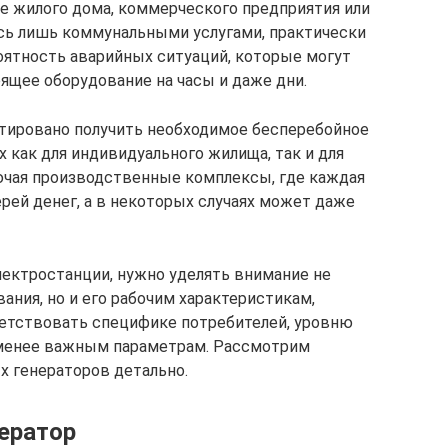
е жилого дома, коммерческого предприятия или
сь лишь коммунальными услугами, практически
оятность аварийных ситуаций, которые могут
ящее оборудование на часы и даже дни.
нтировано получить необходимое бесперебойное
 как для индивидуального жилища, так и для
ючая производственные комплексы, где каждая
рей денег, а в некоторых случаях может даже
ектростанции, нужно уделять внимание не
ния, но и его рабочим характеристикам,
етствовать специфике потребителей, уровню
 менее важным параметрам. Рассмотрим
 генераторов детально.
нератор