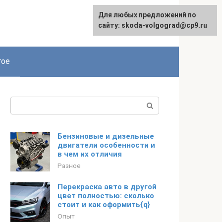
Для любых предложений по
сайту: skoda-volgograd@cp9.ru
гое
Поиск:
Бензиновые и дизельные
двигатели особенности и
в чем их отличия
Разное
Перекраска авто в другой
цвет полностью: сколько
стоит и как оформить{q}
Опыт