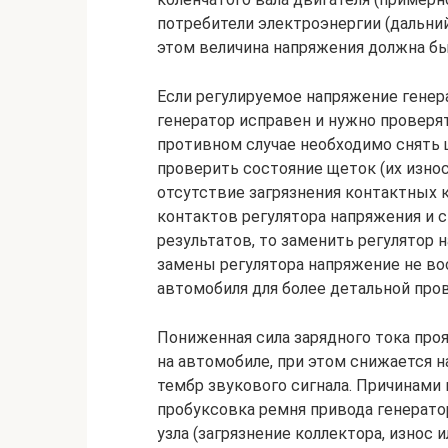
потребители электроэнергии (дальний
этом величина напряжения должна быт
Если регулируемое напряжение генера
генератор исправен и нужно проверят
противном случае необходимо снять 
проверить состояние щеток (их износ
отсутствие загрязнения контактных к
контактов регулятора напряжения и с
результатов, то заменить регулятор 
замены регулятора напряжение не вос
автомобиля для более детальной про
Пониженная сила зарядного тока про
на автомобиле, при этом снижается 
тембр звукового сигнала. Причинами
пробуксовка ремня привода генерато
узла (загрязнение коллектора, износ