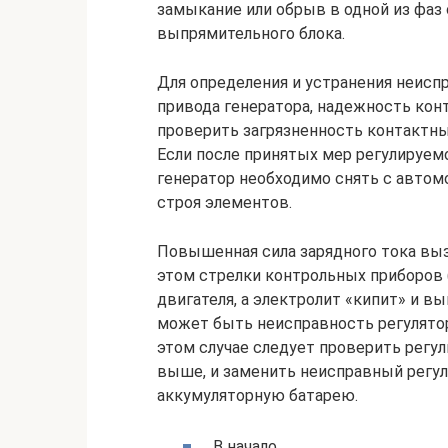
замыкание или обрыв в одной из фаз
выпрямительного блока.
Для определения и устранения неисп
привода генератора, надежность кон
проверить загрязненность контактных
Если после принятых мер регулируем
генератор необходимо снять с авто
строя элементов.
Повышенная сила зарядного тока выз
этом стрелки контрольных приборов 
двигателя, а электролит «кипит» и в
может быть неисправность регулятор
этом случае следует проверить регул
выше, и заменить неисправный регу
аккумуляторную батарею.
В начало