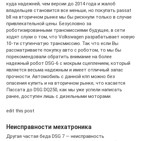
куда надежней, чем версии до 2014 года и жалоб
владельцев становится все меньше, но покупать passat
b8 на вторичном рынке мы бы рискнули только в случае
привлекательной цены. Безусловно за
роботизированными трансмиссиями будущее, в сети
ходят слухи о том, что Volkswagen разрабатывает новую
10-ти ступенчатую трансмиссию. Так что если Вы
рассматриваете покупку авто с роботом, то мы бы
порекомендовали обратить внимание на более
надежный робот DSG-6 с мокрым сцеплением, который
является весьма надежным и имеет отличный запас
прочности. Автомобиль с данной кпп можно без
опасения купить и на вторичном рынке, что касается
Пассата до DSG DQ250, как мы уже успели написать
ранее, доступен лишь с дизельными моторами.
edit this post
Неисправности мехатроника
Другая частая беда DSG 7 — неисправность