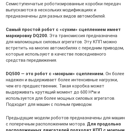
Семиступенчатые роботизированные коробки передач
выпускаются в нескольких модификациях и
предназначены для разных видов автомобилей.
Самый простой робот с «сухим» сцеплением имеет
маркировку DQ200.
Эта трансмиссия предназначена
для маломощных силовых агрегатов. Эту КПП можно
встретить на многих автомобилях с передним приводом,
которые используют в качестве повседневного
средства передвижения.
DQ500 — это робот с «мокрым» сцеплением.
Он более
надежен и выдерживает более интенсивные нагрузки,
чем его предшественник. Такая коробка может
выдерживать крутящий момент до 600 Н*м и
используется для более мощных силовых агрегатов.
Подходит для машин с полным приводом.
Предыдущие модели роботов предназначены для машин
с поперечным расположением мотора.
Для продольно
расположенных двигателей подходят КПП с мокрым