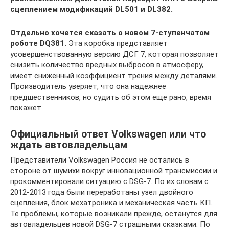
сцеплением модификаций DL501 и DL382.
Отдельно хочется сказать о новом 7-ступенчатом
роботе DQ381.
Эта коробка представляет
усовершенствованную версию ДСГ 7, которая позволяет
снизить количество вредных выбросов в атмосферу,
имеет сниженный коэффициент трения между деталями.
Производитель уверяет, что она надежнее
предшественников, но судить об этом еще рано, время
покажет.
Официальный ответ Volkswagen или что
ждать автовладельцам
Представители Volkswagen Россия не остались в
стороне от шумихи вокруг инновационной трансмиссии и
прокомментировали ситуацию с DSG-7. По их словам с
2012-2013 года были переработаны узел двойного
сцепления, блок мехатроника и механическая часть КП.
Те проблемы, которые возникали прежде, останутся для
автовладельцев новой DSG-7 страшными сказками. По