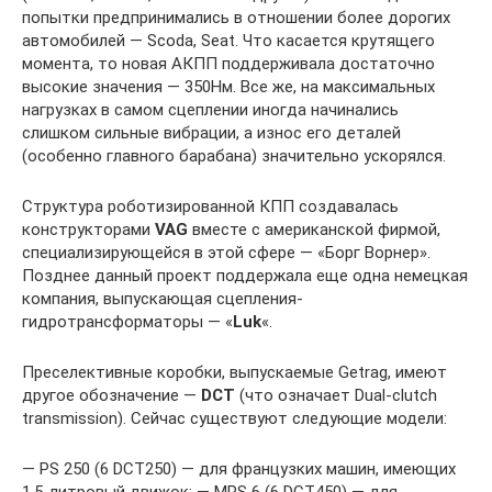
попытки предпринимались в отношении более дорогих
автомобилей — Scoda, Seat. Что касается крутящего
момента, то новая АКПП поддерживала достаточно
высокие значения — 350Нм. Все же, на максимальных
нагрузках в самом сцеплении иногда начинались
слишком сильные вибрации, а износ его деталей
(особенно главного барабана) значительно ускорялся.
Структура роботизированной КПП создавалась
конструкторами
VAG
вместе с американской фирмой,
специализирующейся в этой сфере — «Борг Ворнер».
Позднее данный проект поддержала еще одна немецкая
компания, выпускающая сцепления-
гидротрансформаторы — «
Luk
«.
Преселективные коробки, выпускаемые Getrag, имеют
другое обозначение —
DCT
(что означает Dual-clutch
transmission). Сейчас существуют следующие модели:
— PS 250 (6 DCT250) — для французких машин, имеющих