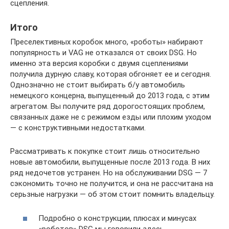
сцепления.
Итого
Преселективных коробок много, «роботы» набирают
популярность и VAG не отказался от своих DSG. Но
именно эта версия коробки с двумя сцеплениями
получила дурную славу, которая обгоняет ее и сегодня.
Однозначно не стоит выбирать б/у автомобиль
немецкого концерна, выпущенный до 2013 года, с этим
агрегатом. Вы получите ряд дорогостоящих проблем,
связанных даже не с режимом езды или плохим уходом
— с конструктивными недостатками.
Рассматривать к покупке стоит лишь относительно
новые автомобили, выпущенные после 2013 года. В них
ряд недочетов устранен. Но на обслуживании DSG — 7
сэкономить точно не получится, и она не рассчитана на
серьзные нагрузки — об этом стоит помнить владельцу.
Подробно о конструкции, плюсах и минусах
«роботов» DSG мы говорили здесь.