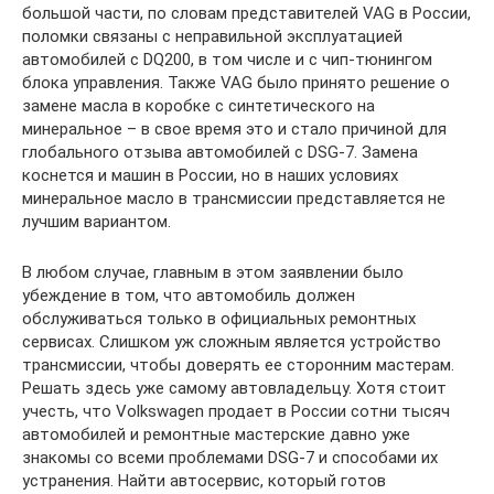
большой части, по словам представителей VAG в России,
поломки связаны с неправильной эксплуатацией
автомобилей с DQ200, в том числе и с чип-тюнингом
блока управления. Также VAG было принято решение о
замене масла в коробке с синтетического на
минеральное – в свое время это и стало причиной для
глобального отзыва автомобилей с DSG-7. Замена
коснется и машин в России, но в наших условиях
минеральное масло в трансмиссии представляется не
лучшим вариантом.
В любом случае, главным в этом заявлении было
убеждение в том, что автомобиль должен
обслуживаться только в официальных ремонтных
сервисах. Слишком уж сложным является устройство
трансмиссии, чтобы доверять ее сторонним мастерам.
Решать здесь уже самому автовладельцу. Хотя стоит
учесть, что Volkswagen продает в России сотни тысяч
автомобилей и ремонтные мастерские давно уже
знакомы со всеми проблемами DSG-7 и способами их
устранения. Найти автосервис, который готов