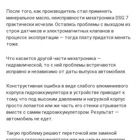
После того, как производитель стал применять
минеральное масло, неисправности мехатроника DSG 7
практически исчезли. Остались проблемы с выходом из
строя датчиков и электромагнитных клапанов в
процессе эксплуатации — тогда плату придется менять
тоже.
Что касается другой части мехатроника —
гидравлической, то с ней проблемы встречаются
исправно и независимо от даты выпуска автомобиля.
Конструктивная ошибка в виде слабого алюминиевого
корпуса гидроаккумулятора в устройстве приводит к
тому, что под высоким давлением и нагрузкой корпус
просто лопается или же часть его стенки отрывается
вместе с самим гидроаккумулятором. Результат —
автомобиль не едет.
Такую проблему решают переточкой или заменой
корпуса гидроаккумулятора или же целым арсеналом