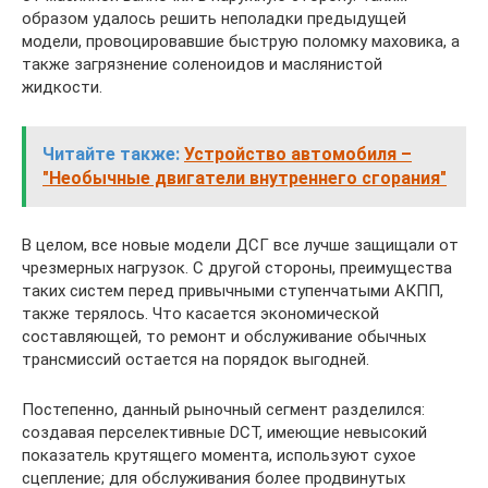
образом удалось решить неполадки предыдущей
модели, провоцировавшие быструю поломку маховика, а
также загрязнение соленоидов и маслянистой
жидкости.
Читайте также:
Устройство автомобиля –
"Необычные двигатели внутреннего сгорания"
В целом, все новые модели ДСГ все лучше защищали от
чрезмерных нагрузок. С другой стороны, преимущества
таких систем перед привычными ступенчатыми АКПП,
также терялось. Что касается экономической
составляющей, то ремонт и обслуживание обычных
трансмиссий остается на порядок выгодней.
Постепенно, данный рыночный сегмент разделился:
создавая перселективные DCT, имеющие невысокий
показатель крутящего момента, используют сухое
сцепление; для обслуживания более продвинутых