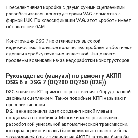
Преселективная коробка с двумя сухими сцеплениями
разрабатывалась конструкторами VAG совместно с
фирмой LUK. По классификации VAG, этот «робот» имеет
обозначение 0АМ.
Конструкция DSG 7 не отличается высокой
надежностью. Большое количество проблем и «болячек»
сделали коробку печально известной. Чаще всего
проблемы возникали из-за недоработки конструкторов.
Руководство (мануал) по ремонту АКПП
DSG 6 и DSG 7 (DQ200 DQ250 (02E))
DSG является КП прямого переключения, оборудованной
двойным сцеплением. Также подобные КПП называют
преселективными.
В 21 веке возникла идея создания новой главы в
создании автомобилей. Многие инженеры занялись
разработкой уникальной автоматической трансмиссии,
которая переключалась бы максимально плавно и была
экономичной (как ступенчатые АКПП), а также была бы