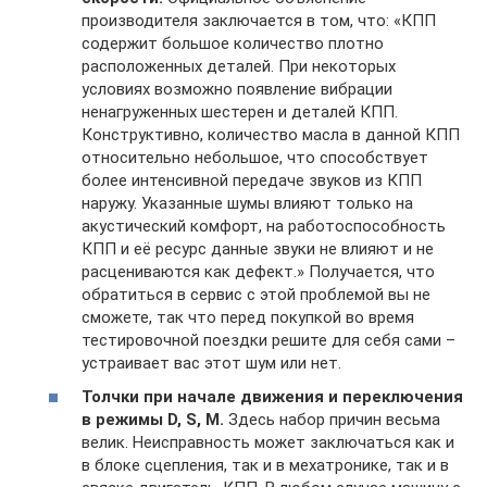
производителя заключается в том, что: «КПП
содержит большое количество плотно
расположенных деталей. При некоторых
условиях возможно появление вибрации
ненагруженных шестерен и деталей КПП.
Конструктивно, количество масла в данной КПП
относительно небольшое, что способствует
более интенсивной передаче звуков из КПП
наружу. Указанные шумы влияют только на
акустический комфорт, на работоспособность
КПП и её ресурс данные звуки не влияют и не
расцениваются как дефект.» Получается, что
обратиться в сервис с этой проблемой вы не
сможете, так что перед покупкой во время
тестировочной поездки решите для себя сами –
устраивает вас этот шум или нет.
Толчки при начале движения и переключения
в режимы D, S, M.
Здесь набор причин весьма
велик. Неисправность может заключаться как и
в блоке сцепления, так и в мехатронике, так и в