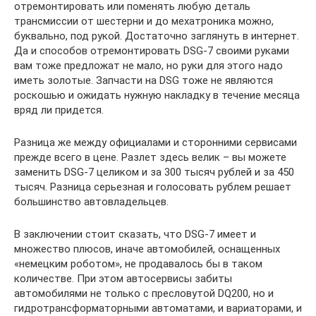
отремонтировать или поменять любую деталь
трансмиссии от шестерни и до мехатроника можно,
буквально, под рукой. Достаточно заглянуть в интернет.
Да и способов отремонтировать DSG-7 своими руками
вам тоже предложат не мало, но руки для этого надо
иметь золотые. Запчасти на DSG тоже не являются
роскошью и ожидать нужную накладку в течение месяца
вряд ли придется.
Разница же между официалами и сторонними сервисами
прежде всего в цене. Разлет здесь велик – вы можете
заменить DSG-7 целиком и за 300 тысяч рублей и за 450
тысяч. Разница серьезная и голосовать рублем решает
большинство автовладельцев.
В заключении стоит сказать, что DSG-7 имеет и
множество плюсов, иначе автомобилей, оснащенных
«немецким роботом», не продавалось бы в таком
количестве. При этом автосервисы забиты
автомобилями не только с пресловутой DQ200, но и
гидротрансформаторными автоматами, и вариаторами, и