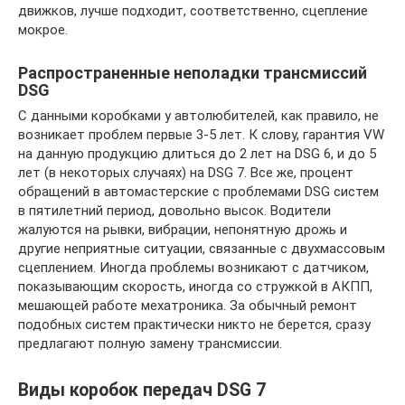
движков, лучше подходит, соответственно, сцепление
мокрое.
Распространенные неполадки трансмиссий
DSG
С данными коробками у автолюбителей, как правило, не
возникает проблем первые 3-5 лет. К слову, гарантия VW
на данную продукцию длиться до 2 лет на DSG 6, и до 5
лет (в некоторых случаях) на DSG 7. Все же, процент
обращений в автомастерские с проблемами DSG систем
в пятилетний период, довольно высок. Водители
жалуются на рывки, вибрации, непонятную дрожь и
другие неприятные ситуации, связанные с двухмассовым
сцеплением. Иногда проблемы возникают с датчиком,
показывающим скорость, иногда со стружкой в АКПП,
мешающей работе мехатроника. За обычный ремонт
подобных систем практически никто не берется, сразу
предлагают полную замену трансмиссии.
Виды коробок передач DSG 7