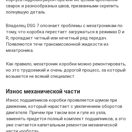
сварок и разнообразных швов, призванными скрепить
лопнувшую деталь.
Владелец DSG 7 опознает проблемы с мехатроникам по
тому, что коробка перестает загружаться в режимах D и
R, пропадает четный или нечетный ряд передач.
Появляются течи трансмиссионной жидкости из
мехатроника.
Как правило, мехатроник коробки можно ремонтировать,
но это трудоемкий и очень дорогой процесс, за который
возьмется не всякий специалист.
Износ механической части
Износ подшипников коробки проявляется шумом при
движении, который нарастает с увеличением оборотов
двигателя. Причем при таком вое и гуле из узла,
заменять придется полный комплект подшипников, а это
уже считается капитальным ремонтом механической
части «робота».