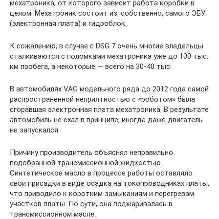
мехатроника, от которого зависит работа коробки в
целом. Мехатроник состоит из, собственно, самого ЭБУ
(электронная плата) и гидроблок.
К сожалению, в случае с DSG 7 очень многие владельцы
сталкиваются с поломками мехатроника уже до 100 тыс.
км пробега, а некоторые — всего на 30-40 тыс.
В автомобилях VAG модельного ряда до 2012 года самой
распространенной неприятностью с «роботом» была
сгоравшая электронная плата мехатроника. В результате
автомобиль не ехал в принципе, иногда даже двигатель
не запускался.
Причину производитель объяснял неправильно
подобранной трансмиссионной жидкостью.
Синтетическое масло в процессе работы оставляло
свои присадки в виде осадка на токопроводниках платы,
что приводило к коротким замыканиям и перегревам
участков платы. По сути, она поджаривалась в
трансмиссионном масле.