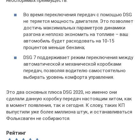
неоспоримых преимуществ:
Во время переключения передач с помощью DSG
не теряется мощность двигателя. Это позволяет
достичь максимальных параметров динамики
разгона и неплохо экономить на топливе – ваш
автомобиль будет расходовать на 10-15
процентов меньше бензина;
DSG 7 поддерживает режим переключения между
автоматической и механической коробками
передач, позволяя водителю самостоятельно
выбирать уровень комфорта управления.
Это два основных плюса DSG 2020, но именно они
сделали данную коробку передач настоящим хитом, как
в момент появления, так и сегодня. К слову, таких КП
выпустили уже более миллиона штук, и останавливаться
Фольксваген не собираются.
Рейтинг